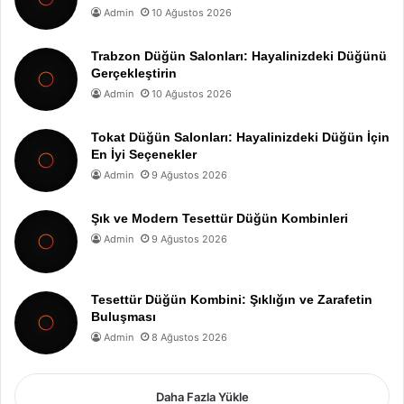
Admin
10 Ağustos 2026
Trabzon Düğün Salonları: Hayalinizdeki Düğünü
Gerçekleştirin
Admin
10 Ağustos 2026
Tokat Düğün Salonları: Hayalinizdeki Düğün İçin
En İyi Seçenekler
Admin
9 Ağustos 2026
Şık ve Modern Tesettür Düğün Kombinleri
Admin
9 Ağustos 2026
Tesettür Düğün Kombini: Şıklığın ve Zarafetin
Buluşması
Admin
8 Ağustos 2026
Daha Fazla Yükle