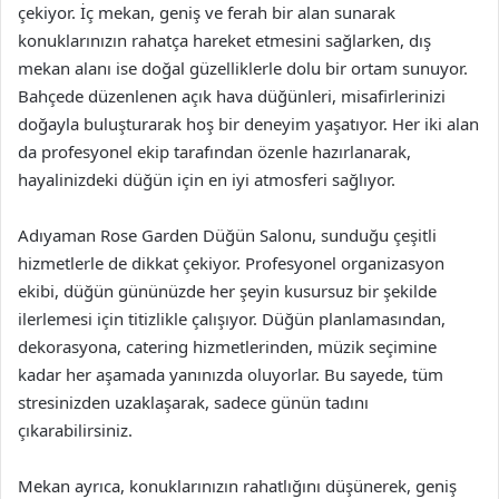
çekiyor. İç mekan, geniş ve ferah bir alan sunarak
konuklarınızın rahatça hareket etmesini sağlarken, dış
mekan alanı ise doğal güzelliklerle dolu bir ortam sunuyor.
Bahçede düzenlenen açık hava düğünleri, misafirlerinizi
doğayla buluşturarak hoş bir deneyim yaşatıyor. Her iki alan
da profesyonel ekip tarafından özenle hazırlanarak,
hayalinizdeki düğün için en iyi atmosferi sağlıyor.
Adıyaman Rose Garden Düğün Salonu, sunduğu çeşitli
hizmetlerle de dikkat çekiyor. Profesyonel organizasyon
ekibi, düğün gününüzde her şeyin kusursuz bir şekilde
ilerlemesi için titizlikle çalışıyor. Düğün planlamasından,
dekorasyona, catering hizmetlerinden, müzik seçimine
kadar her aşamada yanınızda oluyorlar. Bu sayede, tüm
stresinizden uzaklaşarak, sadece günün tadını
çıkarabilirsiniz.
Mekan ayrıca, konuklarınızın rahatlığını düşünerek, geniş