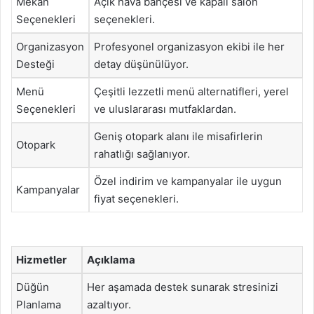
Mekan
Açık hava bahçesi ve kapalı salon
Seçenekleri
seçenekleri.
Organizasyon
Profesyonel organizasyon ekibi ile her
Desteği
detay düşünülüyor.
Menü
Çeşitli lezzetli menü alternatifleri, yerel
Seçenekleri
ve uluslararası mutfaklardan.
Geniş otopark alanı ile misafirlerin
Otopark
rahatlığı sağlanıyor.
Özel indirim ve kampanyalar ile uygun
Kampanyalar
fiyat seçenekleri.
Hizmetler
Açıklama
Düğün
Her aşamada destek sunarak stresinizi
Planlama
azaltıyor.