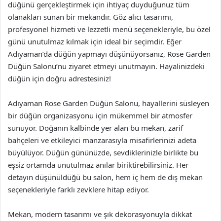
düğünü gerçekleştirmek için ihtiyaç duyduğunuz tüm
olanakları sunan bir mekandır. Göz alıcı tasarımı,
profesyonel hizmeti ve lezzetli menü seçenekleriyle, bu özel
günü unutulmaz kılmak için ideal bir seçimdir. Eğer
Adıyaman’da düğün yapmayı düşünüyorsanız, Rose Garden
Düğün Salonu’nu ziyaret etmeyi unutmayın. Hayalinizdeki
düğün için doğru adrestesiniz!
Adıyaman Rose Garden Düğün Salonu, hayallerini süsleyen
bir düğün organizasyonu için mükemmel bir atmosfer
sunuyor. Doğanın kalbinde yer alan bu mekan, zarif
bahçeleri ve etkileyici manzarasıyla misafirlerinizi adeta
büyülüyor. Düğün gününüzde, sevdiklerinizle birlikte bu
eşsiz ortamda unutulmaz anılar biriktirebilirsiniz. Her
detayın düşünüldüğü bu salon, hem iç hem de dış mekan
seçenekleriyle farklı zevklere hitap ediyor.
Mekan, modern tasarımı ve şık dekorasyonuyla dikkat