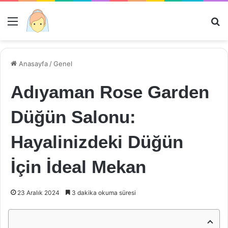
Menü
Ar
Anasayfa
/
Genel
Adıyaman Rose Garden
Düğün Salonu:
Hayalinizdeki Düğün
İçin İdeal Mekan
23 Aralık 2024
3 dakika okuma süresi