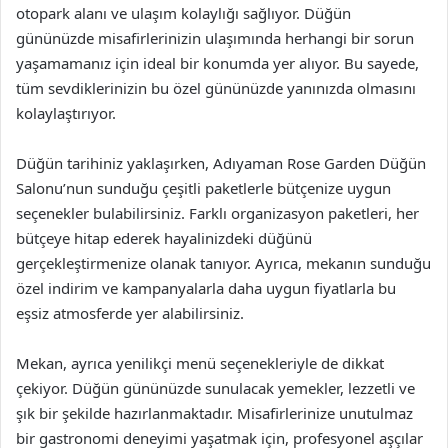
otopark alanı ve ulaşım kolaylığı sağlıyor. Düğün
gününüzde misafirlerinizin ulaşımında herhangi bir sorun
yaşamamanız için ideal bir konumda yer alıyor. Bu sayede,
tüm sevdiklerinizin bu özel gününüzde yanınızda olmasını
kolaylaştırıyor.
Düğün tarihiniz yaklaşırken, Adıyaman Rose Garden Düğün
Salonu’nun sunduğu çeşitli paketlerle bütçenize uygun
seçenekler bulabilirsiniz. Farklı organizasyon paketleri, her
bütçeye hitap ederek hayalinizdeki düğünü
gerçekleştirmenize olanak tanıyor. Ayrıca, mekanın sunduğu
özel indirim ve kampanyalarla daha uygun fiyatlarla bu
eşsiz atmosferde yer alabilirsiniz.
Mekan, ayrıca yenilikçi menü seçenekleriyle de dikkat
çekiyor. Düğün gününüzde sunulacak yemekler, lezzetli ve
şık bir şekilde hazırlanmaktadır. Misafirlerinize unutulmaz
bir gastronomi deneyimi yaşatmak için, profesyonel aşçılar