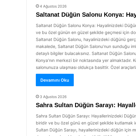
4 Ağustos 2026
Saltanat Düğün Salonu Konya: Hay
Saltanat Düğün Salonu Konya: Hayalinizdeki Düğün 
ve bu özel günün en güzel şekilde geçmesi için do
Saltanat Düğün Salonu, hayalinizdeki düğünü ger
makalede, Saltanat Düğün Salonu’nun sunduğu imkan
detaylı bilgiler bulacaksınız. Saltanat Düğün Salon
Konya’nın merkezi bir noktasında yer almaktadır. Ko
salonunuza ulaşması oldukça basittir. Özel araçlarl
Devamını Oku
3 Ağustos 2026
Sahra Sultan Düğün Sarayı: Hayall
Sahra Sultan Düğün Sarayı: Hayallerinizdeki Düğün
biridir ve bu özel günü en güzel şekilde kutlamak
Sultan Düğün Sarayı, hayallerinizdeki düğün içi