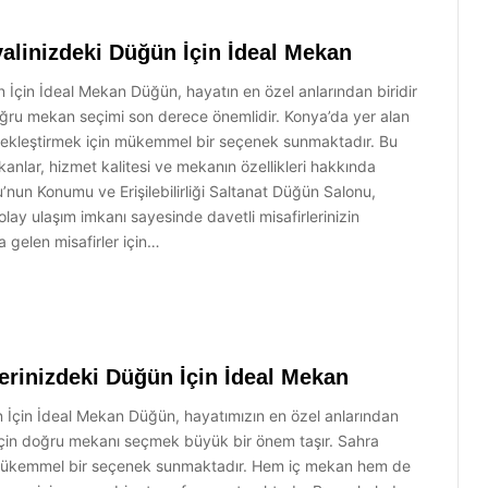
alinizdeki Düğün İçin İdeal Mekan
İçin İdeal Mekan Düğün, hayatın en özel anlarından biridir
ğru mekan seçimi son derece önemlidir. Konya’da yer alan
çekleştirmek için mükemmel bir seçenek sunmaktadır. Bu
lar, hizmet kalitesi ve mekanın özellikleri hakkında
u’nun Konumu ve Erişilebilirliği Saltanat Düğün Salonu,
lay ulaşım imkanı sayesinde davetli misafirlerinizin
a gelen misafirler için…
erinizdeki Düğün İçin İdeal Mekan
 İçin İdeal Mekan Düğün, hayatımızın en özel anlarından
 için doğru mekanı seçmek büyük bir önem taşır. Sahra
n mükemmel bir seçenek sunmaktadır. Hem iç mekan hem de