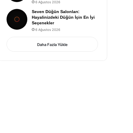
6 Ağustos 2026
Seven Düğün Salonları:
Hayalinizdeki Düğün İçin En İyi
Seçenekler
6 Ağustos 2026
Daha Fazla Yükle