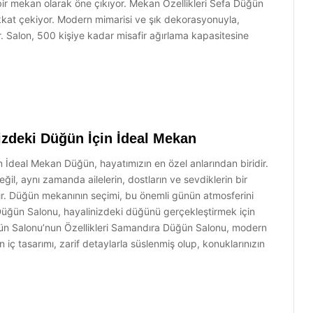
bir mekan olarak öne çıkıyor. Mekan Özellikleri Sefa Düğün
ikkat çekiyor. Modern mimarisi ve şık dekorasyonuyla,
r. Salon, 500 kişiye kadar misafir ağırlama kapasitesine
zdeki Düğün İçin İdeal Mekan
İdeal Mekan Düğün, hayatımızın en özel anlarından biridir.
ğil, aynı zamanda ailelerin, dostların ve sevdiklerin bir
dır. Düğün mekanının seçimi, bu önemli günün atmosferini
a Düğün Salonu, hayalinizdeki düğünü gerçekleştirmek için
ğün Salonu’nun Özellikleri Samandıra Düğün Salonu, modern
n iç tasarımı, zarif detaylarla süslenmiş olup, konuklarınızın