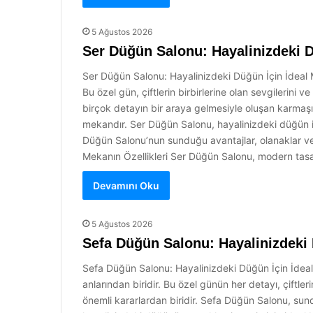
5 Ağustos 2026
Ser Düğün Salonu: Hayalinizdeki 
Ser Düğün Salonu: Hayalinizdeki Düğün İçin İdeal M
Bu özel gün, çiftlerin birbirlerine olan sevgilerini ve
birçok detayın bir araya gelmesiyle oluşan karmaşık
mekandır. Ser Düğün Salonu, hayalinizdeki düğün iç
Düğün Salonu’nun sunduğu avantajlar, olanaklar ve 
Mekanın Özellikleri Ser Düğün Salonu, modern tasar
Devamını Oku
5 Ağustos 2026
Sefa Düğün Salonu: Hayalinizdeki
Sefa Düğün Salonu: Hayalinizdeki Düğün İçin İdea
anlarından biridir. Bu özel günün her detayı, çiftler
önemli kararlardan biridir. Sefa Düğün Salonu, sun