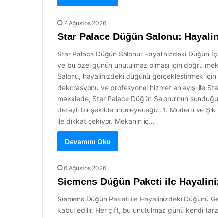
7 Ağustos 2026
Star Palace Düğün Salonu: Hayalin
Star Palace Düğün Salonu: Hayalinizdeki Düğün İçi
ve bu özel günün unutulmaz olması için doğru mek
Salonu, hayalinizdeki düğünü gerçekleştirmek için
dekorasyonu ve profesyonel hizmet anlayışı ile Star
makalede, Star Palace Düğün Salonu’nun sunduğu ava
detaylı bir şekilde inceleyeceğiz. 1. Modern ve Şı
ile dikkat çekiyor. Mekanın iç…
Devamını Oku
6 Ağustos 2026
Siemens Düğün Paketi ile Hayalini
Siemens Düğün Paketi ile Hayalinizdeki Düğünü Gerç
kabul edilir. Her çift, bu unutulmaz günü kendi tarz