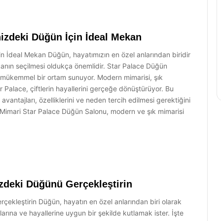
izdeki Düğün İçin İdeal Mekan
n İdeal Mekan Düğün, hayatımızın en özel anlarından biridir
anın seçilmesi oldukça önemlidir. Star Palace Düğün
 mükemmel bir ortam sunuyor. Modern mimarisi, şık
 Palace, çiftlerin hayallerini gerçeğe dönüştürüyor. Bu
ntajları, özelliklerini ve neden tercih edilmesi gerektiğini
k Mimari Star Palace Düğün Salonu, modern ve şık mimarisi
zdeki Düğünü Gerçekleştirin
ekleştirin Düğün, hayatın en özel anlarından biri olarak
larına ve hayallerine uygun bir şekilde kutlamak ister. İşte