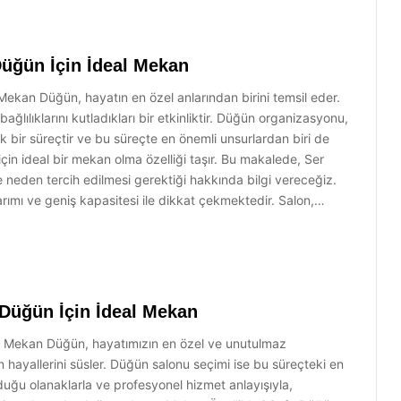
Düğün İçin İdeal Mekan
ekan Düğün, hayatın en özel anlarından birini temsil eder.
 bağlılıklarını kutladıkları bir etkinliktir. Düğün organizasyonu,
 bir süreçtir ve bu süreçte en önemli unsurlardan biri de
in ideal bir mekan olma özelliği taşır. Bu makalede, Ser
neden tercih edilmesi gerektiği hakkında bilgi vereceğiz.
ımı ve geniş kapasitesi ile dikkat çekmektedir. Salon,…
 Düğün İçin İdeal Mekan
l Mekan Düğün, hayatımızın en özel ve unutulmaz
in hayallerini süsler. Düğün salonu seçimi ise bu süreçteki en
duğu olanaklarla ve profesyonel hizmet anlayışıyla,