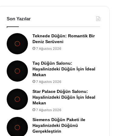
Son Yazılar
Teknede Düğün: Romantik Bir
Deniz Serüveni
7 Ağustos 2026
Taç Düğün Salonu:
Hayalinizdeki Düğün İçin İdeal
Mekan
7 Ağustos 2026
Star Palace Düğün Salonu:
Hayalinizdeki Düğün İçin İdeal
Mekan
7 Ağustos 2026
Siemens Düğün Paketi ile
Hayalinizdeki Düğünü
Gerçekleştirin