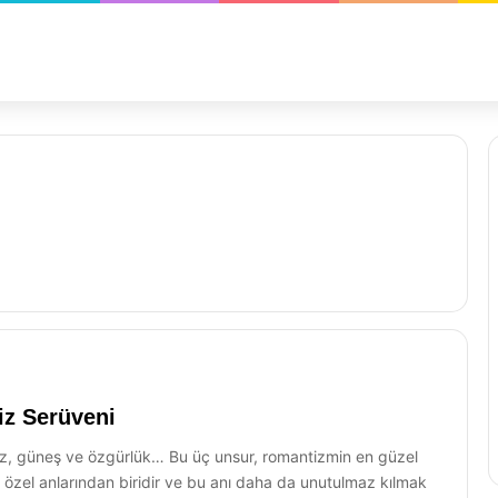
iz Serüveni
z, güneş ve özgürlük… Bu üç unsur, romantizmin en güzel
en özel anlarından biridir ve bu anı daha da unutulmaz kılmak