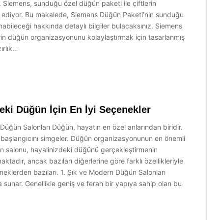
Siemens, sunduğu özel düğün paketi ile çiftlerin
 ediyor. Bu makalede, Siemens Düğün Paketi’nin sunduğu
unabileceği hakkında detaylı bilgiler bulacaksınız. Siemens
in düğün organizasyonunu kolaylaştırmak için tasarlanmış
ırlık…
eki Düğün İçin En İyi Seçenekler
Düğün Salonları Düğün, hayatın en özel anlarından biridir.
in başlangıcını simgeler. Düğün organizasyonunun en önemli
n salonu, hayalinizdeki düğünü gerçekleştirmenin
tadır, ancak bazıları diğerlerine göre farklı özellikleriyle
çeneklerden bazıları. 1. Şık ve Modern Düğün Salonları
a sunar. Genellikle geniş ve ferah bir yapıya sahip olan bu