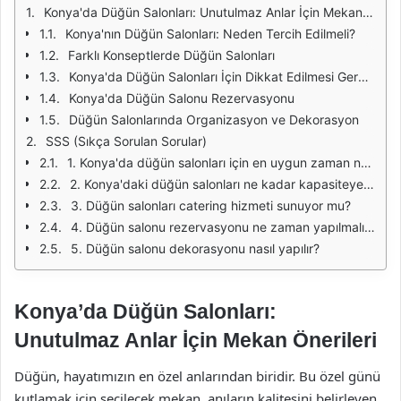
Konya'da Düğün Salonları: Unutulmaz Anlar İçin Mekan Önerileri
Konya'nın Düğün Salonları: Neden Tercih Edilmeli?
Farklı Konseptlerde Düğün Salonları
Konya'da Düğün Salonları İçin Dikkat Edilmesi Gerekenler
Konya'da Düğün Salonu Rezervasyonu
Düğün Salonlarında Organizasyon ve Dekorasyon
SSS (Sıkça Sorulan Sorular)
1. Konya'da düğün salonları için en uygun zaman nedir?
2. Konya'daki düğün salonları ne kadar kapasiteye sahiptir?
3. Düğün salonları catering hizmeti sunuyor mu?
4. Düğün salonu rezervasyonu ne zaman yapılmalıdır?
5. Düğün salonu dekorasyonu nasıl yapılır?
Konya’da Düğün Salonları:
Unutulmaz Anlar İçin Mekan Önerileri
Düğün, hayatımızın en özel anlarından biridir. Bu özel günü
kutlamak için seçilecek mekan, anıların kalitesini belirleyen