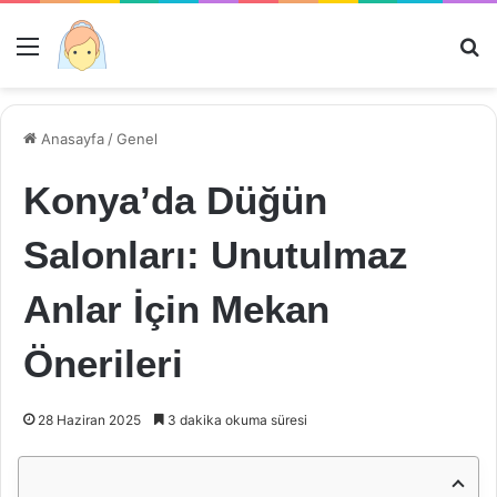
Menü
Ar
Anasayfa
/
Genel
Konya’da Düğün
Salonları: Unutulmaz
Anlar İçin Mekan
Önerileri
28 Haziran 2025
3 dakika okuma süresi