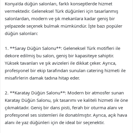
Konya’da düğün salonları, farklı konseptlerde hizmet
vermektedir. Geleneksel Türk düğünleri için tasarlanmış
salonlardan, modern ve şık mekanlara kadar geniş bir
yelpazede seçenek bulmak mümkündür. İşte bazı popüler
düğün salonları:
1. **Saray Düğün Salonu**: Geleneksel Türk motifleri ile
dekore edilmiş bu salon, geniş bir kapasiteye sahiptir.
Yüksek tavanları ve şık avizeleri ile dikkat çeker. Ayrıca,
profesyonel bir ekip tarafından sunulan catering hizmeti ile
misafirlerin damak tadına hitap eder.
2. **Karatay Düğün Salonu**: Modern bir atmosfer sunan
Karatay Düğün Salonu, şık tasarımı ve kaliteli hizmeti ile öne
çıkmaktadır. Geniş bir dans pisti, ferah bir oturma alanı ve
profesyonel ses sistemleri ile donatılmıştır. Ayrıca, açık hava
alanı ile yaz düğünleri için de ideal bir seçenektir.