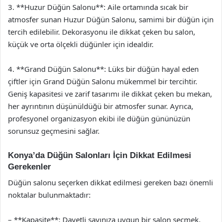
3. **Huzur Düğün Salonu**: Aile ortamında sıcak bir
atmosfer sunan Huzur Düğün Salonu, samimi bir düğün için
tercih edilebilir. Dekorasyonu ile dikkat çeken bu salon,
küçük ve orta ölçekli düğünler için idealdir.
4. **Grand Düğün Salonu**: Lüks bir düğün hayal eden
çiftler için Grand Düğün Salonu mükemmel bir tercihtir.
Geniş kapasitesi ve zarif tasarımı ile dikkat çeken bu mekan,
her ayrıntının düşünüldüğü bir atmosfer sunar. Ayrıca,
profesyonel organizasyon ekibi ile düğün gününüzün
sorunsuz geçmesini sağlar.
Konya’da Düğün Salonları İçin Dikkat Edilmesi
Gerekenler
Düğün salonu seçerken dikkat edilmesi gereken bazı önemli
noktalar bulunmaktadır:
– **Kapasite**: Davetli sayınıza uygun bir salon seçmek,