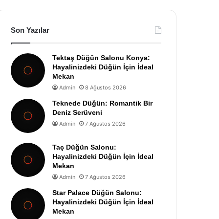
Son Yazılar
Tektaş Düğün Salonu Konya:
Hayalinizdeki Düğün İçin İdeal
Mekan
Admin
8 Ağustos 2026
Teknede Düğün: Romantik Bir
Deniz Serüveni
Admin
7 Ağustos 2026
Taç Düğün Salonu:
Hayalinizdeki Düğün İçin İdeal
Mekan
Admin
7 Ağustos 2026
Star Palace Düğün Salonu:
Hayalinizdeki Düğün İçin İdeal
Mekan