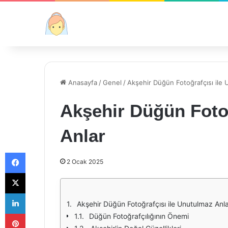
Anasayfa
/
Genel
/
Akşehir Düğün Fotoğrafçısı ile
Akşehir Düğün Fotoğ
Anlar
Facebook
2 Ocak 2025
X
LinkedIn
Akşehir Düğün Fotoğrafçısı ile Unutulmaz Anl
Pinterest
Düğün Fotoğrafçılığının Önemi