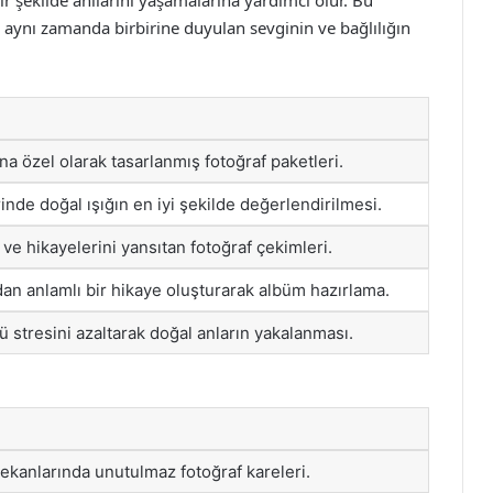
bir şekilde anılarını yaşamalarına yardımcı olur. Bu
 aynı zamanda birbirine duyulan sevginin ve bağlılığın
rına özel olarak tasarlanmış fotoğraf paketleri.
nde doğal ışığın en iyi şekilde değerlendirilmesi.
ni ve hikayelerini yansıtan fotoğraf çekimleri.
dan anlamlı bir hikaye oluşturarak albüm hazırlama.
ü stresini azaltarak doğal anların yakalanması.
mekanlarında unutulmaz fotoğraf kareleri.