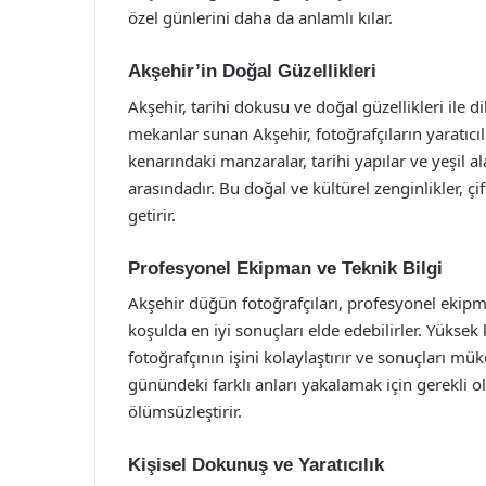
özel günlerini daha da anlamlı kılar.
Akşehir’in Doğal Güzellikleri
Akşehir, tarihi dokusu ve doğal güzellikleri ile d
mekanlar sunan Akşehir, fotoğrafçıların yaratıcıl
kenarındaki manzaralar, tarihi yapılar ve yeşil a
arasındadır. Bu doğal ve kültürel zenginlikler, ç
getirir.
Profesyonel Ekipman ve Teknik Bilgi
Akşehir düğün fotoğrafçıları, profesyonel ekipman
koşulda en iyi sonuçları elde edebilirler. Yüksek
fotoğrafçının işini kolaylaştırır ve sonuçları mü
günündeki farklı anları yakalamak için gerekli ola
ölümsüzleştirir.
Kişisel Dokunuş ve Yaratıcılık