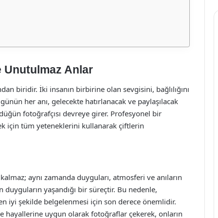
e Unutulmaz Anlar
 biridir. İki insanın birbirine olan sevgisini, bağlılığını
l günün her anı, gelecekte hatırlanacak ve paylaşılacak
 düğün fotoğrafçısı devreye girer. Profesyonel bir
 için tüm yeteneklerini kullanarak çiftlerin
 kalmaz; aynı zamanda duyguları, atmosferi ve anıların
n duyguların yaşandığı bir süreçtir. Bu nedenle,
 en iyi şekilde belgelenmesi için son derece önemlidir.
 ve hayallerine uygun olarak fotoğraflar çekerek, onların