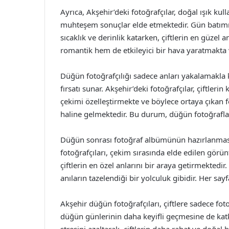
Ayrıca, Akşehir’deki fotoğrafçılar, doğal ışık k
muhteşem sonuçlar elde etmektedir. Gün batımı 
sıcaklık ve derinlik katarken, çiftlerin en güzel
romantik hem de etkileyici bir hava yaratmakta
Düğün fotoğrafçılığı sadece anları yakalamakla 
fırsatı sunar. Akşehir’deki fotoğrafçılar, çiftleri
çekimi özelleştirmekte ve böylece ortaya çıkan f
haline gelmektedir. Bu durum, düğün fotoğraflar
Düğün sonrası fotoğraf albümünün hazırlanması 
fotoğrafçıları, çekim sırasında elde edilen görü
çiftlerin en özel anlarını bir araya getirmekted
anıların tazelendiği bir yolculuk gibidir. Her say
Akşehir düğün fotoğrafçıları, çiftlere sadece f
düğün günlerinin daha keyifli geçmesine de kat