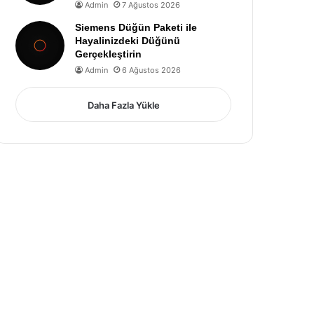
Admin
7 Ağustos 2026
Siemens Düğün Paketi ile
Hayalinizdeki Düğünü
Gerçekleştirin
Admin
6 Ağustos 2026
Daha Fazla Yükle