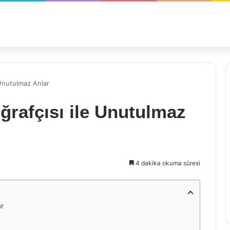
 Unutulmaz Anlar
rafçısı ile Unutulmaz
4 dakika okuma süresi
ar