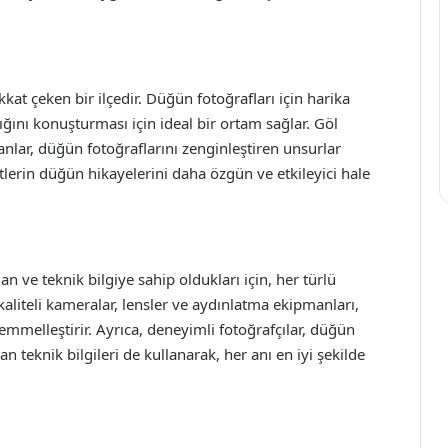
ikkat çeken bir ilçedir. Düğün fotoğrafları için harika
ığını konuşturması için ideal bir ortam sağlar. Göl
lanlar, düğün fotoğraflarını zenginleştiren unsurlar
iftlerin düğün hikayelerini daha özgün ve etkileyici hale
 ve teknik bilgiye sahip oldukları için, her türlü
 kaliteli kameralar, lensler ve aydınlatma ekipmanları,
kemmelleştirir. Ayrıca, deneyimli fotoğrafçılar, düğün
n teknik bilgileri de kullanarak, her anı en iyi şekilde