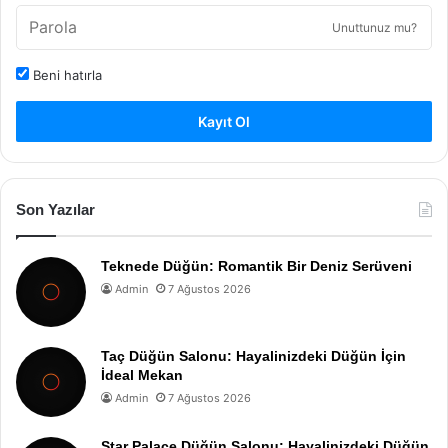
Unuttunuz mu?
Beni hatırla
Kayıt Ol
Son Yazılar
Teknede Düğün: Romantik Bir Deniz Serüveni
Admin
7 Ağustos 2026
Taç Düğün Salonu: Hayalinizdeki Düğün İçin
İdeal Mekan
Admin
7 Ağustos 2026
Star Palace Düğün Salonu: Hayalinizdeki Düğün