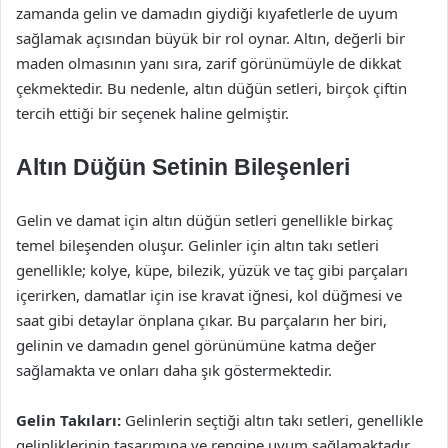
zamanda gelin ve damadın giydiği kıyafetlerle de uyum
sağlamak açısından büyük bir rol oynar. Altın, değerli bir
maden olmasının yanı sıra, zarif görünümüyle de dikkat
çekmektedir. Bu nedenle, altın düğün setleri, birçok çiftin
tercih ettiği bir seçenek haline gelmiştir.
Altın Düğün Setinin Bileşenleri
Gelin ve damat için altın düğün setleri genellikle birkaç
temel bileşenden oluşur. Gelinler için altın takı setleri
genellikle; kolye, küpe, bilezik, yüzük ve taç gibi parçaları
içerirken, damatlar için ise kravat iğnesi, kol düğmesi ve
saat gibi detaylar önplana çıkar. Bu parçaların her biri,
gelinin ve damadın genel görünümüne katma değer
sağlamakta ve onları daha şık göstermektedir.
Gelin Takıları:
Gelinlerin seçtiği altın takı setleri, genellikle
gelinliklerinin tasarımına ve rengine uyum sağlamaktadır.