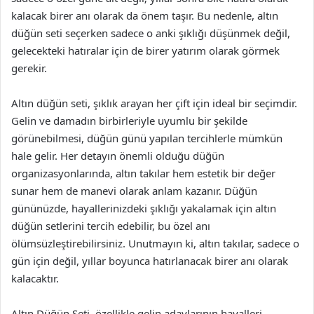
kalacak birer anı olarak da önem taşır. Bu nedenle, altın
düğün seti seçerken sadece o anki şıklığı düşünmek değil,
gelecekteki hatıralar için de birer yatırım olarak görmek
gerekir.
Altın düğün seti, şıklık arayan her çift için ideal bir seçimdir.
Gelin ve damadın birbirleriyle uyumlu bir şekilde
görünebilmesi, düğün günü yapılan tercihlerle mümkün
hale gelir. Her detayın önemli olduğu düğün
organizasyonlarında, altın takılar hem estetik bir değer
sunar hem de manevi olarak anlam kazanır. Düğün
gününüzde, hayallerinizdeki şıklığı yakalamak için altın
düğün setlerini tercih edebilir, bu özel anı
ölümsüzleştirebilirsiniz. Unutmayın ki, altın takılar, sadece o
gün için değil, yıllar boyunca hatırlanacak birer anı olarak
kalacaktır.
Altın Düğün Seti, özellikle gelin adaylarının hayalleri