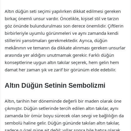
Altın düğün seti seçimi yapılırken dikkat edilmesi gereken
birkaç önemli unsur vardır. Öncelikle, kişisel stil ve tarzın
göz önünde bulundurulması son derece önemlidir. Çiftlerin
birbirleriyle uyumlu görünmeleri ve aynı zamanda kendi
stillerini yansıtmaları gerekmektedir. Ayrıca, düğün
mekânının ve temanın da dikkate alınması gereken unsurlar
arasında yer aldığını unutmamak gerekir. Farklı düğün
konseptlerine uygun altın takılar seçerek, hem gelin hem
damat her zaman şık ve zarif bir görünüm elde edebilir.
Altın Düğün Setinin Sembolizmi
Altın, tarihin her döneminde değerli bir maden olarak öne
çıkmıştır. Düğün setlerinde tercih edilen altın takılar, aynı
zamanda bir ömür boyu sürecek olan sevgi ve bağlılığın da
sembolü haline gelir. Düğün gününde takılan altın takılar,
sadece o özel güne ait değil; yıllar sonra bile hatıra olarak