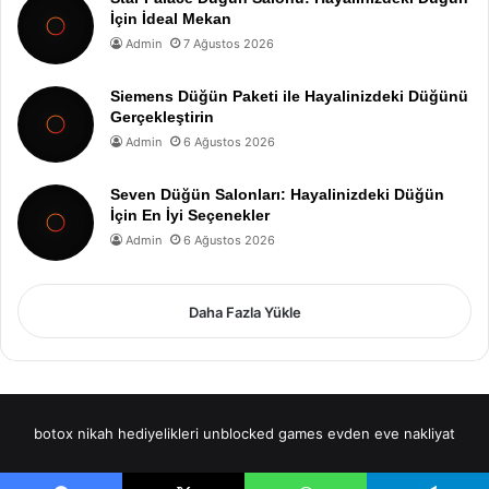
İçin İdeal Mekan
Admin
7 Ağustos 2026
Siemens Düğün Paketi ile Hayalinizdeki Düğünü
Gerçekleştirin
Admin
6 Ağustos 2026
Seven Düğün Salonları: Hayalinizdeki Düğün
İçin En İyi Seçenekler
Admin
6 Ağustos 2026
Daha Fazla Yükle
botox
nikah hediyelikleri
unblocked games
evden eve nakliyat