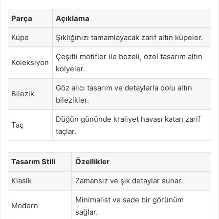
Parça
Açıklama
Küpe
Şıklığınızı tamamlayacak zarif altın küpeler.
Çeşitli motifler ile bezeli, özel tasarım altın
Koleksiyon
kolyeler.
Göz alıcı tasarım ve detaylarla dolu altın
Bilezik
bilezikler.
Düğün gününde kraliyet havası katan zarif
Taç
taçlar.
Tasarım Stili
Özellikler
Klasik
Zamansız ve şık detaylar sunar.
Minimalist ve sade bir görünüm
Modern
sağlar.