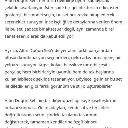
Altın Düğün Seti, her türlü gelinliğe uyum sağlayacak
şekilde tasarlanıyor. İster sade bir gelinlik tercih edin, ister
gösterişli bir model seçin, bu set her zevke hitap edecek
seçenekler sunuyor. İnce işçiliği ve detaylarına verilen önem
ile bu set, sadece bir aksesuar değil, aynı zamanda birer
sanat eseri olarak da kabul ediliyor.
Ayrıca, Altın Düğün Seti’nde yer alan farklı parçalardan
oluşan kombinasyon seçenekleri, gelin adaylarına geniş bir
yelpaze sunuyor. Küpe, kolye, bilezik ve taç gibi çeşitli
parçalar, hem birbirleriyle uyumlu hem de tek başlarına
kullanılabilecek şekilde tasarlanıyor. Böylece, gelinler bu set
ile diledikleri gibi farklı görünüm ve stil oluşturabilirler.
Altın Düğün Seti’nin bir diğer güzelliği ise, kişiselleştirme
imkanı sunması. Gelin adayları, kendi stil ve tercihleri
doğrultusunda setin içindeki takıların tasarımını
değiştirerek, tamamen kendilerine özgü bir set