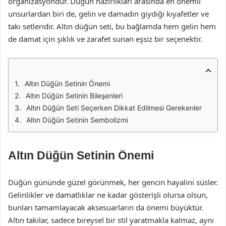
organizasyondur. Düğün hazırlıkları arasında en önemli
unsurlardan biri de, gelin ve damadın giydiği kıyafetler ve
takı setleridir. Altın düğün seti, bu bağlamda hem gelin hem
de damat için şıklık ve zarafet sunan eşsiz bir seçenektir.
Altın Düğün Setinin Önemi
Altın Düğün Setinin Bileşenleri
Altın Düğün Seti Seçerken Dikkat Edilmesi Gerekenler
Altın Düğün Setinin Sembolizmi
Altın Düğün Setinin Önemi
Düğün gününde güzel görünmek, her gencin hayalini süsler.
Gelinlikler ve damatlıklar ne kadar gösterişli olursa olsun,
bunları tamamlayacak aksesuarların da önemi büyüktür.
Altın takılar, sadece bireysel bir stil yaratmakla kalmaz, aynı