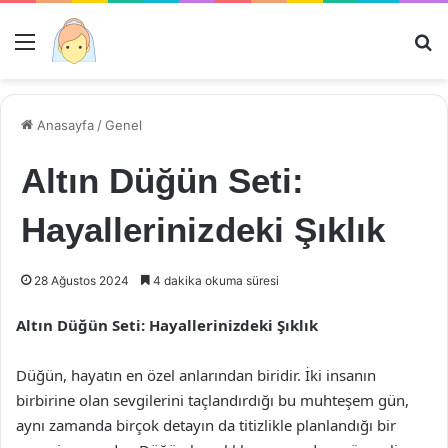
Menü
Ar
Anasayfa
/
Genel
Altın Düğün Seti:
Hayallerinizdeki Şıklık
28 Ağustos 2024
4 dakika okuma süresi
Altın Düğün Seti: Hayallerinizdeki Şıklık
Düğün, hayatın en özel anlarından biridir. İki insanın
birbirine olan sevgilerini taçlandırdığı bu muhteşem gün,
aynı zamanda birçok detayın da titizlikle planlandığı bir