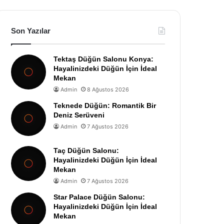
Son Yazılar
Tektaş Düğün Salonu Konya:
Hayalinizdeki Düğün İçin İdeal
Mekan
Admin
8 Ağustos 2026
Teknede Düğün: Romantik Bir
Deniz Serüveni
Admin
7 Ağustos 2026
Taç Düğün Salonu:
Hayalinizdeki Düğün İçin İdeal
Mekan
Admin
7 Ağustos 2026
Star Palace Düğün Salonu:
Hayalinizdeki Düğün İçin İdeal
Mekan