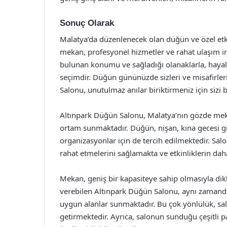
Sonuç Olarak
Malatya’da düzenlenecek olan düğün ve özel etk
mekan, profesyonel hizmetler ve rahat ulaşım im
bulunan konumu ve sağladığı olanaklarla, hayali
seçimdir. Düğün gününüzde sizleri ve misafirle
Salonu, unutulmaz anılar biriktirmeniz için sizi b
Altınpark Düğün Salonu, Malatya’nın gözde mekanla
ortam sunmaktadır. Düğün, nişan, kına gecesi gibi
organizasyonlar için de tercih edilmektedir. S
rahat etmelerini sağlamakta ve etkinliklerin da
Mekan, geniş bir kapasiteye sahip olmasıyla dik
verebilen Altınpark Düğün Salonu, aynı zamanda 
uygun alanlar sunmaktadır. Bu çok yönlülük, salon
getirmektedir. Ayrıca, salonun sunduğu çeşitli p