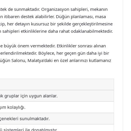
estek de sunmaktadır. Organizasyon sahipleri, mekanın
n itibaren destek alabilirler. Düğün planlaması, masa
p, her detayın kusursuz bir şekilde gerçekleştirilmesine
sahipleri etkinliklerine daha rahat odaklanabilmektedir.
 büyük önem vermektedir. Etkinlikler sonrası alınan
ğerlendirilmektedir. Böylece, her geçen gün daha iyi bir
ün Salonu, Malatya’daki en özel anlarınızı kutlamanız
 gruplar için uygun alanlar.
ım kolaylığı.
enekleri sunulmaktadır.
 sistemleri ile donatılmıştır.