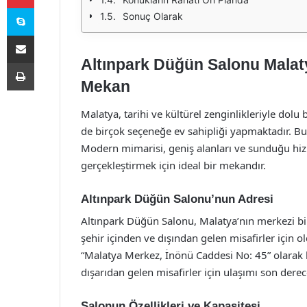
Skype
Sonuç Olarak
E-Posta ile paylaş
Altınpark Düğün Salonu Malaty
Yazdır
Mekan
Malatya, tarihi ve kültürel zenginlikleriyle dolu 
de birçok seçeneğe ev sahipliği yapmaktadır. Bu
Modern mimarisi, geniş alanları ve sunduğu hiz
gerçekleştirmek için ideal bir mekandır.
Altınpark Düğün Salonu’nun Adresi
Altınpark Düğün Salonu, Malatya’nın merkezi bir
şehir içinden ve dışından gelen misafirler için 
“Malatya Merkez, İnönü Caddesi No: 45” olarak 
dışarıdan gelen misafirler için ulaşımı son derec
Salonun Özellikleri ve Kapasitesi