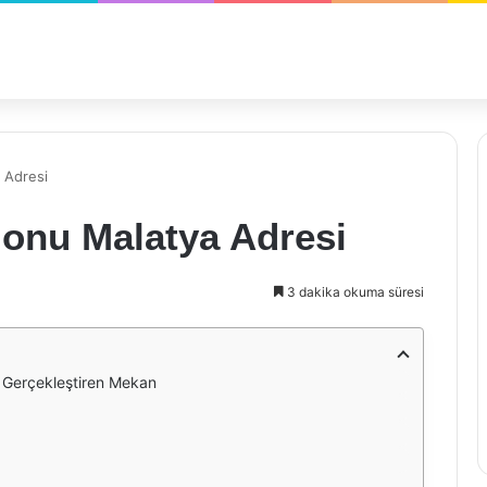
 Adresi
lonu Malatya Adresi
3 dakika okuma süresi
i Gerçekleştiren Mekan