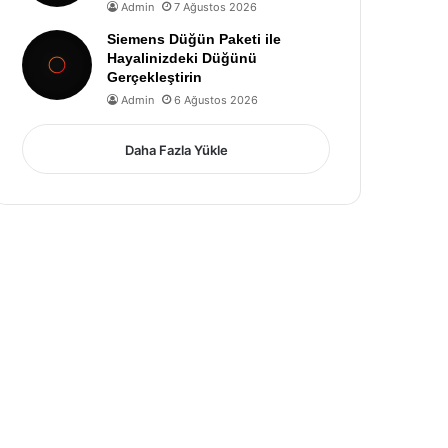
Admin
7 Ağustos 2026
Siemens Düğün Paketi ile
Hayalinizdeki Düğünü
Gerçekleştirin
Admin
6 Ağustos 2026
Daha Fazla Yükle