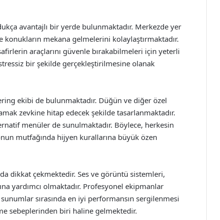
dukça avantajlı bir yerde bulunmaktadır. Merkezde yer
e konukların mekana gelmelerini kolaylaştırmaktadır.
firlerin araçlarını güvenle bırakabilmeleri için yeterli
tressiz bir şekilde gerçekleştirilmesine olanak
ering ekibi de bulunmaktadır. Düğün ve diğer özel
damak zevkine hitap edecek şekilde tasarlanmaktadır.
lternatif menüler de sunulmaktadır. Böylece, herkesin
nun mutfağında hijyen kurallarına büyük özen
 da dikkat çekmektedir. Ses ve görüntü sistemleri,
asına yardımcı olmaktadır. Profesyonel ekipmanlar
ya sunumlar sırasında en iyi performansın sergilenmesi
e sebeplerinden biri haline gelmektedir.