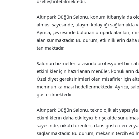
özelleştirilebilmektedir.
Altınpark Düğün Salonu, konum itibarıyla da ol
alması sayesinde, ulaşım kolaylığı sağlamakta v
Ayrıca, çevresinde bulunan otopark alanları, misa
alan sunmaktadır. Bu durum, etkinliklerin daha s
tanımaktadır.
Salonun hizmetleri arasında profesyonel bir cat
etkinlikler için hazırlanan menüler, konukların 
Özel diyet gereksinimleri olan misafirler için a
memnun kalması hedeflenmektedir. Ayrıca, salo
gösterilmektedir.
Altınpark Düğün Salonu, teknolojik alt yapısıyla
etkinliklerin daha etkileyici bir şekilde sunulm
sayesinde, nikah törenleri, dans gösterileri ve
sağlanmaktadır. Bu durum, mekanın tercih edilm