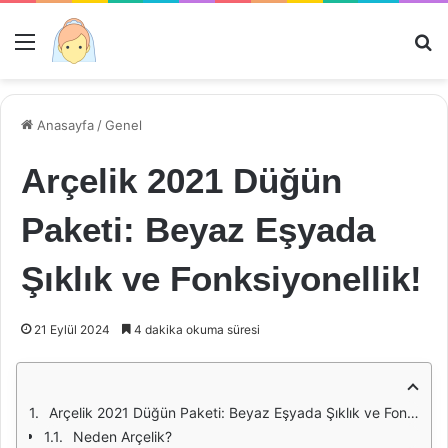
Menü
Ar
Anasayfa
/
Genel
Arçelik 2021 Düğün
Paketi: Beyaz Eşyada
Şıklık ve Fonksiyonellik!
21 Eylül 2024
4 dakika okuma süresi
Arçelik 2021 Düğün Paketi: Beyaz Eşyada Şıklık ve Fonksiyonellik!
Neden Arçelik?