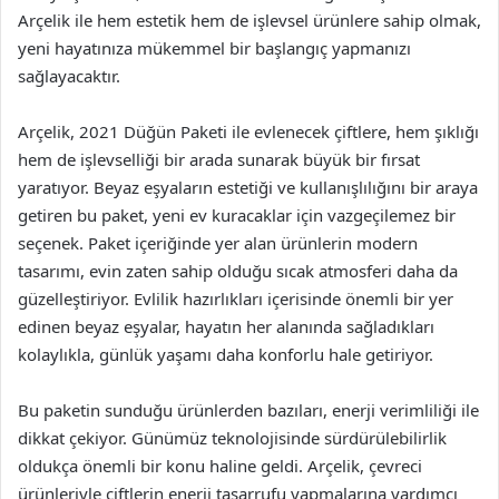
Arçelik ile hem estetik hem de işlevsel ürünlere sahip olmak,
yeni hayatınıza mükemmel bir başlangıç yapmanızı
sağlayacaktır.
Arçelik, 2021 Düğün Paketi ile evlenecek çiftlere, hem şıklığı
hem de işlevselliği bir arada sunarak büyük bir fırsat
yaratıyor. Beyaz eşyaların estetiği ve kullanışlılığını bir araya
getiren bu paket, yeni ev kuracaklar için vazgeçilemez bir
seçenek. Paket içeriğinde yer alan ürünlerin modern
tasarımı, evin zaten sahip olduğu sıcak atmosferi daha da
güzelleştiriyor. Evlilik hazırlıkları içerisinde önemli bir yer
edinen beyaz eşyalar, hayatın her alanında sağladıkları
kolaylıkla, günlük yaşamı daha konforlu hale getiriyor.
Bu paketin sunduğu ürünlerden bazıları, enerji verimliliği ile
dikkat çekiyor. Günümüz teknolojisinde sürdürülebilirlik
oldukça önemli bir konu haline geldi. Arçelik, çevreci
ürünleriyle çiftlerin enerji tasarrufu yapmalarına yardımcı