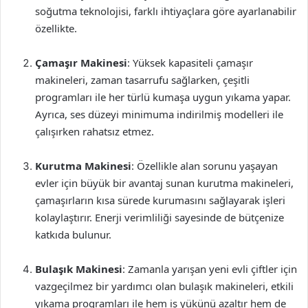
soğutma teknolojisi, farklı ihtiyaçlara göre ayarlanabilir
özellikte.
Çamaşır Makinesi
: Yüksek kapasiteli çamaşır
makineleri, zaman tasarrufu sağlarken, çeşitli
programları ile her türlü kumaşa uygun yıkama yapar.
Ayrıca, ses düzeyi minimuma indirilmiş modelleri ile
çalışırken rahatsız etmez.
Kurutma Makinesi
: Özellikle alan sorunu yaşayan
evler için büyük bir avantaj sunan kurutma makineleri,
çamaşırların kısa sürede kurumasını sağlayarak işleri
kolaylaştırır. Enerji verimliliği sayesinde de bütçenize
katkıda bulunur.
Bulaşık Makinesi
: Zamanla yarışan yeni evli çiftler için
vazgeçilmez bir yardımcı olan bulaşık makineleri, etkili
yıkama programları ile hem iş yükünü azaltır hem de