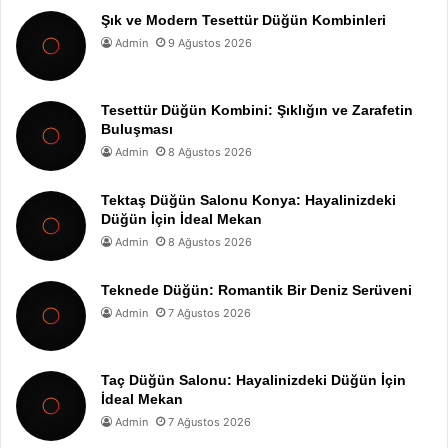
Şık ve Modern Tesettür Düğün Kombinleri
Admin
9 Ağustos 2026
Tesettür Düğün Kombini: Şıklığın ve Zarafetin
Buluşması
Admin
8 Ağustos 2026
Tektaş Düğün Salonu Konya: Hayalinizdeki
Düğün İçin İdeal Mekan
Admin
8 Ağustos 2026
Teknede Düğün: Romantik Bir Deniz Serüveni
Admin
7 Ağustos 2026
Taç Düğün Salonu: Hayalinizdeki Düğün İçin
İdeal Mekan
Admin
7 Ağustos 2026