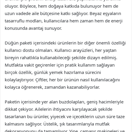
oluyor. Böylece, hem doğaya katkıda bulunuyor hem de
uzun vadede aile bütçesine katkı sağlıyor. Beyaz eşyaların
tasarruflu modları, kullanıcılara hem zaman hem de enerji
konusunda avantaj sunuyor.
Düğün paketi içerisindeki ürünlerin bir diğer önemli özelliği
kullanıcı dostu olmaları. Kullanıcı arayüzleri, her yaştan
bireyin rahatlıkla kullanabileceği şekilde dizayn edilmiş.
Mutfakta vakit geçirenler için pratik kullanım sağlayan
birçok özellik, günlük yemek hazırlama sürecini
kolaylaştırıyor. Çiftler, her bir ürünün nasıl kullanılacağını
kolayca öğrenerek, zamandan kazanabiliyorlar.
Paketin içerisinde yer alan buzdolapları, geniş hacimleriyle
dikkat çekiyor. Ailelerin ihtiyacını karşılayacak şekilde
tasarlanan bu ürünler, yiyecek ve içeceklerin uzun süre taze
kalmasını sağlıyor. Üstelik, şık tasarımlarıyla mutfak
dekorasyonunu da tamamlıyor. Yine, çamaşır makineleri ve