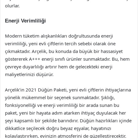
olurlar.
Enerji Verimliliği
Modern tüketim alışkanlıkları doğrultusunda enerji
verimliliği, yeni evli çiftlerin tercih sebebi olarak öne
çıkmaktadır. Arçelik, bu konuda da büyük bir hassasiyet
göstererek A+++ enerji sınıfı ürünler sunmaktadır. Bu, hem
çevreye duyarlılığı artırır hem de gelecekteki enerji
maliyetlerinizi düşürür.
Arçelik’in 2021 Düğün Paketi, yeni evli çiftlerin ihtiyaçlarına
yönelik mükemmel bir seçenek sunmaktadır. Şıklığı,
fonksiyonelliği ve enerji verimliliği bir arada sunan bu
paket, yeni bir hayata adım atarken ihtiyaç duyulacak her
şeyi kapsamlı bir şekilde barındırır. Düğün hazırlıkları içinde
dikkatlice seçilecek doğru beyaz eşyalar, hayatınızı
kolaylaştırırken, evinizin atmosferini de güzelleştirecektir.