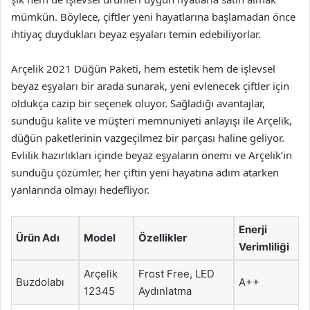
mümkün. Böylece, çiftler yeni hayatlarına başlamadan önce
ihtiyaç duydukları beyaz eşyaları temin edebiliyorlar.
Arçelik 2021 Düğün Paketi, hem estetik hem de işlevsel
beyaz eşyaları bir arada sunarak, yeni evlenecek çiftler için
oldukça cazip bir seçenek oluyor. Sağladığı avantajlar,
sunduğu kalite ve müşteri memnuniyeti anlayışı ile Arçelik,
düğün paketlerinin vazgeçilmez bir parçası haline geliyor.
Evlilik hazırlıkları içinde beyaz eşyaların önemi ve Arçelik’in
sunduğu çözümler, her çiftin yeni hayatına adım atarken
yanlarında olmayı hedefliyor.
Enerji
Ürün Adı
Model
Özellikler
Verimliliği
Arçelik
Frost Free, LED
Buzdolabı
A++
12345
Aydınlatma