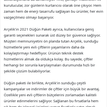
kurutucular, zor günlerin kurtarıcısı olarak öne çıkıyor. Hem
zaman hem de enerji tasarrufu sağlayan bu ürünler, her evin
vazgeçilmesi olmayı başarıyor.
Arçelik’in 2021 Düğün Paketi ayrıca, kullanıcılara geniş
garanti seçenekleri sunarak üst düzey bir güvence sağlıyor.
Müşteri memnuniyetini ön planda tutan Arçelik, sunduğu
hizmetlerle yeni evli çiftlerin yaşamlarını daha da
kolaylaştırmayı hedefliyor. Ürünün teknik destek
hizmetlerini almak da oldukça kolay. Bu sayede, çiftler
herhangi bir sorunla karşılaşmaları durumunda hızlı bir
şekilde çözüm bulabiliyorlar.
Düğün paketi ile birlikte, Arçelik’in sunduğu çeşitli
kampanyalar ve indirimler de çiftler için büyük bir avantaj.
Özellikle yeni evli çiftlerin bütçelerini zorlamadan kaliteli
ürünler edinmelerini sağlıyor. Sağlanan bu fırsatlarla hem
şık hem de işlevsel ürünleri uygun fiyatlarla satın almak