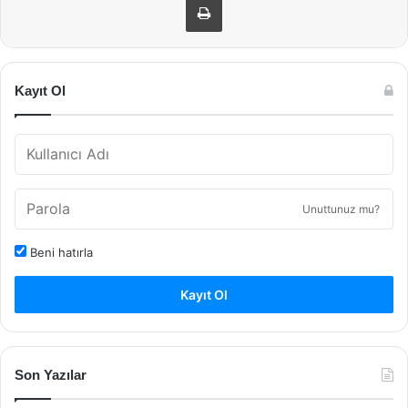
Kayıt Ol
Unuttunuz mu?
Beni hatırla
Kayıt Ol
Son Yazılar