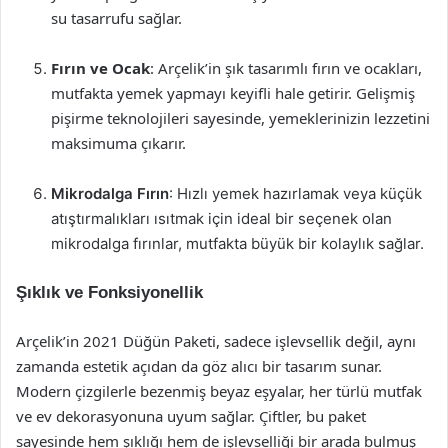
su tasarrufu sağlar.
Fırın ve Ocak
: Arçelik’in şık tasarımlı fırın ve ocakları,
mutfakta yemek yapmayı keyifli hale getirir. Gelişmiş
pişirme teknolojileri sayesinde, yemeklerinizin lezzetini
maksimuma çıkarır.
Mikrodalga Fırın
: Hızlı yemek hazırlamak veya küçük
atıştırmalıkları ısıtmak için ideal bir seçenek olan
mikrodalga fırınlar, mutfakta büyük bir kolaylık sağlar.
Şıklık ve Fonksiyonellik
Arçelik’in 2021 Düğün Paketi, sadece işlevsellik değil, aynı
zamanda estetik açıdan da göz alıcı bir tasarım sunar.
Modern çizgilerle bezenmiş beyaz eşyalar, her türlü mutfak
ve ev dekorasyonuna uyum sağlar. Çiftler, bu paket
sayesinde hem şıklığı hem de işlevselliği bir arada bulmuş