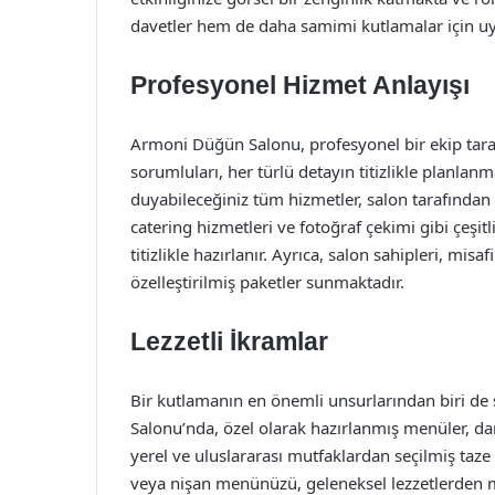
davetler hem de daha samimi kutlamalar için u
Profesyonel Hizmet Anlayışı
Armoni Düğün Salonu, profesyonel bir ekip tar
sorumluları, her türlü detayın titizlikle planlanm
duyabileceğiniz tüm hizmetler, salon tarafından
catering hizmetleri ve fotoğraf çekimi gibi çeşit
titizlikle hazırlanır. Ayrıca, salon sahipleri, misa
özelleştirilmiş paketler sunmaktadır.
Lezzetli İkramlar
Bir kutlamanın en önemli unsurlarından biri de
Salonu’nda, özel olarak hazırlanmış menüler, dam
yerel ve uluslararası mutfaklardan seçilmiş ta
veya nişan menünüzü, geleneksel lezzetlerden m