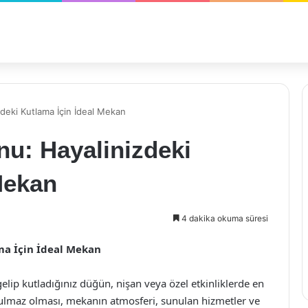
deki Kutlama İçin İdeal Mekan
u: Hayalinizdeki
Mekan
4 dakika okuma süresi
ma İçin İdeal Mekan
 gelip kutladığınız düğün, nişan veya özel etkinliklerde en
utulmaz olması, mekanın atmosferi, sunulan hizmetler ve