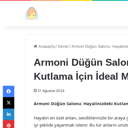
Anasayfa
/
Genel
/
Armoni Düğün Salonu: Hayaliniz
Armoni Düğün Salon
Kutlama İçin İdeal 
Facebook
31 Ağustos 2024
X
Armoni Düğün Salonu: Hayalinizdeki Kutla
LinkedIn
Hayatın en özel anları, sevdiklerinizle bir araya
Pinterest
iyi şekilde yaşanmak istenir. Bu tür anların un