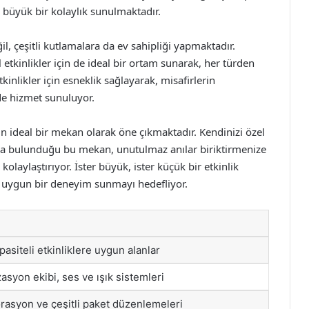
n büyük bir kolaylık sunulmaktadır.
, çeşitli kutlamalara da ev sahipliği yapmaktadır.
tkinlikler için de ideal bir ortam sunarak, her türden
inlikler için esneklik sağlayarak, misafirlerin
lde hizmet sunuluyor.
 ideal bir mekan olarak öne çıkmaktadır. Kendinizi özel
da bulunduğu bu mekan, unutulmaz anılar biriktirmenize
kolaylaştırıyor. İster büyük, ister küçük bir etkinlik
a uygun bir deneyim sunmayı hedefliyor.
siteli etkinliklere uygun alanlar
syon ekibi, ses ve ışık sistemleri
rasyon ve çeşitli paket düzenlemeleri