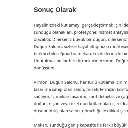
Sonuç Olarak
Hayalinizdeki kutlamayı gerçekleştirmek için i
sunduğu olanakları, profesyonel hizmet anlayışı
olacaktır. Dilerseniz büyük bir düğün, dilerseniz
Düğün Salonu, sizlere hayal ettiğiniz o muhteşe
biriktirebileceğiniz bu mekan, sevdiklerinizle bi
Unutulmaz anılar biriktirmek için Armoni Düğün
dönüşsün!
Armoni Düğün Salonu, her türlü kutlama için 
tasarıma sahip olan salon, misafirlerinizin konf
sağlıyor. İç mekan tasarımı, zarif detaylar ve çağ
düğün, nişan veya özel gün kutlamaları için ideal
düşünülmüş olan salon, görselliği ile dikkat çek
Mekan, sunduğu geniş kapasite ile farklı büyüklü