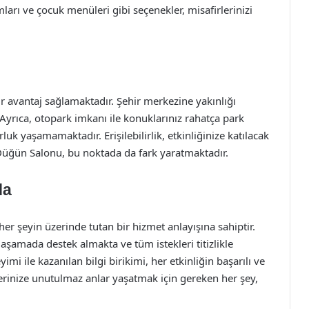
mları ve çocuk menüleri gibi seçenekler, misafirlerinizi
vantaj sağlamaktadır. Şehir merkezine yakınlığı
 Ayrıca, otopark imkanı ile konuklarınız rahatça park
k yaşamamaktadır. Erişilebilirlik, etkinliğinize katılacak
 Düğün Salonu, bu noktada da fark yaratmaktadır.
da
 şeyin üzerinde tutan bir hizmet anlayışına sahiptir.
aşamada destek almakta ve tüm istekleri titizlikle
mi ile kazanılan bilgi birikimi, her etkinliğin başarılı ve
lerinize unutulmaz anlar yaşatmak için gereken her şey,