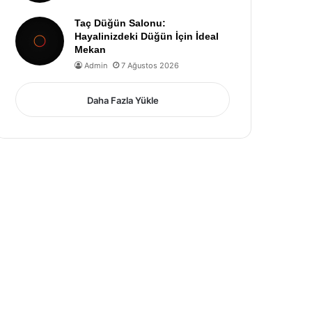
Taç Düğün Salonu:
Hayalinizdeki Düğün İçin İdeal
Mekan
Admin
7 Ağustos 2026
Daha Fazla Yükle