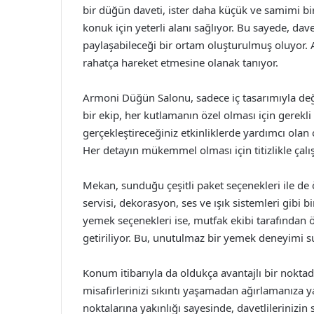
bir düğün daveti, ister daha küçük ve samimi 
konuk için yeterli alanı sağlıyor. Bu sayede, dave
paylaşabileceği bir ortam oluşturulmuş oluyor. A
rahatça hareket etmesine olanak tanıyor.
Armoni Düğün Salonu, sadece iç tasarımıyla deği
bir ekip, her kutlamanın özel olması için gerekl
gerçekleştireceğiniz etkinliklerde yardımcı olan
Her detayın mükemmel olması için titizlikle çalı
Mekan, sunduğu çeşitli paket seçenekleri ile de 
servisi, dekorasyon, ses ve ışık sistemleri gibi b
yemek seçenekleri ise, mutfak ekibi tarafından 
getiriliyor. Bu, unutulmaz bir yemek deneyimi sun
Konum itibarıyla da oldukça avantajlı bir nokta
misafirlerinizi sıkıntı yaşamadan ağırlamanıza 
noktalarına yakınlığı sayesinde, davetlilerinizin