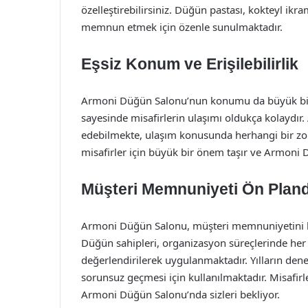
özelleştirebilirsiniz. Düğün pastası, kokteyl ikra
memnun etmek için özenle sunulmaktadır.
Eşsiz Konum ve Erişilebilirlik
Armoni Düğün Salonu’nun konumu da büyük bir a
sayesinde misafirlerin ulaşımı oldukça kolaydır.
edebilmekte, ulaşım konusunda herhangi bir zorlu
misafirler için büyük bir önem taşır ve Armoni
Müşteri Memnuniyeti Ön Plan
Armoni Düğün Salonu, müşteri memnuniyetini her
Düğün sahipleri, organizasyon süreçlerinde her 
değerlendirilerek uygulanmaktadır. Yılların deneyi
sorunsuz geçmesi için kullanılmaktadır. Misafir
Armoni Düğün Salonu’nda sizleri bekliyor.