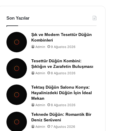
Son Yazılar
Şık ve Modern Tesettür Düğün
Kombinleri
Admin
9 Ağustos 2026
Tesettür Düğün Kombini:
Şıklığın ve Zarafetin Buluşması
Admin
8 Ağustos 2026
Tektaş Düğün Salonu Konya:
Hayalinizdeki Düğün İçin İdeal
Mekan
Admin
8 Ağustos 2026
Teknede Düğün: Romantik Bir
Deniz Serüveni
Admin
7 Ağustos 2026