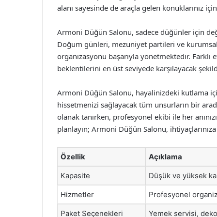
alanı sayesinde de araçla gelen konuklarınız içi
Armoni Düğün Salonu, sadece düğünler için değil
Doğum günleri, mezuniyet partileri ve kurumsal e
organizasyonu başarıyla yönetmektedir. Farklı etk
beklentilerini en üst seviyede karşılayacak şeki
Armoni Düğün Salonu, hayalinizdeki kutlama için
hissetmenizi sağlayacak tüm unsurların bir ara
olanak tanırken, profesyonel ekibi ile her anınızı 
planlayın; Armoni Düğün Salonu, ihtiyaçlarınız
Özellik
Açıklama
Kapasite
Düşük ve yüksek kapa
Hizmetler
Profesyonel organiza
Paket Seçenekleri
Yemek servisi, deko