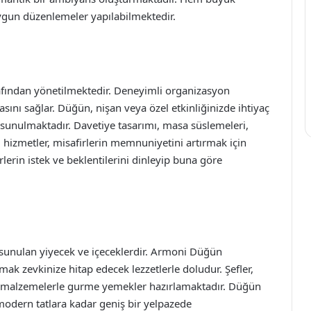
ygun düzenlemeler yapılabilmektedir.
afından yönetilmektedir. Deneyimli organizasyon
asını sağlar. Düğün, nişan veya özel etkinliğinizde ihtiyaç
 sunulmaktadır. Davetiye tasarımı, masa süslemeleri,
li hizmetler, misafirlerin memnuniyetini artırmak için
firlerin istek ve beklentilerini dinleyip buna göre
 sunulan yiyecek ve içeceklerdir. Armoni Düğün
ak zevkinize hitap edecek lezzetlerle doludur. Şefler,
ze malzemelerle gurme yemekler hazırlamaktadır. Düğün
odern tatlara kadar geniş bir yelpazede