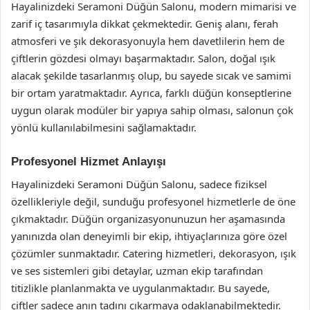
Hayalinizdeki Seramoni Düğün Salonu, modern mimarisi ve
zarif iç tasarımıyla dikkat çekmektedir. Geniş alanı, ferah
atmosferi ve şık dekorasyonuyla hem davetlilerin hem de
çiftlerin gözdesi olmayı başarmaktadır. Salon, doğal ışık
alacak şekilde tasarlanmış olup, bu sayede sıcak ve samimi
bir ortam yaratmaktadır. Ayrıca, farklı düğün konseptlerine
uygun olarak modüler bir yapıya sahip olması, salonun çok
yönlü kullanılabilmesini sağlamaktadır.
Profesyonel Hizmet Anlayışı
Hayalinizdeki Seramoni Düğün Salonu, sadece fiziksel
özellikleriyle değil, sunduğu profesyonel hizmetlerle de öne
çıkmaktadır. Düğün organizasyonunuzun her aşamasında
yanınızda olan deneyimli bir ekip, ihtiyaçlarınıza göre özel
çözümler sunmaktadır. Catering hizmetleri, dekorasyon, ışık
ve ses sistemleri gibi detaylar, uzman ekip tarafından
titizlikle planlanmakta ve uygulanmaktadır. Bu sayede,
çiftler sadece anın tadını çıkarmaya odaklanabilmektedir.