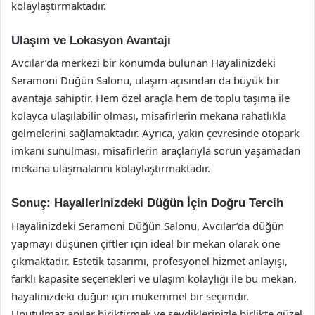
kolaylaştırmaktadır.
Ulaşım ve Lokasyon Avantajı
Avcılar’da merkezi bir konumda bulunan Hayalinizdeki
Seramoni Düğün Salonu, ulaşım açısından da büyük bir
avantaja sahiptir. Hem özel araçla hem de toplu taşıma ile
kolayca ulaşılabilir olması, misafirlerin mekana rahatlıkla
gelmelerini sağlamaktadır. Ayrıca, yakın çevresinde otopark
imkanı sunulması, misafirlerin araçlarıyla sorun yaşamadan
mekana ulaşmalarını kolaylaştırmaktadır.
Sonuç: Hayallerinizdeki Düğün İçin Doğru Tercih
Hayalinizdeki Seramoni Düğün Salonu, Avcılar’da düğün
yapmayı düşünen çiftler için ideal bir mekan olarak öne
çıkmaktadır. Estetik tasarımı, profesyonel hizmet anlayışı,
farklı kapasite seçenekleri ve ulaşım kolaylığı ile bu mekan,
hayalinizdeki düğün için mükemmel bir seçimdir.
Unutulmaz anılar biriktirmek ve sevdiklerinizle birlikte güzel