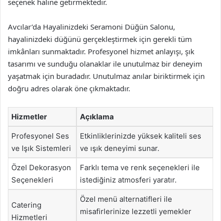
seçenek haline getirmektedir.
Avcılar’da Hayalinizdeki Seramoni Düğün Salonu,
hayalinizdeki düğünü gerçekleştirmek için gerekli tüm
imkânları sunmaktadır. Profesyonel hizmet anlayışı, şık
tasarımı ve sunduğu olanaklar ile unutulmaz bir deneyim
yaşatmak için buradadır. Unutulmaz anılar biriktirmek için
doğru adres olarak öne çıkmaktadır.
Hizmetler
Açıklama
Profesyonel Ses
Etkinliklerinizde yüksek kaliteli ses
ve Işık Sistemleri
ve ışık deneyimi sunar.
Özel Dekorasyon
Farklı tema ve renk seçenekleri ile
Seçenekleri
istediğiniz atmosferi yaratır.
Özel menü alternatifleri ile
Catering
misafirlerinize lezzetli yemekler
Hizmetleri