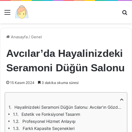
Menü
Ar
Anasayfa
/
Genel
Avcılar’da Hayalinizdeki
Seramoni Düğün Salonu
15 Kasım 2024
3 dakika okuma süresi
Hayalinizdeki Seramoni Düğün Salonu: Avcılar'ın Gözde Mekanı
Estetik ve Fonksiyonel Tasarım
Profesyonel Hizmet Anlayışı
Farklı Kapasite Seçenekleri