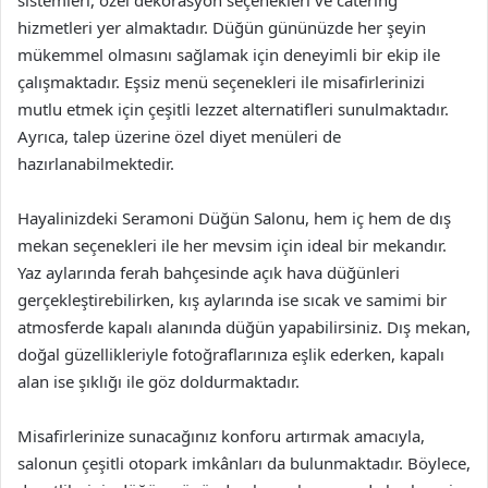
sistemleri, özel dekorasyon seçenekleri ve catering
hizmetleri yer almaktadır. Düğün gününüzde her şeyin
mükemmel olmasını sağlamak için deneyimli bir ekip ile
çalışmaktadır. Eşsiz menü seçenekleri ile misafirlerinizi
mutlu etmek için çeşitli lezzet alternatifleri sunulmaktadır.
Ayrıca, talep üzerine özel diyet menüleri de
hazırlanabilmektedir.
Hayalinizdeki Seramoni Düğün Salonu, hem iç hem de dış
mekan seçenekleri ile her mevsim için ideal bir mekandır.
Yaz aylarında ferah bahçesinde açık hava düğünleri
gerçekleştirebilirken, kış aylarında ise sıcak ve samimi bir
atmosferde kapalı alanında düğün yapabilirsiniz. Dış mekan,
doğal güzellikleriyle fotoğraflarınıza eşlik ederken, kapalı
alan ise şıklığı ile göz doldurmaktadır.
Misafirlerinize sunacağınız konforu artırmak amacıyla,
salonun çeşitli otopark imkânları da bulunmaktadır. Böylece,