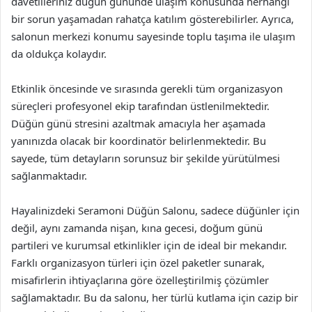
davetlileriniz düğün gününde ulaşım konusunda herhangi
bir sorun yaşamadan rahatça katılım gösterebilirler. Ayrıca,
salonun merkezi konumu sayesinde toplu taşıma ile ulaşım
da oldukça kolaydır.
Etkinlik öncesinde ve sırasında gerekli tüm organizasyon
süreçleri profesyonel ekip tarafından üstlenilmektedir.
Düğün günü stresini azaltmak amacıyla her aşamada
yanınızda olacak bir koordinatör belirlenmektedir. Bu
sayede, tüm detayların sorunsuz bir şekilde yürütülmesi
sağlanmaktadır.
Hayalinizdeki Seramoni Düğün Salonu, sadece düğünler için
değil, aynı zamanda nişan, kına gecesi, doğum günü
partileri ve kurumsal etkinlikler için de ideal bir mekandır.
Farklı organizasyon türleri için özel paketler sunarak,
misafirlerin ihtiyaçlarına göre özelleştirilmiş çözümler
sağlamaktadır. Bu da salonu, her türlü kutlama için cazip bir