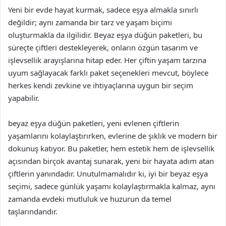
Yeni bir evde hayat kurmak, sadece eşya almakla sınırlı
değildir; aynı zamanda bir tarz ve yaşam biçimi
oluşturmakla da ilgilidir. Beyaz eşya düğün paketleri, bu
süreçte çiftleri destekleyerek, onların özgün tasarım ve
işlevsellik arayışlarına hitap eder. Her çiftin yaşam tarzına
uyum sağlayacak farklı paket seçenekleri mevcut, böylece
herkes kendi zevkine ve ihtiyaçlarına uygun bir seçim
yapabilir.
beyaz eşya düğün paketleri, yeni evlenen çiftlerin
yaşamlarını kolaylaştırırken, evlerine de şıklık ve modern bir
dokunuş katıyor. Bu paketler, hem estetik hem de işlevsellik
açısından birçok avantaj sunarak, yeni bir hayata adım atan
çiftlerin yanındadır. Unutulmamalıdır ki, iyi bir beyaz eşya
seçimi, sadece günlük yaşamı kolaylaştırmakla kalmaz, aynı
zamanda evdeki mutluluk ve huzurun da temel
taşlarındandır.