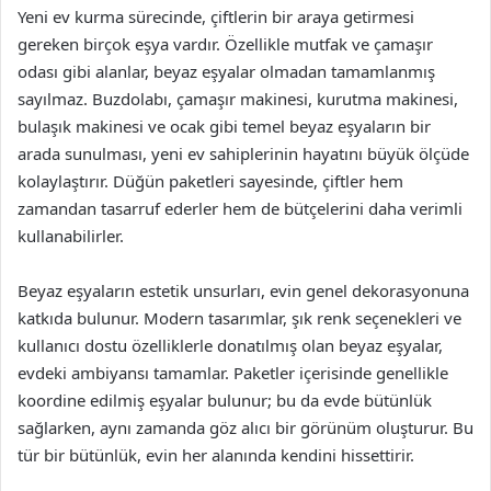
Yeni ev kurma sürecinde, çiftlerin bir araya getirmesi
gereken birçok eşya vardır. Özellikle mutfak ve çamaşır
odası gibi alanlar, beyaz eşyalar olmadan tamamlanmış
sayılmaz. Buzdolabı, çamaşır makinesi, kurutma makinesi,
bulaşık makinesi ve ocak gibi temel beyaz eşyaların bir
arada sunulması, yeni ev sahiplerinin hayatını büyük ölçüde
kolaylaştırır. Düğün paketleri sayesinde, çiftler hem
zamandan tasarruf ederler hem de bütçelerini daha verimli
kullanabilirler.
Beyaz eşyaların estetik unsurları, evin genel dekorasyonuna
katkıda bulunur. Modern tasarımlar, şık renk seçenekleri ve
kullanıcı dostu özelliklerle donatılmış olan beyaz eşyalar,
evdeki ambiyansı tamamlar. Paketler içerisinde genellikle
koordine edilmiş eşyalar bulunur; bu da evde bütünlük
sağlarken, aynı zamanda göz alıcı bir görünüm oluşturur. Bu
tür bir bütünlük, evin her alanında kendini hissettirir.