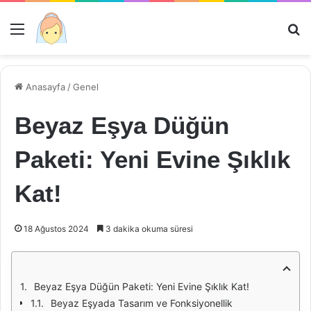
Menü
Ar
Anasayfa
/
Genel
Beyaz Eşya Düğün
Paketi: Yeni Evine Şıklık
Kat!
18 Ağustos 2024
3 dakika okuma süresi
Beyaz Eşya Düğün Paketi: Yeni Evine Şıklık Kat!
Beyaz Eşyada Tasarım ve Fonksiyonellik