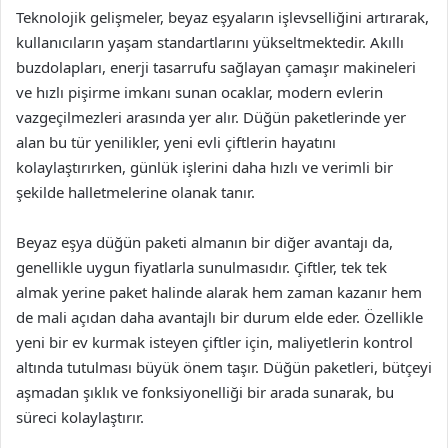
Teknolojik gelişmeler, beyaz eşyaların işlevselliğini artırarak,
kullanıcıların yaşam standartlarını yükseltmektedir. Akıllı
buzdolapları, enerji tasarrufu sağlayan çamaşır makineleri
ve hızlı pişirme imkanı sunan ocaklar, modern evlerin
vazgeçilmezleri arasında yer alır. Düğün paketlerinde yer
alan bu tür yenilikler, yeni evli çiftlerin hayatını
kolaylaştırırken, günlük işlerini daha hızlı ve verimli bir
şekilde halletmelerine olanak tanır.
Beyaz eşya düğün paketi almanın bir diğer avantajı da,
genellikle uygun fiyatlarla sunulmasıdır. Çiftler, tek tek
almak yerine paket halinde alarak hem zaman kazanır hem
de mali açıdan daha avantajlı bir durum elde eder. Özellikle
yeni bir ev kurmak isteyen çiftler için, maliyetlerin kontrol
altında tutulması büyük önem taşır. Düğün paketleri, bütçeyi
aşmadan şıklık ve fonksiyonelliği bir arada sunarak, bu
süreci kolaylaştırır.