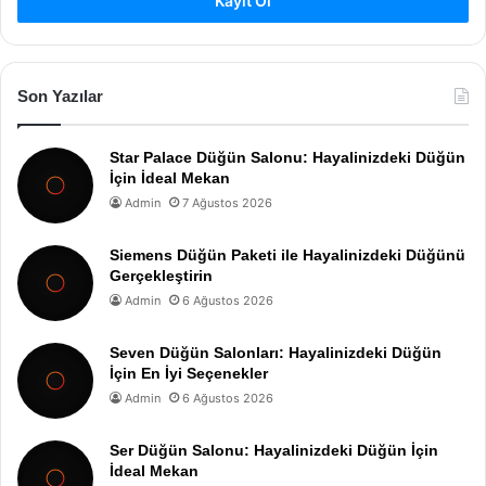
Kayıt Ol
Son Yazılar
Star Palace Düğün Salonu: Hayalinizdeki Düğün
İçin İdeal Mekan
Admin
7 Ağustos 2026
Siemens Düğün Paketi ile Hayalinizdeki Düğünü
Gerçekleştirin
Admin
6 Ağustos 2026
Seven Düğün Salonları: Hayalinizdeki Düğün
İçin En İyi Seçenekler
Admin
6 Ağustos 2026
Ser Düğün Salonu: Hayalinizdeki Düğün İçin
İdeal Mekan