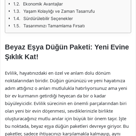
Ekonomik Avantajlar
Yaşam Kolaylığı ve Zaman Tasarrufu
Sürdürülebilir Seçenekler
Tasarımınızı Tamamlama Fırsatı
Beyaz Eşya Düğün Paketi: Yeni Evine
Şıklık Kat!
Evlilik, hayatınızdaki en özel ve anlam dolu dönüm
noktalarından biridir. Düğün gününüzü ve yeni hayatınıza
adım attığınız o anları mutlulukla hatırlıyorsunuz ama yeni
bir ev kurmanın getirdiği heyecan da bir o kadar
büyüleyicidir. Evlilik sürecinin en önemli parçalarından biri
olan yeni bir evin döşenmesi, sevdiklerinizle birlikte
oluşturacağınız mutlu anılar için büyük bir önem taşır. İşte
bu noktada, beyaz eşya düğün paketleri devreye giriyor. Bu
paketler, sadece ihtiyacınızı karşılamakla kalmayıp, aynı