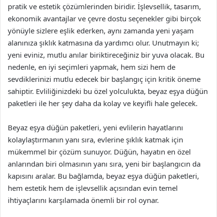
pratik ve estetik çözümlerinden biridir. İşlevsellik, tasarım,
ekonomik avantajlar ve çevre dostu seçenekler gibi birçok
yönüyle sizlere eşlik ederken, aynı zamanda yeni yaşam
alanınıza şıklık katmasına da yardımcı olur. Unutmayın ki;
yeni eviniz, mutlu anılar biriktireceğiniz bir yuva olacak. Bu
nedenle, en iyi seçimleri yapmak, hem sizi hem de
sevdiklerinizi mutlu edecek bir başlangıç için kritik öneme
sahiptir. Evliliğinizdeki bu özel yolculukta, beyaz eşya düğün
paketleri ile her şey daha da kolay ve keyifli hale gelecek.
Beyaz eşya düğün paketleri, yeni evlilerin hayatlarını
kolaylaştırmanın yanı sıra, evlerine şıklık katmak için
mükemmel bir çözüm sunuyor. Düğün, hayatın en özel
anlarından biri olmasının yanı sıra, yeni bir başlangıcın da
kapısını aralar. Bu bağlamda, beyaz eşya düğün paketleri,
hem estetik hem de işlevsellik açısından evin temel
ihtiyaçlarını karşılamada önemli bir rol oynar.