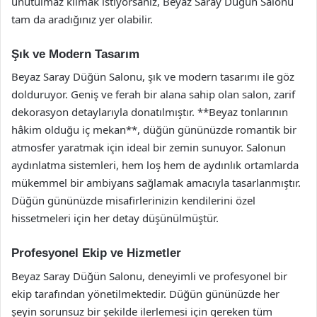
unutulmaz kılmak istiyorsanız, Beyaz Saray Düğün Salonu
tam da aradığınız yer olabilir.
Şık ve Modern Tasarım
Beyaz Saray Düğün Salonu, şık ve modern tasarımı ile göz
dolduruyor. Geniş ve ferah bir alana sahip olan salon, zarif
dekorasyon detaylarıyla donatılmıştır. **Beyaz tonlarının
hâkim olduğu iç mekan**, düğün gününüzde romantik bir
atmosfer yaratmak için ideal bir zemin sunuyor. Salonun
aydınlatma sistemleri, hem loş hem de aydınlık ortamlarda
mükemmel bir ambiyans sağlamak amacıyla tasarlanmıştır.
Düğün gününüzde misafirlerinizin kendilerini özel
hissetmeleri için her detay düşünülmüştür.
Profesyonel Ekip ve Hizmetler
Beyaz Saray Düğün Salonu, deneyimli ve profesyonel bir
ekip tarafından yönetilmektedir. Düğün gününüzde her
şeyin sorunsuz bir şekilde ilerlemesi için gereken tüm