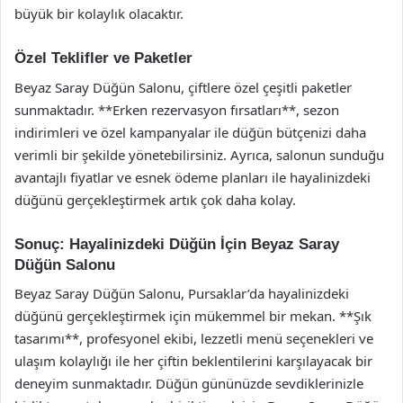
büyük bir kolaylık olacaktır.
Özel Teklifler ve Paketler
Beyaz Saray Düğün Salonu, çiftlere özel çeşitli paketler
sunmaktadır. **Erken rezervasyon fırsatları**, sezon
indirimleri ve özel kampanyalar ile düğün bütçenizi daha
verimli bir şekilde yönetebilirsiniz. Ayrıca, salonun sunduğu
avantajlı fiyatlar ve esnek ödeme planları ile hayalinizdeki
düğünü gerçekleştirmek artık çok daha kolay.
Sonuç: Hayalinizdeki Düğün İçin Beyaz Saray
Düğün Salonu
Beyaz Saray Düğün Salonu, Pursaklar’da hayalinizdeki
düğünü gerçekleştirmek için mükemmel bir mekan. **Şık
tasarımı**, profesyonel ekibi, lezzetli menü seçenekleri ve
ulaşım kolaylığı ile her çiftin beklentilerini karşılayacak bir
deneyim sunmaktadır. Düğün gününüzde sevdiklerinizle