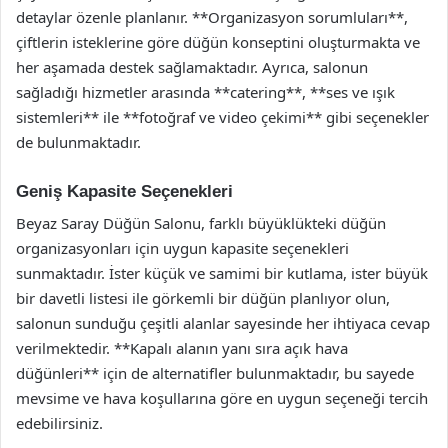
detaylar özenle planlanır. **Organizasyon sorumluları**,
çiftlerin isteklerine göre düğün konseptini oluşturmakta ve
her aşamada destek sağlamaktadır. Ayrıca, salonun
sağladığı hizmetler arasında **catering**, **ses ve ışık
sistemleri** ile **fotoğraf ve video çekimi** gibi seçenekler
de bulunmaktadır.
Geniş Kapasite Seçenekleri
Beyaz Saray Düğün Salonu, farklı büyüklükteki düğün
organizasyonları için uygun kapasite seçenekleri
sunmaktadır. İster küçük ve samimi bir kutlama, ister büyük
bir davetli listesi ile görkemli bir düğün planlıyor olun,
salonun sunduğu çeşitli alanlar sayesinde her ihtiyaca cevap
verilmektedir. **Kapalı alanın yanı sıra açık hava
düğünleri** için de alternatifler bulunmaktadır, bu sayede
mevsime ve hava koşullarına göre en uygun seçeneği tercih
edebilirsiniz.