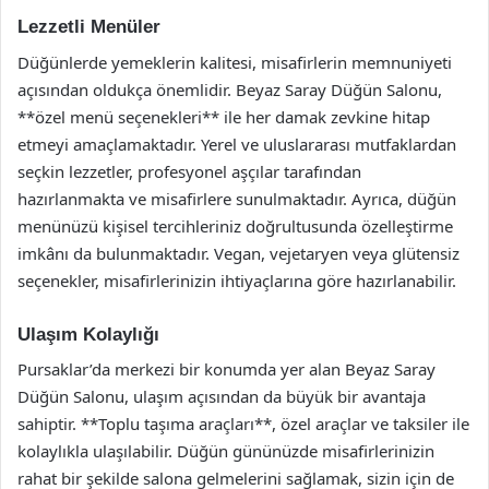
Lezzetli Menüler
Düğünlerde yemeklerin kalitesi, misafirlerin memnuniyeti
açısından oldukça önemlidir. Beyaz Saray Düğün Salonu,
**özel menü seçenekleri** ile her damak zevkine hitap
etmeyi amaçlamaktadır. Yerel ve uluslararası mutfaklardan
seçkin lezzetler, profesyonel aşçılar tarafından
hazırlanmakta ve misafirlere sunulmaktadır. Ayrıca, düğün
menünüzü kişisel tercihleriniz doğrultusunda özelleştirme
imkânı da bulunmaktadır. Vegan, vejetaryen veya glütensiz
seçenekler, misafirlerinizin ihtiyaçlarına göre hazırlanabilir.
Ulaşım Kolaylığı
Pursaklar’da merkezi bir konumda yer alan Beyaz Saray
Düğün Salonu, ulaşım açısından da büyük bir avantaja
sahiptir. **Toplu taşıma araçları**, özel araçlar ve taksiler ile
kolaylıkla ulaşılabilir. Düğün gününüzde misafirlerinizin
rahat bir şekilde salona gelmelerini sağlamak, sizin için de