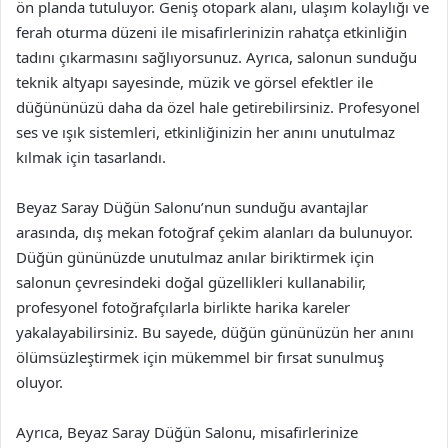
ön planda tutuluyor. Geniş otopark alanı, ulaşım kolaylığı ve
ferah oturma düzeni ile misafirlerinizin rahatça etkinliğin
tadını çıkarmasını sağlıyorsunuz. Ayrıca, salonun sunduğu
teknik altyapı sayesinde, müzik ve görsel efektler ile
düğününüzü daha da özel hale getirebilirsiniz. Profesyonel
ses ve ışık sistemleri, etkinliğinizin her anını unutulmaz
kılmak için tasarlandı.
Beyaz Saray Düğün Salonu’nun sunduğu avantajlar
arasında, dış mekan fotoğraf çekim alanları da bulunuyor.
Düğün gününüzde unutulmaz anılar biriktirmek için
salonun çevresindeki doğal güzellikleri kullanabilir,
profesyonel fotoğrafçılarla birlikte harika kareler
yakalayabilirsiniz. Bu sayede, düğün gününüzün her anını
ölümsüzleştirmek için mükemmel bir fırsat sunulmuş
oluyor.
Ayrıca, Beyaz Saray Düğün Salonu, misafirlerinize