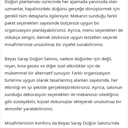
Düğün planlaması sürecinde her aşamada yanınızda olan
uzmanlar, hayalinizdeki düğünü gerçeğe dönüştürmek için
gerekli tüm detaylarla ilgileniyor. Mekanın sunduğu farklı
paket seçenekleri sayesinde bütçenize uygun bir
organizasyon planlayabilirsiniz. Ayrıca, menü seçenekleri de
oldukça zengin; damak zevkinize uygun lezzetleri seçerek
misafirlerinize unutulmaz bir ziyafet sunabilirsiniz.
Beyaz Saray Düğün Salonu, sadece düğünler için değil,
nişan, kına gecesi ve diğer özel etkinlikler için de
mükemmel bir alternatif sunuyor. Farklı organizasyon
türlerine uygun olarak tasarlanmış alanları sayesinde, her
etkinliği en iyi şekilde gerçekleştirebilirsiniz. Ayrıca, salonun
sunduğu dekorasyon seçenekleri ile mekanınızı istediğiniz
gibi süsleyebilir, kişisel dokunuşlar ekleyerek unutulmaz bir
atmosfer yaratabilirsiniz.
Misafirlerinizin konforu da Beyaz Saray Düğün Salonu’nda