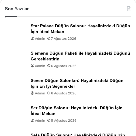
Son Yazılar
Star Palace Düğün Salonu: Hayalinizdeki Düğün
İçin İdeal Mekan
Admin
7 Ağustos 2026
Siemens Düğün Paketi ile Hayalinizdeki Düğünü
Gerçekleştirin
Admin
6 Ağustos 2026
Seven Düğün Salonları: Hayalinizdeki Düğün
İçin En İyi Seçenekler
Admin
6 Ağustos 2026
Ser Düğün Salonu: Hayalinizdeki Düğün İçin
İdeal Mekan
Admin
5 Ağustos 2026
Sefa Düğün Salonu: Hayalinizdeki Düğün İçin