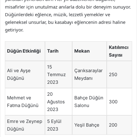
misafirler için unutulmaz anılarla dolu bir deneyim sunuyor.
Düğünlerdeki eğlence, müzik, lezzetli yemekler ve
geleneksel unsurlar, bu kasabayı eğlencenin adresi haline
getiriyor.
Katılımcı
Düğün Etkinliği
Tarih
Mekan
Sayısı
15
Ali ve Ayşe
Çarıksaraylar
Temmuz
250
Düğünü
Meydanı
2023
20
Mehmet ve
Bahçe Düğün
Ağustos
300
Fatma Düğünü
Salonu
2023
Emre ve Zeynep
5 Eylül
Yeşil Bahçe
200
Düğünü
2023