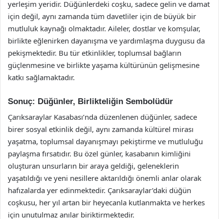
yerleşim yeridir. Düğünlerdeki coşku, sadece gelin ve damat
için değil, aynı zamanda tüm davetliler için de büyük bir
mutluluk kaynağı olmaktadır. Aileler, dostlar ve komşular,
birlikte eğlenirken dayanışma ve yardımlaşma duygusu da
pekişmektedir. Bu tür etkinlikler, toplumsal bağların
güçlenmesine ve birlikte yaşama kültürünün gelişmesine
katkı sağlamaktadır.
Sonuç: Düğünler, Birlikteliğin Sembolüdür
Çarıksaraylar Kasabası’nda düzenlenen düğünler, sadece
birer sosyal etkinlik değil, aynı zamanda kültürel mirası
yaşatma, toplumsal dayanışmayı pekiştirme ve mutluluğu
paylaşma fırsatıdır. Bu özel günler, kasabanın kimliğini
oluşturan unsurların bir araya geldiği, geleneklerin
yaşatıldığı ve yeni nesillere aktarıldığı önemli anlar olarak
hafızalarda yer edinmektedir. Çarıksaraylar’daki düğün
coşkusu, her yıl artan bir heyecanla kutlanmakta ve herkes
için unutulmaz anılar biriktirmektedir.