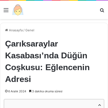
Menü
Ar
Anasayfa
/
Genel
Çarıksaraylar
Kasabası’nda Düğün
Coşkusu: Eğlencenin
Adresi
6 Aralık 2024
3 dakika okuma süresi