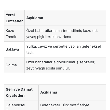
Yerel
Açıklama
Lezzetler
Kuzu
Özel baharatlarla marine edilmiş kuzu eti,
Tandir
yavaş pişirilerek hazırlanır.
Yufka, ceviz ve şerbetle yapılan geleneksel
Baklava
tatlı.
Özel baharatlarla doldurulmuş sebzeler,
Dolma
zeytinyağlı sosla sunulur.
Gelin ve Damat
Açıklama
Kıyafetleri
Geleneksel
Geleneksel Türk motifleriyle