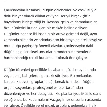
Çarıksaraylar Kasabası, düğün gelenekleri ve coşkusuyla
dolu bir yer olarak dikkat çekiyor. Her yıl birçok çiftin
hayatlarını birleştirdiği bu kasaba, gelin ve damatların en
özel günlerini kutladıkları bir mekân haline geliyor.
Düğünler, sadece iki insanın bir araya gelmesi değil, aynı
zamanda ailelerin ve arkadaşların bir araya gelerek sevgi ve
mutluluğu paylaştığı önemli olaylar. Çarıksaraylar’daki
düğünler, geleneksel unsurların modern elementlerle
harmanlandığı renkli kutlamalar olarak öne çıkıyor.
Düğün törenleri genellikle kasabanın güzel meydanında
veya geniş bahçelerde gerçekleştiriliyor. Bu mekanlar,
kalabalık davetli gruplarını ağırlamak için ideal. Düğün
organizasyonları, profesyonel ekipler tarafından
düzenleniyor ve her detay titizlikle planlanıyor. Müzik, dans
ve eğlence, bu kutlamaların vazgeçilmez unsurları arasında
yer alıyor. Özellikle yerel müzik grupları, geleneksel halk