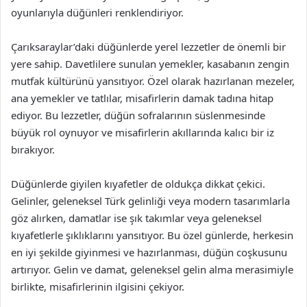
oyunlarıyla düğünleri renklendiriyor.
Çarıksaraylar’daki düğünlerde yerel lezzetler de önemli bir
yere sahip. Davetlilere sunulan yemekler, kasabanın zengin
mutfak kültürünü yansıtıyor. Özel olarak hazırlanan mezeler,
ana yemekler ve tatlılar, misafirlerin damak tadına hitap
ediyor. Bu lezzetler, düğün sofralarının süslenmesinde
büyük rol oynuyor ve misafirlerin akıllarında kalıcı bir iz
bırakıyor.
Düğünlerde giyilen kıyafetler de oldukça dikkat çekici.
Gelinler, geleneksel Türk gelinliği veya modern tasarımlarla
göz alırken, damatlar ise şık takımlar veya geleneksel
kıyafetlerle şıklıklarını yansıtıyor. Bu özel günlerde, herkesin
en iyi şekilde giyinmesi ve hazırlanması, düğün coşkusunu
artırıyor. Gelin ve damat, geleneksel gelin alma merasimiyle
birlikte, misafirlerinin ilgisini çekiyor.