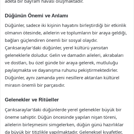
adeta bir bayram havası oluşmaktadır.
Düğünün Önemi ve Anlamı
Düğünler, sadece iki kişinin hayatını birleştirdiği bir etkinlik
olmanın ötesinde, ailelerin ve toplumların bir araya geldiği,
bağları güçlendiren önemli bir sosyal olaydır.
Çarıksaraylar’daki düğünler, yerel kültürü yansıtan
geleneklerle doludur. Gelin ve damadın aileleri, akrabaları
ve dostları, bu özel günde bir araya gelerek, mutluluğu
paylaşmakta ve dayanışma ruhunu pekiştirmektedirler.
Düğünler, aynı zamanda yeni nesillere aktarılan kültürel
mirasın önemli bir parçasıdır.
Gelenekler ve Ritüeller
Çarıksaraylar’daki düğünlerde yerel gelenekler büyük bir
öneme sahiptir. Düğün öncesinde yapılan nişan töreni,
ailelerin birleşmesini simgelerken, düğün günü hazırlıklar
da büyük bir titizlikle yapılmaktadır. Geleneksel kıyafetler,