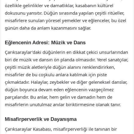
özellikle gelinlikler ve damatlıklar, kasabanın kültürel
dokusunu yansıtır. Düğün sırasında yapılan çeşitli ritüeller,
misafirlere sunulan yöresel yemekler ve eğlenceler, bu özel
günün daha da anlam kazanmasını sağlar.
Eğlencenin Adresi: Müzik ve Dans
Çarıksaraylar’daki düğünlerin en dikkat çekici unsurlarından
biri de müzik ve dansın ön planda olmasıdır. Yerel sanatçılar,
çeşitli müzik aletleriyle düğün alanını renklendirirken,
misafirler de bu coşkulu anlara katılmak için piste
çıkmaktadır. Halaylar, zeybekler ve diğer geleneksel danslar,
düğün boyunca devam eden eğlencenin vazgeçilmez
parçalarıdır. Bu anlar, hem gelin ve damadın hem de
misafirlerin unutulmaz anılar biriktirmesine olanak tanır.
Misafirperverlik ve Dayanışma
Çarıksaraylar Kasabası, misafirperverliği ile tanınan bir