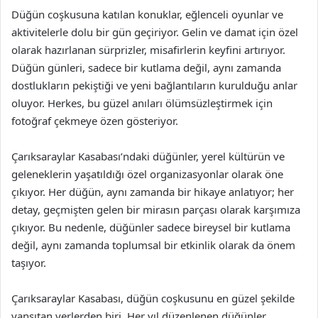
Düğün coşkusuna katılan konuklar, eğlenceli oyunlar ve
aktivitelerle dolu bir gün geçiriyor. Gelin ve damat için özel
olarak hazırlanan sürprizler, misafirlerin keyfini artırıyor.
Düğün günleri, sadece bir kutlama değil, aynı zamanda
dostlukların pekiştiği ve yeni bağlantıların kurulduğu anlar
oluyor. Herkes, bu güzel anıları ölümsüzleştirmek için
fotoğraf çekmeye özen gösteriyor.
Çarıksaraylar Kasabası’ndaki düğünler, yerel kültürün ve
geleneklerin yaşatıldığı özel organizasyonlar olarak öne
çıkıyor. Her düğün, aynı zamanda bir hikaye anlatıyor; her
detay, geçmişten gelen bir mirasın parçası olarak karşımıza
çıkıyor. Bu nedenle, düğünler sadece bireysel bir kutlama
değil, aynı zamanda toplumsal bir etkinlik olarak da önem
taşıyor.
Çarıksaraylar Kasabası, düğün coşkusunu en güzel şekilde
yansıtan yerlerden biri. Her yıl düzenlenen düğünler,