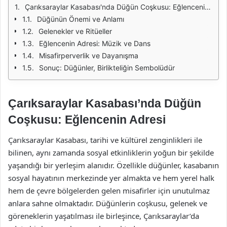
Çarıksaraylar Kasabası'nda Düğün Coşkusu: Eğlencenin Adresi
Düğünün Önemi ve Anlamı
Gelenekler ve Ritüeller
Eğlencenin Adresi: Müzik ve Dans
Misafirperverlik ve Dayanışma
Sonuç: Düğünler, Birlikteliğin Sembolüdür
Çarıksaraylar Kasabası’nda Düğün
Coşkusu: Eğlencenin Adresi
Çarıksaraylar Kasabası, tarihi ve kültürel zenginlikleri ile
bilinen, aynı zamanda sosyal etkinliklerin yoğun bir şekilde
yaşandığı bir yerleşim alanıdır. Özellikle düğünler, kasabanın
sosyal hayatının merkezinde yer almakta ve hem yerel halk
hem de çevre bölgelerden gelen misafirler için unutulmaz
anlara sahne olmaktadır. Düğünlerin coşkusu, gelenek ve
göreneklerin yaşatılması ile birleşince, Çarıksaraylar’da