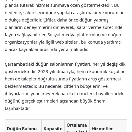
planda tutarak hizmet sunmaya özen göstermektedir. Bu
nedenle, salon seçiminde yapılan araştırmalar ve yorumlar
oldukça değerlidir. Çiftler, daha önce düğün yapmış
olanların deneyimlerini dinleyerek, karar verme sürecinde
fayda sağlayabilirler. Sosyal medya platformları ve düğün
organizasyonlarıyla ilgili web siteleri, bu konuda yardımcı
olacak kaynaklar arasında yer almaktadır.
Çarşamba’daki düğün salonlarının fiyatları, her yıl değişiklik
göstermektedir. 2023 yılı itibarıyla, hem ekonomik koşullar
hem de talepler doğrultusunda fiyatların artış göstermesi
beklenmektedir. Bu nedenle, çiftlerin bütçelerini ve
ihtiyaçlarını iyi belirleyerek hareket etmeleri, hayallerindeki
düğünü gerçekleştirmeleri açısından büyük önem
taşımaktadır.
Ortalama
Düğün Salonu
Kapasite
Hizmetler