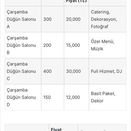
Fiyat (TL)
Çarşamba
Catering,
Düğün Salonu
300
20,000
Dekorasyon,
A
Fotoğraf
Çarşamba
Özel Menü,
Düğün Salonu
200
15,000
Müzik
B
Çarşamba
Düğün Salonu
400
30,000
Full Hizmet, DJ
C
Çarşamba
Basit Paket,
Düğün Salonu
150
12,000
Dekor
D
Fiyat