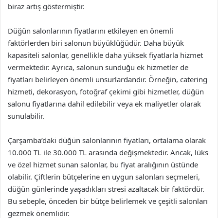
biraz artış göstermiştir.
Düğün salonlarının fiyatlarını etkileyen en önemli
faktörlerden biri salonun büyüklüğüdür. Daha büyük
kapasiteli salonlar, genellikle daha yüksek fiyatlarla hizmet
vermektedir. Ayrıca, salonun sunduğu ek hizmetler de
fiyatları belirleyen önemli unsurlardandır. Örneğin, catering
hizmeti, dekorasyon, fotoğraf çekimi gibi hizmetler, düğün
salonu fiyatlarına dahil edilebilir veya ek maliyetler olarak
sunulabilir.
Çarşamba’daki düğün salonlarının fiyatları, ortalama olarak
10.000 TL ile 30.000 TL arasında değişmektedir. Ancak, lüks
ve özel hizmet sunan salonlar, bu fiyat aralığının üstünde
olabilir. Çiftlerin bütçelerine en uygun salonları seçmeleri,
düğün günlerinde yaşadıkları stresi azaltacak bir faktördür.
Bu sebeple, önceden bir bütçe belirlemek ve çeşitli salonları
gezmek önemlidir.