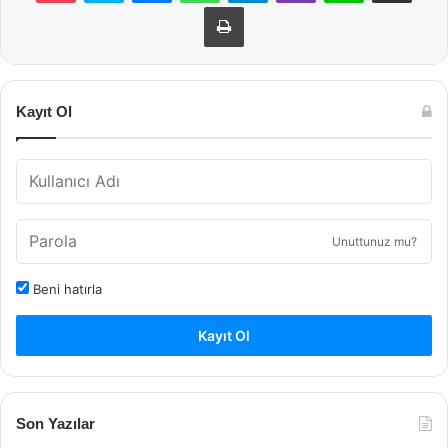
Yazdır
Kayıt Ol
Unuttunuz mu?
Beni hatırla
Kayıt Ol
Son Yazılar