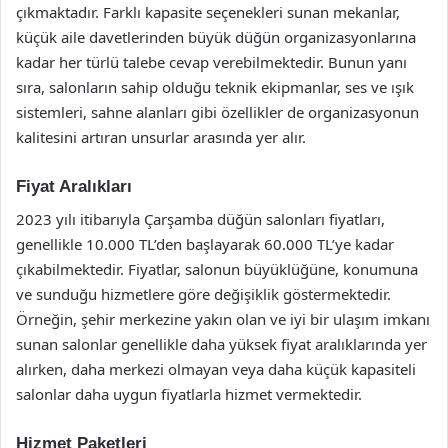
çıkmaktadır. Farklı kapasite seçenekleri sunan mekanlar,
küçük aile davetlerinden büyük düğün organizasyonlarına
kadar her türlü talebe cevap verebilmektedir. Bunun yanı
sıra, salonların sahip olduğu teknik ekipmanlar, ses ve ışık
sistemleri, sahne alanları gibi özellikler de organizasyonun
kalitesini artıran unsurlar arasında yer alır.
Fiyat Aralıkları
2023 yılı itibarıyla Çarşamba düğün salonları fiyatları,
genellikle 10.000 TL’den başlayarak 60.000 TL’ye kadar
çıkabilmektedir. Fiyatlar, salonun büyüklüğüne, konumuna
ve sunduğu hizmetlere göre değişiklik göstermektedir.
Örneğin, şehir merkezine yakın olan ve iyi bir ulaşım imkanı
sunan salonlar genellikle daha yüksek fiyat aralıklarında yer
alırken, daha merkezi olmayan veya daha küçük kapasiteli
salonlar daha uygun fiyatlarla hizmet vermektedir.
Hizmet Paketleri