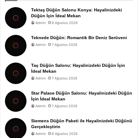
Tektaş Düğün Salonu Konya: Hayalinizdeki
Düğün İçin İdeal Mekan
Admin
8 Ağustos 2026
Teknede Düğün: Romantik Bir Deniz Serüveni
Admin
7 Ağustos 2026
Taç Düğün Salonu: Hayalinizdeki Düğün İçin
İdeal Mekan
Admin
7 Ağustos 2026
Star Palace Düğün Salonu: Hayalinizdeki Düğün
İçin İdeal Mekan
Admin
7 Ağustos 2026
Siemens Düğün Paketi ile Hayalinizdeki Düğünü
Gerçekleştirin
Admin
6 Ağustos 2026