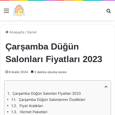
Menü
Ar
Anasayfa
/
Genel
Çarşamba Düğün
Salonları Fiyatları 2023
6 Aralık 2024
3 dakika okuma süresi
Çarşamba Düğün Salonları Fiyatları 2023
Çarşamba Düğün Salonlarının Özellikleri
Fiyat Aralıkları
Hizmet Paketleri