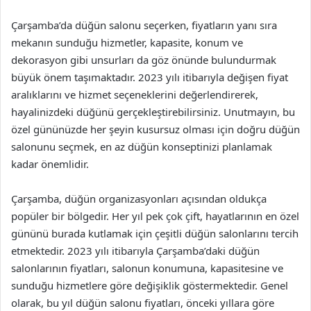
Çarşamba’da düğün salonu seçerken, fiyatların yanı sıra
mekanın sunduğu hizmetler, kapasite, konum ve
dekorasyon gibi unsurları da göz önünde bulundurmak
büyük önem taşımaktadır. 2023 yılı itibarıyla değişen fiyat
aralıklarını ve hizmet seçeneklerini değerlendirerek,
hayalinizdeki düğünü gerçekleştirebilirsiniz. Unutmayın, bu
özel gününüzde her şeyin kusursuz olması için doğru düğün
salonunu seçmek, en az düğün konseptinizi planlamak
kadar önemlidir.
Çarşamba, düğün organizasyonları açısından oldukça
popüler bir bölgedir. Her yıl pek çok çift, hayatlarının en özel
gününü burada kutlamak için çeşitli düğün salonlarını tercih
etmektedir. 2023 yılı itibarıyla Çarşamba’daki düğün
salonlarının fiyatları, salonun konumuna, kapasitesine ve
sunduğu hizmetlere göre değişiklik göstermektedir. Genel
olarak, bu yıl düğün salonu fiyatları, önceki yıllara göre