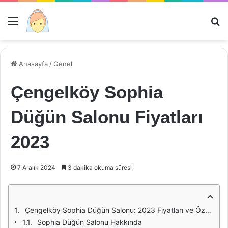
Menü
Ar
Anasayfa
/
Genel
Çengelköy Sophia
Düğün Salonu Fiyatları
2023
7 Aralık 2024
3 dakika okuma süresi
Çengelköy Sophia Düğün Salonu: 2023 Fiyatları ve Özellikleri
Sophia Düğün Salonu Hakkında