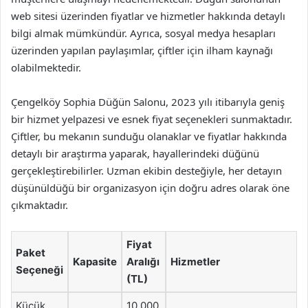
web sitesi üzerinden fiyatlar ve hizmetler hakkında detaylı
bilgi almak mümkündür. Ayrıca, sosyal medya hesapları
üzerinden yapılan paylaşımlar, çiftler için ilham kaynağı
olabilmektedir.
Çengelköy Sophia Düğün Salonu, 2023 yılı itibarıyla geniş
bir hizmet yelpazesi ve esnek fiyat seçenekleri sunmaktadır.
Çiftler, bu mekanın sunduğu olanaklar ve fiyatlar hakkında
detaylı bir araştırma yaparak, hayallerindeki düğünü
gerçekleştirebilirler. Uzman ekibin desteğiyle, her detayın
düşünüldüğü bir organizasyon için doğru adres olarak öne
çıkmaktadır.
Fiyat
Paket
Kapasite
Aralığı
Hizmetler
Seçeneği
(TL)
Küçük
10,000