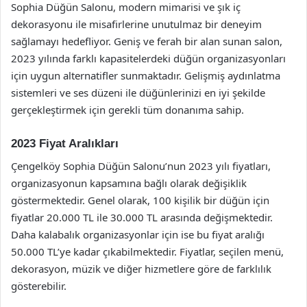
Sophia Düğün Salonu, modern mimarisi ve şık iç
dekorasyonu ile misafirlerine unutulmaz bir deneyim
sağlamayı hedefliyor. Geniş ve ferah bir alan sunan salon,
2023 yılında farklı kapasitelerdeki düğün organizasyonları
için uygun alternatifler sunmaktadır. Gelişmiş aydınlatma
sistemleri ve ses düzeni ile düğünlerinizi en iyi şekilde
gerçekleştirmek için gerekli tüm donanıma sahip.
2023 Fiyat Aralıkları
Çengelköy Sophia Düğün Salonu’nun 2023 yılı fiyatları,
organizasyonun kapsamına bağlı olarak değişiklik
göstermektedir. Genel olarak, 100 kişilik bir düğün için
fiyatlar 20.000 TL ile 30.000 TL arasında değişmektedir.
Daha kalabalık organizasyonlar için ise bu fiyat aralığı
50.000 TL’ye kadar çıkabilmektedir. Fiyatlar, seçilen menü,
dekorasyon, müzik ve diğer hizmetlere göre de farklılık
gösterebilir.