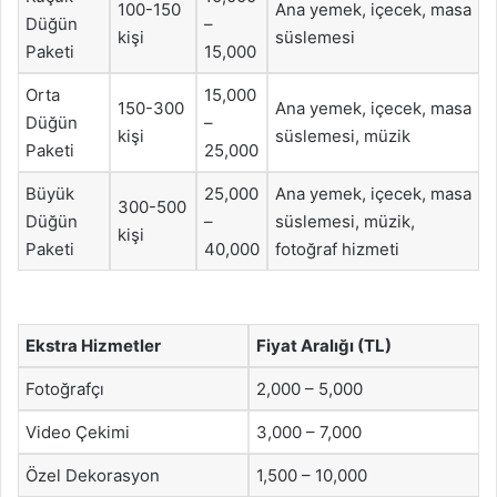
100-150
Ana yemek, içecek, masa
Düğün
–
kişi
süslemesi
Paketi
15,000
Orta
15,000
150-300
Ana yemek, içecek, masa
Düğün
–
kişi
süslemesi, müzik
Paketi
25,000
Büyük
25,000
Ana yemek, içecek, masa
300-500
Düğün
–
süslemesi, müzik,
kişi
Paketi
40,000
fotoğraf hizmeti
Ekstra Hizmetler
Fiyat Aralığı (TL)
Fotoğrafçı
2,000 – 5,000
Video Çekimi
3,000 – 7,000
Özel Dekorasyon
1,500 – 10,000