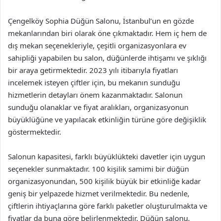
Çengelköy Sophia Düğün Salonu, İstanbul’un en gözde
mekanlarından biri olarak öne çıkmaktadır. Hem iç hem de
dış mekan seçenekleriyle, çeşitli organizasyonlara ev
sahipliği yapabilen bu salon, düğünlerde ihtişamı ve şıklığı
bir araya getirmektedir. 2023 yılı itibarıyla fiyatları
incelemek isteyen çiftler için, bu mekanın sunduğu
hizmetlerin detayları önem kazanmaktadır. Salonun
sunduğu olanaklar ve fiyat aralıkları, organizasyonun
büyüklüğüne ve yapılacak etkinliğin türüne göre değişiklik
göstermektedir.
Salonun kapasitesi, farklı büyüklükteki davetler için uygun
seçenekler sunmaktadır. 100 kişilik samimi bir düğün
organizasyonundan, 500 kişilik büyük bir etkinliğe kadar
geniş bir yelpazede hizmet verilmektedir. Bu nedenle,
çiftlerin ihtiyaçlarına göre farklı paketler oluşturulmakta ve
fiyatlar da buna göre belirlenmektedir. Düğün salonu,