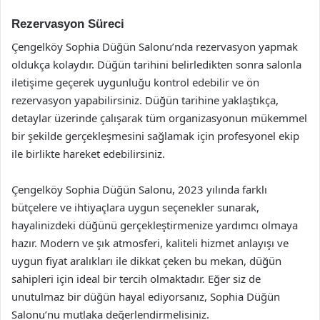
Rezervasyon Süreci
Çengelköy Sophia Düğün Salonu’nda rezervasyon yapmak
oldukça kolaydır. Düğün tarihini belirledikten sonra salonla
iletişime geçerek uygunluğu kontrol edebilir ve ön
rezervasyon yapabilirsiniz. Düğün tarihine yaklaştıkça,
detaylar üzerinde çalışarak tüm organizasyonun mükemmel
bir şekilde gerçekleşmesini sağlamak için profesyonel ekip
ile birlikte hareket edebilirsiniz.
Çengelköy Sophia Düğün Salonu, 2023 yılında farklı
bütçelere ve ihtiyaçlara uygun seçenekler sunarak,
hayalinizdeki düğünü gerçekleştirmenize yardımcı olmaya
hazır. Modern ve şık atmosferi, kaliteli hizmet anlayışı ve
uygun fiyat aralıkları ile dikkat çeken bu mekan, düğün
sahipleri için ideal bir tercih olmaktadır. Eğer siz de
unutulmaz bir düğün hayal ediyorsanız, Sophia Düğün
Salonu’nu mutlaka değerlendirmelisiniz.