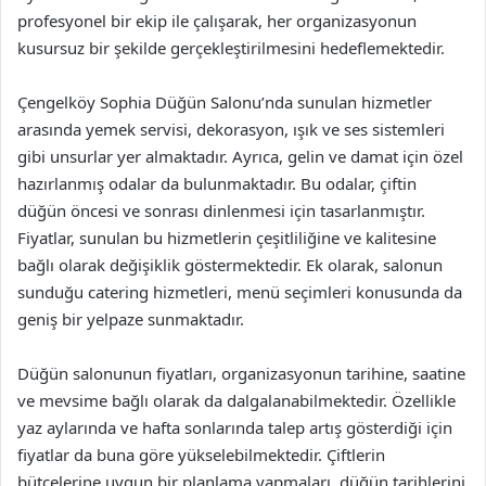
profesyonel bir ekip ile çalışarak, her organizasyonun
kusursuz bir şekilde gerçekleştirilmesini hedeflemektedir.
Çengelköy Sophia Düğün Salonu’nda sunulan hizmetler
arasında yemek servisi, dekorasyon, ışık ve ses sistemleri
gibi unsurlar yer almaktadır. Ayrıca, gelin ve damat için özel
hazırlanmış odalar da bulunmaktadır. Bu odalar, çiftin
düğün öncesi ve sonrası dinlenmesi için tasarlanmıştır.
Fiyatlar, sunulan bu hizmetlerin çeşitliliğine ve kalitesine
bağlı olarak değişiklik göstermektedir. Ek olarak, salonun
sunduğu catering hizmetleri, menü seçimleri konusunda da
geniş bir yelpaze sunmaktadır.
Düğün salonunun fiyatları, organizasyonun tarihine, saatine
ve mevsime bağlı olarak da dalgalanabilmektedir. Özellikle
yaz aylarında ve hafta sonlarında talep artış gösterdiği için
fiyatlar da buna göre yükselebilmektedir. Çiftlerin
bütçelerine uygun bir planlama yapmaları, düğün tarihlerini