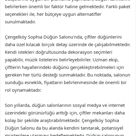
belirlerken önemli bir faktör haline gelmektedir. Farklı paket
seçenekleri ile, her bütçeye uygun alternatifler
sunulmaktadır.
Çengelköy Sophia Düğün Salonu’nda, çiftler düğünlerini
daha özel kılacak birçok detay üzerinde de çalışabilmektedir.
Kendi istekleri doğrultusunda dekorasyon seçimleri
yapabilir, müzik listelerini belirleyebilirler. Uzman ekip,
çiftlerin hayallerindeki düğünü gerçekleştirebilmeleri için
gereken her türlü desteği sunmaktadır. Bu noktada, salonun
sunduğu esneklik, fiyatların belirlenmesinde de önemli bir
rol oynamaktadır.
Son yıllarda, düğün salonlarının sosyal medya ve internet
üzerindeki görünürlüğü arttığı için, çiftler mekanları daha
kolay bir şekilde araştırabilmektedir. Çengelköy Sophia
Düğün Salonu da bu alanda kendini tanıtarak, potansiyel
müşterilere ulaşmayı hedeflemektedir. Düğün salonunun