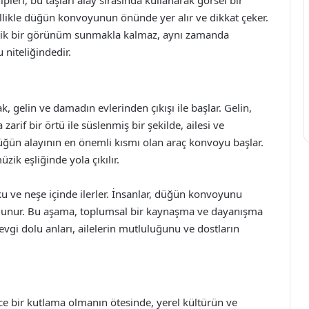
ellikle düğün konvoyunun önünde yer alır ve dikkat çeker.
stetik bir görünüm sunmakla kalmaz, aynı zamanda
niteliğindedir.
k, gelin ve damadın evlerinden çıkışı ile başlar. Gelin,
zarif bir örtü ile süslenmiş bir şekilde, ailesi ve
düğün alayının en önemli kısmı olan araç konvoyu başlar.
üzik eşliğinde yola çıkılır.
şku ve neşe içinde ilerler. İnsanlar, düğün konvoyunu
bulunur. Bu aşama, toplumsal bir kaynaşma ve dayanışma
evgi dolu anları, ailelerin mutluluğunu ve dostların
ece bir kutlama olmanın ötesinde, yerel kültürün ve