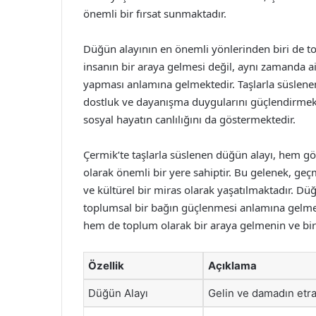
önemli bir fırsat sunmaktadır.
Düğün alayının en önemli yönlerinden biri de top
insanın bir araya gelmesi değil, aynı zamanda ai
yapması anlamına gelmektedir. Taşlarla süslenen
dostluk ve dayanışma duygularını güçlendirmekted
sosyal hayatın canlılığını da göstermektedir.
Çermik’te taşlarla süslenen düğün alayı, hem gö
olarak önemli bir yere sahiptir. Bu gelenek, ge
ve kültürel bir miras olarak yaşatılmaktadır. Dü
toplumsal bir bağın güçlenmesi anlamına gelmek
hem de toplum olarak bir araya gelmenin ve bir
Özellik
Açıklama
Düğün Alayı
Gelin ve damadın etra