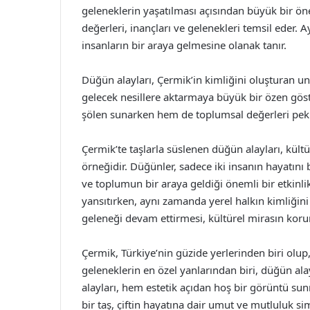
geleneklerin yaşatılması açısından büyük bir öne
değerleri, inançları ve gelenekleri temsil eder
insanların bir araya gelmesine olanak tanır.
Düğün alayları, Çermik’in kimliğini oluşturan un
gelecek nesillere aktarmaya büyük bir özen göste
şölen sunarken hem de toplumsal değerleri pekiş
Çermik’te taşlarla süslenen düğün alayları, kült
örneğidir. Düğünler, sadece iki insanın hayatını 
ve toplumun bir araya geldiği önemli bir etkinli
yansıtırken, aynı zamanda yerel halkın kimliğini
geleneği devam ettirmesi, kültürel mirasın kor
Çermik, Türkiye’nin güzide yerlerinden biri olu
geleneklerin en özel yanlarından biri, düğün ala
alayları, hem estetik açıdan hoş bir görüntü su
bir taş, çiftin hayatına dair umut ve mutluluk s