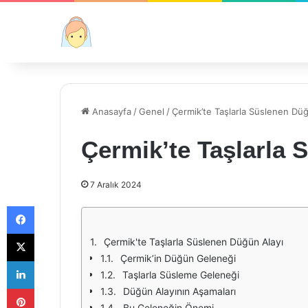
Anasayfa
/
Genel
/
Çermik’te Taşlarla Süslenen Düğ
Çermik’te Taşlarla 
7 Aralık 2024
Facebook
X
Çermik'te Taşlarla Süslenen Düğün Alayı
Çermik’in Düğün Geleneği
LinkedIn
Taşlarla Süsleme Geleneği
Pinterest
Düğün Alayının Aşamaları
Bu Geleneğin Önemi