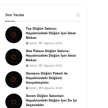
Son Yazılar
Taç Düğün Salonu:
Hayalinizdeki Düğün İçin İdeal
Mekan
Admin
7 Ağustos 2026
Star Palace Düğün Salonu:
Hayalinizdeki Düğün İçin İdeal
Mekan
Admin
7 Ağustos 2026
Siemens Düğün Paketi ile
Hayalinizdeki Düğünü
Gerçekleştirin
Admin
6 Ağustos 2026
Seven Düğün Salonları:
Hayalinizdeki Düğün İçin En İyi
Seçenekler