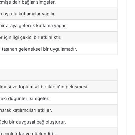
mişe dair bağlar simgeler.
coşkulu kutlamalar yapılır.
 bir araya gelerek kutlama yapar.
için ilgi çekici bir etkinliktir.
aşınan geleneksel bir uygulamadır.
elmesi ve toplumsal birlikteliğin pekişmesi.
teki düğünleri simgeler.
arak katılımcıları etkiler.
üçlü bir duygusal bağ oluşturur.
 canlı tutar ve güçlendirir.