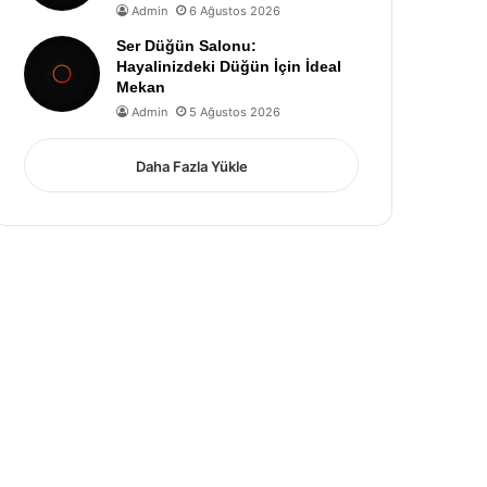
Admin
6 Ağustos 2026
Ser Düğün Salonu:
Hayalinizdeki Düğün İçin İdeal
Mekan
Admin
5 Ağustos 2026
Daha Fazla Yükle