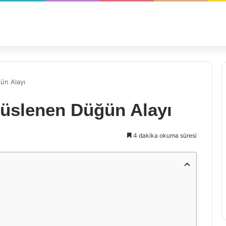
ün Alayı
Süslenen Düğün Alayı
4 dakika okuma süresi