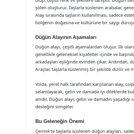
şölen oluşturur. Taşlarla süslenen arabalar, gen
Alay sırasında taşların kullanılması, sadece e
bölgenin doğasına ve kültürüne bir saygı duruşu 
Düğün Alayının Aşamaları
Düğün alayı, çeşitli aşamalardan oluşur. İlk olara
genellikle geleneksel kıyafetler içinde ve başında 
arkadaşları eşliğinde evinden çıkar. Ardından, 
Araçlar, taşlarla süslenmiş bir şekilde dizilir ve m
Yolda, yerel halk tarafından karşılanan alay, co
selamlayarak, gelin ve damada iyi dileklerde 
anıdır. Düğün alayı, gelin ve damadın yaşadığı s
desteğini simgeler.
Bu Geleneğin Önemi
Çermik’te taşlarla süslenen düğün alayları, sad