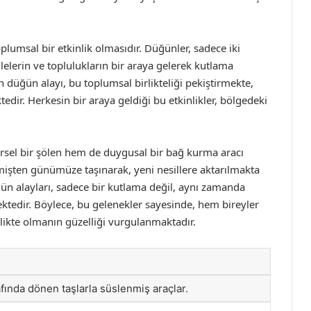
lumsal bir etkinlik olmasıdır. Düğünler, sadece iki
lelerin ve toplulukların bir araya gelerek kutlama
 düğün alayı, bu toplumsal birlikteliği pekiştirmekte,
ir. Herkesin bir araya geldiği bu etkinlikler, bölgedeki
rsel bir şölen hem de duygusal bir bağ kurma aracı
çmişten günümüze taşınarak, yeni nesillere aktarılmakta
ğün alayları, sadece bir kutlama değil, aynı zamanda
tedir. Böylece, bu gelenekler sayesinde, hem bireyler
likte olmanın güzelliği vurgulanmaktadır.
fında dönen taşlarla süslenmiş araçlar.