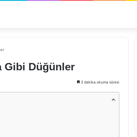
ler
a Gibi Düğünler
3 dakika okuma süresi