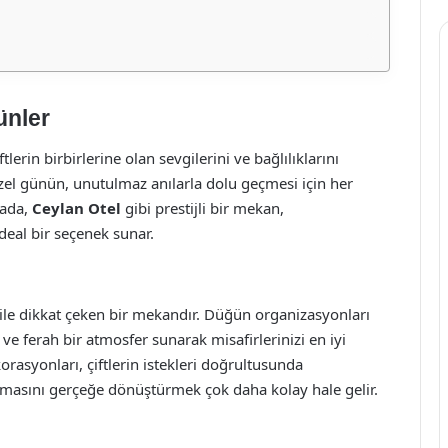
ünler
lerin birbirlerine olan sevgilerini ve bağlılıklarını
zel günün, unutulmaz anılarla dolu geçmesi için her
tada,
Ceylan Otel
gibi prestijli bir mekan,
deal bir seçenek sunar.
 ile dikkat çeken bir mekandır. Düğün organizasyonları
 ve ferah bir atmosfer sunarak misafirlerinizi en iyi
orasyonları, çiftlerin istekleri doğrultusunda
 temasını gerçeğe dönüştürmek çok daha kolay hale gelir.