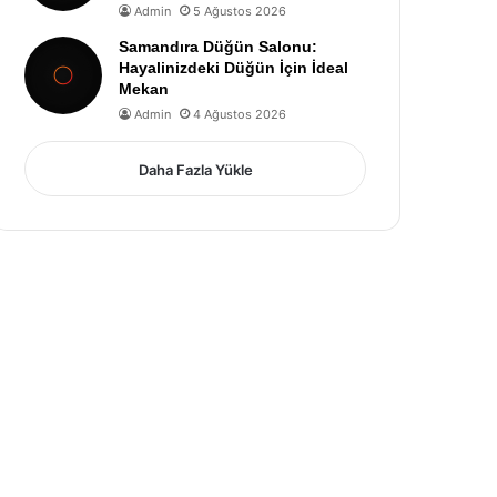
Admin
5 Ağustos 2026
Samandıra Düğün Salonu:
Hayalinizdeki Düğün İçin İdeal
Mekan
Admin
4 Ağustos 2026
Daha Fazla Yükle