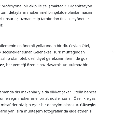
profesyonel bir ekip ile çalışmaktadır. Organizasyon
, tüm detayların mükemmel bir şekilde planlanmasını
i unsurlar, uzman ekip tarafından titizlikle yönetilir.
ız.
ilemenin en önemli yollarından biridir. Ceylan Otel,
k seçenekler sunar. Geleneksel Türk mutfağından
 sahip olan otel, özel diyet gereksinimlerini de göz
ler
, her yemeği özenle hazırlayarak, unutulmaz bir
zamanda dış mekanlarıyla da dikkat çeker. Otelin bahçesi,
üğünleri için mükemmel bir atmosfer sunar. Özellikle yaz
misafirleriniz için eşsiz bir deneyim olacaktır.
Güneşin
arın yanı sıra muhteşem fotoğraflar da elde etmenizi