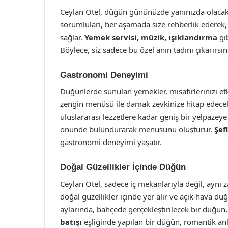
Ceylan Otel, düğün gününüzde yanınızda olacak 
sorumluları, her aşamada size rehberlik ederek
sağlar.
Yemek servisi, müzik, ışıklandırma
gib
Böylece, siz sadece bu özel anın tadını çıkarırsın
Gastronomi Deneyimi
Düğünlerde sunulan yemekler, misafirlerinizi etk
zengin menüsü ile damak zevkinize hitap edece
uluslararası lezzetlere kadar geniş bir yelpazeye
önünde bulundurarak menüsünü oluşturur.
Şef
gastronomi deneyimi yaşatır.
Doğal Güzellikler İçinde Düğün
Ceylan Otel, sadece iç mekanlarıyla değil, aynı 
doğal güzellikler içinde yer alır ve açık hava d
aylarında, bahçede gerçekleştirilecek bir düğün, 
batışı
eşliğinde yapılan bir düğün, romantik anl