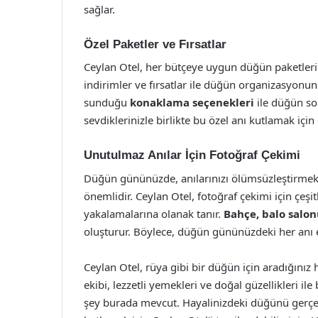
sağlar.
Özel Paketler ve Fırsatlar
Ceylan Otel, her bütçeye uygun düğün paketleri su
indirimler ve fırsatlar ile düğün organizasyonunu
sunduğu
konaklama seçenekleri
ile düğün son
sevdiklerinizle birlikte bu özel anı kutlamak için
Unutulmaz Anılar İçin Fotoğraf Çekimi
Düğün gününüzde, anılarınızı ölümsüzleştirmek i
önemlidir. Ceylan Otel, fotoğraf çekimi için çeşitl
yakalamalarına olanak tanır.
Bahçe, balo salonu
oluşturur. Böylece, düğün gününüzdeki her anı en
Ceylan Otel, rüya gibi bir düğün için aradığınız
ekibi, lezzetli yemekleri ve doğal güzellikleri il
şey burada mevcut. Hayalinizdeki düğünü gerçekl