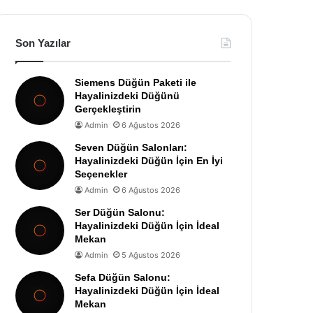
Son Yazılar
Siemens Düğün Paketi ile
Hayalinizdeki Düğünü
Gerçekleştirin
Admin
6 Ağustos 2026
Seven Düğün Salonları:
Hayalinizdeki Düğün İçin En İyi
Seçenekler
Admin
6 Ağustos 2026
Ser Düğün Salonu:
Hayalinizdeki Düğün İçin İdeal
Mekan
Admin
5 Ağustos 2026
Sefa Düğün Salonu:
Hayalinizdeki Düğün İçin İdeal
Mekan