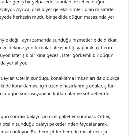
adar geniş bir yelpazede sunulan lezzetler, düğün
çiliyor. Ayrıca, özel diyet gereksinimleri olan misafirler
u sayede herkesin mutlu bir şekilde düğün masasında yer
iyle değil, aynı zamanda sunduğu hizmetlerle de dikkat
 ve dekorasyon firmaları ile işbirliği yaparak, çiftlerin
r. İster şık bir kına gecesi, ister görkemli bir düğün
da yer alıyor.
n Ceylan Otel’in sunduğu konaklama imkanları da oldukça
kilde konaklaması için özenle hazırlanmış odalar, çiftin
de, düğün sonrası yapılan kutlamalar ve sohbetler de
ün sonrası balayı için özel paketler sunması. Çiftler,
in otelin sunduğu balayı paketlerinden faydalanarak,
ırsatı buluyor. Bu, hem çiftler hem de misafirler için