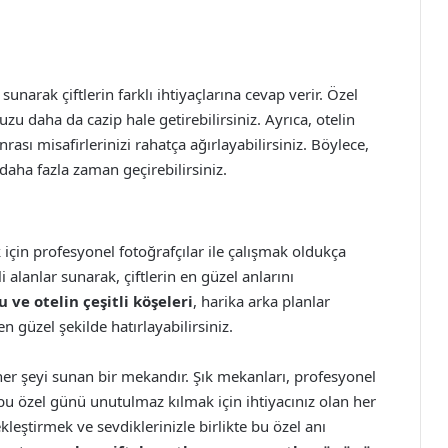
narak çiftlerin farklı ihtiyaçlarına cevap verir. Özel
zu daha da cazip hale getirebilirsiniz. Ayrıca, otelin
rası misafirlerinizi rahatça ağırlayabilirsiniz. Böylece,
 daha fazla zaman geçirebilirsiniz.
çin profesyonel fotoğrafçılar ile çalışmak oldukça
i alanlar sunarak, çiftlerin en güzel anlarını
 ve otelin çeşitli köşeleri
, harika arka planlar
 güzel şekilde hatırlayabilirsiniz.
 her şeyi sunan bir mekandır. Şık mekanları, profesyonel
e bu özel günü unutulmaz kılmak için ihtiyacınız olan her
eştirmek ve sevdiklerinizle birlikte bu özel anı