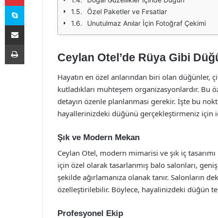
Skype
Özel Paketler ve Fırsatlar
Unutulmaz Anılar İçin Fotoğraf Çekimi
E-Posta ile paylaş
Yazdır
Ceylan Otel’de Rüya Gibi Düğ
Hayatın en özel anlarından biri olan düğünler, çift
kutladıkları muhteşem organizasyonlardır. Bu ö
detayın özenle planlanması gerekir. İşte bu nok
hayallerinizdeki düğünü gerçekleştirmeniz için i
Şık ve Modern Mekan
Ceylan Otel, modern mimarisi ve şık iç tasarımı
için özel olarak tasarlanmış balo salonları, geniş
şekilde ağırlamanıza olanak tanır. Salonların dek
özelleştirilebilir. Böylece, hayalinizdeki düğün
Profesyonel Ekip