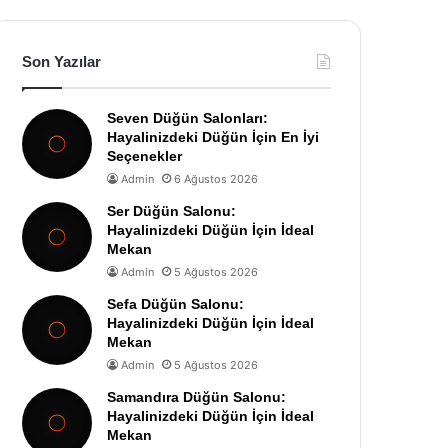
Son Yazılar
Seven Düğün Salonları:
Hayalinizdeki Düğün İçin En İyi
Seçenekler
Admin
6 Ağustos 2026
Ser Düğün Salonu:
Hayalinizdeki Düğün İçin İdeal
Mekan
Admin
5 Ağustos 2026
Sefa Düğün Salonu:
Hayalinizdeki Düğün İçin İdeal
Mekan
Admin
5 Ağustos 2026
Samandıra Düğün Salonu:
Hayalinizdeki Düğün İçin İdeal
Mekan