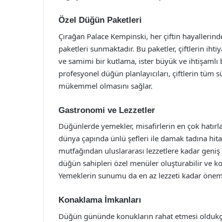
Özel Düğün Paketleri
Çırağan Palace Kempinski, her çiftin hayallerin
paketleri sunmaktadır. Bu paketler, çiftlerin ihtiy
ve samimi bir kutlama, ister büyük ve ihtişamlı bi
profesyonel düğün planlayıcıları, çiftlerin tüm 
mükemmel olmasını sağlar.
Gastronomi ve Lezzetler
Düğünlerde yemekler, misafirlerin en çok hatırl
dünya çapında ünlü şefleri ile damak tadına hi
mutfağından uluslararası lezzetlere kadar geni
düğün sahipleri özel menüler oluşturabilir ve k
Yemeklerin sunumu da en az lezzeti kadar öneml
Konaklama İmkanları
Düğün gününde konukların rahat etmesi oldukça 