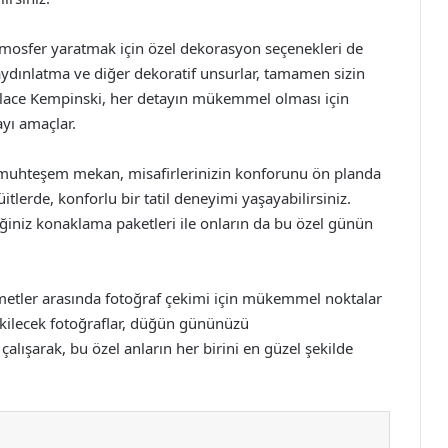
mosfer yaratmak için özel dekorasyon seçenekleri de
aydınlatma ve diğer dekoratif unsurlar, tamamen sizin
Palace Kempinski, her detayın mükemmel olması için
ayı amaçlar.
uhteşem mekan, misafirlerinizin konforunu ön planda
itlerde, konforlu bir tatil deneyimi yaşayabilirsiniz.
eğiniz konaklama paketleri ile onların da bu özel günün
metler arasında fotoğraf çekimi için mükemmel noktalar
ekilecek fotoğraflar, düğün gününüzü
çalışarak, bu özel anların her birini en güzel şekilde