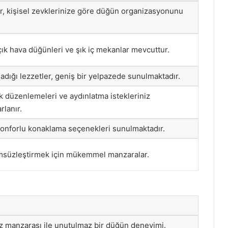
, kişisel zevklerinize göre düğün organizasyonunu
ık hava düğünleri ve şık iç mekanlar mevcuttur.
ladığı lezzetler, geniş bir yelpazede sunulmaktadır.
ek düzenlemeleri ve aydınlatma istekleriniz
rlanır.
n konforlu konaklama seçenekleri sunulmaktadır.
ümsüzleştirmek için mükemmel manzaralar.
iz manzarası ile unutulmaz bir düğün deneyimi.