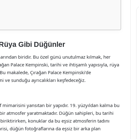
Rüya Gibi Düğünler
larından biridir. Bu özel günü unutulmaz kılmak, her
rağan Palace Kempinski, tarihi ve ihtişamlı yapısıyla, rüya
. Bu makalede, Çırağan Palace Kempinski’de
ni ve sunduğu ayrıcalıkları keşfedeceğiz.
 mimarisini yansıtan bir yapıdır. 19. yüzyıldan kalma bu
ir atmosfer yaratmaktadır. Düğün sahipleri, bu tarihi
biriktirirken, konuklar da bu eşsiz atmosferin tadını
risi, düğün fotoğraflarına da eşsiz bir arka plan