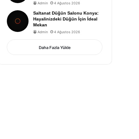
Admin
4 Ağustos 2026
Saltanat Düğün Salonu Konya:
Hayalinizdeki Düğün İçin İdeal
Mekan
Admin
4 Ağustos 2026
Daha Fazla Yükle