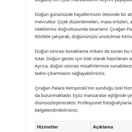
Düğün gününüzde hayallerinizin ötesinde bir at
mevcuttur. Çiçek düzenlemeleri, masa örtüleri, 
istekleriniz doğrultusunda tasarlanır. Çırağan 
titizlikle çalışarak, düğününüzü unutulmaz kılm
Düğün sonrası konaklama imkanı da sunan bu m
tutar. Düğün gecesi için özel olarak hazırlanan sü
Ayrıca, düğün sonrası misafirlerinize sunabilec
tadını çıkarmasını sağlayabilirsiniz.
Çırağan Palace Kempinski’nin sunduğu özel hiz
da bulunmaktadır. Eşsiz manzaralar eşliğinde ç
ölümsüzleştirecektir. Profesyonel fotoğrafçılarla 
belgelendirebilirsiniz.
Hizmetler
Açıklama