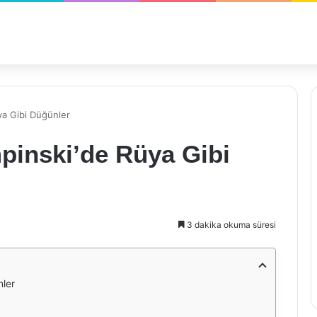
ya Gibi Düğünler
pinski’de Rüya Gibi
3 dakika okuma süresi
nler