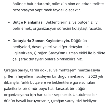
önünde bulundurarak, mümkün olan en erken tarihte
rezervasyon yaptırmak faydalı olacaktır.
Bütçe Planlaması
: Beklentilerinizi ve bütçenizi iyi
belirlemek, organizasyon sürecini kolaylaştıracaktır.
Detaylarla Zaman Kaybetmeyin
: Düğünün
hediyeleri, davetiyeleri ve diğer detayları ile
ilgilenirken, Çırağan Sarayı’nın uzman ekibi ile birlikte
çalışarak detayları onlara bırakabilirsiniz.
Çırağan Sarayı, tarihi dokusu ve muhteşem manzarasıyla
çiftlerin hayallerini süsleyen bir düğün mekanıdır. 2023 yılı
itibarıyla, farklı bütçelere ve beklentilere göre sunulan
paketlerle, bir ömür boyu hatırlanacak bir düğün
organizasyonu için harika bir seçenektir. Unutulmaz bir
düğün hayali kuruyorsanız, Çırağan Sarayı sizi bekliyor.