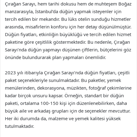
Çırağan Sarayı, hem tarihi dokusu hem de muhteşem Boğaz
manzarasıyla, İstanbul’da düğün yapmak isteyenler için
tercih edilen bir mekandır. Bu lüks otelin sunduğu hizmetler
arasında, misafirlerin konforu için her detay düşünülmüştür.
Düğün fiyatları, etkinliğin büyüklüğü ve tercih edilen hizmet
paketine göre çeşitlilik göstermektedir. Bu nedenle, Çırağan
Sarayı’nda düğün yapmayı düşünen çiftlerin, bütçelerini göz
önünde bulundurarak plan yapmaları önemlidir.
2023 yılı itibarıyla Çırağan Sarayı’nda düğün fiyatları, çeşitli
paket seçenekleriyle sunulmaktadır. Bu paketler, yemek
menülerinden, dekorasyona, müzikten, fotoğraf çekimlerine
kadar birçok unsuru kapsar. Örneğin, standart bir düğün
paketi, ortalama 100-150 kişi için düzenlenebilirken, daha
büyük aile ve arkadaş grupları için de seçenekler mevcuttur.
Her iki durumda da, malzeme ve yemek kalitesi yüksek
tutulmaktadır.