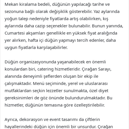
Mekan kiralama bedeli, düğünün yapılacağı tarihe ve
sezonuna bağlı olarak değişiklik gösterebilir. Yaz aylarında
yoğun talep nedeniyle fiyatlarda artış olabilirken, kış
aylarında daha cazip seçenekler bulunabilir. Bunun yanında,
Cumartesi akşamları genellikle en yüksek fiyat aralığında
yer alırken, hafta içi düğün yapmayı tercih edenler, daha
uygun fiyatlarla karşılaşabilirler.
Düğün organizasyonunda yaşanabilecek en önemli
konulardan biri, catering hizmetleridir. Çırağan Sarayı,
alanında deneyimli şeflerden oluşan bir ekip ile
çalışmaktadır. Menü seçiminde, yerel ve uluslararası
mutfaklardan seçkin lezzetler sunulmakta, özel diyet
gereksinimleri de göz önünde bulundurulmaktadır. Bu
hizmetler, düğünün temasına göre özelleştirilebilir.
Ayrıca, dekorasyon ve event tasarımı da çiftlerin
hayallerindeki düğün için önemli bir unsurdur. Çırağan