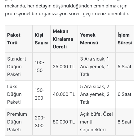
mekanda, her detayın düşünüldüğünden emin olmak için
profesyonel bir organizasyon süreci geçirmeniz önemlidir.
Mekan
Paket
Kişi
Yemek
İşlem
Kiralama
Türü
Sayısı
Menüsü
Süresi
Ücreti
Standart
3 Ara sıcak, 1
100-
Düğün
25.000 TL
Ana yemek, 1
5 Saat
150
Paketi
Tatlı
Lüks
5 Ara sıcak, 2
150-
Düğün
40.000 TL
Ana yemek, 2
6 Saat
200
Paketi
Tatlı
Premium
Açık büfe, Özel
200-
Düğün
80.000 TL
menü
8 Saat
300
Paketi
seçenekleri