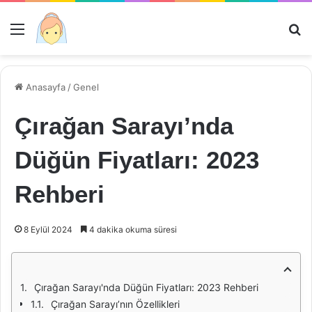
Menü
Ar
Anasayfa
/
Genel
Çırağan Sarayı’nda
Düğün Fiyatları: 2023
Rehberi
8 Eylül 2024
4 dakika okuma süresi
Çırağan Sarayı'nda Düğün Fiyatları: 2023 Rehberi
Çırağan Sarayı’nın Özellikleri