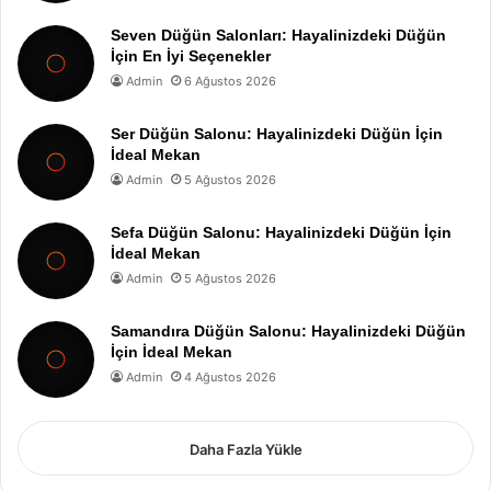
Seven Düğün Salonları: Hayalinizdeki Düğün
İçin En İyi Seçenekler
Admin
6 Ağustos 2026
Ser Düğün Salonu: Hayalinizdeki Düğün İçin
İdeal Mekan
Admin
5 Ağustos 2026
Sefa Düğün Salonu: Hayalinizdeki Düğün İçin
İdeal Mekan
Admin
5 Ağustos 2026
Samandıra Düğün Salonu: Hayalinizdeki Düğün
İçin İdeal Mekan
Admin
4 Ağustos 2026
Daha Fazla Yükle