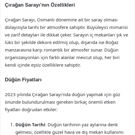
Çırağan Sarayı’nın Özellikleri
Çırağan Sarayı, Osmanlı dönemine ait bir saray olması
dolayısıyla tarihi bir atmosfere sahiptir. Büyüleyici mimarisi
ve zarif detayları ile dikkat çeker. Sarayın iç mekanları şık ve
lüks bir şekilde dekore edilmiş olup, dışarıda ise Boğaz
manzarasına karşı romantik bir atmosfer sunar. Düğün
organizasyonları için farklı alanlar mevcut olup, her biri
kendi içinde eşsiz özelliklere sahiptir.
Düğün Fiyatları
2023 yılında Çırağan Sarayı’nda düğün yapmak için göz
önünde bulundurulması gereken birkaç önemli etken
fiyatları doğrudan etkiler:
Düğün Tarihi
: Düğün tarihinin yaz aylarına denk
gelmesi, özellikle güzel hava ve dış mekan kullanımı