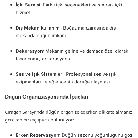
İçki Servisi
: Farklı içki seçenekleri ve sınırsız içki
hizmeti.
Dış Mekan Kullanımı
: Boğaz manzarasında dış
mekanda düğün imkanı.
Dekorasyon
: Mekanın geline ve damada özel olarak
tasarlanmış dekorasyonu.
Ses ve Işık Sistemleri
: Profesyonel ses ve ışık
ekipmanları ile eğlencenin doruğa ulaşması.
Düğün Organizasyonunda İpuçları
Çırağan Sarayı’nda düğün organize ederken dikkate almanız
gereken birkaç ipucu bulunuyor:
Erken Rezervasyon
: Düğün sezonu yoğunluğunu göz