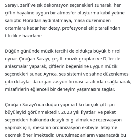
Sarayı, zarif ve şık dekorasyon seçenekleri sunarak, her
çiftin hayaline uygun bir atmosfer oluşturma kabiliyetine
sahiptir. Floradan aydınlatmaya, masa düzeninden
ortamlara kadar her detay, profesyonel ekip tarafından
titizlikle hazırlanır.
Düğün gününde müzik tercihi de oldukça büyük bir rol
oynar. Çırağan Sarayı, çeşitli müzik grupları ve DJ’ler ile
anlaşmalar yaparak, çiftlerin beğenisine uygun müzik
seçenekleri sunar. Ayrıca, ses sistemi ve sahne düzenlemesi
gibi detaylar da organizasyon firması tarafından sağlanarak,
misafirlerin eğlenceli bir deneyim yaşamasını sağlar.
Çırağan Sarayı’nda düğün yapma fikri birçok çift için
büyüleyici görünmektedir. 2023 yılı fiyatları ve paket
seçenekleri hakkında detaylı bilgi almak ve rezervasyon
yapmak için, mekanın organizasyon ekibiyle iletişime
geçmek önerilmektedir. Unutulmaz anların yaşanacağı bu