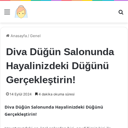
Menü
Ar
Anasayfa
/
Genel
Diva Düğün Salonunda
Hayalinizdeki Düğünü
Gerçekleştirin!
14 Eylül 2024
4 dakika okuma süresi
Diva Düğün Salonunda Hayalinizdeki Düğünü
Gerçekleştirin!