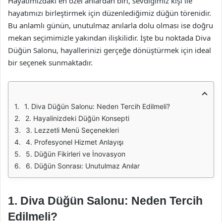
Hayatımızdaki en özel anlardan biri, sevdiğimiz kişi ile
hayatımızı birleştirmek için düzenlediğimiz düğün törenidir.
Bu anlamlı günün, unutulmaz anılarla dolu olması ise doğru
mekan seçimimizle yakından ilişkilidir. İşte bu noktada Diva
Düğün Salonu, hayallerinizi gerçeğe dönüştürmek için ideal
bir seçenek sunmaktadır.
1. Diva Düğün Salonu: Neden Tercih Edilmeli?
2. Hayalinizdeki Düğün Konsepti
3. Lezzetli Menü Seçenekleri
4. Profesyonel Hizmet Anlayışı
5. Düğün Fikirleri ve İnovasyon
6. Düğün Sonrası: Unutulmaz Anılar
1. Diva Düğün Salonu: Neden Tercih
Edilmeli?