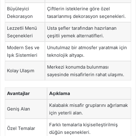
Büyüleyici
Çiftlerin isteklerine göre özel
Dekorasyon
tasarlanmış dekorasyon seçenekleri.
Lezzetli Menü
Usta şefler tarafından hazırlanan
Seçenekleri
çeşitli yemek alternatifleri.
Modern Ses ve
Unutulmaz bir atmosfer yaratmak için
Işık Sistemleri
teknolojik altyapı.
Merkezi konumda bulunması
Kolay Ulaşım
sayesinde misafirlerin rahat ulaşımı.
Avantajlar
Açıklama
Kalabalık misafir gruplarını ağırlamak
Geniş Alan
için yeterli alan.
Farklı temalarla kişiselleştirilmiş
Özel Temalar
düğün seçenekleri.