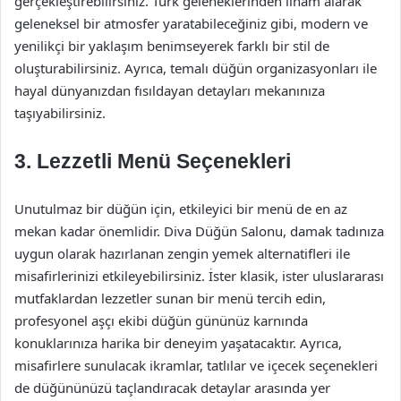
gerçekleştirebilirsiniz. Türk geleneklerinden ilham alarak
geleneksel bir atmosfer yaratabileceğiniz gibi, modern ve
yenilikçi bir yaklaşım benimseyerek farklı bir stil de
oluşturabilirsiniz. Ayrıca, temalı düğün organizasyonları ile
hayal dünyanızdan fısıldayan detayları mekanınıza
taşıyabilirsiniz.
3. Lezzetli Menü Seçenekleri
Unutulmaz bir düğün için, etkileyici bir menü de en az
mekan kadar önemlidir. Diva Düğün Salonu, damak tadınıza
uygun olarak hazırlanan zengin yemek alternatifleri ile
misafirlerinizi etkileyebilirsiniz. İster klasik, ister uluslararası
mutfaklardan lezzetler sunan bir menü tercih edin,
profesyonel aşçı ekibi düğün gününüz karnında
konuklarınıza harika bir deneyim yaşatacaktır. Ayrıca,
misafirlere sunulacak ikramlar, tatlılar ve içecek seçenekleri
de düğününüzü taçlandıracak detaylar arasında yer