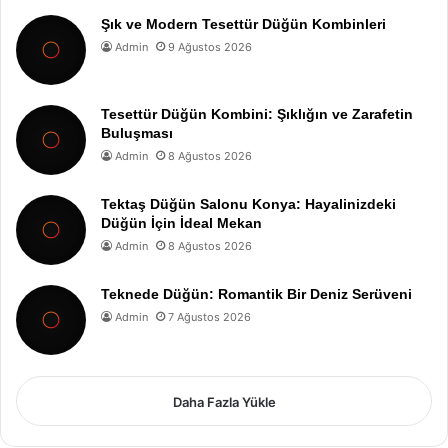
Şık ve Modern Tesettür Düğün Kombinleri
Admin
9 Ağustos 2026
Tesettür Düğün Kombini: Şıklığın ve Zarafetin
Buluşması
Admin
8 Ağustos 2026
Tektaş Düğün Salonu Konya: Hayalinizdeki
Düğün İçin İdeal Mekan
Admin
8 Ağustos 2026
Teknede Düğün: Romantik Bir Deniz Serüveni
Admin
7 Ağustos 2026
Daha Fazla Yükle