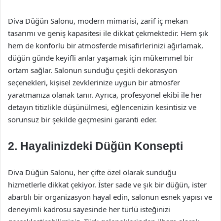
Diva Düğün Salonu, modern mimarisi, zarif iç mekan
tasarımı ve geniş kapasitesi ile dikkat çekmektedir. Hem şık
hem de konforlu bir atmosferde misafirlerinizi ağırlamak,
düğün günde keyifli anlar yaşamak için mükemmel bir
ortam sağlar. Salonun sunduğu çeşitli dekorasyon
seçenekleri, kişisel zevklerinize uygun bir atmosfer
yaratmanıza olanak tanır. Ayrıca, profesyonel ekibi ile her
detayın titizlikle düşünülmesi, eğlencenizin kesintisiz ve
sorunsuz bir şekilde geçmesini garanti eder.
2. Hayalinizdeki Düğün Konsepti
Diva Düğün Salonu, her çifte özel olarak sunduğu
hizmetlerle dikkat çekiyor. İster sade ve şık bir düğün, ister
abartılı bir organizasyon hayal edin, salonun esnek yapısı ve
deneyimli kadrosu sayesinde her türlü isteğinizi