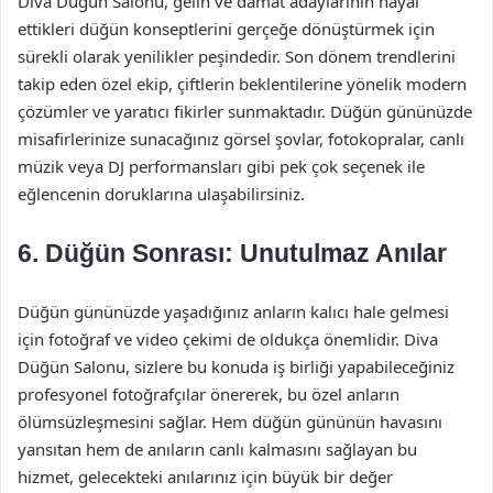
Diva Düğün Salonu, gelin ve damat adaylarının hayal
ettikleri düğün konseptlerini gerçeğe dönüştürmek için
sürekli olarak yenilikler peşindedir. Son dönem trendlerini
takip eden özel ekip, çiftlerin beklentilerine yönelik modern
çözümler ve yaratıcı fikirler sunmaktadır. Düğün gününüzde
misafirlerinize sunacağınız görsel şovlar, fotokopralar, canlı
müzik veya DJ performansları gibi pek çok seçenek ile
eğlencenin doruklarına ulaşabilirsiniz.
6. Düğün Sonrası: Unutulmaz Anılar
Düğün gününüzde yaşadığınız anların kalıcı hale gelmesi
için fotoğraf ve video çekimi de oldukça önemlidir. Diva
Düğün Salonu, sizlere bu konuda iş birliği yapabileceğiniz
profesyonel fotoğrafçılar önererek, bu özel anların
ölümsüzleşmesini sağlar. Hem düğün gününün havasını
yansıtan hem de anıların canlı kalmasını sağlayan bu
hizmet, gelecekteki anılarınız için büyük bir değer