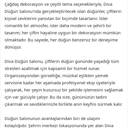
Çağdaş dekorasyon ve çeşitli tema seçenekleriyle, Diva
Düğün Salonu’nda gerçekleştirilecek olan düğünler, çiftlerin
kişisel zevklerini yansıtan bir biçimde tasarlanır. İster
romantik bir atmosfer, ister daha modern ve şehirli bir
tasarım; her çiftin hayaline uygun bir dekorasyon mümkün
olmaktadır. Bu sayede, her düğün benzersiz bir deneyime
dönüşür.
Diva Düğün Salonu, çiftlerin düğün gününde yaşadığı tüm
stresleri azaltmak için kapsamlı bir hizmet sunar.
Organizasyondan görselliğe, müzikal eşlikten yemek
servisine kadar her aşamada profesyonel ekip üyeleriyle
çalışarak, her şeyin kusursuz bir şekilde işlemesini sağlamak
için var gücüyle çalışır. Bu da size, gününüzün tadını
çıkarmak ve sevdiklerinizle birlikte anın keyfini sürmek kalır.
Düğün Salonunun avantajlarından biri de ulaşım
kolaylığıdır. Şehrin merkezi lokasyonunda yer alan Diva