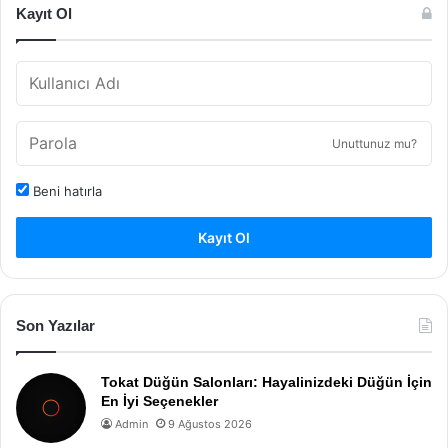
Kayıt Ol
Unuttunuz mu?
Beni hatırla
Kayıt Ol
Son Yazılar
Tokat Düğün Salonları: Hayalinizdeki Düğün İçin
En İyi Seçenekler
Admin
9 Ağustos 2026