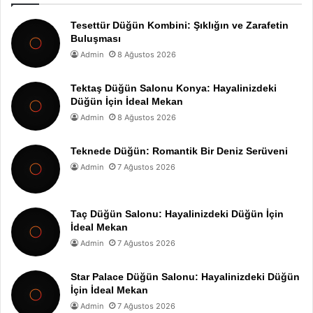
Tesettür Düğün Kombini: Şıklığın ve Zarafetin
Buluşması
Admin
8 Ağustos 2026
Tektaş Düğün Salonu Konya: Hayalinizdeki
Düğün İçin İdeal Mekan
Admin
8 Ağustos 2026
Teknede Düğün: Romantik Bir Deniz Serüveni
Admin
7 Ağustos 2026
Taç Düğün Salonu: Hayalinizdeki Düğün İçin
İdeal Mekan
Admin
7 Ağustos 2026
Star Palace Düğün Salonu: Hayalinizdeki Düğün
İçin İdeal Mekan
Admin
7 Ağustos 2026