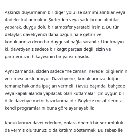
Aşkınızı duyurmanın bir diğer yolu ise samimi alıntılar veya
ifadeler kullanmaktır. Şiirlerden veya şarkılardan alıntılar
yaparak, duygu dolu bir atmosfer yaratabilirsiniz. Bu tür
detaylar, davetiyenizi daha özgün hale getirir ve
konuklarınızı derin bir duygusal bağla sarabilir. Unutmayın
ki, davetiyeniz sadece bir kağıt parçası değil, sizin ve
partnerinizin hikayesinin bir yansımasıdır.
Aynı zamanda, sizden sadece “ne zaman, nerede” bilgilerinin
verilmesi beklenmiyor. Davetiyeniz, konuklarınıza düğün
temanız hakkında ipuçları vermeli. Havuz başında, bahçede
veya kapalı alanda yapılacak olan kutlamalar için uygun bir
dille davetiye metni hazırlanmalıdır. Böylece misafirleriniz
kendi programlarını buna göre ayarlayabilir.
Konuklarınızı davet ederken, onlara önemli bir sorumluluk
da vermiş olursunuz; o da katılım göstermek. Bu sebep ile