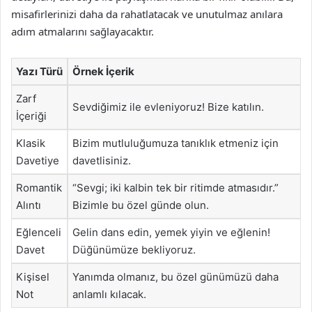
misafirlerinizi daha da rahatlatacak ve unutulmaz anılara
adım atmalarını sağlayacaktır.
Yazı Türü
Örnek İçerik
Zarf
Sevdiğimiz ile evleniyoruz! Bize katılın.
İçeriği
Klasik
Bizim mutluluğumuza tanıklık etmeniz için
Davetiye
davetlisiniz.
Romantik
“Sevgi; iki kalbin tek bir ritimde atmasıdır.”
Alıntı
Bizimle bu özel günde olun.
Eğlenceli
Gelin dans edin, yemek yiyin ve eğlenin!
Davet
Düğünümüze bekliyoruz.
Kişisel
Yanımda olmanız, bu özel günümüzü daha
Not
anlamlı kılacak.