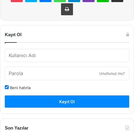
Yazdır
Kayıt Ol
Unuttunuz mu?
Beni hatırla
Kayıt Ol
Son Yazılar