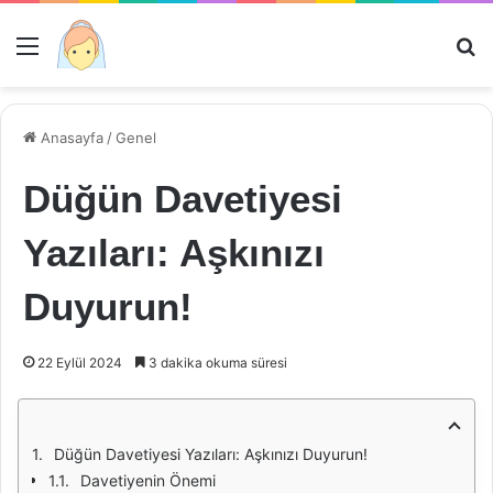
Menü
Ar
Anasayfa
/
Genel
Düğün Davetiyesi
Yazıları: Aşkınızı
Duyurun!
22 Eylül 2024
3 dakika okuma süresi
Düğün Davetiyesi Yazıları: Aşkınızı Duyurun!
Davetiyenin Önemi