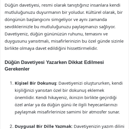
Düğün davetiyesi, resmi olarak tanıştığınız insanlara kendi
mutluluğunuzu duyurmanın bir yoludur. Kültürel olarak, bir
döngünün başlangıcını simgeliyor ve aynı zamanda
sevdiklerinizle bu mutluluğunuzu paylaşmanızı sağlıyor.
Davetiyeniz, düğün gününüzün ruhunu, temasını ve
duygusunu yansıtmalı, misafirlerinizin bu özel günde sizinle
birlikte olmaya davet edildiğini hissettirmelidir.
Düğün Davetiyesi Yazarken Dikkat Edilmesi
Gerekenler
Kişisel Bir Dokunuş
: Davetiyenizi oluştururken, kendi
kişiliğinizi yansıtan özel bir dokunuş eklemek
önemlidir. Kendi hikayeniz, ikinizin birlikte geçirdiği
özel anlar ya da düğün günü ile ilgili heyecanlarınızı
paylaşmak misafirlerinize samimi bir atmosfer sunar.
Duygusal Bir Dille Yazmak
: Davetiyenizin yazım dilini