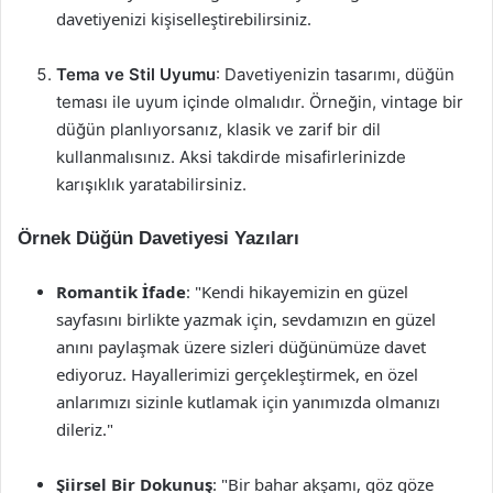
davetiyenizi kişiselleştirebilirsiniz.
Tema ve Stil Uyumu
: Davetiyenizin tasarımı, düğün
teması ile uyum içinde olmalıdır. Örneğin, vintage bir
düğün planlıyorsanız, klasik ve zarif bir dil
kullanmalısınız. Aksi takdirde misafirlerinizde
karışıklık yaratabilirsiniz.
Örnek Düğün Davetiyesi Yazıları
Romantik İfade
: "Kendi hikayemizin en güzel
sayfasını birlikte yazmak için, sevdamızın en güzel
anını paylaşmak üzere sizleri düğünümüze davet
ediyoruz. Hayallerimizi gerçekleştirmek, en özel
anlarımızı sizinle kutlamak için yanımızda olmanızı
dileriz."
Şiirsel Bir Dokunuş
: "Bir bahar akşamı, göz göze