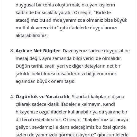
duygusal bir tonla oluşturmak, okuyan kişilerin
kalbinde bir sıcaklık yaratır. Örneğin, "Birlikte
atacağımız bu adımda yanımızda olmanız bize büyük
mutluluk verecektir" gibi ifadelerle duygularınızı
aktarabilirsiniz.
Açık ve Net Bilgiler
: Davetiyeniz sadece duygusal bir
mesaj değil, aynı zamanda bilgi verici de olmalıdır.
Düğün tarihi, saati, yeri ve diğer detayların net bir
şekilde belirtilmesi misafirlerinizi bilgilendirmek
açısından büyük önem taşır.
Özgünlük ve Yaratıcılık
: Standart kalıpların dışına
çıkarak sadece klasik ifadelerle kalmayın. Kendi
hikayenize özgü ifadeler kullanabilir ya da şairane bir
dil tercih edebilirsiniz. Örneğin, "Kalplerimiz bir araya
geliyor, sevdamız ile dans edeceğimiz bu özel günde
sizleri de yanımızda görmek istiyoruz" gibi cümlelerle