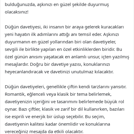
bulduğunuzda, aşkınızı en güzel şekilde duyurmuş
olacaksınız!
Düğün davetiyesi, iki insanın bir araya gelerek kuracakları
yeni hayatın ilk adımlarını attığı anı temsil eder. Aşkınızı
duyurmanın en güzel yollarından biri olan davetiyeler,
sevgili ile birlikte yapılan en özel etkinliklerden biridir. Bu
özel günün anısını yaşatacak en anlamlı unsur, içten yazılmış
mesajlardır. Doğru bir davetiye yazısı, konuklarınızı
heyecanlandıracak ve davetinizi unutulmaz kılacaktır.
Düğün davetiyeleri, genellikle çiftin kendi tarzlarını yansıtır.
Romantik, eğlenceli veya klasik bir tema belirlemek,
davetiyenizin içeriğini ve tasarımını belirlemede büyük rol
oynar. Bazı çiftler, klasik ve zarif bir dil kullanırken, bazıları
ise esprili ve enerjik bir üslup seçebilir. Bu seçim,
davetiyenin kalitesi kadar önemlidir ve konuklarına
vereceğiniz mesajda da etkili olacaktır.