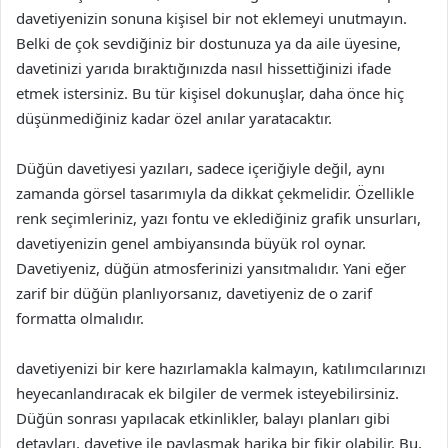
davetiyenizin sonuna kişisel bir not eklemeyi unutmayın.
Belki de çok sevdiğiniz bir dostunuza ya da aile üyesine,
davetinizi yarıda bıraktığınızda nasıl hissettiğinizi ifade
etmek istersiniz. Bu tür kişisel dokunuşlar, daha önce hiç
düşünmediğiniz kadar özel anılar yaratacaktır.
Düğün davetiyesi yazıları, sadece içeriğiyle değil, aynı
zamanda görsel tasarımıyla da dikkat çekmelidir. Özellikle
renk seçimleriniz, yazı fontu ve eklediğiniz grafik unsurları,
davetiyenizin genel ambiyansında büyük rol oynar.
Davetiyeniz, düğün atmosferinizi yansıtmalıdır. Yani eğer
zarif bir düğün planlıyorsanız, davetiyeniz de o zarif
formatta olmalıdır.
davetiyenizi bir kere hazırlamakla kalmayın, katılımcılarınızı
heyecanlandıracak ek bilgiler de vermek isteyebilirsiniz.
Düğün sonrası yapılacak etkinlikler, balayı planları gibi
detayları, davetiye ile paylaşmak harika bir fikir olabilir. Bu,