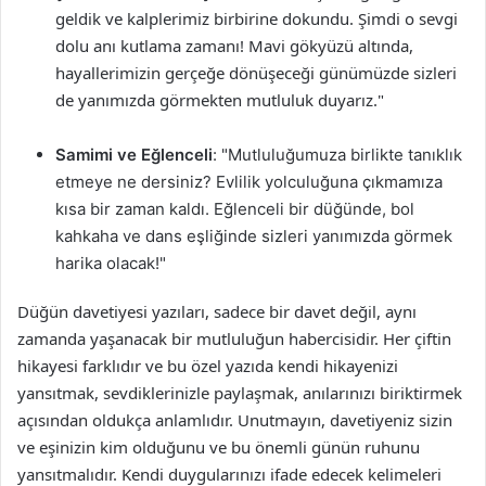
geldik ve kalplerimiz birbirine dokundu. Şimdi o sevgi
dolu anı kutlama zamanı! Mavi gökyüzü altında,
hayallerimizin gerçeğe dönüşeceği günümüzde sizleri
de yanımızda görmekten mutluluk duyarız."
Samimi ve Eğlenceli
: "Mutluluğumuza birlikte tanıklık
etmeye ne dersiniz? Evlilik yolculuğuna çıkmamıza
kısa bir zaman kaldı. Eğlenceli bir düğünde, bol
kahkaha ve dans eşliğinde sizleri yanımızda görmek
harika olacak!"
Düğün davetiyesi yazıları, sadece bir davet değil, aynı
zamanda yaşanacak bir mutluluğun habercisidir. Her çiftin
hikayesi farklıdır ve bu özel yazıda kendi hikayenizi
yansıtmak, sevdiklerinizle paylaşmak, anılarınızı biriktirmek
açısından oldukça anlamlıdır. Unutmayın, davetiyeniz sizin
ve eşinizin kim olduğunu ve bu önemli günün ruhunu
yansıtmalıdır. Kendi duygularınızı ifade edecek kelimeleri