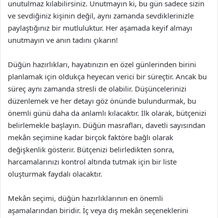
unutulmaz kılabilirsiniz. Unutmayın ki, bu gün sadece sizin
ve sevdiğiniz kişinin değil, aynı zamanda sevdiklerinizle
paylaştığınız bir mutluluktur. Her aşamada keyif almayı
unutmayın ve anın tadını çıkarın!
Düğün hazırlıkları, hayatınızın en özel günlerinden birini
planlamak için oldukça heyecan verici bir süreçtir. Ancak bu
süreç aynı zamanda stresli de olabilir. Düşüncelerinizi
düzenlemek ve her detayı göz önünde bulundurmak, bu
önemli günü daha da anlamlı kılacaktır. İlk olarak, bütçenizi
belirlemekle başlayın. Düğün masrafları, davetli sayısından
mekân seçimine kadar birçok faktöre bağlı olarak
değişkenlik gösterir. Bütçenizi belirledikten sonra,
harcamalarınızı kontrol altında tutmak için bir liste
oluşturmak faydalı olacaktır.
Mekân seçimi, düğün hazırlıklarının en önemli
aşamalarından biridir. İç veya dış mekân seçeneklerini