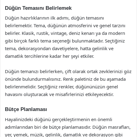
Düğün Temasını Belirlemek
Düğün hazırlıklarının ilk adımı, düğün temasını
belirlemektir. Tema, düğünün atmosferini ve genel tarzını
belirler. Klasik, rustik, vintage, deniz kenarı ya da modern
gibi birçok farklı tema seçeneği bulunmaktadır. Seçtiğiniz
tema, dekorasyondan davetiyelere, hatta gelinlik ve
damatlık tercihlerine kadar her şeyi etkiler.
Düğün temanızı belirlerken, çift olarak ortak zevklerinizi göz
önünde bulundurmalısınız. Renk paletiniz de bu aşamada
belirlenmelidir. Seçtiğiniz renkler, düğününüzün genel
havasını oluşturacak ve misafirlerinizi etkileyecektir.
Bütçe Planlaması
Hayalinizdeki düğünü gerçekleştirmenin en önemli
adımlarından biri de bütçe planlamasıdır. Düğün masrafları,
yer, yemek, müzik, gelinlik, damatlık ve dekorasyon gibi