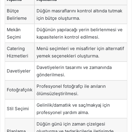
Bütçe
Düğün masraflarını kontrol altında tutmak
Belirleme
için bütçe oluşturma.
Mekân
Düğünün yapılacağı yerin belirlenmesi ve
Seçimi
kapasitelerin kontrol edilmesi.
Catering
Menü seçimleri ve misafirler için alternatif
Hizmetleri
yemek seçenekleri oluşturma.
Davetiyelerin tasarımı ve zamanında
Davetiyeler
gönderilmesi.
Profesyonel fotoğrafçı ile anıların
Fotoğrafçılık
ölümsüzleştirilmesi.
Gelinlik/damatlık ve saç/makyaj için
Stil Seçimi
profesyonel yardım alma.
Düğün günü için zaman çizelgesi
Planlama
oluşturma ve tedarikçilerle iletişimde