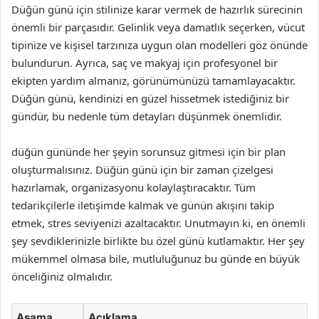
Düğün günü için stilinize karar vermek de hazırlık sürecinin
önemli bir parçasıdır. Gelinlik veya damatlık seçerken, vücut
tipinize ve kişisel tarzınıza uygun olan modelleri göz önünde
bulundurun. Ayrıca, saç ve makyaj için profesyonel bir
ekipten yardım almanız, görünümünüzü tamamlayacaktır.
Düğün günü, kendinizi en güzel hissetmek istediğiniz bir
gündür, bu nedenle tüm detayları düşünmek önemlidir.
düğün gününde her şeyin sorunsuz gitmesi için bir plan
oluşturmalısınız. Düğün günü için bir zaman çizelgesi
hazırlamak, organizasyonu kolaylaştıracaktır. Tüm
tedarikçilerle iletişimde kalmak ve günün akışını takip
etmek, stres seviyenizi azaltacaktır. Unutmayın ki, en önemli
şey sevdiklerinizle birlikte bu özel günü kutlamaktır. Her şey
mükemmel olmasa bile, mutluluğunuz bu günde en büyük
önceliğiniz olmalıdır.
Aşama
Açıklama