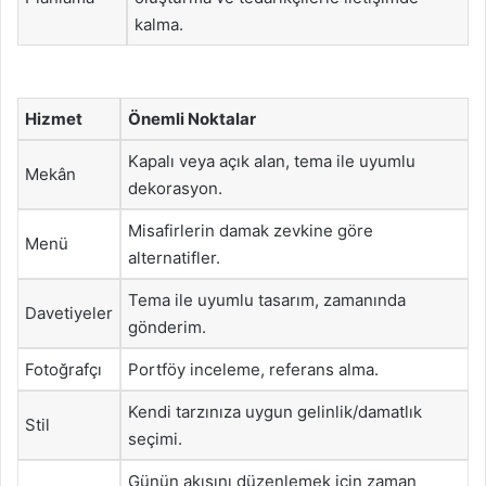
kalma.
Hizmet
Önemli Noktalar
Kapalı veya açık alan, tema ile uyumlu
Mekân
dekorasyon.
Misafirlerin damak zevkine göre
Menü
alternatifler.
Tema ile uyumlu tasarım, zamanında
Davetiyeler
gönderim.
Fotoğrafçı
Portföy inceleme, referans alma.
Kendi tarzınıza uygun gelinlik/damatlık
Stil
seçimi.
Günün akışını düzenlemek için zaman