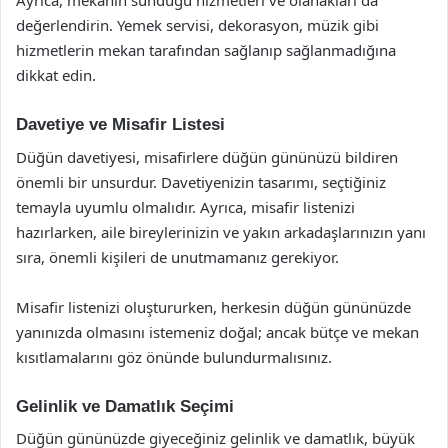
Ayrıca, mekanın sunduğu hizmetleri ve olanakları da
değerlendirin. Yemek servisi, dekorasyon, müzik gibi
hizmetlerin mekan tarafından sağlanıp sağlanmadığına
dikkat edin.
Davetiye ve Misafir Listesi
Düğün davetiyesi, misafirlere düğün gününüzü bildiren
önemli bir unsurdur. Davetiyenizin tasarımı, seçtiğiniz
temayla uyumlu olmalıdır. Ayrıca, misafir listenizi
hazırlarken, aile bireylerinizin ve yakın arkadaşlarınızın yanı
sıra, önemli kişileri de unutmamanız gerekiyor.
Misafir listenizi oluştururken, herkesin düğün gününüzde
yanınızda olmasını istemeniz doğal; ancak bütçe ve mekan
kısıtlamalarını göz önünde bulundurmalısınız.
Gelinlik ve Damatlık Seçimi
Düğün gününüzde giyeceğiniz gelinlik ve damatlık, büyük