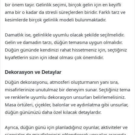
bir önem taşır. Gelinlik seçimi, birçok gelin için en keyifli
ama bir o kadar da stresli süreçlerden biridir. Farklı tarz ve
kesimlerde birçok gelinlik modeli bulunmaktadır.
Damatlık ise, gelinlikle uyumlu olacak şekilde seçilmelidir.
Gelin ve damadın tarzı, düğün temasına uygun olmalıdır.
Düğün gününde kendinizi rahat hissetmeniz için, seçtiğiniz
kıyafetlerin sizin için ideal olması çok önemlidir.
Dekorasyon ve Detaylar
Düğün dekorasyonu, atmosferi oluşturmanın yanı sıra,
misafirlerinize unutulmaz bir deneyim sunar. Seçtiğiniz tema
ve renklerle uyumlu dekorasyon unsurları belirlemelisiniz.
Masa örtüleri, çiçekler, balonlar ve aydınlatma gibi unsurlar,
düğün gününüzü daha özel kılacak detaylardır.
Ayrıca, düğün günü için planladığınız oyunlar, aktiviteler ve
sürprizler de misafirlerinizi eğlendirecek unsurlar arasında