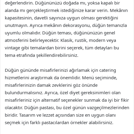
değerlendirin. Düğününüzü doğada mı, yoksa kapalı bir
alanda mı gerçekleştirmek istediğinize karar verin. Mekânın
kapasitesinin, davetli sayınıza uygun olması gerektiğini
unutmayın. Ayrıca mekânın dekorasyonu, düğün temanızla
uyumlu olmalıdır. Düğün teması, düğününüzün genel
atmosferini belirleyecektir. Klasik, rustik, modern veya
vintage gibi temalardan birini seçerek, tüm detayları bu
tema etrafında şekillendirebilirsiniz.
Düğün gününde misafirlerinizi ağırlamak için catering
hizmetlerini araştırmak da önemlidir. Menü seçiminde,
misafirlerinizin damak zevklerini göz önünde
bulundurmalısınız. Ayrıca, özel diyet gereksinimleri olan
misafirleriniz için alternatif seçenekler sunmak da iyi bir fikir
olacaktır. Düğün pastası, bu özel günün vazgeçilmezlerinden
biridir. Tasarım ve lezzet açısından size en uygun olanı
seçmek için farklı pastacılardan örnekler alabilirsiniz.