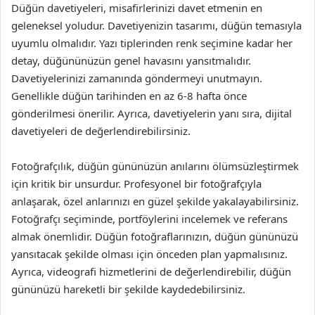
Düğün davetiyeleri, misafirlerinizi davet etmenin en
geleneksel yoludur. Davetiyenizin tasarımı, düğün temasıyla
uyumlu olmalıdır. Yazı tiplerinden renk seçimine kadar her
detay, düğününüzün genel havasını yansıtmalıdır.
Davetiyelerinizi zamanında göndermeyi unutmayın.
Genellikle düğün tarihinden en az 6-8 hafta önce
gönderilmesi önerilir. Ayrıca, davetiyelerin yanı sıra, dijital
davetiyeleri de değerlendirebilirsiniz.
Fotoğrafçılık, düğün gününüzün anılarını ölümsüzleştirmek
için kritik bir unsurdur. Profesyonel bir fotoğrafçıyla
anlaşarak, özel anlarınızı en güzel şekilde yakalayabilirsiniz.
Fotoğrafçı seçiminde, portföylerini incelemek ve referans
almak önemlidir. Düğün fotoğraflarınızın, düğün gününüzü
yansıtacak şekilde olması için önceden plan yapmalısınız.
Ayrıca, videografi hizmetlerini de değerlendirebilir, düğün
gününüzü hareketli bir şekilde kaydedebilirsiniz.