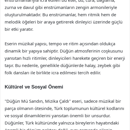
enstrümanlarıyla icra edilen bu eser, ud, cura, bağlama,
zurna ve davul gibi enstrümanların zengin armonileriyle
oluşturulmaktadır. Bu enstrümanlar, hem ritmik hem de
melodik öğeleri bir araya getirerek dinleyici üzerinde güçlü
bir etki yaratır.
Eserin müzikal yapısı, tempo ve ritim açısından oldukça
dinamik bir yapıya sahiptir. Düğün atmosferinin coşkusunu
yansıtan hızlı ritimler, dinleyicileri harekete geçiren bir enerji
taşır. Bu nedenle, genellikle düğünlerde halay, zeybek gibi
folk dansları ile birlikte icra edilmesi tercih edilir.
Kültürel ve Sosyal Önemi
"Düğün Mü Sandın, Mizika Çaldı" eseri, sadece müzikal bir
parça olmanın ötesinde, Türk toplumunun kültürel kodlarını
ve sosyal dinamiklerini yansıtan önemli bir unsurdur.
Düğünler, Türk kültüründe yalnızca bireylerin hayatındaki