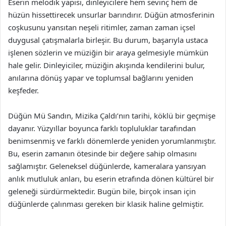
Eserin melodik yapısı, dinleyicilere hem sevinç hem de
hüzün hissettirecek unsurlar barındırır. Düğün atmosferinin
coşkusunu yansıtan neşeli ritimler, zaman zaman içsel
duygusal çatışmalarla birleşir. Bu durum, başarıyla ustaca
işlenen sözlerin ve müziğin bir araya gelmesiyle mümkün
hale gelir. Dinleyiciler, müziğin akışında kendilerini bulur,
anılarına dönüş yapar ve toplumsal bağlarını yeniden
keşfeder.
Düğün Mü Sandın, Mizika Çaldı’nın tarihi, köklü bir geçmişe
dayanır. Yüzyıllar boyunca farklı topluluklar tarafından
benimsenmiş ve farklı dönemlerde yeniden yorumlanmıştır.
Bu, eserin zamanın ötesinde bir değere sahip olmasını
sağlamıştır. Geleneksel düğünlerde, kameralara yansıyan
anlık mutluluk anları, bu eserin etrafında dönen kültürel bir
geleneği sürdürmektedir. Bugün bile, birçok insan için
düğünlerde çalınması gereken bir klasik haline gelmiştir.