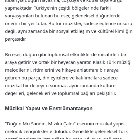
itibarıyla düğün havasına, coşkuya ve kutlamaya vurgu
yapmaktadır. Türkiye’nin çeşitli bölgelerinde farklı
varyasyonları bulunan bu eser, geleneksel düğünlerde
önemli bir yer tutar. Bu tür müzikler, sadece eğlence unsuru
değil, aynı zamanda bir sosyal etkileşim ve kültürel kimliğin
parçasıdır.
Bu eser, düğün gibi toplumsal etkinliklerde misafirleri bir
araya getirir ve ortak bir heyecan yaratır. Klasik Türk müziği
melodilerini, ritimlerini ve hikaye anlatımını bir araya
getiren bu parça, dinleyicilere ve katılımcılara sadece
müzikal bir deneyim sunmaz; aynı zamanda kültürel
değerleri, gelenekleri ve toplumsal bağları pekiştirir.
Müzikal Yapısı ve Enstrümantasyon
"Düğün Mü Sandın, Mizika Çaldı" eserinin müzikal yapısı,
melodik zenginliklerle doludur. Genellikle geleneksel Türk