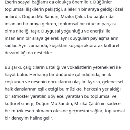
Eserin sosyal bağlamı da oldukça önemlidir. Düğünler,
toplumsal ilişkilerin pekiştiği, ailelerin bir araya geldiği özel
anlardır. Düğün Mü Sandın, Mizika Çaldı, bu bağlamda
insanları bir araya getiren, toplumsal bir ritüelin parçası
olma niteliği taşır. Duygusal yoğunluğu ve enerjisi ile
insanların bir araya gelerek aynı duyguları paylaşmalarını
sağlar. Aynı zamanda, kuşaktan kuşağa aktararak kültürel
devamlılığı da destekler.
Bu şarkı, çalgıcıların ustalığı ve vokalistlerin yetenekleri ile
hayat bulur. Herhangi bir düğünde çalındığında, anlık
coşkunun ve neşenin doruklarına ulaşılır. Ayrıca, geleneksel
halk danslarının eşlik ettiği bu müzikte, herkesin yer aldığı
bir atmosfer yaratılır. Böylece, yaratılan bu toplumsal ve
kültürel sinerji, Düğün Mü Sandın, Mizika Çaldı’nın sadece
bir müzik eseri olmanın ötesine geçmesini sağlar; toplumsal
bir deneyim haline gelir.