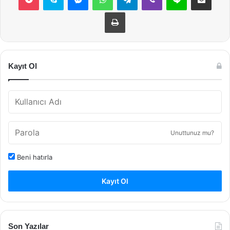
Yazdır
Kayıt Ol
Unuttunuz mu?
Beni hatırla
Kayıt Ol
Son Yazılar