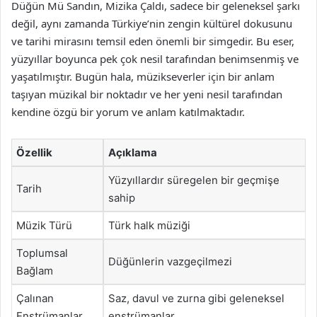
Düğün Mü Sandın, Mizika Çaldı, sadece bir geleneksel şarkı
değil, aynı zamanda Türkiye’nin zengin kültürel dokusunu
ve tarihi mirasını temsil eden önemli bir simgedir. Bu eser,
yüzyıllar boyunca pek çok nesil tarafından benimsenmiş ve
yaşatılmıştır. Bugün hala, müzikseverler için bir anlam
taşıyan müzikal bir noktadır ve her yeni nesil tarafından
kendine özgü bir yorum ve anlam katılmaktadır.
Özellik
Açıklama
Yüzyıllardır süregelen bir geçmişe
Tarih
sahip
Müzik Türü
Türk halk müziği
Toplumsal
Düğünlerin vazgeçilmezi
Bağlam
Çalınan
Saz, davul ve zurna gibi geleneksel
Enstrümanlar
enstrümanlar