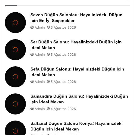
Seven Düğün Salonları: Hayalinizdeki Düğün
İçin En İyi Seçenekler
Admin
6 Ağustos 2026
Ser Düğün Salonu: Hayalinizdeki Düğün İçin
İdeal Mekan
Admin
5 Ağustos 2026
Sefa Düğün Salonu: Hayalinizdeki Düğün İçin
İdeal Mekan
Admin
5 Ağustos 2026
Samandıra Düğün Salonu: Hayalinizdeki Düğün
İçin İdeal Mekan
Admin
4 Ağustos 2026
Saltanat Düğün Salonu Konya: Hayalinizdeki
Düğün İçin İdeal Mekan