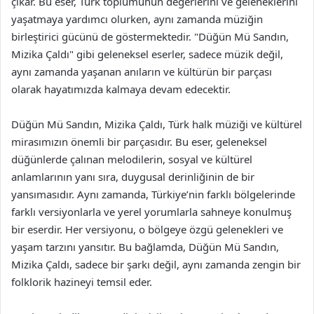
çıkar. Bu eser, Türk toplumunun değerlerini ve geleneklerini
yaşatmaya yardımcı olurken, aynı zamanda müziğin
birleştirici gücünü de göstermektedir. "Düğün Mü Sandın,
Mizika Çaldı" gibi geleneksel eserler, sadece müzik değil,
aynı zamanda yaşanan anıların ve kültürün bir parçası
olarak hayatımızda kalmaya devam edecektir.
Düğün Mü Sandın, Mizika Çaldı, Türk halk müziği ve kültürel
mirasımızın önemli bir parçasıdır. Bu eser, geleneksel
düğünlerde çalınan melodilerin, sosyal ve kültürel
anlamlarının yanı sıra, duygusal derinliğinin de bir
yansımasıdır. Aynı zamanda, Türkiye’nin farklı bölgelerinde
farklı versiyonlarla ve yerel yorumlarla sahneye konulmuş
bir eserdir. Her versiyonu, o bölgeye özgü gelenekleri ve
yaşam tarzını yansıtır. Bu bağlamda, Düğün Mü Sandın,
Mizika Çaldı, sadece bir şarkı değil, aynı zamanda zengin bir
folklorik hazineyi temsil eder.