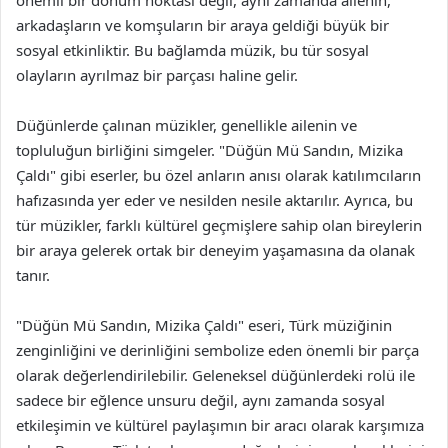
önemli bir dönüm noktası değil, aynı zamanda ailenin,
arkadaşların ve komşuların bir araya geldiği büyük bir
sosyal etkinliktir. Bu bağlamda müzik, bu tür sosyal
olayların ayrılmaz bir parçası haline gelir.
Düğünlerde çalınan müzikler, genellikle ailenin ve
topluluğun birliğini simgeler. "Düğün Mü Sandın, Mizika
Çaldı" gibi eserler, bu özel anların anısı olarak katılımcıların
hafızasında yer eder ve nesilden nesile aktarılır. Ayrıca, bu
tür müzikler, farklı kültürel geçmişlere sahip olan bireylerin
bir araya gelerek ortak bir deneyim yaşamasına da olanak
tanır.
"Düğün Mü Sandın, Mizika Çaldı" eseri, Türk müziğinin
zenginliğini ve derinliğini sembolize eden önemli bir parça
olarak değerlendirilebilir. Geleneksel düğünlerdeki rolü ile
sadece bir eğlence unsuru değil, aynı zamanda sosyal
etkileşimin ve kültürel paylaşımın bir aracı olarak karşımıza