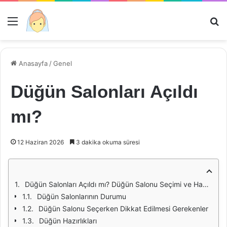
Menü
Ar
Anasayfa
/
Genel
Düğün Salonları Açıldı
mı?
12 Haziran 2026
3 dakika okuma süresi
Düğün Salonları Açıldı mı? Düğün Salonu Seçimi ve Hazırlıkları
Düğün Salonlarının Durumu
Düğün Salonu Seçerken Dikkat Edilmesi Gerekenler
Düğün Hazırlıkları