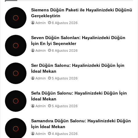
Siemens Düğün Paketi ile Hayalinizdeki Düğünü
Gerçekleştirin
Admin
6 Ağustos 2026
Seven Düğün Salonları: Hayalinizdeki Düğün
İçin En İyi Seçenekler
Admin
6 Ağustos 2026
Ser Düğün Salonu: Hayalinizdeki Düğün İçin
İdeal Mekan
Admin
5 Ağustos 2026
Sefa Düğün Salonu: Hayalinizdeki Düğün İçin
İdeal Mekan
Admin
5 Ağustos 2026
Samandıra Düğün Salonu: Hayalinizdeki Düğün
İçin İdeal Mekan
Admin
4 Ağustos 2026