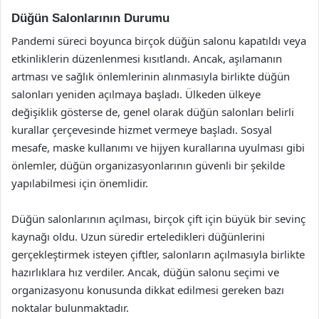
Düğün Salonlarının Durumu
Pandemi süreci boyunca birçok düğün salonu kapatıldı veya
etkinliklerin düzenlenmesi kısıtlandı. Ancak, aşılamanın
artması ve sağlık önlemlerinin alınmasıyla birlikte düğün
salonları yeniden açılmaya başladı. Ülkeden ülkeye
değişiklik gösterse de, genel olarak düğün salonları belirli
kurallar çerçevesinde hizmet vermeye başladı. Sosyal
mesafe, maske kullanımı ve hijyen kurallarına uyulması gibi
önlemler, düğün organizasyonlarının güvenli bir şekilde
yapılabilmesi için önemlidir.
Düğün salonlarının açılması, birçok çift için büyük bir sevinç
kaynağı oldu. Uzun süredir erteledikleri düğünlerini
gerçekleştirmek isteyen çiftler, salonların açılmasıyla birlikte
hazırlıklara hız verdiler. Ancak, düğün salonu seçimi ve
organizasyonu konusunda dikkat edilmesi gereken bazı
noktalar bulunmaktadır.