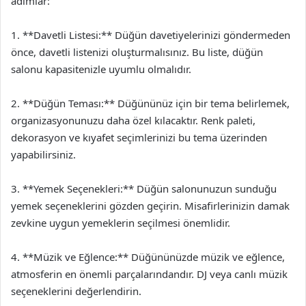
adımlar:
1. **Davetli Listesi:** Düğün davetiyelerinizi göndermeden
önce, davetli listenizi oluşturmalısınız. Bu liste, düğün
salonu kapasitenizle uyumlu olmalıdır.
2. **Düğün Teması:** Düğününüz için bir tema belirlemek,
organizasyonunuzu daha özel kılacaktır. Renk paleti,
dekorasyon ve kıyafet seçimlerinizi bu tema üzerinden
yapabilirsiniz.
3. **Yemek Seçenekleri:** Düğün salonunuzun sunduğu
yemek seçeneklerini gözden geçirin. Misafirlerinizin damak
zevkine uygun yemeklerin seçilmesi önemlidir.
4. **Müzik ve Eğlence:** Düğününüzde müzik ve eğlence,
atmosferin en önemli parçalarındandır. DJ veya canlı müzik
seçeneklerini değerlendirin.