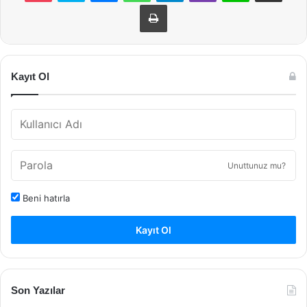
Yazdır
Kayıt Ol
Unuttunuz mu?
Beni hatırla
Kayıt Ol
Son Yazılar