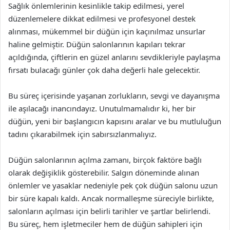
Sağlık önlemlerinin kesinlikle takip edilmesi, yerel
düzenlemelere dikkat edilmesi ve profesyonel destek
alınması, mükemmel bir düğün için kaçınılmaz unsurlar
haline gelmiştir. Düğün salonlarının kapıları tekrar
açıldığında, çiftlerin en güzel anlarını sevdikleriyle paylaşma
fırsatı bulacağı günler çok daha değerli hale gelecektir.
Bu süreç içerisinde yaşanan zorlukların, sevgi ve dayanışma
ile aşılacağı inancındayız. Unutulmamalıdır ki, her bir
düğün, yeni bir başlangıcın kapısını aralar ve bu mutluluğun
tadını çıkarabilmek için sabırsızlanmalıyız.
Düğün salonlarının açılma zamanı, birçok faktöre bağlı
olarak değişiklik gösterebilir. Salgın döneminde alınan
önlemler ve yasaklar nedeniyle pek çok düğün salonu uzun
bir süre kapalı kaldı. Ancak normalleşme süreciyle birlikte,
salonların açılması için belirli tarihler ve şartlar belirlendi.
Bu süreç, hem işletmeciler hem de düğün sahipleri için