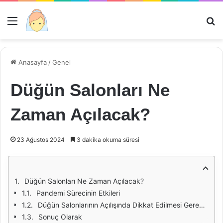
Menü
Ar
Anasayfa
/
Genel
Düğün Salonları Ne
Zaman Açılacak?
23 Ağustos 2024
3 dakika okuma süresi
Düğün Salonları Ne Zaman Açılacak?
Pandemi Sürecinin Etkileri
Düğün Salonlarının Açılışında Dikkat Edilmesi Gereken Faktörler
Sonuç Olarak