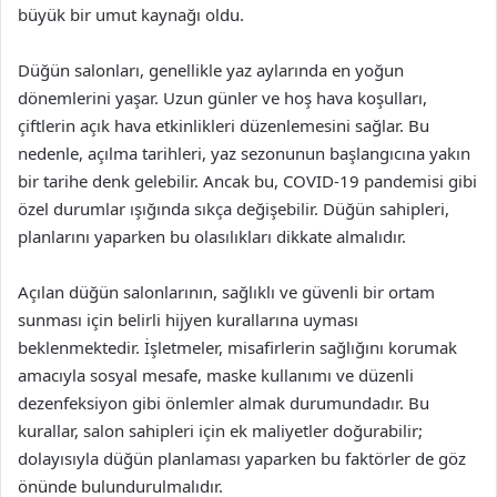
büyük bir umut kaynağı oldu.
Düğün salonları, genellikle yaz aylarında en yoğun
dönemlerini yaşar. Uzun günler ve hoş hava koşulları,
çiftlerin açık hava etkinlikleri düzenlemesini sağlar. Bu
nedenle, açılma tarihleri, yaz sezonunun başlangıcına yakın
bir tarihe denk gelebilir. Ancak bu, COVID-19 pandemisi gibi
özel durumlar ışığında sıkça değişebilir. Düğün sahipleri,
planlarını yaparken bu olasılıkları dikkate almalıdır.
Açılan düğün salonlarının, sağlıklı ve güvenli bir ortam
sunması için belirli hijyen kurallarına uyması
beklenmektedir. İşletmeler, misafirlerin sağlığını korumak
amacıyla sosyal mesafe, maske kullanımı ve düzenli
dezenfeksiyon gibi önlemler almak durumundadır. Bu
kurallar, salon sahipleri için ek maliyetler doğurabilir;
dolayısıyla düğün planlaması yaparken bu faktörler de göz
önünde bulundurulmalıdır.