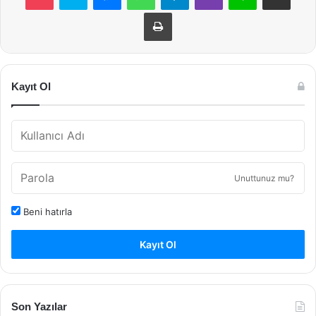
Yazdır
Kayıt Ol
Unuttunuz mu?
Beni hatırla
Kayıt Ol
Son Yazılar