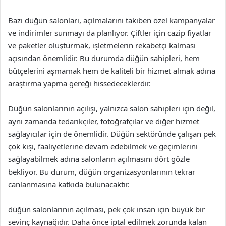
Bazı düğün salonları, açılmalarını takiben özel kampanyalar
ve indirimler sunmayı da planlıyor. Çiftler için cazip fiyatlar
ve paketler oluşturmak, işletmelerin rekabetçi kalması
açısından önemlidir. Bu durumda düğün sahipleri, hem
bütçelerini aşmamak hem de kaliteli bir hizmet almak adına
araştırma yapma gereği hissedeceklerdir.
Düğün salonlarının açılışı, yalnızca salon sahipleri için değil,
aynı zamanda tedarikçiler, fotoğrafçılar ve diğer hizmet
sağlayıcılar için de önemlidir. Düğün sektöründe çalışan pek
çok kişi, faaliyetlerine devam edebilmek ve geçimlerini
sağlayabilmek adına salonların açılmasını dört gözle
bekliyor. Bu durum, düğün organizasyonlarının tekrar
canlanmasına katkıda bulunacaktır.
düğün salonlarının açılması, pek çok insan için büyük bir
sevinç kaynağıdır. Daha önce iptal edilmek zorunda kalan