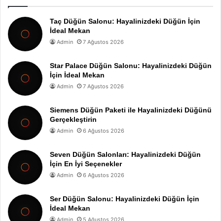
Taç Düğün Salonu: Hayalinizdeki Düğün İçin
İdeal Mekan
Admin
7 Ağustos 2026
Star Palace Düğün Salonu: Hayalinizdeki Düğün
İçin İdeal Mekan
Admin
7 Ağustos 2026
Siemens Düğün Paketi ile Hayalinizdeki Düğünü
Gerçekleştirin
Admin
6 Ağustos 2026
Seven Düğün Salonları: Hayalinizdeki Düğün
İçin En İyi Seçenekler
Admin
6 Ağustos 2026
Ser Düğün Salonu: Hayalinizdeki Düğün İçin
İdeal Mekan
Admin
5 Ağustos 2026