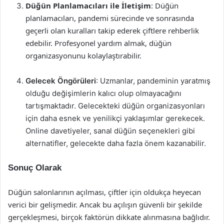
Düğün Planlamacıları ile İletişim
: Düğün
planlamacıları, pandemi sürecinde ve sonrasında
geçerli olan kuralları takip ederek çiftlere rehberlik
edebilir. Profesyonel yardım almak, düğün
organizasyonunu kolaylaştırabilir.
Gelecek Öngörüleri
: Uzmanlar, pandeminin yaratmış
olduğu değişimlerin kalıcı olup olmayacağını
tartışmaktadır. Gelecekteki düğün organizasyonları
için daha esnek ve yenilikçi yaklaşımlar gerekecek.
Online davetiyeler, sanal düğün seçenekleri gibi
alternatifler, gelecekte daha fazla önem kazanabilir.
Sonuç Olarak
Düğün salonlarının açılması, çiftler için oldukça heyecan
verici bir gelişmedir. Ancak bu açılışın güvenli bir şekilde
gerçekleşmesi, birçok faktörün dikkate alınmasına bağlıdır.