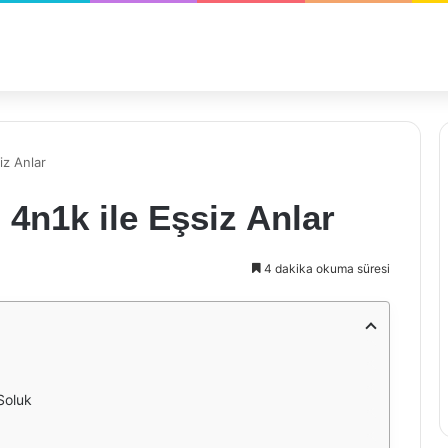
iz Anlar
4n1k ile Eşsiz Anlar
4 dakika okuma süresi
Soluk