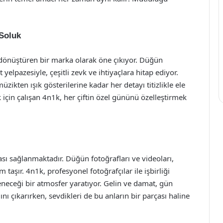
Soluk
dönüştüren bir marka olarak öne çıkıyor. Düğün
yelpazesiyle, çeşitli zevk ve ihtiyaçlara hitap ediyor.
ikten ışık gösterilerine kadar her detayı titizlikle ele
k için çalışan 4n1k, her çiftin özel gününü özelleştirmek
sı sağlanmaktadır. Düğün fotoğrafları ve videoları,
taşır. 4n1k, profesyonel fotoğrafçılar ile işbirliği
eneceği bir atmosfer yaratıyor. Gelin ve damat, gün
 çıkarırken, sevdikleri de bu anların bir parçası haline