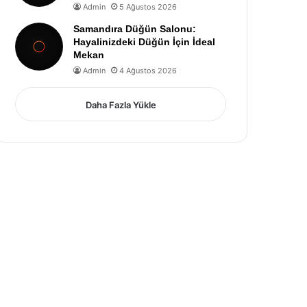
Admin
5 Ağustos 2026
Samandıra Düğün Salonu:
Hayalinizdeki Düğün İçin İdeal
Mekan
Admin
4 Ağustos 2026
Daha Fazla Yükle