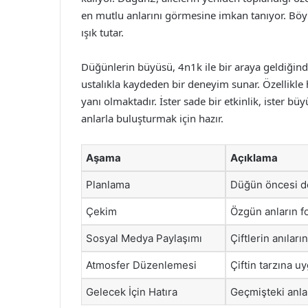
en mutlu anlarını görmesine imkan tanıyor. Böyl
ışık tutar.
Düğünlerin büyüsü, 4n1k ile bir araya geldiğind
ustalıkla kaydeden bir deneyim sunar. Özellikle he
yanı olmaktadır. İster sade bir etkinlik, ister b
anlarla buluşturmak için hazır.
Aşama
Açıklama
Planlama
Düğün öncesi de
Çekim
Özgün anların fo
Sosyal Medya Paylaşımı
Çiftlerin anılar
Atmosfer Düzenlemesi
Çiftin tarzına u
Gelecek İçin Hatıra
Geçmişteki anla