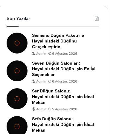
Son Yazılar
Siemens Düğün Paketi ile
Hayalinizdeki Düğünü
Gerçekleştirin
Admin
6 Ağustos 2026
Seven Düğün Salonları:
Hayalinizdeki Düğün İçin En İyi
Seçenekler
Admin
6 Ağustos 2026
Ser Düğün Salonu:
Hayalinizdeki Düğün İçin İdeal
Mekan
Admin
5 Ağustos 2026
Sefa Düğün Salonu:
Hayalinizdeki Düğün İçin İdeal
Mekan