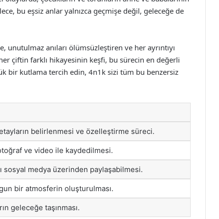
ece, bu eşsiz anlar yalnızca geçmişe değil, geleceğe de
e, unutulmaz anıları ölümsüzleştiren ve her ayrıntıyı
r çiftin farklı hikayesinin keşfi, bu sürecin en değerli
üyük bir kutlama tercih edin, 4n1k sizi tüm bu benzersiz
tayların belirlenmesi ve özelleştirme süreci.
toğraf ve video ile kaydedilmesi.
ını sosyal medya üzerinden paylaşabilmesi.
ygun bir atmosferin oluşturulması.
rın geleceğe taşınması.