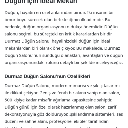
Düğün İçin İdeal Mekan
Düğün, hayatın en özel anlarından biridir. İki insanın bir
ömür boyu sürecek olan birlikteliğinin ilk adımıdır. Bu
nedenle, düğün organizasyonu oldukça önemlidir. Düğün
salonu seçimi, bu süreçteki en kritik kararlardan biridir.
Durmaz Düğün Salonu, hayalinizdeki düğün için ideal
mekanlardan biri olarak öne çıkıyor. Bu makalede, Durmaz
Düğün Salonu’nun sunduğu olanakları, avantajları ve düğün
organizasyonundaki rolünü detaylı bir şekilde inceleyeceğiz.
Durmaz Düğün Salonu’nun Özellikleri
Durmaz Düğün Salonu, modern mimarisi ve şık iç tasarımı
ile dikkat çekiyor. Geniş ve ferah bir alana sahip olan salon,
500 kişiye kadar misafir ağırlama kapasitesine sahiptir.
Düğün günü için özel olarak hazırlanmış olan salon, zarif
dekorasyonuyla göz dolduruyor. Işıklandırma sistemleri, ses
düzeni ve sahne alanı, profesyonel ekipler tarafından