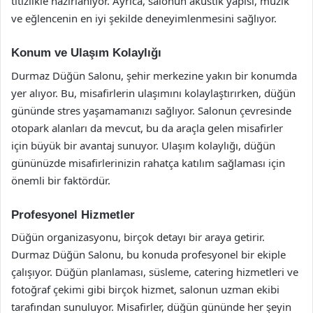
titizlikle hazırlanıyor. Ayrıca, salonun akustik yapısı, müzik
ve eğlencenin en iyi şekilde deneyimlenmesini sağlıyor.
Konum ve Ulaşım Kolaylığı
Durmaz Düğün Salonu, şehir merkezine yakın bir konumda
yer alıyor. Bu, misafirlerin ulaşımını kolaylaştırırken, düğün
gününde stres yaşamamanızı sağlıyor. Salonun çevresinde
otopark alanları da mevcut, bu da araçla gelen misafirler
için büyük bir avantaj sunuyor. Ulaşım kolaylığı, düğün
gününüzde misafirlerinizin rahatça katılım sağlaması için
önemli bir faktördür.
Profesyonel Hizmetler
Düğün organizasyonu, birçok detayı bir araya getirir.
Durmaz Düğün Salonu, bu konuda profesyonel bir ekiple
çalışıyor. Düğün planlaması, süsleme, catering hizmetleri ve
fotoğraf çekimi gibi birçok hizmet, salonun uzman ekibi
tarafından sunuluyor. Misafirler, düğün gününde her şeyin