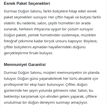
Esnek Paket Seçenekleri
Durmaz Düğün Salonu, farklı bütçelere hitap eden esnek
paket seçenekleri sunuyor. Her çiftin hayali ve bütçesi farklı
olabilir. Bu nedenle, salon, çeşitli hizmetleri bir arada
sunarak, herkesin ihtiyacına uygun bir çözüm sunuyor.
Düğün paketi, yemek hizmetinden süslemeye, müzikten
fotoğraf çekimine kadar birçok unsuru kapsıyor. Böylece,
çiftler bütçelerini aşmadan hayallerindeki düğünü
gerçekleştirme fırsatı buluyor.
Memnuniyet Garantisi
Durmaz Düğün Salonu, müşteri memnuniyetini ön planda
tutuyor. Düğün günü yaşanabilecek her türlü aksaklık için
profesyonel bir ekip hazır bulunuyor. Çiftler, düğün
günlerinde her şeyin yolunda gitmesini ister. Salon, bu
beklentiyi karşılamak için elinden geleni yaparak, çiftlere
unutulmaz bir düğün deneyimi sunmayı amaçlıyor.