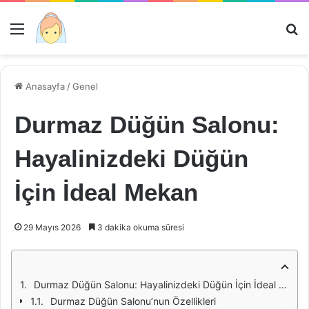
Menü
Ar
Anasayfa
/
Genel
Durmaz Düğün Salonu:
Hayalinizdeki Düğün
İçin İdeal Mekan
29 Mayıs 2026
3 dakika okuma süresi
Durmaz Düğün Salonu: Hayalinizdeki Düğün İçin İdeal Mekan
Durmaz Düğün Salonu’nun Özellikleri