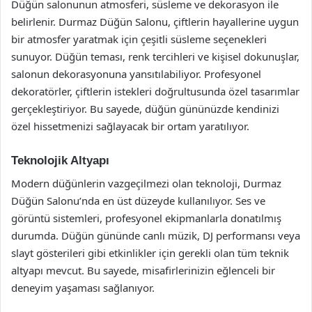
Düğün salonunun atmosferi, süsleme ve dekorasyon ile
belirlenir. Durmaz Düğün Salonu, çiftlerin hayallerine uygun
bir atmosfer yaratmak için çeşitli süsleme seçenekleri
sunuyor. Düğün teması, renk tercihleri ve kişisel dokunuşlar,
salonun dekorasyonuna yansıtılabiliyor. Profesyonel
dekoratörler, çiftlerin istekleri doğrultusunda özel tasarımlar
gerçekleştiriyor. Bu sayede, düğün gününüzde kendinizi
özel hissetmenizi sağlayacak bir ortam yaratılıyor.
Teknolojik Altyapı
Modern düğünlerin vazgeçilmezi olan teknoloji, Durmaz
Düğün Salonu’nda en üst düzeyde kullanılıyor. Ses ve
görüntü sistemleri, profesyonel ekipmanlarla donatılmış
durumda. Düğün gününde canlı müzik, DJ performansı veya
slayt gösterileri gibi etkinlikler için gerekli olan tüm teknik
altyapı mevcut. Bu sayede, misafirlerinizin eğlenceli bir
deneyim yaşaması sağlanıyor.