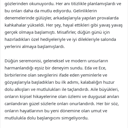
gözlerinden okunuyordu. Her anı titizlikle planlamışlardı ve
bu onları daha da mutlu ediyordu. Gelinliklerin
denemelerinde gülüşler, arkadaşlarıyla yapılan provalarda
kahkahalar yükseldi. Her şey, hayal ettikleri gibi yavaş yavaş
gerçek olmaya başlamıştı. Misafirler, düğün günü için
hazırladıkları özel hediyeleriyle ve iyi dilekleriyle salonda
yerlerini almaya başlamışlardı.
Düğün seremonisi, geleneksel ve modern unsurların
harmanlandığı eşsiz bir deneyim sundu. Eda ve Ece,
birbirlerine olan sevgilerini ifade eden yeminlerle ve
gözyaşlarıyla başladıkları bu ilk adımı, kalabalığın huzur
dolu alkışları ve mutlulukları ile taçlandırdı. Aile büyükleri,
onların kişisel hikayelerine olan özlemi ve duygusal anıları
canlandıran güzel sözlerle onları onurlandırdı. Her bir söz,
onların hayatlarının bu yeni dönemine olan umut ve
mutlulukla dolu başlangıcını simgeliyordu.