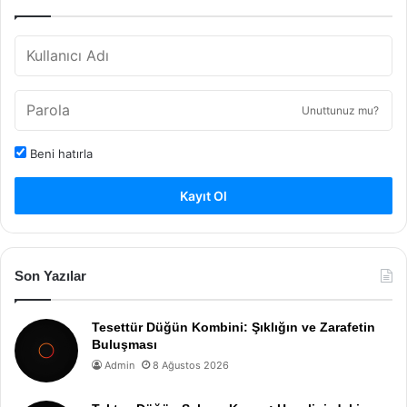
Unuttunuz mu?
Beni hatırla
Kayıt Ol
Son Yazılar
Tesettür Düğün Kombini: Şıklığın ve Zarafetin
Buluşması
Admin
8 Ağustos 2026