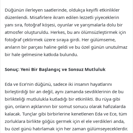
Düğünün ilerleyen saatlerinde, oldukça keyifli etkinlikler
düzenlendi. Misafirlere ikram edilen lezzetli yiyeceklerin
yanı sıra, fotoğraf köşesi, oyunlar ve yarışmalarla dolu bir
atmosfer oluşturuldu. Herkes, bu anı ölümsüzleştirmek için
fotoğraf çektirmek üzere sıraya girdi. Her gülümseme,
anıların bir parçası haline geldi ve bu özel günün unutulmaz
bir hale gelmesine katkıda bulundu.
Sonuç: Yeni Bir Başlangıç ve Sonsuz Mutluluk
Eda ve Ece’nin düğünü, sadece iki insanın hayatlarını
birleştirdiği bir an değil, aynı zamanda sevdiklerinin de bu
birlikteliği mutlulukla kutladığı bir etkinlikti. Bu rüya gibi
gün, onların aşklarının bir somut sonucu olarak hafızalarda
kalacak. Tunçlar gibi birbirlerine kenetlenen Eda ve Ece, tüm
zorluklara birlikte göğüs germek için el ele verdikleri anda,
bu özel günü hatırlamak için her zaman gülümseyeceklerdir.