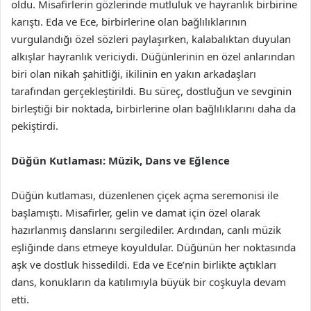
oldu. Misafirlerin gözlerinde mutluluk ve hayranlık birbirine
karıştı. Eda ve Ece, birbirlerine olan bağlılıklarının
vurgulandığı özel sözleri paylaşırken, kalabalıktan duyulan
alkışlar hayranlık vericiydi. Düğünlerinin en özel anlarından
biri olan nikah şahitliği, ikilinin en yakın arkadaşları
tarafından gerçekleştirildi. Bu süreç, dostluğun ve sevginin
birleştiği bir noktada, birbirlerine olan bağlılıklarını daha da
pekiştirdi.
Düğün Kutlaması: Müzik, Dans ve Eğlence
Düğün kutlaması, düzenlenen çiçek açma seremonisi ile
başlamıştı. Misafirler, gelin ve damat için özel olarak
hazırlanmış danslarını sergilediler. Ardından, canlı müzik
eşliğinde dans etmeye koyuldular. Düğünün her noktasında
aşk ve dostluk hissedildi. Eda ve Ece’nin birlikte açtıkları
dans, konukların da katılımıyla büyük bir coşkuyla devam
etti.