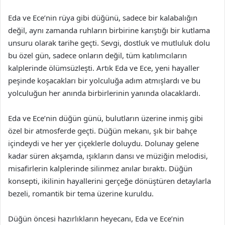
Eda ve Ece’nin rüya gibi düğünü, sadece bir kalabalığın
değil, aynı zamanda ruhların birbirine karıştığı bir kutlama
unsuru olarak tarihe geçti. Sevgi, dostluk ve mutluluk dolu
bu özel gün, sadece onların değil, tüm katılımcıların
kalplerinde ölümsüzleşti. Artık Eda ve Ece, yeni hayaller
peşinde koşacakları bir yolculuğa adım atmışlardı ve bu
yolculuğun her anında birbirlerinin yanında olacaklardı.
Eda ve Ece’nin düğün günü, bulutların üzerine inmiş gibi
özel bir atmosferde geçti. Düğün mekanı, şık bir bahçe
içindeydi ve her yer çiçeklerle doluydu. Dolunay gelene
kadar süren akşamda, ışıkların dansı ve müziğin melodisi,
misafirlerin kalplerinde silinmez anılar bıraktı. Düğün
konsepti, ikilinin hayallerini gerçeğe dönüştüren detaylarla
bezeli, romantik bir tema üzerine kuruldu.
Düğün öncesi hazırlıkların heyecanı, Eda ve Ece’nin