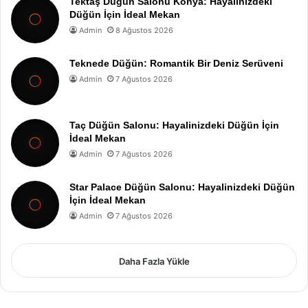
Tektaş Düğün Salonu Konya: Hayalinizdeki
Düğün İçin İdeal Mekan
Admin
8 Ağustos 2026
Teknede Düğün: Romantik Bir Deniz Serüveni
Admin
7 Ağustos 2026
Taç Düğün Salonu: Hayalinizdeki Düğün İçin
İdeal Mekan
Admin
7 Ağustos 2026
Star Palace Düğün Salonu: Hayalinizdeki Düğün
İçin İdeal Mekan
Admin
7 Ağustos 2026
Daha Fazla Yükle