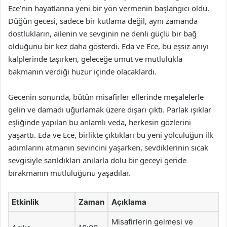
Ece’nin hayatlarına yeni bir yön vermenin başlangıcı oldu.
Düğün gecesi, sadece bir kutlama değil, aynı zamanda
dostlukların, ailenin ve sevginin ne denli güçlü bir bağ
olduğunu bir kez daha gösterdi. Eda ve Ece, bu eşsiz anıyı
kalplerinde taşırken, geleceğe umut ve mutlulukla
bakmanın verdiği huzur içinde olacaklardı.
Gecenin sonunda, bütün misafirler ellerinde meşalelerle
gelin ve damadı uğurlamak üzere dışarı çıktı. Parlak ışıklar
eşliğinde yapılan bu anlamlı veda, herkesin gözlerini
yaşarttı. Eda ve Ece, birlikte çıktıkları bu yeni yolculuğun ilk
adımlarını atmanın sevincini yaşarken, sevdiklerinin sıcak
sevgisiyle sarıldıkları anılarla dolu bir geceyi geride
bırakmanın mutluluğunu yaşadılar.
Etkinlik
Zaman
Açıklama
Misafirlerin gelmesi ve