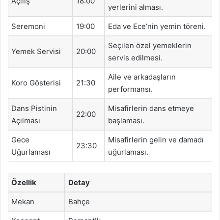
Açılış
18:00
yerlerini alması.
Seremoni
19:00
Eda ve Ece’nin yemin töreni.
Seçilen özel yemeklerin
Yemek Servisi
20:00
servis edilmesi.
Aile ve arkadaşların
Koro Gösterisi
21:30
performansı.
Dans Pistinin
Misafirlerin dans etmeye
22:00
Açılması
başlaması.
Gece
Misafirlerin gelin ve damadı
23:30
Uğurlaması
uğurlaması.
Özellik
Detay
Mekan
Bahçe