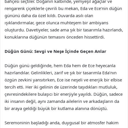
bahçesi seçtiler. Doğanın kalbinde, yemyeşil ağaçlar ve
rengarenk çiçeklerle çevrili bu mekan, Eda ve Ece’nin düğün
gününü daha da özel kıldı. Duvarda asılı olan
ışıklandırmalar, gece olunca muhteşem bir ambiyans
oluşturdu. Davetiyeler, sade ama şık bir tasarımla hazırlandı,
konuklarına düğünün temasını önceden hissettirdi.
Düğün Günü: Sevgi ve Neşe İçinde Geçen Anlar
Düğün günü geldiğinde, hem Eda hem de Ece heyecanla
hazırlandılar. Gelinlikleri, zarif ve şık bir tasarımla Eda’nın
özgün zevkini yansıtırken, Ece ise neşeli ve enerjik bir elbise
tercih etti. Her iki gelinin de üzerinde taşıdıkları mutluluk,
çevresindekilere bulaşıcı bir enerjiyle yayıldı. Düğün, sadece
iki insanın değil, aynı zamanda ailelerin ve arkadaşların da
bir araya geldiği büyük bir kutlama alanına dönüştü.
Seremoninin başladığı anda, duygusal bir atmosfer hakim