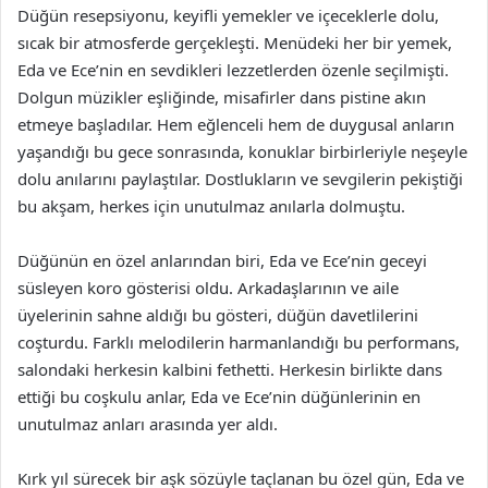
Düğün resepsiyonu, keyifli yemekler ve içeceklerle dolu,
sıcak bir atmosferde gerçekleşti. Menüdeki her bir yemek,
Eda ve Ece’nin en sevdikleri lezzetlerden özenle seçilmişti.
Dolgun müzikler eşliğinde, misafirler dans pistine akın
etmeye başladılar. Hem eğlenceli hem de duygusal anların
yaşandığı bu gece sonrasında, konuklar birbirleriyle neşeyle
dolu anılarını paylaştılar. Dostlukların ve sevgilerin pekiştiği
bu akşam, herkes için unutulmaz anılarla dolmuştu.
Düğünün en özel anlarından biri, Eda ve Ece’nin geceyi
süsleyen koro gösterisi oldu. Arkadaşlarının ve aile
üyelerinin sahne aldığı bu gösteri, düğün davetlilerini
coşturdu. Farklı melodilerin harmanlandığı bu performans,
salondaki herkesin kalbini fethetti. Herkesin birlikte dans
ettiği bu coşkulu anlar, Eda ve Ece’nin düğünlerinin en
unutulmaz anları arasında yer aldı.
Kırk yıl sürecek bir aşk sözüyle taçlanan bu özel gün, Eda ve