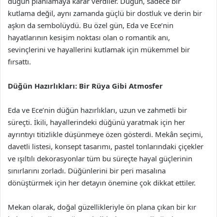
düğün planlamaya karar verdiler. Düğün, sadece bir
kutlama değil, aynı zamanda güçlü bir dostluk ve derin bir
aşkın da sembolüydü. Bu özel gün, Eda ve Ece’nin
hayatlarının kesişim noktası olan o romantik anı,
sevinçlerini ve hayallerini kutlamak için mükemmel bir
fırsattı.
Düğün Hazırlıkları: Bir Rüya Gibi Atmosfer
Eda ve Ece’nin düğün hazırlıkları, uzun ve zahmetli bir
süreçti. İkili, hayallerindeki düğünü yaratmak için her
ayrıntıyı titizlikle düşünmeye özen gösterdi. Mekân seçimi,
davetli listesi, konsept tasarımı, pastel tonlarındaki çiçekler
ve ışıltılı dekorasyonlar tüm bu süreçte hayal güçlerinin
sınırlarını zorladı. Düğünlerini bir peri masalına
dönüştürmek için her detayın önemine çok dikkat ettiler.
Mekan olarak, doğal güzellikleriyle ön plana çıkan bir kır