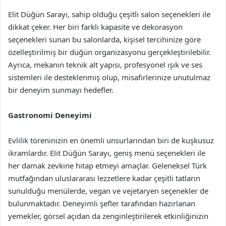
Elit Düğün Sarayı, sahip olduğu çeşitli salon seçenekleri ile
dikkat çeker. Her biri farklı kapasite ve dekorasyon
seçenekleri sunan bu salonlarda, kişisel tercihinize göre
özelleştirilmiş bir düğün organizasyonu gerçekleştirilebilir.
Ayrıca, mekanın teknik alt yapısı, profesyonel ışık ve ses
sistemleri ile desteklenmiş olup, misafirlerinize unutulmaz
bir deneyim sunmayı hedefler.
Gastronomi Deneyimi
Evlilik töreninizin en önemli unsurlarından biri de kuşkusuz
ikramlardır. Elit Düğün Sarayı, geniş menü seçenekleri ile
her damak zevkine hitap etmeyi amaçlar. Geleneksel Türk
mutfağından uluslararası lezzetlere kadar çeşitli tatların
sunulduğu menülerde, vegan ve vejetaryen seçenekler de
bulunmaktadır. Deneyimli şefler tarafından hazırlanan
yemekler, görsel açıdan da zenginleştirilerek etkinliğinizin