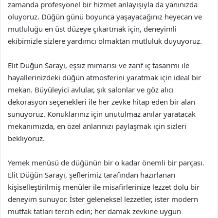
zamanda profesyonel bir hizmet anlayışıyla da yanınızda
oluyoruz. Düğün günü boyunca yaşayacağınız heyecan ve
mutluluğu en üst düzeye çıkartmak için, deneyimli
ekibimizle sizlere yardımcı olmaktan mutluluk duyuyoruz.
Elit Düğün Sarayı, eşsiz mimarisi ve zarif iç tasarımı ile
hayallerinizdeki düğün atmosferini yaratmak için ideal bir
mekan. Büyüleyici avlular, şık salonlar ve göz alıcı
dekorasyon seçenekleri ile her zevke hitap eden bir alan
sunuyoruz. Konuklarınız için unutulmaz anılar yaratacak
mekanımızda, en özel anlarınızı paylaşmak için sizleri
bekliyoruz.
Yemek menüsü de düğünün bir o kadar önemli bir parçası.
Elit Düğün Sarayı, şeflerimiz tarafından hazırlanan
kişiselleştirilmiş menüler ile misafirlerinize lezzet dolu bir
deneyim sunuyor. İster geleneksel lezzetler, ister modern
mutfak tatları tercih edin; her damak zevkine uygun