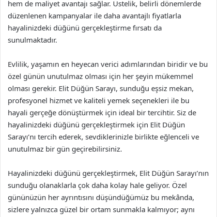
hem de maliyet avantajı sağlar. Üstelik, belirli dönemlerde
düzenlenen kampanyalar ile daha avantajlı fiyatlarla
hayalinizdeki düğünü gerçekleştirme fırsatı da
sunulmaktadır.
Evlilik, yaşamın en heyecan verici adımlarından biridir ve bu
özel günün unutulmaz olması için her şeyin mükemmel
olması gerekir. Elit Düğün Sarayı, sunduğu eşsiz mekan,
profesyonel hizmet ve kaliteli yemek seçenekleri ile bu
hayali gerçeğe dönüştürmek için ideal bir tercihtir. Siz de
hayalinizdeki düğünü gerçekleştirmek için Elit Düğün
Sarayı’nı tercih ederek, sevdiklerinizle birlikte eğlenceli ve
unutulmaz bir gün geçirebilirsiniz.
Hayalinizdeki düğünü gerçekleştirmek, Elit Düğün Sarayı’nın
sunduğu olanaklarla çok daha kolay hale geliyor. Özel
gününüzün her ayrıntısını düşündüğümüz bu mekânda,
sizlere yalnızca güzel bir ortam sunmakla kalmıyor; aynı