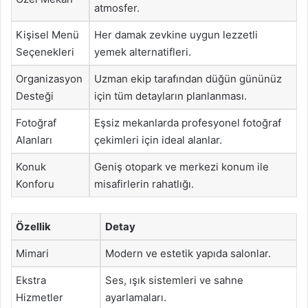
atmosfer.
Kişisel Menü
Her damak zevkine uygun lezzetli
Seçenekleri
yemek alternatifleri.
Organizasyon
Uzman ekip tarafından düğün gününüz
Desteği
için tüm detayların planlanması.
Fotoğraf
Eşsiz mekanlarda profesyonel fotoğraf
Alanları
çekimleri için ideal alanlar.
Konuk
Geniş otopark ve merkezi konum ile
Konforu
misafirlerin rahatlığı.
Özellik
Detay
Mimari
Modern ve estetik yapıda salonlar.
Ekstra
Ses, ışık sistemleri ve sahne
Hizmetler
ayarlamaları.