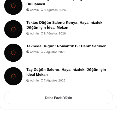
Buluşması
Admin
8 Ağustos 2026
Tektaş Düğün Salonu Konya: Hayalinizdeki
Düğün İçin İdeal Mekan
Admin
8 Ağustos 2026
Teknede Düğün: Romantik Bir Deniz Serüveni
Admin
7 Ağustos 2026
Taç Düğün Salonu: Hayalinizdeki Düğün İçin
İdeal Mekan
Admin
7 Ağustos 2026
Daha Fazla Yükle