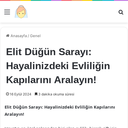
Menü
Ar
Anasayfa
/
Genel
Elit Düğün Sarayı:
Hayalinizdeki Evliliğin
Kapılarını Aralayın!
16 Eylül 2024
3 dakika okuma süresi
Elit Düğün Sarayı: Hayalinizdeki Evliliğin Kapılarını
Aralayın!