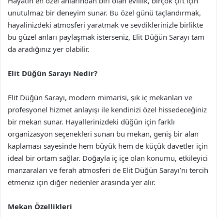
Hayatın en özel anlarından biri olan evlilik, birçok çift için
unutulmaz bir deneyim sunar. Bu özel günü taçlandırmak,
hayalinizdeki atmosferi yaratmak ve sevdiklerinizle birlikte
bu güzel anları paylaşmak isterseniz, Elit Düğün Sarayı tam
da aradığınız yer olabilir.
Elit Düğün Sarayı Nedir?
Elit Düğün Sarayı, modern mimarisi, şık iç mekanları ve
profesyonel hizmet anlayışı ile kendinizi özel hissedeceğiniz
bir mekan sunar. Hayallerinizdeki düğün için farklı
organizasyon seçenekleri sunan bu mekan, geniş bir alan
kaplaması sayesinde hem büyük hem de küçük davetler için
ideal bir ortam sağlar. Doğayla iç içe olan konumu, etkileyici
manzaraları ve ferah atmosferi de Elit Düğün Sarayı’nı tercih
etmeniz için diğer nedenler arasında yer alır.
Mekan Özellikleri