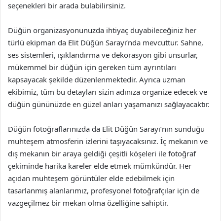
seçenekleri bir arada bulabilirsiniz.
Düğün organizasyonunuzda ihtiyaç duyabileceğiniz her
türlü ekipman da Elit Düğün Sarayı’nda mevcuttur. Sahne,
ses sistemleri, ışıklandırma ve dekorasyon gibi unsurlar,
mükemmel bir düğün için gereken tüm ayrıntıları
kapsayacak şekilde düzenlenmektedir. Ayrıca uzman
ekibimiz, tüm bu detayları sizin adınıza organize edecek ve
düğün gününüzde en güzel anları yaşamanızı sağlayacaktır.
Düğün fotoğraflarınızda da Elit Düğün Sarayı’nın sunduğu
muhteşem atmosferin izlerini taşıyacaksınız. İç mekanın ve
dış mekanın bir araya geldiği çeşitli köşeleri ile fotoğraf
çekiminde harika kareler elde etmek mümkündür. Her
açıdan muhteşem görüntüler elde edebilmek için
tasarlanmış alanlarımız, profesyonel fotoğrafçılar için de
vazgeçilmez bir mekan olma özelliğine sahiptir.