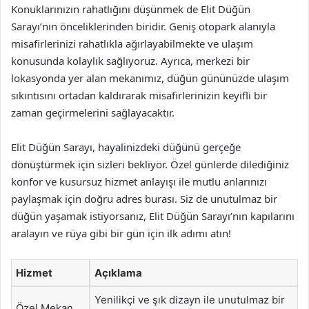
Konuklarınızın rahatlığını düşünmek de Elit Düğün
Sarayı’nın önceliklerinden biridir. Geniş otopark alanıyla
misafirlerinizi rahatlıkla ağırlayabilmekte ve ulaşım
konusunda kolaylık sağlıyoruz. Ayrıca, merkezi bir
lokasyonda yer alan mekanımız, düğün gününüzde ulaşım
sıkıntısını ortadan kaldırarak misafirlerinizin keyifli bir
zaman geçirmelerini sağlayacaktır.
Elit Düğün Sarayı, hayalinizdeki düğünü gerçeğe
dönüştürmek için sizleri bekliyor. Özel günlerde dilediğiniz
konfor ve kusursuz hizmet anlayışı ile mutlu anlarınızı
paylaşmak için doğru adres burası. Siz de unutulmaz bir
düğün yaşamak istiyorsanız, Elit Düğün Sarayı’nın kapılarını
aralayın ve rüya gibi bir gün için ilk adımı atın!
Hizmet
Açıklama
Yenilikçi ve şık dizayn ile unutulmaz bir
Özel Mekan