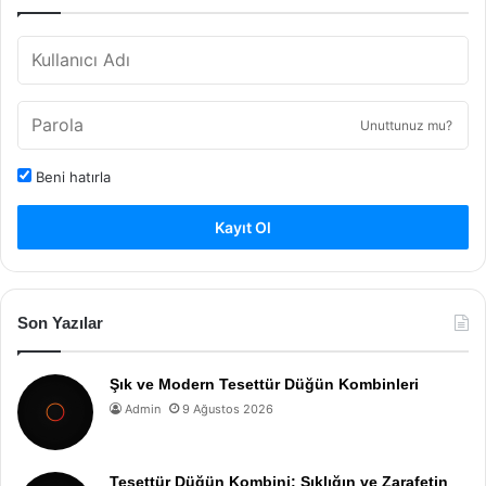
Unuttunuz mu?
Beni hatırla
Kayıt Ol
Son Yazılar
Şık ve Modern Tesettür Düğün Kombinleri
Admin
9 Ağustos 2026
Tesettür Düğün Kombini: Şıklığın ve Zarafetin