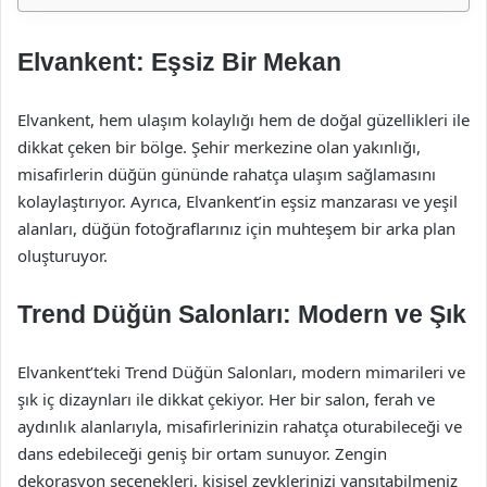
Elvankent: Eşsiz Bir Mekan
Elvankent, hem ulaşım kolaylığı hem de doğal güzellikleri ile
dikkat çeken bir bölge. Şehir merkezine olan yakınlığı,
misafirlerin düğün gününde rahatça ulaşım sağlamasını
kolaylaştırıyor. Ayrıca, Elvankent’in eşsiz manzarası ve yeşil
alanları, düğün fotoğraflarınız için muhteşem bir arka plan
oluşturuyor.
Trend Düğün Salonları: Modern ve Şık
Elvankent’teki Trend Düğün Salonları, modern mimarileri ve
şık iç dizaynları ile dikkat çekiyor. Her bir salon, ferah ve
aydınlık alanlarıyla, misafirlerinizin rahatça oturabileceği ve
dans edebileceği geniş bir ortam sunuyor. Zengin
dekorasyon seçenekleri, kişisel zevklerinizi yansıtabilmeniz