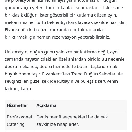
de profesyonel hizmet anlayışıyla unutulmaz bir düğün
gününüz için yeterli tüm imkanları sunmaktadır. İster sade
bir klasik düğün, ister gösterişli bir kutlama düzenleyin,
mekanımız her türlü beklentiyi karşılayacak şekilde hazırdır.
Elvankent’teki bu özel mekanda unutulmaz anılar
biriktirmek için hemen rezervasyon yaptırabilirsiniz.
Unutmayın, düğün günü yalnızca bir kutlama değil, aynı
zamanda hayatınızdaki en özel anlardan biridir. Bu nedenle,
doğru mekanda, doğru hizmetlerle bu anı taçlandırmak
büyük önem taşır. Elvankent’teki Trend Düğün Salonları ile
sevginizi en güzel şekilde kutlayın ve bu eşsiz serüvenin
tadını çıkarın.
Hizmetler
Açıklama
Profesyonel
Geniş menü seçenekleri ile damak
Catering
zevkinize hitap eder.