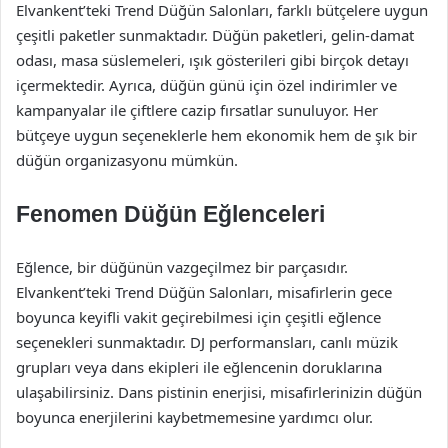
Elvankent’teki Trend Düğün Salonları, farklı bütçelere uygun
çeşitli paketler sunmaktadır. Düğün paketleri, gelin-damat
odası, masa süslemeleri, ışık gösterileri gibi birçok detayı
içermektedir. Ayrıca, düğün günü için özel indirimler ve
kampanyalar ile çiftlere cazip fırsatlar sunuluyor. Her
bütçeye uygun seçeneklerle hem ekonomik hem de şık bir
düğün organizasyonu mümkün.
Fenomen Düğün Eğlenceleri
Eğlence, bir düğünün vazgeçilmez bir parçasıdır.
Elvankent’teki Trend Düğün Salonları, misafirlerin gece
boyunca keyifli vakit geçirebilmesi için çeşitli eğlence
seçenekleri sunmaktadır. DJ performansları, canlı müzik
grupları veya dans ekipleri ile eğlencenin doruklarına
ulaşabilirsiniz. Dans pistinin enerjisi, misafirlerinizin düğün
boyunca enerjilerini kaybetmemesine yardımcı olur.