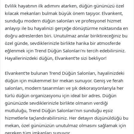
Evlilik hayatının ilk adımını atarken, düğün gününüzü özel
kılacak mekanları bulmak büyük önem taşıyor. Elvankent,
sunduğu modern düğün salonları ve profesyonel hizmet
anlayışı ile bu hayalinizi gerçeğe dönüştürme noktasında en
doğru adreslerden biri. Unutulmaz anılar biriktireceğiniz bu
özel günde, sevdiklerinizle birlikte harika bir atmosferde
eğlenmek için Trend Düğün Salonları’nı tercih edebilirsiniz.
Hayallerinizdeki düğün, Elvankent’te sizi bekliyor!
Elvankent’te bulunan Trend Düğün Salonları, hayalinizdeki
düğün için mükemmel bir mekan sunuyor. Geniş ve ferah
salonları, modern tasarımları ve şık dekorasyonlarıyla her
türlü düğün organizasyonu için ideal bir adres. Düğün
gününüzde sevdiklerinizle birlikte olmanın verdiği
mutluluğu, Trend Düğün Salonları’nın sunduğu eşsiz
hizmetlerle taçlandırabilirsiniz. Her detayın düşünüldüğü bu
mekan, özel gününüzün unutulmaz olmasını sağlamak için
gereken tüm imkanları sunuyor.