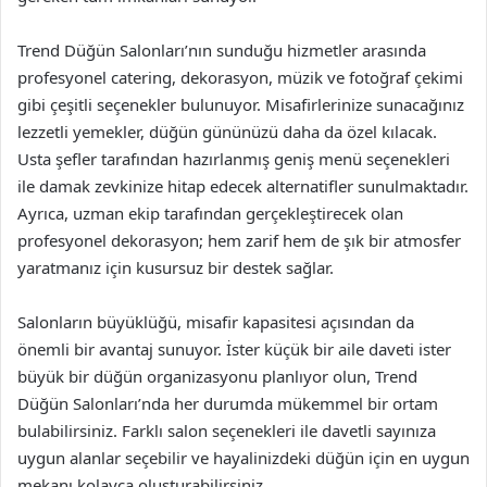
Trend Düğün Salonları’nın sunduğu hizmetler arasında
profesyonel catering, dekorasyon, müzik ve fotoğraf çekimi
gibi çeşitli seçenekler bulunuyor. Misafirlerinize sunacağınız
lezzetli yemekler, düğün gününüzü daha da özel kılacak.
Usta şefler tarafından hazırlanmış geniş menü seçenekleri
ile damak zevkinize hitap edecek alternatifler sunulmaktadır.
Ayrıca, uzman ekip tarafından gerçekleştirecek olan
profesyonel dekorasyon; hem zarif hem de şık bir atmosfer
yaratmanız için kusursuz bir destek sağlar.
Salonların büyüklüğü, misafir kapasitesi açısından da
önemli bir avantaj sunuyor. İster küçük bir aile daveti ister
büyük bir düğün organizasyonu planlıyor olun, Trend
Düğün Salonları’nda her durumda mükemmel bir ortam
bulabilirsiniz. Farklı salon seçenekleri ile davetli sayınıza
uygun alanlar seçebilir ve hayalinizdeki düğün için en uygun
mekanı kolayca oluşturabilirsiniz.