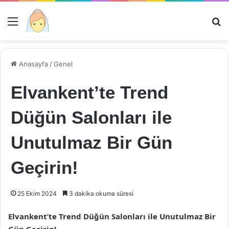
Menü
Ar
Anasayfa
/
Genel
Elvankent’te Trend
Düğün Salonları ile
Unutulmaz Bir Gün
Geçirin!
25 Ekim 2024
3 dakika okuma süresi
Elvankent’te Trend Düğün Salonları ile Unutulmaz Bir