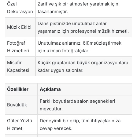
Özel
Zarif ve şık bir atmosfer yaratmak için
Dekorasyon
tasarlanmıştır.
Dans pistinizde unutulmaz anlar
Müzik Ekibi
yaşamanız için profesyonel müzik hizmeti.
Fotoğraf
Unutulmaz anlarınızı ölümsüzleştirmek
Hizmetleri
için uzman fotoğrafçılar.
Misafir
Küçük gruplardan büyük organizasyonlara
Kapasitesi
kadar uygun salonlar.
Özellikler
Açıklama
Farklı boyutlarda salon seçenekleri
Büyüklük
mevcuttur.
Güler Yüzlü
Deneyimli bir ekip, tüm ihtiyaçlarınıza
Hizmet
cevap verecek.