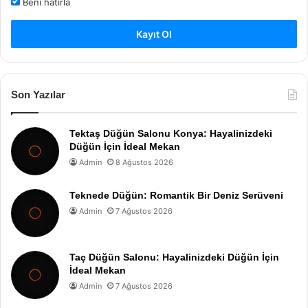
Beni hatırla
Kayıt Ol
Son Yazılar
Tektaş Düğün Salonu Konya: Hayalinizdeki
Düğün İçin İdeal Mekan
Admin
8 Ağustos 2026
Teknede Düğün: Romantik Bir Deniz Serüveni
Admin
7 Ağustos 2026
Taç Düğün Salonu: Hayalinizdeki Düğün İçin
İdeal Mekan
Admin
7 Ağustos 2026