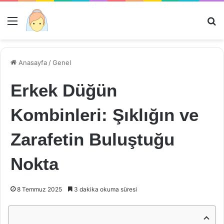
Menü
Ar
Anasayfa
/
Genel
Erkek Düğün
Kombinleri: Şıklığın ve
Zarafetin Buluştuğu
Nokta
8 Temmuz 2025
3 dakika okuma süresi