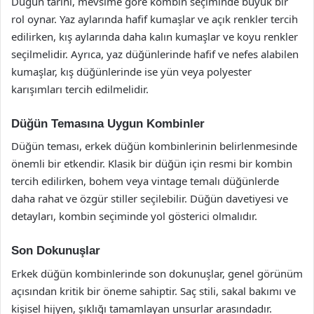
Düğün tarihi, mevsime göre kombin seçiminde büyük bir
rol oynar. Yaz aylarında hafif kumaşlar ve açık renkler tercih
edilirken, kış aylarında daha kalın kumaşlar ve koyu renkler
seçilmelidir. Ayrıca, yaz düğünlerinde hafif ve nefes alabilen
kumaşlar, kış düğünlerinde ise yün veya polyester
karışımları tercih edilmelidir.
Düğün Temasına Uygun Kombinler
Düğün teması, erkek düğün kombinlerinin belirlenmesinde
önemli bir etkendir. Klasik bir düğün için resmi bir kombin
tercih edilirken, bohem veya vintage temalı düğünlerde
daha rahat ve özgür stiller seçilebilir. Düğün davetiyesi ve
detayları, kombin seçiminde yol gösterici olmalıdır.
Son Dokunuşlar
Erkek düğün kombinlerinde son dokunuşlar, genel görünüm
açısından kritik bir öneme sahiptir. Saç stili, sakal bakımı ve
kişisel hijyen, şıklığı tamamlayan unsurlar arasındadır.