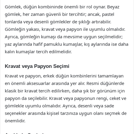
Gömlek, düğün kombininde önemli bir rol oynar. Beyaz
gömlek, her zaman güvenli bir tercihtir; ancak, pastel
tonlarda veya desenli gömlekler de şıklığı artırabilir.
Gömleğin yakası, kravat veya papyon ile uyumlu olmalıdır.
Ayrıca, gömleğin kumaşı da mevsime uygun seçilmelidir;
yaz aylarında hafif pamuklu kumaşlar, kış aylarında ise daha
kalın kumaşlar tercih edilmelidir.
Kravat veya Papyon Seçimi
Kravat ve papyon, erkek düğün kombinlerini tamamlayan
en önemli aksesuarlar arasında yer alır. Resmi düğünlerde
klasik bir kravat tercih edilirken, daha şık bir görünüm için
papyon da seçilebilir. Kravat veya papyonun rengi, ceket ve
gömlekle uyumlu olmalıdır. Ayrıca, desenli veya sade
seçenekler arasında kişisel tarzınıza uygun olanı seçmek de
önemlidir.