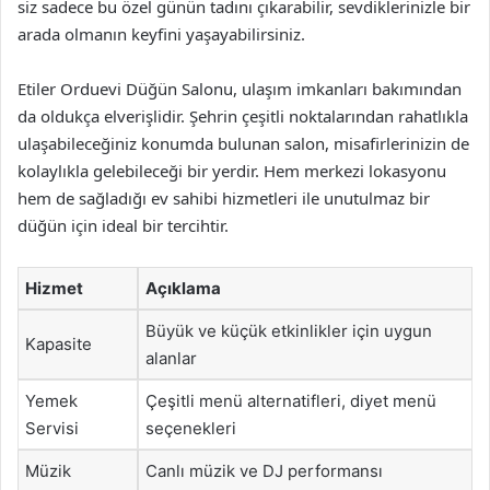
siz sadece bu özel günün tadını çıkarabilir, sevdiklerinizle bir
arada olmanın keyfini yaşayabilirsiniz.
Etiler Orduevi Düğün Salonu, ulaşım imkanları bakımından
da oldukça elverişlidir. Şehrin çeşitli noktalarından rahatlıkla
ulaşabileceğiniz konumda bulunan salon, misafirlerinizin de
kolaylıkla gelebileceği bir yerdir. Hem merkezi lokasyonu
hem de sağladığı ev sahibi hizmetleri ile unutulmaz bir
düğün için ideal bir tercihtir.
Hizmet
Açıklama
Büyük ve küçük etkinlikler için uygun
Kapasite
alanlar
Yemek
Çeşitli menü alternatifleri, diyet menü
Servisi
seçenekleri
Müzik
Canlı müzik ve DJ performansı