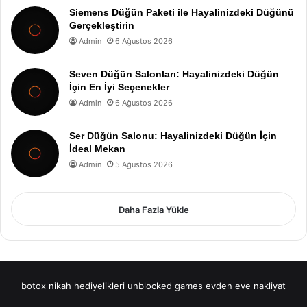
Siemens Düğün Paketi ile Hayalinizdeki Düğünü
Gerçekleştirin
Admin
6 Ağustos 2026
Seven Düğün Salonları: Hayalinizdeki Düğün
İçin En İyi Seçenekler
Admin
6 Ağustos 2026
Ser Düğün Salonu: Hayalinizdeki Düğün İçin
İdeal Mekan
Admin
5 Ağustos 2026
Daha Fazla Yükle
botox
nikah hediyelikleri
unblocked games
evden eve nakliyat