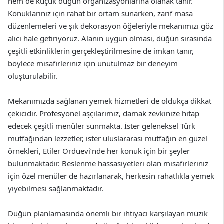
hem de küçük düğün organizasyonlarına olanak tanır.
Konuklarınız için rahat bir ortam sunarken, zarif masa
düzenlemeleri ve şık dekorasyon öğeleriyle mekanımızı göz
alıcı hale getiriyoruz. Alanın uygun olması, düğün sırasında
çeşitli etkinliklerin gerçekleştirilmesine de imkan tanır,
böylece misafirleriniz için unutulmaz bir deneyim
oluşturulabilir.
Mekanımızda sağlanan yemek hizmetleri de oldukça dikkat
çekicidir. Profesyonel aşçılarımız, damak zevkinize hitap
edecek çeşitli menüler sunmakta. İster geleneksel Türk
mutfağından lezzetler, ister uluslararası mutfağın en güzel
örnekleri, Etiler Orduevi’nde her konuk için bir şeyler
bulunmaktadır. Beslenme hassasiyetleri olan misafirleriniz
için özel menüler de hazırlanarak, herkesin rahatlıkla yemek
yiyebilmesi sağlanmaktadır.
Düğün planlamasında önemli bir ihtiyacı karşılayan müzik