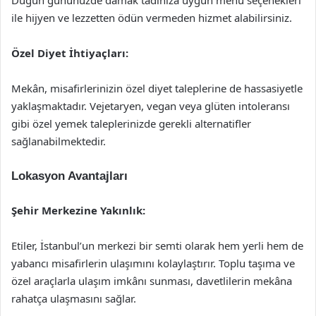
Düğün gününüzde damak tadınıza uygun menü seçenekleri
ile hijyen ve lezzetten ödün vermeden hizmet alabilirsiniz.
Özel Diyet İhtiyaçları:
Mekân, misafirlerinizin özel diyet taleplerine de hassasiyetle
yaklaşmaktadır. Vejetaryen, vegan veya glüten intoleransı
gibi özel yemek taleplerinizde gerekli alternatifler
sağlanabilmektedir.
Lokasyon Avantajları
Şehir Merkezine Yakınlık:
Etiler, İstanbul’un merkezi bir semti olarak hem yerli hem de
yabancı misafirlerin ulaşımını kolaylaştırır. Toplu taşıma ve
özel araçlarla ulaşım imkânı sunması, davetlilerin mekâna
rahatça ulaşmasını sağlar.