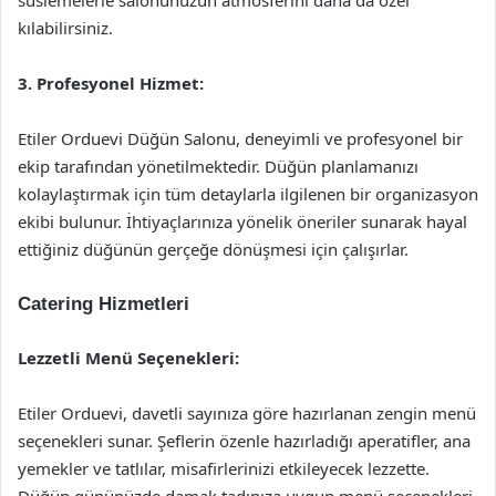
süslemelerle salonunuzun atmosferini daha da özel
kılabilirsiniz.
3. Profesyonel Hizmet:
Etiler Orduevi Düğün Salonu, deneyimli ve profesyonel bir
ekip tarafından yönetilmektedir. Düğün planlamanızı
kolaylaştırmak için tüm detaylarla ilgilenen bir organizasyon
ekibi bulunur. İhtiyaçlarınıza yönelik öneriler sunarak hayal
ettiğiniz düğünün gerçeğe dönüşmesi için çalışırlar.
Catering Hizmetleri
Lezzetli Menü Seçenekleri:
Etiler Orduevi, davetli sayınıza göre hazırlanan zengin menü
seçenekleri sunar. Şeflerin özenle hazırladığı aperatifler, ana
yemekler ve tatlılar, misafirlerinizi etkileyecek lezzette.