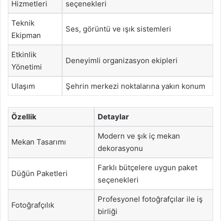
Hizmetleri
seçenekleri
Teknik
Ses, görüntü ve ışık sistemleri
Ekipman
Etkinlik
Deneyimli organizasyon ekipleri
Yönetimi
Ulaşım
Şehrin merkezi noktalarına yakın konum
Özellik
Detaylar
Modern ve şık iç mekan
Mekan Tasarımı
dekorasyonu
Farklı bütçelere uygun paket
Düğün Paketleri
seçenekleri
Profesyonel fotoğrafçılar ile iş
Fotoğrafçılık
birliği