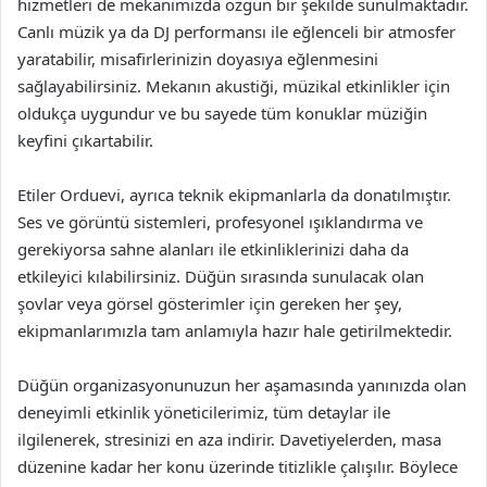
hizmetleri de mekanımızda özgün bir şekilde sunulmaktadır.
Canlı müzik ya da DJ performansı ile eğlenceli bir atmosfer
yaratabilir, misafirlerinizin doyasıya eğlenmesini
sağlayabilirsiniz. Mekanın akustiği, müzikal etkinlikler için
oldukça uygundur ve bu sayede tüm konuklar müziğin
keyfini çıkartabilir.
Etiler Orduevi, ayrıca teknik ekipmanlarla da donatılmıştır.
Ses ve görüntü sistemleri, profesyonel ışıklandırma ve
gerekiyorsa sahne alanları ile etkinliklerinizi daha da
etkileyici kılabilirsiniz. Düğün sırasında sunulacak olan
şovlar veya görsel gösterimler için gereken her şey,
ekipmanlarımızla tam anlamıyla hazır hale getirilmektedir.
Düğün organizasyonunuzun her aşamasında yanınızda olan
deneyimli etkinlik yöneticilerimiz, tüm detaylar ile
ilgilenerek, stresinizi en aza indirir. Davetiyelerden, masa
düzenine kadar her konu üzerinde titizlikle çalışılır. Böylece