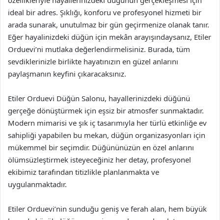
özellikleriyle hayallerinizdeki düğünün gerçekleşmesi için
ideal bir adres. Şıklığı, konforu ve profesyonel hizmeti bir
arada sunarak, unutulmaz bir gün geçirmenize olanak tanır.
Eğer hayalinizdeki düğün için mekân arayışındaysanız, Etiler
Orduevi’ni mutlaka değerlendirmelisiniz. Burada, tüm
sevdiklerinizle birlikte hayatınızın en güzel anlarını
paylaşmanın keyfini çıkaracaksınız.
Etiler Orduevi Düğün Salonu, hayallerinizdeki düğünü
gerçeğe dönüştürmek için eşsiz bir atmosfer sunmaktadır.
Modern mimarisi ve şık iç tasarımıyla her türlü etkinliğe ev
sahipliği yapabilen bu mekan, düğün organizasyonları için
mükemmel bir seçimdir. Düğününüzün en özel anlarını
ölümsüzleştirmek isteyeceğiniz her detay, profesyonel
ekibimiz tarafından titizlikle planlanmakta ve
uygulanmaktadır.
Etiler Orduevi’nin sunduğu geniş ve ferah alan, hem büyük