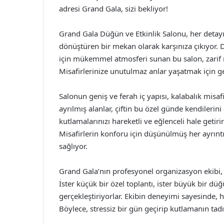
adresi Grand Gala, sizi bekliyor!
Grand Gala Düğün ve Etkinlik Salonu, her detayın
dönüştüren bir mekan olarak karşınıza çıkıyor. 
için mükemmel atmosferi sunan bu salon, zarif 
Misafirlerinize unutulmaz anlar yaşatmak için ger
Salonun geniş ve ferah iç yapısı, kalabalık misafi
ayrılmış alanlar, çiftin bu özel günde kendilerini
kutlamalarınızı hareketli ve eğlenceli hale getir
Misafirlerin konforu için düşünülmüş her ayrıntı,
sağlıyor.
Grand Gala’nın profesyonel organizasyon ekibi, 
İster küçük bir özel toplantı, ister büyük bir d
gerçekleştiriyorlar. Ekibin deneyimi sayesinde, h
Böylece, stressiz bir gün geçirip kutlamanın tadın