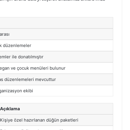
arası
k düzenlemeler
emler ile donatılmıştır
vegan ve çocuk menüleri bulunur
as düzenlemeleri mevcuttur
ganizasyon ekibi
Açıklama
Kişiye özel hazırlanan düğün paketleri