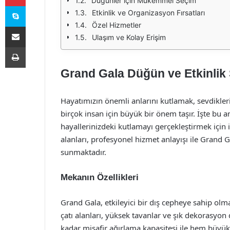
Düğünler için Mükemmel Seçim
Skype
Etkinlik ve Organizasyon Fırsatları
Özel Hizmetler
E-Posta ile paylaş
Ulaşım ve Kolay Erişim
Yazdır
Grand Gala Düğün ve Etkinlik 
Hayatımızın önemli anlarını kutlamak, sevdikleri
birçok insan için büyük bir önem taşır. İşte bu
hayallerinizdeki kutlamayı gerçekleştirmek için
alanları, profesyonel hizmet anlayışı ile Grand 
sunmaktadır.
Mekanın Özellikleri
Grand Gala, etkileyici bir dış cepheye sahip olma
çatı alanları, yüksek tavanlar ve şık dekorasyon 
kadar misafir ağırlama kapasitesi ile hem büyük