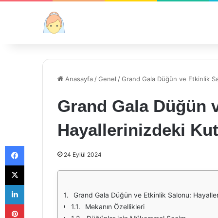
Anasayfa
/
Genel
/
Grand Gala Düğün ve Etkinlik Sa
Grand Gala Düğün ve
Hayallerinizdeki Ku
Facebook
24 Eylül 2024
X
LinkedIn
Grand Gala Düğün ve Etkinlik Salonu: Hayalle
Pinterest
Mekanın Özellikleri