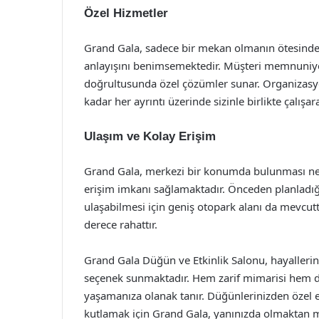
Özel Hizmetler
Grand Gala, sadece bir mekan olmanın ötesinde, d
anlayışını benimsemektedir. Müşteri memnuniyeti
doğrultusunda özel çözümler sunar. Organizasy
kadar her ayrıntı üzerinde sizinle birlikte çalışa
Ulaşım ve Kolay Erişim
Grand Gala, merkezi bir konumda bulunması ned
erişim imkanı sağlamaktadır. Önceden planladığı
ulaşabilmesi için geniş otopark alanı da mevcutt
derece rahattır.
Grand Gala Düğün ve Etkinlik Salonu, hayalleri
seçenek sunmaktadır. Hem zarif mimarisi hem de
yaşamanıza olanak tanır. Düğünlerinizden özel et
kutlamak için Grand Gala, yanınızda olmaktan mu