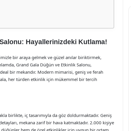
Salonu: Hayallerinizdeki Kutlama!
mizle bir araya gelmek ve güzel anılar biriktirmek,
 anlamda, Grand Gala Düğün ve Etkinlik Salonu,
 ideal bir mekandır. Modern mimarisi, geniş ve ferah
Gala, her türden etkinlik için mükemmel bir tercih
kla birlikte, iç tasarımıyla da göz doldurmaktadır. Geniş
detayları, mekana zarif bir hava katmaktadır. 2.000 kişiye
 düğünler hem de özel etkinlikler için uygun bir ortam