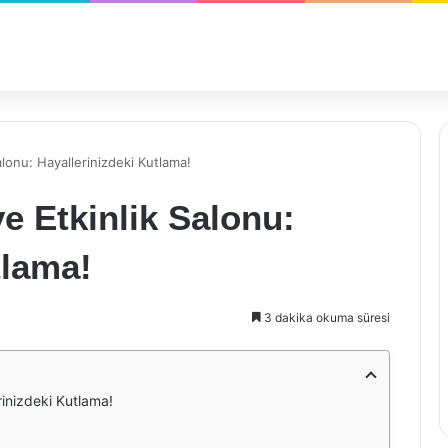
lonu: Hayallerinizdeki Kutlama!
 Etkinlik Salonu:
tlama!
3 dakika okuma süresi
rinizdeki Kutlama!