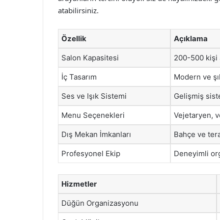
atabilirsiniz.
Özellik
Açıklama
Salon Kapasitesi
200-500 kişi 
İç Tasarım
Modern ve şı
Ses ve Işık Sistemi
Gelişmiş sist
Menu Seçenekleri
Vejetaryen, 
Dış Mekan İmkanları
Bahçe ve ter
Profesyonel Ekip
Deneyimli or
Hizmetler
Düğün Organizasyonu