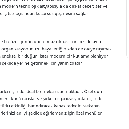
modern teknolojik altyapısıyla da dikkat çeker; ses ve
se işitsel açısından kusursuz geçmesini sağlar.
ve bu özel günün unutulmaz olması için her detayın
organizasyonunuzu hayal ettiğinizden de öteye taşımak
geleneksel bir düğün, ister modern bir kutlama planlıyor
 şekilde yerine getirmek için yanınızdadır.
türleri için de ideal bir mekan sunmaktadır. Özel gün
nleri, konferanslar ve şirket organizasyonları için de
 türlü etkinliği barındıracak kapasitededir. Mekanın
rlerinizi en iyi şekilde ağırlamanız için özel menüler