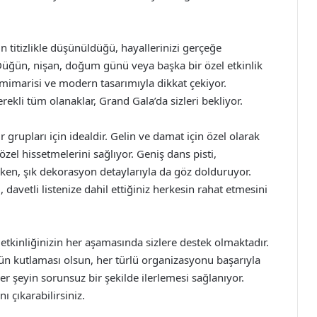
 titizlikle düşünüldüğü, hayallerinizi gerçeğe
Düğün, nişan, doğum günü veya başka bir özel etkinlik
mimarisi ve modern tasarımıyla dikkat çekiyor.
ekli tüm olanaklar, Grand Gala’da sizleri bekliyor.
r grupları için idealdir. Gelin ve damat için özel olarak
 özel hissetmelerini sağlıyor. Geniş dans pisti,
irken, şık dekorasyon detaylarıyla da göz dolduruyor.
 davetli listenize dahil ettiğiniz herkesin rahat etmesini
etkinliğinizin her aşamasında sizlere destek olmaktadır.
üğün kutlaması olsun, her türlü organizasyonu başarıyla
er şeyin sorunsuz bir şekilde ilerlemesi sağlanıyor.
ı çıkarabilirsiniz.