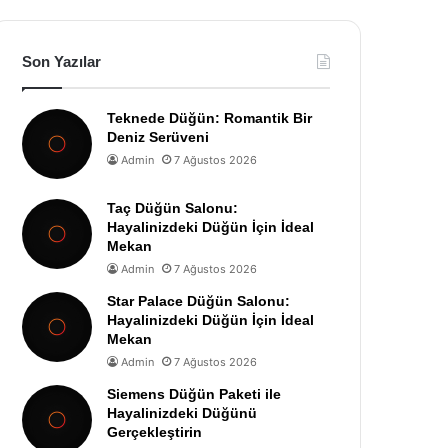
Son Yazılar
Teknede Düğün: Romantik Bir
Deniz Serüveni
Admin
7 Ağustos 2026
Taç Düğün Salonu:
Hayalinizdeki Düğün İçin İdeal
Mekan
Admin
7 Ağustos 2026
Star Palace Düğün Salonu:
Hayalinizdeki Düğün İçin İdeal
Mekan
Admin
7 Ağustos 2026
Siemens Düğün Paketi ile
Hayalinizdeki Düğünü
Gerçekleştirin