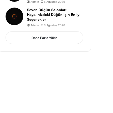
Admin
6 Ağustos 2026
Seven Düğün Salonları:
Hayalinizdeki Düğün İçin En İyi
Seçenekler
Admin
6 Ağustos 2026
Daha Fazla Yükle