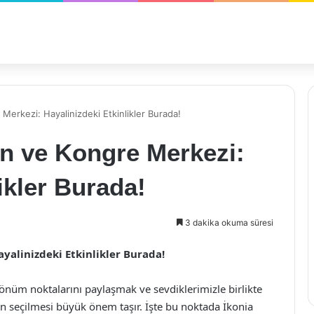
erkezi: Hayalinizdeki Etkinlikler Burada!
n ve Kongre Merkezi:
ikler Burada!
3 dakika okuma süresi
alinizdeki Etkinlikler Burada!
önüm noktalarını paylaşmak ve sevdiklerimizle birlikte
ın seçilmesi büyük önem taşır. İşte bu noktada İkonia