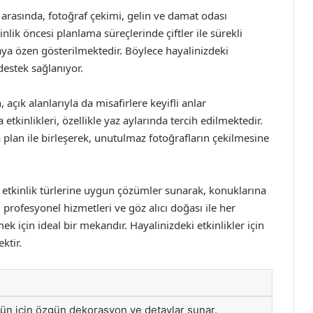
arasında, fotoğraf çekimi, gelin ve damat odası
nlik öncesi planlama süreçlerinde çiftler ile sürekli
maya özen gösterilmektedir. Böylece hayalinizdeki
estek sağlanıyor.
açık alanlarıyla da misafirlere keyifli anlar
kinlikleri, özellikle yaz aylarında tercih edilmektedir.
plan ile birleşerek, unutulmaz fotoğrafların çekilmesine
 etkinlik türlerine uygun çözümler sunarak, konuklarına
profesyonel hizmetleri ve göz alıcı doğası ile her
k için ideal bir mekandır. Hayalinizdeki etkinlikler için
ktir.
ün için özgün dekorasyon ve detaylar sunar.