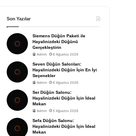
Son Yazılar
Siemens Düğün Paketi ile
Hayalinizdeki Düğünü
Gerçekleştirin
Admin
6 Ağustos 2026
Seven Düğün Salonları:
Hayalinizdeki Düğün İçin En İyi
Seçenekler
Admin
6 Ağustos 2026
Ser Düğün Salonu:
Hayalinizdeki Düğün İçin İdeal
Mekan
Admin
5 Ağustos 2026
Sefa Düğün Salonu:
Hayalinizdeki Düğün İçin İdeal
Mekan