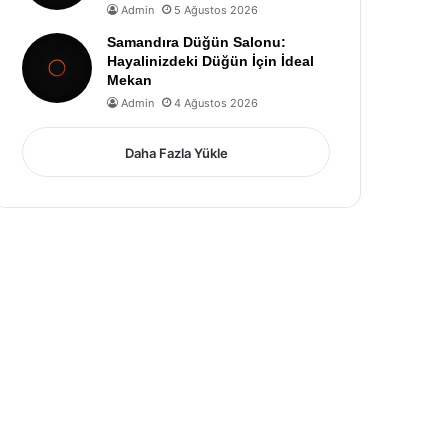
Admin
5 Ağustos 2026
Samandıra Düğün Salonu:
Hayalinizdeki Düğün İçin İdeal
Mekan
Admin
4 Ağustos 2026
Daha Fazla Yükle