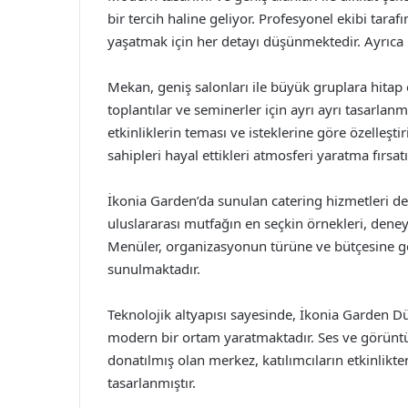
bir tercih haline geliyor. Profesyonel ekibi tara
yaşatmak için her detayı düşünmektedir. Ayrıc
Mekan, geniş salonları ile büyük gruplara hitap 
toplantılar ve seminerler için ayrı ayrı tasarla
etkinliklerin teması ve isteklerine göre özelleşt
sahipleri hayal ettikleri atmosferi yaratma fırsat
İkonia Garden’da sunulan catering hizmetleri de e
uluslararası mutfağın en seçkin örnekleri, deney
Menüler, organizasyonun türüne ve bütçesine gö
sunulmaktadır.
Teknolojik altyapısı sayesinde, İkonia Garden 
modern bir ortam yaratmaktadır. Ses ve görüntü s
donatılmış olan merkez, katılımcıların etkinlikte
tasarlanmıştır.