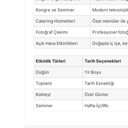
Kongre ve Seminer
Modern teknolojik 
Catering Hizmetleri
Özel menüler ile y
Fotoğraf Çekimi
Profesyonel fotoğra
Açık Hava Etkinlikleri
Doğayla iç içe, ke
Etkinlik Türleri
Tarih Seçenekleri
Düğün
Yıl Boyu
Toplantı
Tarih Esnekliği
Kokteyl
Özel Günler
Seminer
Hafta İçi/Wo