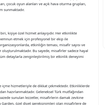
arı, çocuk oyun alanları ve açık hava oturma grupları,
am sunmaktadır.
iri, kişiye özel hizmet anlayışıdır. Her etkinlikte
 memnun etmek için profesyonel bir ekip ile
organizasyonlarda, etkinliğin teması, misafir sayısı ve
er oluşturulmaktadır. Bu sayede, misafirler sadece hayal
tüm detaylarla zenginleştirilmiş bir etkinlik deneyimi
içme hizmetleriyle de dikkat çekmektedir. Etkinliklerde
ndan hazırlanmaktadır. Geleneksel Türk mutfağından
azede sunulan lezzetler, misafirlerin damak zevkine
a Garden, özel diyet gereksinimleri olan misafirlere de