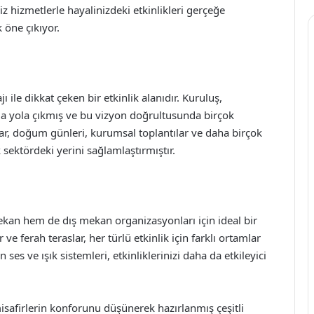
hizmetlerle hayalinizdeki etkinlikleri gerçeğe
öne çıkıyor.
ile dikkat çeken bir etkinlik alanıdır. Kuruluş,
a yola çıkmış ve bu vizyon doğrultusunda birçok
nlar, doğum günleri, kurumsal toplantılar ve daha birçok
 sektördeki yerini sağlamlaştırmıştır.
ekan hem de dış mekan organizasyonları için ideal bir
ve ferah teraslar, her türlü etkinlik için farklı ortamlar
s ve ışık sistemleri, etkinliklerinizi daha da etkileyici
misafirlerin konforunu düşünerek hazırlanmış çeşitli