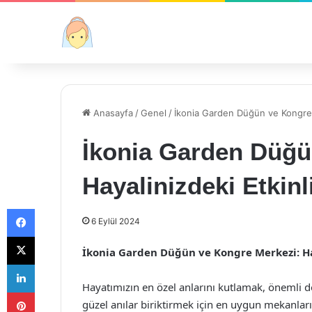
Anasayfa
/
Genel
/
İkonia Garden Düğün ve Kongre M
İkonia Garden Düğü
Hayalinizdeki Etkinl
Facebook
6 Eylül 2024
X
İkonia Garden Düğün ve Kongre Merkezi: Hay
LinkedIn
Hayatımızın en özel anlarını kutlamak, önemli d
Pinterest
güzel anılar biriktirmek için en uygun mekanlar