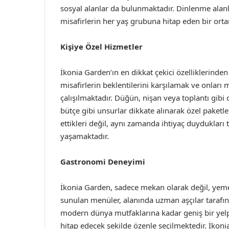
sosyal alanlar da bulunmaktadır. Dinlenme alanl
misafirlerin her yaş grubuna hitap eden bir ort
Kişiye Özel Hizmetler
İkonia Garden’ın en dikkat çekici özelliklerinden b
misafirlerin beklentilerini karşılamak ve onları
çalışılmaktadır. Düğün, nişan veya toplantı gibi 
bütçe gibi unsurlar dikkate alınarak özel paketl
ettikleri değil, aynı zamanda ihtiyaç duydukları 
yaşamaktadır.
Gastronomi Deneyimi
İkonia Garden, sadece mekan olarak değil, yeme 
sunulan menüler, alanında uzman aşçılar tarafı
modern dünya mutfaklarına kadar geniş bir yelp
hitap edecek şekilde özenle seçilmektedir. İkoni