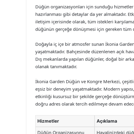
Düğün organizasyonları için sunduğu hizmetler 
hazırlanması gibi detaylar da yer almaktadır. Etki
iletişim içerisinde olarak, tüm istekleri karşıla
düğünün gerçeğe dönüşmesi için gereken tüm d
Doğayla iç içe bir atmosfer sunan İkonia Garden, 
yaşatmaktadır. Bahçesinde düzenlenen açık hava et
Dış mekanlarda yapılan düğünler, doğal bir arka 
olanak tanımaktadır.
İkonia Garden Düğün ve Kongre Merkezi, çeşitli
eşsiz bir deneyim yaşatmaktadır. Modern yapısı, 
etkinliği kusursuz bir şekilde gerçeğe dönüştürme
doğru adres olarak tercih edilmeye devam edece
Hizmetler
Açıklama
Düğün Organizasyonu
Hayalinizdeki düğ