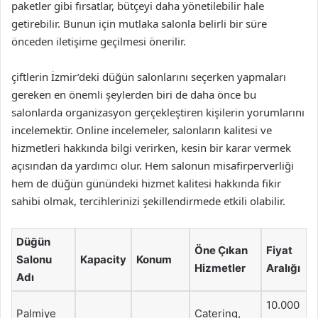
paketler gibi fırsatlar, bütçeyi daha yönetilebilir hale
getirebilir. Bunun için mutlaka salonla belirli bir süre
önceden iletişime geçilmesi önerilir.
çiftlerin İzmir’deki düğün salonlarını seçerken yapmaları
gereken en önemli şeylerden biri de daha önce bu
salonlarda organizasyon gerçekleştiren kişilerin yorumlarını
incelemektir. Online incelemeler, salonların kalitesi ve
hizmetleri hakkında bilgi verirken, kesin bir karar vermek
açısından da yardımcı olur. Hem salonun misafirperverliği
hem de düğün günündeki hizmet kalitesi hakkında fikir
sahibi olmak, tercihlerinizi şekillendirmede etkili olabilir.
Düğün
Öne Çıkan
Fiyat
Salonu
Kapacity
Konum
Hizmetler
Aralığı
Adı
10.000
Palmiye
Catering,