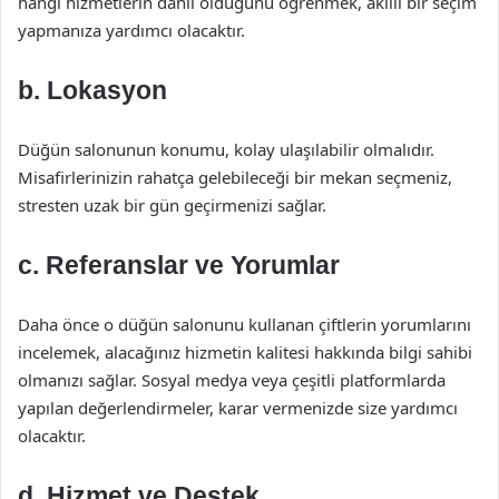
hangi hizmetlerin dahil olduğunu öğrenmek, akıllı bir seçim
yapmanıza yardımcı olacaktır.
b. Lokasyon
Düğün salonunun konumu, kolay ulaşılabilir olmalıdır.
Misafirlerinizin rahatça gelebileceği bir mekan seçmeniz,
stresten uzak bir gün geçirmenizi sağlar.
c. Referanslar ve Yorumlar
Daha önce o düğün salonunu kullanan çiftlerin yorumlarını
incelemek, alacağınız hizmetin kalitesi hakkında bilgi sahibi
olmanızı sağlar. Sosyal medya veya çeşitli platformlarda
yapılan değerlendirmeler, karar vermenizde size yardımcı
olacaktır.
d. Hizmet ve Destek