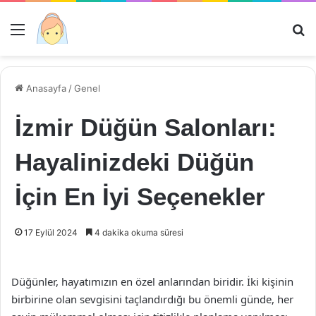
Menü
Ar
Anasayfa
/
Genel
İzmir Düğün Salonları:
Hayalinizdeki Düğün
İçin En İyi Seçenekler
17 Eylül 2024
4 dakika okuma süresi
Düğünler, hayatımızın en özel anlarından biridir. İki kişinin
birbirine olan sevgisini taçlandırdığı bu önemli günde, her