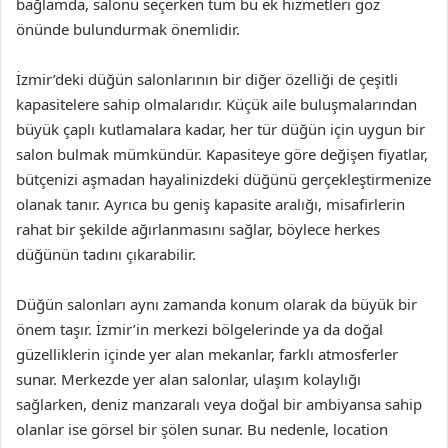
bağlamda, salonu seçerken tüm bu ek hizmetleri göz
önünde bulundurmak önemlidir.
İzmir’deki düğün salonlarının bir diğer özelliği de çeşitli
kapasitelere sahip olmalarıdır. Küçük aile buluşmalarından
büyük çaplı kutlamalara kadar, her tür düğün için uygun bir
salon bulmak mümkündür. Kapasiteye göre değişen fiyatlar,
bütçenizi aşmadan hayalinizdeki düğünü gerçekleştirmenize
olanak tanır. Ayrıca bu geniş kapasite aralığı, misafirlerin
rahat bir şekilde ağırlanmasını sağlar, böylece herkes
düğünün tadını çıkarabilir.
Düğün salonları aynı zamanda konum olarak da büyük bir
önem taşır. İzmir’in merkezi bölgelerinde ya da doğal
güzelliklerin içinde yer alan mekanlar, farklı atmosferler
sunar. Merkezde yer alan salonlar, ulaşım kolaylığı
sağlarken, deniz manzaralı veya doğal bir ambiyansa sahip
olanlar ise görsel bir şölen sunar. Bu nedenle, location