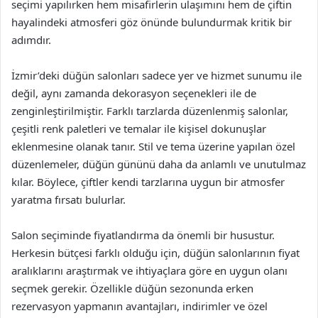
seçimi yapılırken hem misafirlerin ulaşımını hem de çiftin
hayalindeki atmosferi göz önünde bulundurmak kritik bir
adımdır.
İzmir’deki düğün salonları sadece yer ve hizmet sunumu ile
değil, aynı zamanda dekorasyon seçenekleri ile de
zenginleştirilmiştir. Farklı tarzlarda düzenlenmiş salonlar,
çeşitli renk paletleri ve temalar ile kişisel dokunuşlar
eklenmesine olanak tanır. Stil ve tema üzerine yapılan özel
düzenlemeler, düğün gününü daha da anlamlı ve unutulmaz
kılar. Böylece, çiftler kendi tarzlarına uygun bir atmosfer
yaratma fırsatı bulurlar.
Salon seçiminde fiyatlandırma da önemli bir husustur.
Herkesin bütçesi farklı olduğu için, düğün salonlarının fiyat
aralıklarını araştırmak ve ihtiyaçlara göre en uygun olanı
seçmek gerekir. Özellikle düğün sezonunda erken
rezervasyon yapmanın avantajları, indirimler ve özel