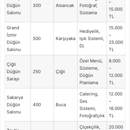
–
Düğün
300
Alsancak
Fotoğraf,
15.000
Salonu
Süslama
TL
Grand
15.000
Hediyelik,
İzmir
–
500
Karşıyaka
Işık Sistemi,
Düğün
25.000
Dj
Salonu
TL
Özel Menü,
8.000
Çiğli
Süsleme,
–
Düğün
250
Çiğli
Düğün
12.000
Sarayı
Planlama
TL
Catering,
12.000
Sakarya
Ses
–
Düğün
400
Buca
Sistemi,
18.000
Salonu
Fotoğrafçılık
TL
Çiçekçilik,
20.000