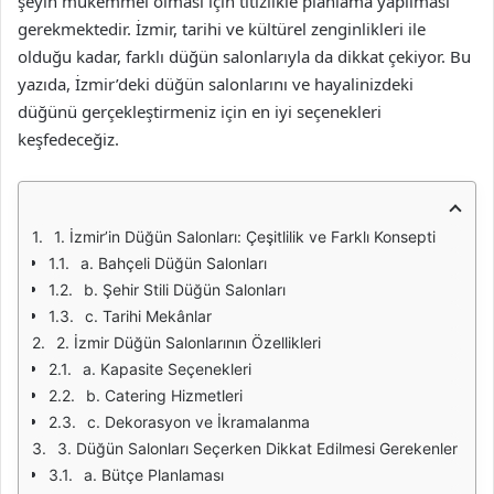
şeyin mükemmel olması için titizlikle planlama yapılması
gerekmektedir. İzmir, tarihi ve kültürel zenginlikleri ile
olduğu kadar, farklı düğün salonlarıyla da dikkat çekiyor. Bu
yazıda, İzmir’deki düğün salonlarını ve hayalinizdeki
düğünü gerçekleştirmeniz için en iyi seçenekleri
keşfedeceğiz.
1. İzmir’in Düğün Salonları: Çeşitlilik ve Farklı Konsepti
a. Bahçeli Düğün Salonları
b. Şehir Stili Düğün Salonları
c. Tarihi Mekânlar
2. İzmir Düğün Salonlarının Özellikleri
a. Kapasite Seçenekleri
b. Catering Hizmetleri
c. Dekorasyon ve İkramalanma
3. Düğün Salonları Seçerken Dikkat Edilmesi Gerekenler
a. Bütçe Planlaması