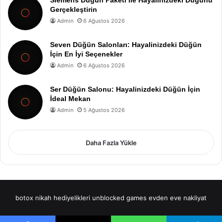
Gerçekleştirin
Admin
6 Ağustos 2026
Seven Düğün Salonları: Hayalinizdeki Düğün
İçin En İyi Seçenekler
Admin
6 Ağustos 2026
Ser Düğün Salonu: Hayalinizdeki Düğün İçin
İdeal Mekan
Admin
5 Ağustos 2026
Daha Fazla Yükle
botox
nikah hediyelikleri
unblocked games
evden eve nakliyat