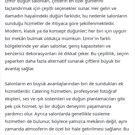
İzmir düğün salonları, çiftlerin en özel günlerini
taçlandırmak için çeşitli seçenekler sunar. Her gelin ve
damadın hayalindeki düğün farklıdır, bu nedenle salonların
sunduğu hizmetler de ihtiyaca göre şekillenmektedir.
Modern, klasik ya da konsept düğünler; her biri için uygun
bir mekân bulmak oldukça mümkün. İzmir’in farklı
bölgelerinde yer alan salonlar, geniş kapasiteleri ve
benzersiz dekorasyonları ile dikkat çeker. Bu çeşitlilik, seçim
yaparken daha fazla alternatif sunarak çiftlere büyük bir
avantaj sağlar.
Salonların en büyük avantajlarından biri de sundukları ek
hizmetlerdir. Catering hizmetleri, profesyonel fotoğraf
ekipleri, ses ve ışık sistemleri ve düğün planlamacıları gibi
pek çok hizmet, iyi bir düğün deneyimi yaşamanıza
yardımcı olur. Ayrıca salonlarda genellikle süsleme
hizmetleri de bulunur, böylece yalnızca mekânın değil, aynı
zamanda atmosferin de özel bir hale getirilmesi sağlanır. Bu