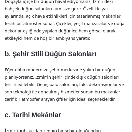
Doğayla iç içe bir düğün hayal ediyorsanız, İzmir’deki
bahçeli düğün salonları tam size göre. Özellikle yaz
aylarında, açık hava etkinlikleri için tasarlanmış mekanlar
ferah bir atmosfer sunar. Çiçekler, yeşil manzaralar ve doğal
dekorlar eşliğinde yapılan düğünler, hem görsel olarak
etkileyici hem de hoş bir ambiyans yaratır.
b. Şehir Stili Düğün Salonları
Eğer daha modern ve şehir merkezine yakın bir düğün
planlıyorsanız, İzmir’in şehir içindeki şık düğün salonları
tercih edilebilir. Geniş balo salonları, lüks dekorasyonlar ve
son teknoloji ile donatılmış hizmetler sunan bu mekanlar,
zarif bir atmosfer arayan çiftler için ideal seçeneklerdir.
c. Tarihi Mekânlar
İzmir, tarihi açıdan zengin bir şehir olduğundan,