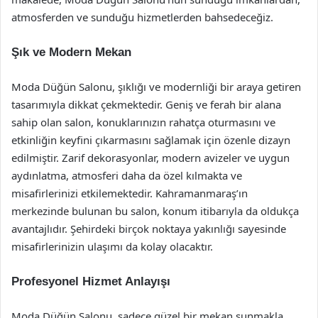
atmosferden ve sunduğu hizmetlerden bahsedeceğiz.
Şık ve Modern Mekan
Moda Düğün Salonu, şıklığı ve modernliği bir araya getiren
tasarımıyla dikkat çekmektedir. Geniş ve ferah bir alana
sahip olan salon, konuklarınızın rahatça oturmasını ve
etkinliğin keyfini çıkarmasını sağlamak için özenle dizayn
edilmiştir. Zarif dekorasyonlar, modern avizeler ve uygun
aydınlatma, atmosferi daha da özel kılmakta ve
misafirlerinizi etkilemektedir. Kahramanmaraş’ın
merkezinde bulunan bu salon, konum itibarıyla da oldukça
avantajlıdır. Şehirdeki birçok noktaya yakınlığı sayesinde
misafirlerinizin ulaşımı da kolay olacaktır.
Profesyonel Hizmet Anlayışı
Moda Düğün Salonu, sadece güzel bir mekan sunmakla