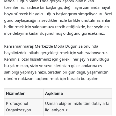
Moda Düğün Salonu’nda gerçekleşecek olan nikah
törenleriniz, sadece bir başlangıç değil, aynı zamanda hayat
boyu sürecek bir yolculuğun başlangıcını simgeliyor. Bu özel
günü paylaşacağınız sevdiklerinizle birlikte unutulmaz anlar
biriktirmek için salonumuzu tercih ettiğinizde, her şeyin en
ince detayına kadar düşünülmüş olduğunu göreceksiniz.
Kahramanmaraş Merkez’de Moda Düğün Salonu’nda
hayalinizdeki nikahı gerçekleştirmek için sabırsızlanıyoruz.
Kendinizi özel hissetmeniz için gerekli her şeyin sunulduğu
bu şık mekan, sizin ve sevdiklerinizin güzel anılarına ev
sahipliği yapmaya hazır. Sıradan bir gün değil, yaşamınızın
dönüm noktasını taçlandırmak için burada buluşalım.
Hizmetler
Açıklama
Profesyonel
Uzman ekiplerimizle tüm detaylarla
Organizasyon
ilgileniyoruz.