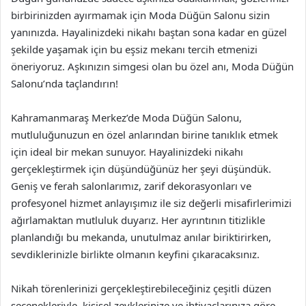
birbirinizden ayırmamak için Moda Düğün Salonu sizin
yanınızda. Hayalinizdeki nikahı baştan sona kadar en güzel
şekilde yaşamak için bu eşsiz mekanı tercih etmenizi
öneriyoruz. Aşkınızın simgesi olan bu özel anı, Moda Düğün
Salonu’nda taçlandırın!
Kahramanmaraş Merkez’de Moda Düğün Salonu,
mutluluğunuzun en özel anlarından birine tanıklık etmek
için ideal bir mekan sunuyor. Hayalinizdeki nikahı
gerçekleştirmek için düşündüğünüz her şeyi düşündük.
Geniş ve ferah salonlarımız, zarif dekorasyonları ve
profesyonel hizmet anlayışımız ile siz değerli misafirlerimizi
ağırlamaktan mutluluk duyarız. Her ayrıntının titizlikle
planlandığı bu mekanda, unutulmaz anılar biriktirirken,
sevdiklerinizle birlikte olmanın keyfini çıkaracaksınız.
Nikah törenlerinizi gerçekleştirebileceğiniz çeşitli düzen
seçenekleriyle, kişisel zevklerinize ve ihtiyaçlarınıza göre