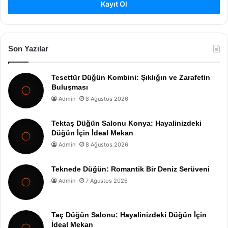
Kayıt Ol
Son Yazılar
Tesettür Düğün Kombini: Şıklığın ve Zarafetin
Buluşması
Admin
8 Ağustos 2026
Tektaş Düğün Salonu Konya: Hayalinizdeki
Düğün İçin İdeal Mekan
Admin
8 Ağustos 2026
Teknede Düğün: Romantik Bir Deniz Serüveni
Admin
7 Ağustos 2026
Taç Düğün Salonu: Hayalinizdeki Düğün İçin
İdeal Mekan