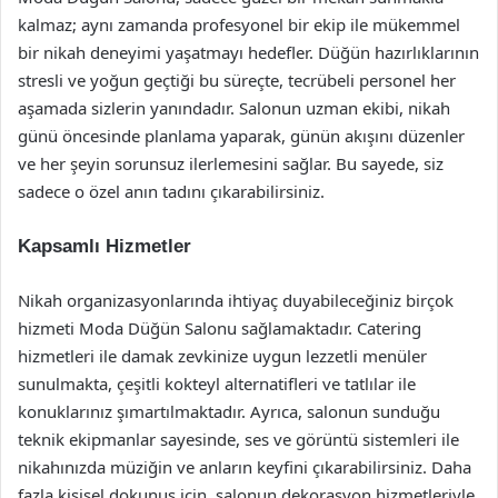
kalmaz; aynı zamanda profesyonel bir ekip ile mükemmel
bir nikah deneyimi yaşatmayı hedefler. Düğün hazırlıklarının
stresli ve yoğun geçtiği bu süreçte, tecrübeli personel her
aşamada sizlerin yanındadır. Salonun uzman ekibi, nikah
günü öncesinde planlama yaparak, günün akışını düzenler
ve her şeyin sorunsuz ilerlemesini sağlar. Bu sayede, siz
sadece o özel anın tadını çıkarabilirsiniz.
Kapsamlı Hizmetler
Nikah organizasyonlarında ihtiyaç duyabileceğiniz birçok
hizmeti Moda Düğün Salonu sağlamaktadır. Catering
hizmetleri ile damak zevkinize uygun lezzetli menüler
sunulmakta, çeşitli kokteyl alternatifleri ve tatlılar ile
konuklarınız şımartılmaktadır. Ayrıca, salonun sunduğu
teknik ekipmanlar sayesinde, ses ve görüntü sistemleri ile
nikahınızda müziğin ve anların keyfini çıkarabilirsiniz. Daha
fazla kişisel dokunuş için, salonun dekorasyon hizmetleriyle