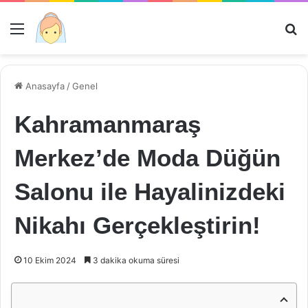
Menü
Ar
Anasayfa
/
Genel
Kahramanmaraş
Merkez’de Moda Düğün
Salonu ile Hayalinizdeki
Nikahı Gerçekleştirin!
10 Ekim 2024
3 dakika okuma süresi