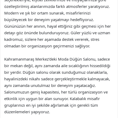
özelleştirilmiş alanlarımızda farklı atmosferler yaratıyoruz.
Modern ve şık bir ortam sunarak, misafirlerinizi
büyüleyecek bir deneyim yaşatmayı hedefliyoruz.
Gününüzün her anının, hayal ettiğiniz gibi geçmesi için her
detayı göz önünde bulunduruyoruz. Güler yüzlü ve uzman
kadromuz, sizlere her aşamada destek vererek, stres
olmadan bir organizasyon geçirmenizi sağlıyor.
Kahramanmaraş Merkez’deki Moda Düğün Salonu, sadece
bir mekan değil, aynı zamanda aile sıcaklığının hissedildiği
bir yerdir. Düğün salonu olarak sunduğumuz olanaklarla,
hayalinizdeki nikahı sadece gerçekleştirmekle kalmayacak,
aynı zamanda unutulmaz bir deneyim yaşatacağız.
Salonumuzun geniş kapasitesi, her türlü organizasyon ve
etkinlik için uygun bir alan sunuyor. Kalabalık misafir
gruplarınızı en iyi şekilde ağırlamak için gerekli tüm
düzenlemeleri yapıyoruz.