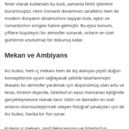
fener olarak kullanılan bu kule, zamanla farklı işlevlere
bürünmüştür. Hem Osmanlı döneminin zarafetini hem de
modern dünyanın dinamizmini taşıyan kule, aşkın ve
romantizmin simgesi haline gelmiştir. Bu eşsiz konum,
çiftlere büyüleyici bir atmosfer sunarak, onların en özel
günlerine unutulmaz bir dokunuş katar.
Mekan ve Ambiyans
Kız Kulesi, hem iç mekanı hem de dış alanıyla çeşitli düğün
konseptlerine uyum sağlayacak şekilde tasarlanmıştır.
Masalsı bir atmosfer yaratmak için düşünülmüş olan avlu ve
teras, törenin dışarıda, İstanbul’un eşsiz manzarası eşliğinde
gerçekleşmesine olanak tanır. Gelin ve damadın en özel
anlarını ölümsüzleştirmek isteyen fotoğraf sanatçıları için de
Kız Kulesi, harika bir fon sunar.
Kulenin iç mekanı, zarif dekorasyonu ve İstanbul’un