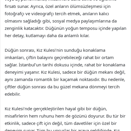
fırsatı sunar. Ayrıca, özel anların ölümsüzleşmesi için
fotoğrafçı ve videografçı tercih etmek, anıların kalıcı
olmasını sağladığı gibi, sosyal medya paylaşımlarına da
zenginlik katacaktır. Düğünün yoğun temposu içinde yapılan
her detay, kutlamayı daha da anlamlı kılar.
Düğün sonrası, Kız Kulesi’nin sunduğu konaklama
imkanları, çiftin balayını geçirebileceği rahat bir ortam
sağlar. İstanbul’un tarihi dokusu içinde, rahat bir konaklama
deneyimi yaşanır. Kız Kulesi, sadece bir düğün mekanı değil,
aynı zamanda romantik bir kaçamak noktasıdır. Bu nedenle,
çiftler düğün sonrası da bu güzel mekana dönmeyi tercih
edebilir.
Kız Kulesi’nde gerçekleştirilen hayal gibi bir düğün,
misafirlerin hem ruhunu hem de gözünü doyurur. Bu tür bir
etkinlik, sadece çift için değil, tüm davetliler için özel bir
deneyim sunar. Tüm bu unsurlar bir araya geldiğinde, Kız