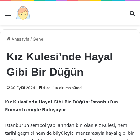
Menü
Ar
Anasayfa
/
Genel
Kız Kulesi’nde Hayal
Gibi Bir Düğün
30 Eylül 2024
4 dakika okuma süresi
Kız Kulesi’nde Hayal Gibi Bir Düğün: İstanbul’un
Romantizmiyle Buluşuyor
İstanbul’un sembol yapılarından biri olan Kız Kulesi, hem
tarihî geçmişi hem de büyüleyici manzarasıyla hayal gibi bir