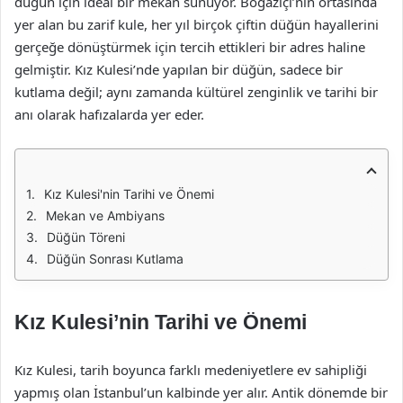
düğün için ideal bir mekan sunuyor. Boğaziçi’nin ortasında
yer alan bu zarif kule, her yıl birçok çiftin düğün hayallerini
gerçeğe dönüştürmek için tercih ettikleri bir adres haline
gelmiştir. Kız Kulesi’nde yapılan bir düğün, sadece bir
kutlama değil; aynı zamanda kültürel zenginlik ve tarihi bir
anı olarak hafızalarda yer eder.
Kız Kulesi'nin Tarihi ve Önemi
Mekan ve Ambiyans
Düğün Töreni
Düğün Sonrası Kutlama
Kız Kulesi’nin Tarihi ve Önemi
Kız Kulesi, tarih boyunca farklı medeniyetlere ev sahipliği
yapmış olan İstanbul’un kalbinde yer alır. Antik dönemde bir