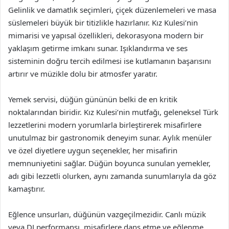
Gelinlik ve damatlık seçimleri, çiçek düzenlemeleri ve masa
süslemeleri büyük bir titizlikle hazırlanır. Kız Kulesi’nin
mimarisi ve yapısal özellikleri, dekorasyona modern bir
yaklaşım getirme imkanı sunar. Işıklandırma ve ses
sisteminin doğru tercih edilmesi ise kutlamanın başarısını
artırır ve müzikle dolu bir atmosfer yaratır.
Yemek servisi, düğün gününün belki de en kritik
noktalarından biridir. Kız Kulesi’nin mutfağı, geleneksel Türk
lezzetlerini modern yorumlarla birleştirerek misafirlere
unutulmaz bir gastronomik deneyim sunar. Aylık menüler
ve özel diyetlere uygun seçenekler, her misafirin
memnuniyetini sağlar. Düğün boyunca sunulan yemekler,
adı gibi lezzetli olurken, aynı zamanda sunumlarıyla da göz
kamaştırır.
Eğlence unsurları, düğünün vazgeçilmezidir. Canlı müzik
veya DJ performansı, misafirlere dans etme ve eğlenme