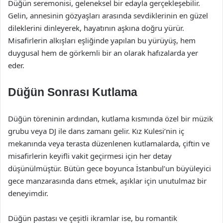
Düğün seremonisi, geleneksel bir edayla gerçekleşebilir.
Gelin, annesinin gözyaşları arasında sevdiklerinin en güzel
dileklerini dinleyerek, hayatının aşkına doğru yürür.
Misafirlerin alkışları eşliğinde yapılan bu yürüyüş, hem
duygusal hem de görkemli bir an olarak hafızalarda yer
eder.
Düğün Sonrası Kutlama
Düğün töreninin ardından, kutlama kısmında özel bir müzik
grubu veya DJ ile dans zamanı gelir. Kız Kulesi’nin iç
mekanında veya terasta düzenlenen kutlamalarda, çiftin ve
misafirlerin keyifli vakit geçirmesi için her detay
düşünülmüştür. Bütün gece boyunca İstanbul’un büyüleyici
gece manzarasında dans etmek, aşıklar için unutulmaz bir
deneyimdir.
Düğün pastası ve çeşitli ikramlar ise, bu romantik