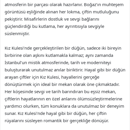
atmosferin bir parçası olarak hazırlanır. Boğaz’ın muhteşem
görüntüsü eşliğinde alınan her lokma, çiftin mutluluğunu
pekiştirir. Misafirlerin dostluk ve sevgi bağlarını
güçlendirdiği bu kutlama, her ayrıntısıyla sevgiyle
süslenmiştir.
Kız Kulesi’nde gerçekleştirilen bir düğün, sadece iki bireyin
birbirine olan aşkını kutlamakla kalmaz; aynı zamanda
İstanbul’un mistik atmosferinde, tarih ve moderniteyi
buluşturarak unutulmaz anılar biriktirir. Hayal gibi bir düğün
arayan çiftler için Kız Kulesi, hayallerini gerçeğe
dönüştürmek için ideal bir mekan olarak öne çıkmaktadır.
Her köşesinde sevgi ve tarih barındıran bu eşsiz mekan,
çiftlerin hayatlarının en özel anlarını ölümsüzleştirmelerine
yardımcı olurken, tüm konuklara da unutulmaz bir deneyim
sunar. Kız Kulesi’nde hayal gibi bir düğün, her çiftin
rüyalarını süsleyen romantik bir gerçekliğe dönüşür.