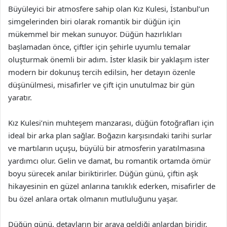
Büyüleyici bir atmosfere sahip olan Kız Kulesi, İstanbul’un
simgelerinden biri olarak romantik bir düğün için
mükemmel bir mekan sunuyor. Düğün hazırlıkları
başlamadan önce, çiftler için şehirle uyumlu temalar
oluşturmak önemli bir adım. İster klasik bir yaklaşım ister
modern bir dokunuş tercih edilsin, her detayın özenle
düşünülmesi, misafirler ve çift için unutulmaz bir gün
yaratır.
Kız Kulesi’nin muhteşem manzarası, düğün fotoğrafları için
ideal bir arka plan sağlar. Boğazın karşısındaki tarihi surlar
ve martıların uçuşu, büyülü bir atmosferin yaratılmasına
yardımcı olur. Gelin ve damat, bu romantik ortamda ömür
boyu sürecek anılar biriktirirler. Düğün günü, çiftin aşk
hikayesinin en güzel anlarına tanıklık ederken, misafirler de
bu özel anlara ortak olmanın mutluluğunu yaşar.
Düğün günü, detayların bir araya geldiği anlardan biridir.