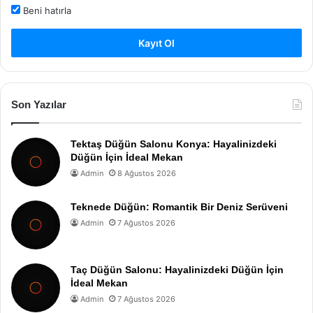
Beni hatırla
Kayıt Ol
Son Yazılar
Tektaş Düğün Salonu Konya: Hayalinizdeki
Düğün İçin İdeal Mekan
Admin
8 Ağustos 2026
Teknede Düğün: Romantik Bir Deniz Serüveni
Admin
7 Ağustos 2026
Taç Düğün Salonu: Hayalinizdeki Düğün İçin
İdeal Mekan
Admin
7 Ağustos 2026