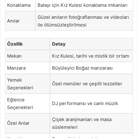
Konaklama
Balayı için Kız Kulesi konaklama imkanları
Güzel anıların fotoğraflanması ve videoları
Anılar
ile ölümsüzleştirilmesi
Özellik
Detay
Mekan
Kız Kulesi, tarihi ve mistik bir ortam
Manzara
Büyüleyici Boğaz manzarası
Yemek
Özel menüler ve çeşitli lezzetler
Seçenekleri
Eğlence
DJ performansı ve canlı müzik
Seçenekleri
Çiçek aranjmanları ve masa
Özel Anlar
süslemeleri