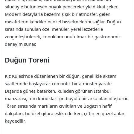
siluetiyle bütünleşen büyük pencereleriyle dikkat çeker.
Modern detaylarla bezenmiş şık bir atmosfer, gelen
misafirlerin kendilerini özel hissetmelerini sağlar. Düğün
sırasında sunulan özel menüler, yerel lezzetlerle
zenginleştirilerek, konuklara unutulmaz bir gastronomik
deneyim sunar.
Düğün Töreni
Kız Kulesi’nde düzenlenen bir düğün, genellikle akşam
saatlerinde başlayarak romantik bir atmosfer yaratır.
Dışarıda güneş batarken, kuleden görünen İstanbul
manzarası, tüm konuklar için büyülü bir arka plan oluşturur.
Tören sırasında martıların cıvıltıları ve Boğaz’ın hafif
dalgaları, bu özel gitara eşlik ederken, çiftin en güzel anları
kaydedilir.