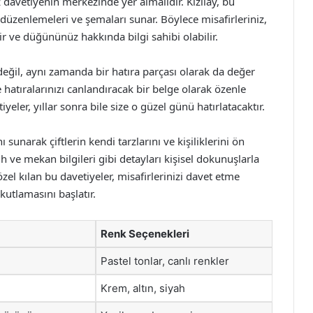
 davetiyenin merkezinde yer almalıdır. Kızılay, bu
i düzenlemeleri ve şemaları sunar. Böylece misafirleriniz,
ir ve düğününüz hakkında bilgi sahibi olabilir.
değil, aynı zamanda bir hatıra parçası olarak da değer
hatıralarınızı canlandıracak bir belge olarak özenle
yeler, yıllar sonra bile size o güzel günü hatırlatacaktır.
 sunarak çiftlerin kendi tarzlarını ve kişiliklerini ön
ih ve mekan bilgileri gibi detayları kişisel dokunuşlarla
özel kılan bu davetiyeler, misafirlerinizi davet etme
kutlamasını başlatır.
Renk Seçenekleri
Pastel tonlar, canlı renkler
Krem, altın, siyah