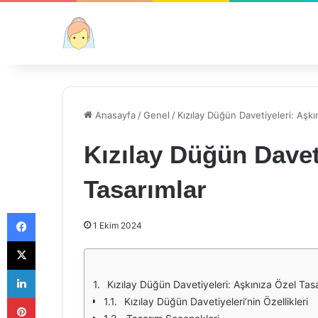
Anasayfa
/
Genel
/
Kızılay Düğün Davetiyeleri: Aşkı
Kızılay Düğün Davet
Tasarımlar
Facebook
1 Ekim 2024
X
LinkedIn
Kızılay Düğün Davetiyeleri: Aşkınıza Özel Tas
Pinterest
Kızılay Düğün Davetiyeleri’nin Özellikleri