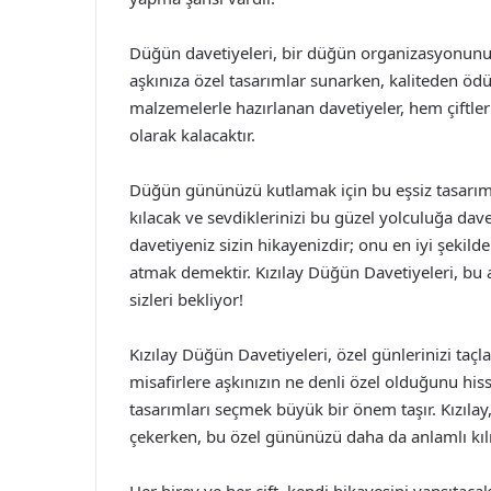
Düğün davetiyeleri, bir düğün organizasyonunun
aşkınıza özel tasarımlar sunarken, kaliteden ödü
malzemelerle hazırlanan davetiyeler, hem çiftle
olarak kalacaktır.
Düğün gününüzü kutlamak için bu eşsiz tasarı
kılacak ve sevdiklerinizi bu güzel yolculuğa da
davetiyeniz sizin hikayenizdir; onu en iyi şekil
atmak demektir. Kızılay Düğün Davetiyeleri, b
sizleri bekliyor!
Kızılay Düğün Davetiyeleri, özel günlerinizi taçla
misafirlere aşkınızın ne denli özel olduğunu his
tasarımları seçmek büyük bir önem taşır. Kızılay, 
çekerken, bu özel gününüzü daha da anlamlı kılm