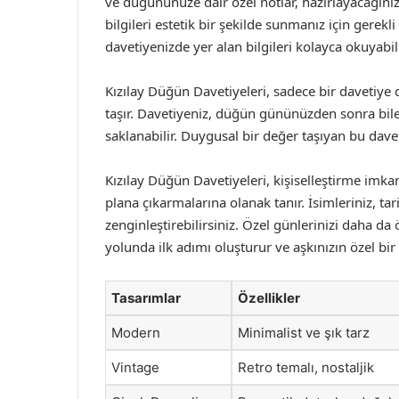
ve düğününüze dair özel notlar, hazırlayacağınız
bilgileri estetik bir şekilde sunmanız için gerekl
davetiyenizde yer alan bilgileri kolayca okuyabil
Kızılay Düğün Davetiyeleri, sadece bir davetiye 
taşır. Davetiyeniz, düğün gününüzden sonra bile 
saklanabilir. Duygusal bir değer taşıyan bu daveti
Kızılay Düğün Davetiyeleri, kişiselleştirme imkanı
plana çıkarmalarına olanak tanır. İsimleriniz, tar
zenginleştirebilirsiniz. Özel günlerinizi daha da 
yolunda ilk adımı oluşturur ve aşkınızın özel bir 
Tasarımlar
Özellikler
Modern
Minimalist ve şık tarz
Vintage
Retro temalı, nostaljik