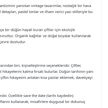
ntizmini yansıtan vintage tasarımlar, nostaljik bir hava
detayları, pastel tonlar ve ilham verici yazı stilleriyle bu
içe bir düğün hayali kuran çiftler için ekolojik
cuttur. Organik kağıtlar ve doğal boyalar kullanılarak
 çevre dostudur.
ından biri, kişiselleştirme seçenekleridir. Çiftler,
i hikayelerini katma fırsatı bulurlar. Düğün tarihinin yanı
 çiftin hikayesini anlatan kısa yazılar eklemek, davetiyeyi
ndır. Özellikle save the date (tarihi kaydedin)
aflarını kullanarak, misafirlere duygusal bir dokunuş