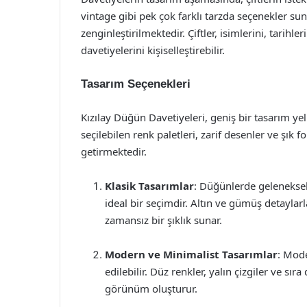
vintage gibi pek çok farklı tarzda seçenekler s
zenginleştirilmektedir. Çiftler, isimlerini, tarihle
davetiyelerini kişiselleştirebilir.
Tasarım Seçenekleri
Kızılay Düğün Davetiyeleri, geniş bir tasarım y
seçilebilen renk paletleri, zarif desenler ve şık f
getirmektedir.
Klasik Tasarımlar
: Düğünlerde geleneksel 
ideal bir seçimdir. Altın ve gümüş detaylarl
zamansız bir şıklık sunar.
Modern ve Minimalist Tasarımlar
: Mode
edilebilir. Düz renkler, yalın çizgiler ve sıra
görünüm oluşturur.