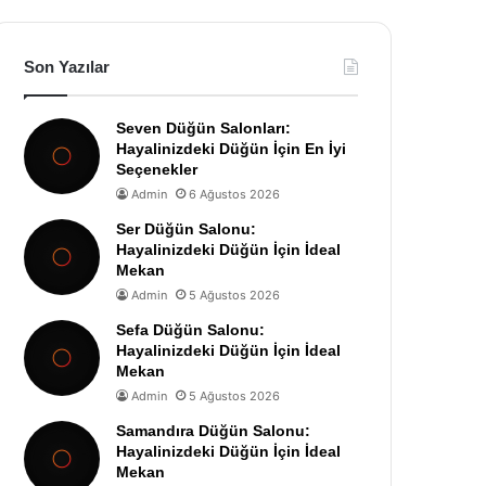
Son Yazılar
Seven Düğün Salonları:
Hayalinizdeki Düğün İçin En İyi
Seçenekler
Admin
6 Ağustos 2026
Ser Düğün Salonu:
Hayalinizdeki Düğün İçin İdeal
Mekan
Admin
5 Ağustos 2026
Sefa Düğün Salonu:
Hayalinizdeki Düğün İçin İdeal
Mekan
Admin
5 Ağustos 2026
Samandıra Düğün Salonu:
Hayalinizdeki Düğün İçin İdeal
Mekan