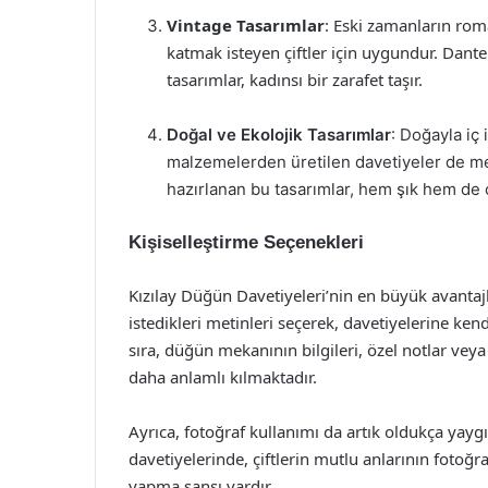
Vintage Tasarımlar
: Eski zamanların roma
katmak isteyen çiftler için uygundur. Dantel 
tasarımlar, kadınsı bir zarafet taşır.
Doğal ve Ekolojik Tasarımlar
: Doğayla iç 
malzemelerden üretilen davetiyeler de mev
hazırlanan bu tasarımlar, hem şık hem de
Kişiselleştirme Seçenekleri
Kızılay Düğün Davetiyeleri’nin en büyük avantajlar
istedikleri metinleri seçerek, davetiyelerine kend
sıra, düğün mekanının bilgileri, özel notlar veya
daha anlamlı kılmaktadır.
Ayrıca, fotoğraf kullanımı da artık oldukça yaygı
davetiyelerinde, çiftlerin mutlu anlarının fotoğr
yapma şansı vardır.