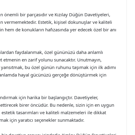
 önemli bir parçasıdır ve Kızılay Düğün Davetiyeleri,
n vermemektedir. Estetik, kişisel dokunuşlar ve kaliteli
rin hem de konukların hafızasında yer edecek özel bir anı
mlardan faydalanmak, özel gününüzü daha anlamlı
vet etmenin en zarif yolunu sunacaktır. Unutmayın,
de yansıtmak, bu özel günün ruhunu taşımak için ilk adımı
u anlamda hayal gücünüzü gerçeğe dönüştürmek için
ndırmak için harika bir başlangıçtır. Davetiyeler,
settirecek birer öncüdür. Bu nedenle, sizin için en uygun
estetik tasarımları ve kaliteli malzemeleri ile dikkat
ak için yaratıcı seçenekler sunmaktadır.