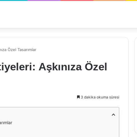
nıza Özel Tasarımlar
iyeleri: Aşkınıza Özel
3 dakika okuma süresi
arımlar