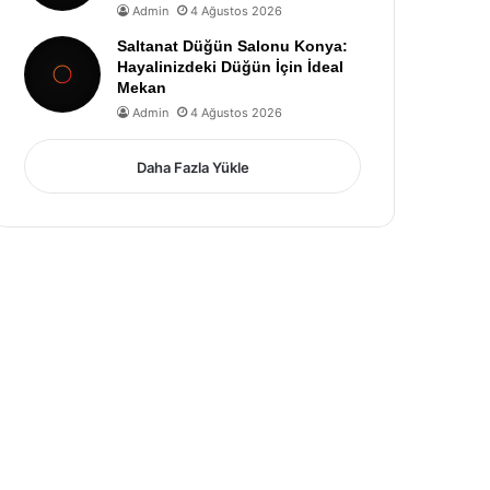
Admin
4 Ağustos 2026
Saltanat Düğün Salonu Konya:
Hayalinizdeki Düğün İçin İdeal
Mekan
Admin
4 Ağustos 2026
Daha Fazla Yükle