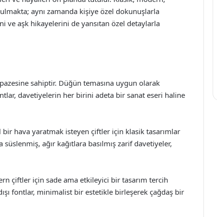
unulmakta; aynı zamanda kişiye özel dokunuşlarla
rini ve aşk hikayelerini de yansıtan özel detaylarla
elpazesine sahiptir. Düğün temasına uygun olarak
ontlar, davetiyelerin her birini adeta bir sanat eseri haline
bir hava yaratmak isteyen çiftler için klasik tasarımlar
a süslenmiş, ağır kağıtlara basılmış zarif davetiyeler,
rn çiftler için sade ama etkileyici bir tasarım tercih
 dışı fontlar, minimalist bir estetikle birleşerek çağdaş bir