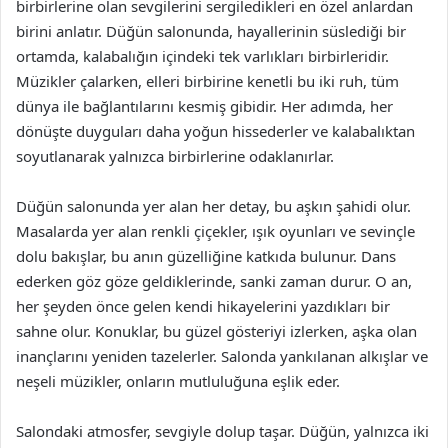
birbirlerine olan sevgilerini sergiledikleri en özel anlardan
birini anlatır. Düğün salonunda, hayallerinin süslediği bir
ortamda, kalabalığın içindeki tek varlıkları birbirleridir.
Müzikler çalarken, elleri birbirine kenetli bu iki ruh, tüm
dünya ile bağlantılarını kesmiş gibidir. Her adımda, her
dönüşte duyguları daha yoğun hissederler ve kalabalıktan
soyutlanarak yalnızca birbirlerine odaklanırlar.
Düğün salonunda yer alan her detay, bu aşkın şahidi olur.
Masalarda yer alan renkli çiçekler, ışık oyunları ve sevinçle
dolu bakışlar, bu anın güzelliğine katkıda bulunur. Dans
ederken göz göze geldiklerinde, sanki zaman durur. O an,
her şeyden önce gelen kendi hikayelerini yazdıkları bir
sahne olur. Konuklar, bu güzel gösteriyi izlerken, aşka olan
inançlarını yeniden tazelerler. Salonda yankılanan alkışlar ve
neşeli müzikler, onların mutluluğuna eşlik eder.
Salondaki atmosfer, sevgiyle dolup taşar. Düğün, yalnızca iki