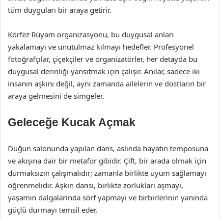
tüm duyguları bir araya getirir.
Körfez Rüyam organizasyonu, bu duygusal anları
yakalamayı ve unutulmaz kılmayı hedefler. Profesyonel
fotoğrafçılar, çiçekçiler ve organizatörler, her detayda bu
duygusal derinliği yansıtmak için çalışır. Anılar, sadece iki
insanın aşkını değil, aynı zamanda ailelerin ve dostların bir
araya gelmesini de simgeler.
Geleceğe Kucak Açmak
Düğün salonunda yapılan dans, aslında hayatın temposuna
ve akışına dair bir metafor gibidir. Çift, bir arada olmak için
durmaksızın çalışmalıdır; zamanla birlikte uyum sağlamayı
öğrenmelidir. Aşkın dansı, birlikte zorlukları aşmayı,
yaşamın dalgalarında sörf yapmayı ve birbirlerinin yanında
güçlü durmayı temsil eder.