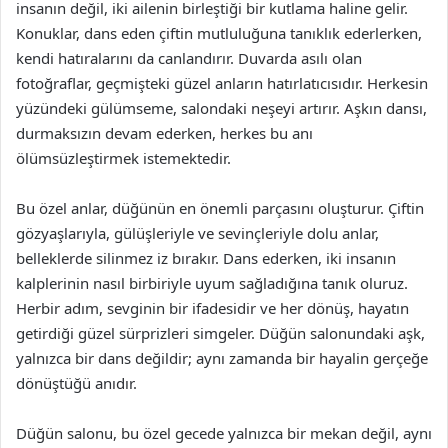
insanın değil, iki ailenin birleştiği bir kutlama haline gelir.
Konuklar, dans eden çiftin mutluluğuna tanıklık ederlerken,
kendi hatıralarını da canlandırır. Duvarda asılı olan
fotoğraflar, geçmişteki güzel anların hatırlatıcısıdır. Herkesin
yüzündeki gülümseme, salondaki neşeyi artırır. Aşkın dansı,
durmaksızın devam ederken, herkes bu anı
ölümsüzleştirmek istemektedir.
Bu özel anlar, düğünün en önemli parçasını oluşturur. Çiftin
gözyaşlarıyla, gülüşleriyle ve sevinçleriyle dolu anlar,
belleklerde silinmez iz bırakır. Dans ederken, iki insanın
kalplerinin nasıl birbiriyle uyum sağladığına tanık oluruz.
Herbir adım, sevginin bir ifadesidir ve her dönüş, hayatın
getirdiği güzel sürprizleri simgeler. Düğün salonundaki aşk,
yalnızca bir dans değildir; aynı zamanda bir hayalin gerçeğe
dönüştüğü anıdır.
Düğün salonu, bu özel gecede yalnızca bir mekan değil, aynı