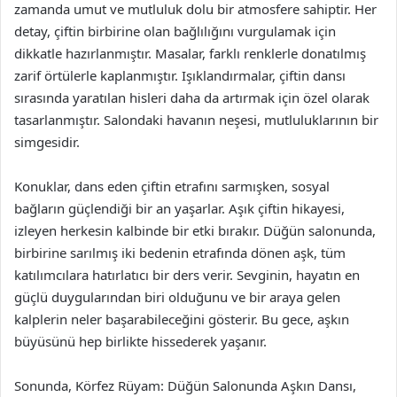
zamanda umut ve mutluluk dolu bir atmosfere sahiptir. Her
detay, çiftin birbirine olan bağlılığını vurgulamak için
dikkatle hazırlanmıştır. Masalar, farklı renklerle donatılmış
zarif örtülerle kaplanmıştır. Işıklandırmalar, çiftin dansı
sırasında yaratılan hisleri daha da artırmak için özel olarak
tasarlanmıştır. Salondaki havanın neşesi, mutluluklarının bir
simgesidir.
Konuklar, dans eden çiftin etrafını sarmışken, sosyal
bağların güçlendiği bir an yaşarlar. Aşık çiftin hikayesi,
izleyen herkesin kalbinde bir etki bırakır. Düğün salonunda,
birbirine sarılmış iki bedenin etrafında dönen aşk, tüm
katılımcılara hatırlatıcı bir ders verir. Sevginin, hayatın en
güçlü duygularından biri olduğunu ve bir araya gelen
kalplerin neler başarabileceğini gösterir. Bu gece, aşkın
büyüsünü hep birlikte hissederek yaşanır.
Sonunda, Körfez Rüyam: Düğün Salonunda Aşkın Dansı,