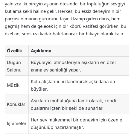
yalnızca iki bireyin aşkının ötesinde, bir topluluğun sevgiyi
kutlama şekli haline gelir. Herkes, bu eşsiz deneyimin bir
parçası olmanın gururunu taşır. Uzanıp giden dans, hem
geçmiş hem de gelecek için bir köprü vazifesi görürken, bu
özel an, sonsuza kadar hatırlanacak bir hikaye olarak kalır.
Özellik
Açıklama
Düğün
Büyüleyici atmosferiyle aşıkların en özel
Salonu
anına ev sahipliği yapar.
Kalp atışlarını hızlandırarak aşkı daha da
Müzik
büyüler.
Aşıkların mutluluğuna tanık olarak, kendi
Konuklar
dualarını içten bir şekilde sunarlar.
Her şey mükemmel bir deneyim için özenle
İşlemeler
düşünülüp hazırlanmıştır.