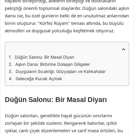
hayatını birleştirdiği, ailelerin birleştiği ve dostlukların
pekiştiği önemli toplumsal olaylardır. Düğün salondaki aşkın
dansı ise, bu özel günlerin belki de en unutulmaz anlarından
birini oluşturur. "Körfez Rüyam" teması altında, bu büyülü
atmosferi ve duygusal yolculuğu keşfetmek istiyoruz.
Düğün Salonu: Bir Masal Diyarı
Aşkın Dansı: Birbirine Dolaşan Gölgeler
Duyguların Sıcaklığı: Gözyaşları ve Kahkahalar
Geleceğe Kucak Açmak
Düğün Salonu: Bir Masal Diyarı
Düğün salonları, genellikle hayal gücünün sınırlarını
zorlayan bir şekilde süslenir. Rengarenk balonlar, ışıltılı
ışıklar, canlı çiçek düzenlemeleri ve zarif masa örtüleri, bu