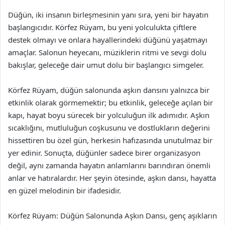
Düğün, iki insanın birleşmesinin yanı sıra, yeni bir hayatın
başlangıcıdır. Körfez Rüyam, bu yeni yolculukta çiftlere
destek olmayı ve onlara hayallerindeki düğünü yaşatmayı
amaçlar. Salonun heyecanı, müziklerin ritmi ve sevgi dolu
bakışlar, geleceğe dair umut dolu bir başlangıcı simgeler.
Körfez Rüyam, düğün salonunda aşkın dansını yalnızca bir
etkinlik olarak görmemektir; bu etkinlik, geleceğe açılan bir
kapı, hayat boyu sürecek bir yolculuğun ilk adımıdır. Aşkın
sıcaklığını, mutluluğun coşkusunu ve dostlukların değerini
hissettiren bu özel gün, herkesin hafızasında unutulmaz bir
yer edinir. Sonuçta, düğünler sadece birer organizasyon
değil, aynı zamanda hayatın anlamlarını barındıran önemli
anlar ve hatıralardır. Her şeyin ötesinde, aşkın dansı, hayatta
en güzel melodinin bir ifadesidir.
Körfez Rüyam: Düğün Salonunda Aşkın Dansı, genç aşıkların