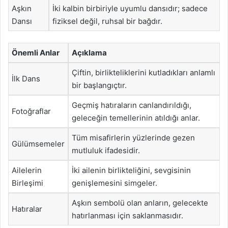
Aşkın
İki kalbin birbiriyle uyumlu dansıdır; sadece
Dansı
fiziksel değil, ruhsal bir bağdır.
Önemli Anlar
Açıklama
Çiftin, birlikteliklerini kutladıkları anlamlı
İlk Dans
bir başlangıçtır.
Geçmiş hatıraların canlandırıldığı,
Fotoğraflar
geleceğin temellerinin atıldığı anlar.
Tüm misafirlerin yüzlerinde gezen
Gülümsemeler
mutluluk ifadesidir.
Ailelerin
İki ailenin birlikteliğini, sevgisinin
Birleşimi
genişlemesini simgeler.
Aşkın sembolü olan anların, gelecekte
Hatıralar
hatırlanması için saklanmasıdır.