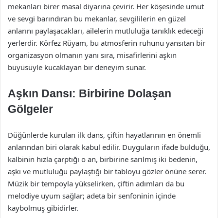
mekanları birer masal diyarına çevirir. Her köşesinde umut
ve sevgi barındıran bu mekanlar, sevgililerin en güzel
anlarını paylaşacakları, ailelerin mutluluğa tanıklık edeceği
yerlerdir. Körfez Rüyam, bu atmosferin ruhunu yansıtan bir
organizasyon olmanın yanı sıra, misafirlerini aşkın
büyüsüyle kucaklayan bir deneyim sunar.
Aşkın Dansı: Birbirine Dolaşan
Gölgeler
Düğünlerde kurulan ilk dans, çiftin hayatlarının en önemli
anlarından biri olarak kabul edilir. Duyguların ifade bulduğu,
kalbinin hızla çarptığı o an, birbirine sarılmış iki bedenin,
aşkı ve mutluluğu paylaştığı bir tabloyu gözler önüne serer.
Müzik bir tempoyla yükselirken, çiftin adımları da bu
melodiye uyum sağlar; adeta bir senfoninin içinde
kaybolmuş gibidirler.