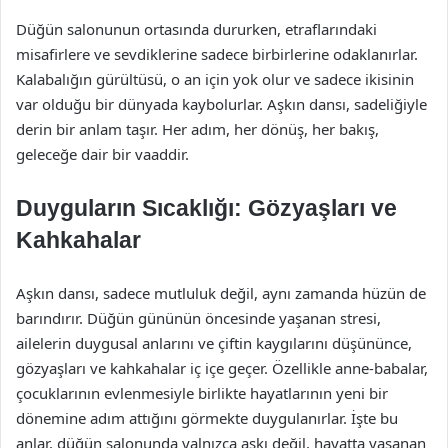
Düğün salonunun ortasında dururken, etraflarındaki
misafirlere ve sevdiklerine sadece birbirlerine odaklanırlar.
Kalabalığın gürültüsü, o an için yok olur ve sadece ikisinin
var olduğu bir dünyada kaybolurlar. Aşkın dansı, sadeliğiyle
derin bir anlam taşır. Her adım, her dönüş, her bakış,
geleceğe dair bir vaaddir.
Duyguların Sıcaklığı: Gözyaşları ve
Kahkahalar
Aşkın dansı, sadece mutluluk değil, aynı zamanda hüzün de
barındırır. Düğün gününün öncesinde yaşanan stresi,
ailelerin duygusal anlarını ve çiftin kaygılarını düşününce,
gözyaşları ve kahkahalar iç içe geçer. Özellikle anne-babalar,
çocuklarının evlenmesiyle birlikte hayatlarının yeni bir
dönemine adım attığını görmekte duygulanırlar. İşte bu
anlar, düğün salonunda yalnızca aşkı değil, hayatta yaşanan