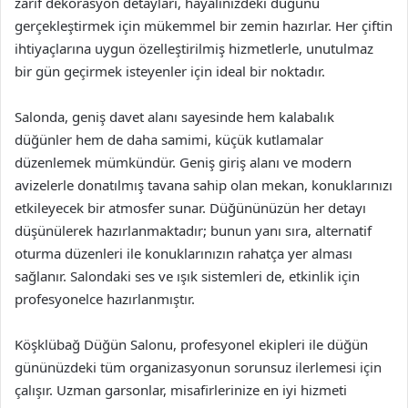
zarif dekorasyon detayları, hayalinizdeki düğünü
gerçekleştirmek için mükemmel bir zemin hazırlar. Her çiftin
ihtiyaçlarına uygun özelleştirilmiş hizmetlerle, unutulmaz
bir gün geçirmek isteyenler için ideal bir noktadır.
Salonda, geniş davet alanı sayesinde hem kalabalık
düğünler hem de daha samimi, küçük kutlamalar
düzenlemek mümkündür. Geniş giriş alanı ve modern
avizelerle donatılmış tavana sahip olan mekan, konuklarınızı
etkileyecek bir atmosfer sunar. Düğününüzün her detayı
düşünülerek hazırlanmaktadır; bunun yanı sıra, alternatif
oturma düzenleri ile konuklarınızın rahatça yer alması
sağlanır. Salondaki ses ve ışık sistemleri de, etkinlik için
profesyonelce hazırlanmıştır.
Köşklübağ Düğün Salonu, profesyonel ekipleri ile düğün
gününüzdeki tüm organizasyonun sorunsuz ilerlemesi için
çalışır. Uzman garsonlar, misafirlerinize en iyi hizmeti