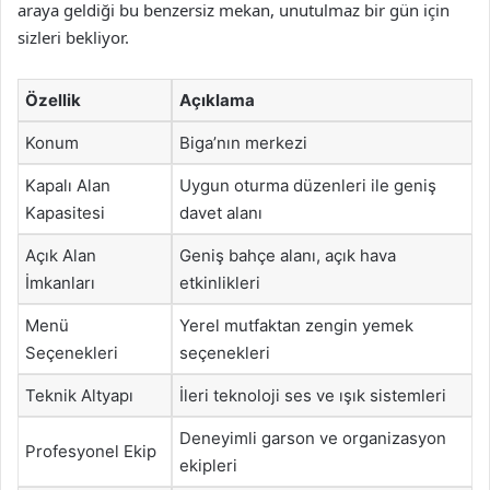
araya geldiği bu benzersiz mekan, unutulmaz bir gün için
sizleri bekliyor.
Özellik
Açıklama
Konum
Biga’nın merkezi
Kapalı Alan
Uygun oturma düzenleri ile geniş
Kapasitesi
davet alanı
Açık Alan
Geniş bahçe alanı, açık hava
İmkanları
etkinlikleri
Menü
Yerel mutfaktan zengin yemek
Seçenekleri
seçenekleri
Teknik Altyapı
İleri teknoloji ses ve ışık sistemleri
Deneyimli garson ve organizasyon
Profesyonel Ekip
ekipleri