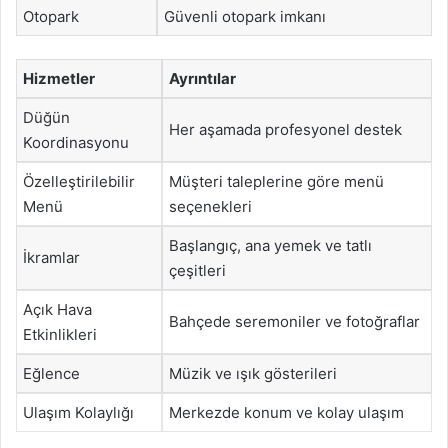
Otopark
Güvenli otopark imkanı
Hizmetler
Ayrıntılar
Düğün
Her aşamada profesyonel destek
Koordinasyonu
Özelleştirilebilir
Müşteri taleplerine göre menü
Menü
seçenekleri
Başlangıç, ana yemek ve tatlı
İkramlar
çeşitleri
Açık Hava
Bahçede seremoniler ve fotoğraflar
Etkinlikleri
Eğlence
Müzik ve ışık gösterileri
Ulaşım Kolaylığı
Merkezde konum ve kolay ulaşım