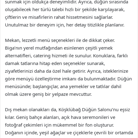
sunmak için oldukça deneyimlidir. Ayrıca, düğün sırasında
oluşabilecek her türlü talebi hızlı bir şekilde karşılayarak,
çiftlerin ve misafirlerin rahat hissetmesini sağlarlar.
Unutulmaz bir deneyim için, her detay titizlikle planlanır.
Mekan, lezzetli menü seçenekleri ile de dikkat çeker.
Biga’nın yerel mutfağından esinlenen çeşitli yemek
alternatifleri, catering hizmeti ile sunulur. Konuklara, farklı
damak tatlarına hitap eden seçenekler sunarak,
ziyafetlerinizi daha da özel hale getirir. Ayrıca, isteklerinize
göre menüyü özelleştirme imkanı da bulunmaktadır. Düğün
menüsünde; başlangıçlar, ana yemekler ve tatlılar dahil
olmak üzere geniş bir yelpaze mevcuttur.
Dış mekan olanakları da, Köşklübağ Düğün Salonu’nu eşsiz
kılar. Geniş bahçe alanları, açık hava seremonileri ve
fotoğraf çekimleri için mükemmel bir fon oluşturur.
Doğanın içinde, yeşil ağaçlar ve çiçeklerle çevrili bir ortamda