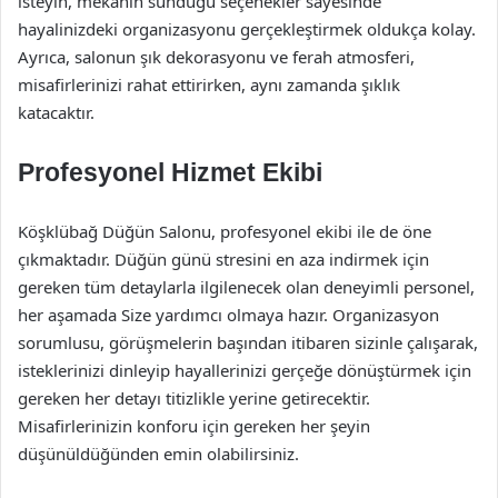
isteyin, mekanın sunduğu seçenekler sayesinde
hayalinizdeki organizasyonu gerçekleştirmek oldukça kolay.
Ayrıca, salonun şık dekorasyonu ve ferah atmosferi,
misafirlerinizi rahat ettirirken, aynı zamanda şıklık
katacaktır.
Profesyonel Hizmet Ekibi
Köşklübağ Düğün Salonu, profesyonel ekibi ile de öne
çıkmaktadır. Düğün günü stresini en aza indirmek için
gereken tüm detaylarla ilgilenecek olan deneyimli personel,
her aşamada Size yardımcı olmaya hazır. Organizasyon
sorumlusu, görüşmelerin başından itibaren sizinle çalışarak,
isteklerinizi dinleyip hayallerinizi gerçeğe dönüştürmek için
gereken her detayı titizlikle yerine getirecektir.
Misafirlerinizin konforu için gereken her şeyin
düşünüldüğünden emin olabilirsiniz.