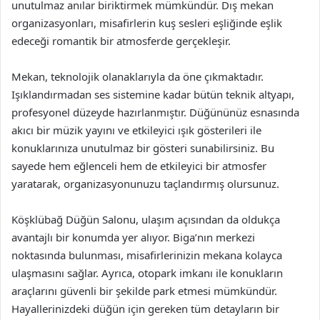
unutulmaz anılar biriktirmek mümkündür. Dış mekan
organizasyonları, misafirlerin kuş sesleri eşliğinde eşlik
edeceği romantik bir atmosferde gerçekleşir.
Mekan, teknolojik olanaklarıyla da öne çıkmaktadır.
Işıklandırmadan ses sistemine kadar bütün teknik altyapı,
profesyonel düzeyde hazırlanmıştır. Düğününüz esnasında
akıcı bir müzik yayını ve etkileyici ışık gösterileri ile
konuklarınıza unutulmaz bir gösteri sunabilirsiniz. Bu
sayede hem eğlenceli hem de etkileyici bir atmosfer
yaratarak, organizasyonunuzu taçlandırmış olursunuz.
Köşklübağ Düğün Salonu, ulaşım açısından da oldukça
avantajlı bir konumda yer alıyor. Biga’nın merkezi
noktasında bulunması, misafirlerinizin mekana kolayca
ulaşmasını sağlar. Ayrıca, otopark imkanı ile konukların
araçlarını güvenli bir şekilde park etmesi mümkündür.
Hayallerinizdeki düğün için gereken tüm detayların bir