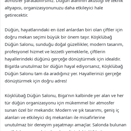
atmosfer yaratabilirsiniz. Düğün alanının akustiği ve teknik
altyapısı, organizasyonunuzu daha etkileyici hale
getirecektir.
Düğün, hayatlarındaki en özel anlardan biri olan çiftler için
doğru mekan seçimi büyük bir önem taşır. Köşklübağ
Düğün Salonu, sunduğu doğal güzellikler, modern tasarım,
profesyonel hizmet ve lezzetli yemeklerle, çiftlerin
hayallerindeki düğünü gerçeğe dönüştürmek için idealdir.
Biga’da unutulmaz bir düğün hayal ediyorsanız, Köşklübağ
Düğün Salonu tam da aradığınız yer. Hayallerinizi gerçeğe
dönüştürmek için doğru adres!
Köşklübağ Düğün Salonu, Biga’nın kalbinde yer alan ve her
tür düğün organizasyonu için mükemmel bir atmosfer
sunan özel bir mekandır. Modern ve şık tasarımı, geniş iç
alanları ve etkileyici dış mekanları ile misafirlerine
unutulmaz bir deneyim yaşatmayı amaçlar. Salonda bulunan