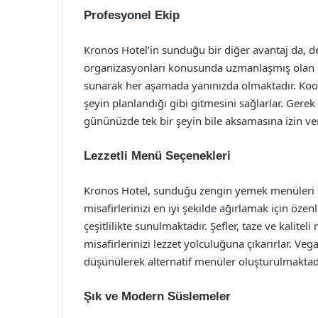
Profesyonel Ekip
Kronos Hotel’in sunduğu bir diğer avantaj da, d
organizasyonları konusunda uzmanlaşmış olan eki
sunarak her aşamada yanınızda olmaktadır. Koord
şeyin planlandığı gibi gitmesini sağlarlar. Gere
gününüzde tek bir şeyin bile aksamasına izin ve
Lezzetli Menü Seçenekleri
Kronos Hotel, sunduğu zengin yemek menüleri 
misafirlerinizi en iyi şekilde ağırlamak için öz
çeşitlilikte sunulmaktadır. Şefler, taze ve kaliteli
misafirlerinizi lezzet yolculuğuna çıkarırlar. Vega
düşünülerek alternatif menüler oluşturulmaktadı
Şık ve Modern Süslemeler