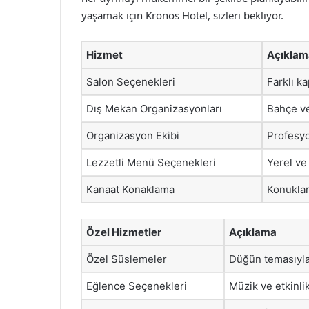
yaşamak için Kronos Hotel, sizleri bekliyor.
Hizmet
Açıklam
Salon Seçenekleri
Farklı ka
Dış Mekan Organizasyonları
Bahçe ve
Organizasyon Ekibi
Profesyo
Lezzetli Menü Seçenekleri
Yerel ve 
Kanaat Konaklama
Konuklar
Özel Hizmetler
Açıklama
Özel Süslemeler
Düğün temasıyl
Eğlence Seçenekleri
Müzik ve etkinli