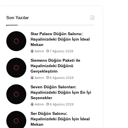
Son Yazılar
Star Palace Düğün Salonu:
Hayalinizdeki Düğün İçin İdeal
Mekan
Admin
7 Ağustos 2026
Siemens Düğün Paketi ile
Hayalinizdeki Düğünü
Gerçekleştirin
Admin
6 Ağustos 2026
Seven Düğün Salonları:
Hayalinizdeki Düğün İçin En İyi
Seçenekler
Admin
6 Ağustos 2026
Ser Düğün Salonu:
Hayalinizdeki Düğün İçin İdeal
Mekan