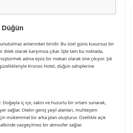
i Düğün
 unutulmaz anlarından biridir. Bu özel günü kusursuz bir
ir dilek olarak karşımıza çıkar. İşte tam bu noktada,
üştürmek adına eşsiz bir mekan olarak öne çıkıyor. Şık
güzellikleriyle Kronos Hotel, düğün sahiplerine
. Doğayla iç içe, sakin ve huzurlu bir ortam sunarak,
r yer sağlar. Otelin geniş yeşil alanları, muhteşem
çin mükemmel bir arka plan oluşturur. Özellikle açık
kalbinde vazgeçilmez bir atmosfer sağlar.