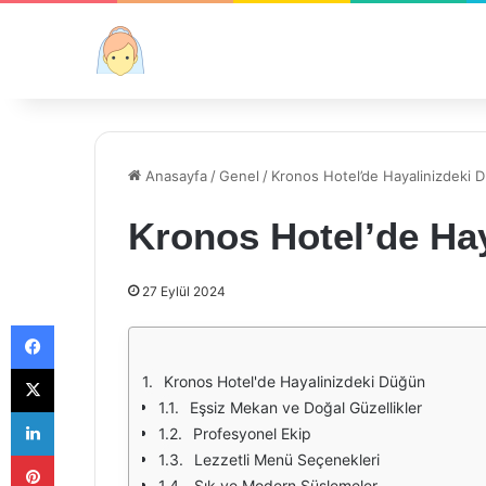
Anasayfa
/
Genel
/
Kronos Hotel’de Hayalinizdeki 
Kronos Hotel’de Ha
27 Eylül 2024
Facebook
X
Kronos Hotel'de Hayalinizdeki Düğün
Eşsiz Mekan ve Doğal Güzellikler
LinkedIn
Profesyonel Ekip
Pinterest
Lezzetli Menü Seçenekleri
Şık ve Modern Süslemeler