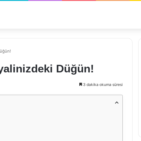
Düğün!
yalinizdeki Düğün!
3 dakika okuma süresi