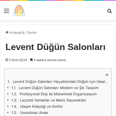
Menü
Ar
Anasayfa
/
Genel
Levent Düğün Salonları
3 Ekim 2024
3 dakika okuma süresi
Levent Düğün Salonları: Hayalinizdeki Düğün İçin İdeal Mekan
Levent Düğün Salonları: Modern ve Şık Tasarım
Profesyonel Ekip ile Mükemmel Organizasyon
Lezzetli Yemekler ve Menü Seçenekleri
Ulaşım Kolaylığı ve Konfor
Unutulmaz Anılar