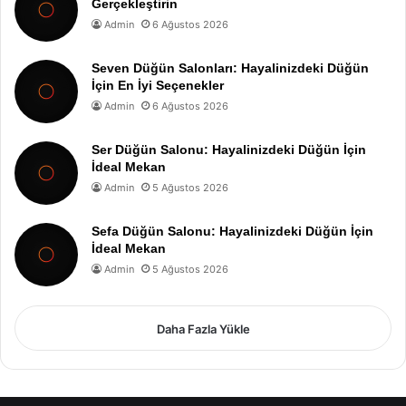
Gerçekleştirin
Admin
6 Ağustos 2026
Seven Düğün Salonları: Hayalinizdeki Düğün
İçin En İyi Seçenekler
Admin
6 Ağustos 2026
Ser Düğün Salonu: Hayalinizdeki Düğün İçin
İdeal Mekan
Admin
5 Ağustos 2026
Sefa Düğün Salonu: Hayalinizdeki Düğün İçin
İdeal Mekan
Admin
5 Ağustos 2026
Daha Fazla Yükle