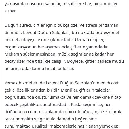
yaklaşımla döşenen salonlar, misafirlere hoş bir atmosfer
sunar.
Düğün süreci, çiftler için oldukça özel ve stresli bir zaman
dilimidir. Levent Düğün Salonları, bu noktada profesyonel
hizmet anlayışı ile öne çıkmaktadır. Uzman ekipler,
organizasyonun her aşamasında çiftlerin yanındadır.
Mekanın süslenmesinden, müzik seçimlerine kadar her
detay üzerinde titizlikle çalışılır. Böylece, çiftler sadece mutlu
anlarına odaklanma fırsatı bulurlar.
Yemek hizmetleri de Levent Düğün Salonları’nın en dikkat
çekici özelliklerinden biridir. Menüler, çiftlerin talepleri
doğrultusunda oluşturulmakta ve her damak zevkine hitap
edecek çeşitlilikte sunulmaktadır. Pasta seçimi ise, her
düğünün en önemli anlarından biri olduğu için, özel olarak
tasarlanmakta ve gelin ile damadın beğenisine
sunulmaktadır. Kaliteli malzemelerle hazırlanan yemekler,