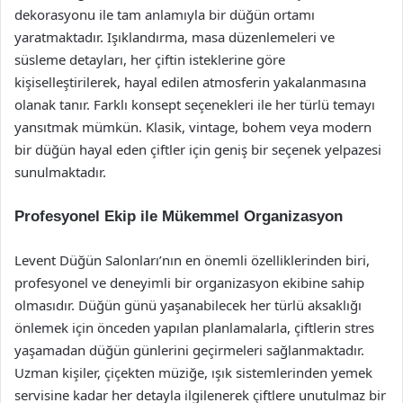
dekorasyonu ile tam anlamıyla bir düğün ortamı
yaratmaktadır. Işıklandırma, masa düzenlemeleri ve
süsleme detayları, her çiftin isteklerine göre
kişiselleştirilerek, hayal edilen atmosferin yakalanmasına
olanak tanır. Farklı konsept seçenekleri ile her türlü temayı
yansıtmak mümkün. Klasik, vintage, bohem veya modern
bir düğün hayal eden çiftler için geniş bir seçenek yelpazesi
sunulmaktadır.
Profesyonel Ekip ile Mükemmel Organizasyon
Levent Düğün Salonları’nın en önemli özelliklerinden biri,
profesyonel ve deneyimli bir organizasyon ekibine sahip
olmasıdır. Düğün günü yaşanabilecek her türlü aksaklığı
önlemek için önceden yapılan planlamalarla, çiftlerin stres
yaşamadan düğün günlerini geçirmeleri sağlanmaktadır.
Uzman kişiler, çiçekten müziğe, ışık sistemlerinden yemek
servisine kadar her detayla ilgilenerek çiftlere unutulmaz bir