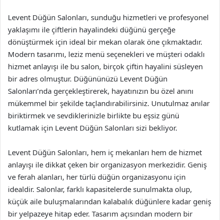
Levent Düğün Salonları, sunduğu hizmetleri ve profesyonel
yaklaşımı ile çiftlerin hayalindeki düğünü gerçeğe
dönüştürmek için ideal bir mekan olarak öne çıkmaktadır.
Modern tasarımı, leziz menü seçenekleri ve müşteri odaklı
hizmet anlayışı ile bu salon, birçok çiftin hayalini süsleyen
bir adres olmuştur. Düğününüzü Levent Düğün
Salonları’nda gerçekleştirerek, hayatınızın bu özel anını
mükemmel bir şekilde taçlandırabilirsiniz. Unutulmaz anılar
biriktirmek ve sevdiklerinizle birlikte bu eşsiz günü
kutlamak için Levent Düğün Salonları sizi bekliyor.
Levent Düğün Salonları, hem iç mekanları hem de hizmet
anlayışı ile dikkat çeken bir organizasyon merkezidir. Geniş
ve ferah alanları, her türlü düğün organizasyonu için
idealdir. Salonlar, farklı kapasitelerde sunulmakta olup,
küçük aile buluşmalarından kalabalık düğünlere kadar geniş
bir yelpazeye hitap eder. Tasarım açısından modern bir