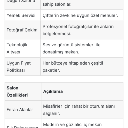
Düğün Salonu
sahip salonlar.
Yemek Servisi
Çiftlerin zevkine uygun özel menüler.
Profesyonel fotoğrafçılar ile anların
Fotoğraf Çekimi
belgelenmesi.
Teknolojik
Ses ve görüntü sistemleri ile
Altyapı
donatılmış mekan.
Uygun Fiyat
Her bütçeye hitap eden çeşitli
Politikası
paketler.
Salon
Açıklama
Özellikleri
Misafirler için rahat bir oturum alanı
Ferah Alanlar
sağlanır.
Modern ve göz alıcı iç mekan
Şık Dekorasyon