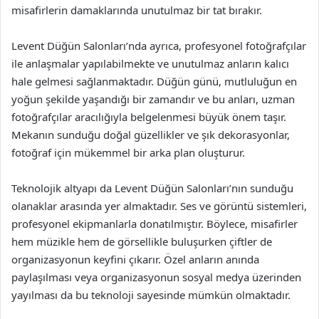
misafirlerin damaklarında unutulmaz bir tat bırakır.
Levent Düğün Salonları’nda ayrıca, profesyonel fotoğrafçılar
ile anlaşmalar yapılabilmekte ve unutulmaz anların kalıcı
hale gelmesi sağlanmaktadır. Düğün günü, mutluluğun en
yoğun şekilde yaşandığı bir zamandır ve bu anları, uzman
fotoğrafçılar aracılığıyla belgelenmesi büyük önem taşır.
Mekanın sunduğu doğal güzellikler ve şık dekorasyonlar,
fotoğraf için mükemmel bir arka plan oluşturur.
Teknolojik altyapı da Levent Düğün Salonları’nın sunduğu
olanaklar arasında yer almaktadır. Ses ve görüntü sistemleri,
profesyonel ekipmanlarla donatılmıştır. Böylece, misafirler
hem müzikle hem de görsellikle buluşurken çiftler de
organizasyonun keyfini çıkarır. Özel anların anında
paylaşılması veya organizasyonun sosyal medya üzerinden
yayılması da bu teknoloji sayesinde mümkün olmaktadır.