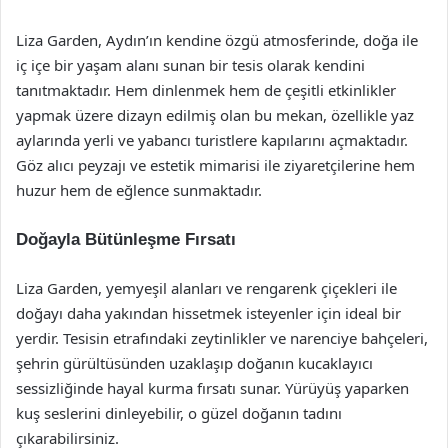
Liza Garden, Aydın’ın kendine özgü atmosferinde, doğa ile
iç içe bir yaşam alanı sunan bir tesis olarak kendini
tanıtmaktadır. Hem dinlenmek hem de çeşitli etkinlikler
yapmak üzere dizayn edilmiş olan bu mekan, özellikle yaz
aylarında yerli ve yabancı turistlere kapılarını açmaktadır.
Göz alıcı peyzajı ve estetik mimarisi ile ziyaretçilerine hem
huzur hem de eğlence sunmaktadır.
Doğayla Bütünleşme Fırsatı
Liza Garden, yemyeşil alanları ve rengarenk çiçekleri ile
doğayı daha yakından hissetmek isteyenler için ideal bir
yerdir. Tesisin etrafındaki zeytinlikler ve narenciye bahçeleri,
şehrin gürültüsünden uzaklaşıp doğanın kucaklayıcı
sessizliğinde hayal kurma fırsatı sunar. Yürüyüş yaparken
kuş seslerini dinleyebilir, o güzel doğanın tadını
çıkarabilirsiniz.