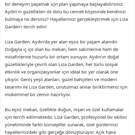
bir deneyim yaşamak için plan yapmaya başlayabilirsiniz.
Aydın’ın güzellikleri ile dolu bu cennet köşesinde kendinizi
bulmaya ne dersiniz? Hayallerinizi gerçekleştirmek için Liza
Garden’ı tercih edin!
Liza Garden, Aydın’da yer alan eşsiz bir yaşam alanıdır.
Doğayla iç içe olan bu mekan, hem sakinlerine hem de
misafirlerine huzurlu bir ortam sunuyor. Aydın’ın doğal
güzellikleriyle çevrili olan Liza Garden, her türlü sosyal
etkinlik ve organizasyonlar için ideal bir yer olarak öne
çıkıyor. Geniş yeşil alanları, güzel bahçeleri ve modern
tasarımı ile Liza Garden, unutulmaz anılar biriktirmeniz için
mükemmel bir zemin hazırlıyor.
Bu eşsiz mekan, özellikle düğün, nişan ve özel kutlamalar
için tercih edilmektedir. Liza Garden, profesyonel bir ekibin
yönetiminde farklı konseptler sunarak, özel günlerinizi
hayallerinizdeki gibi gerçeğe dönüştürüyor. Açık hava