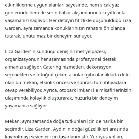
etkinliklerine uygun alanları sayesinde, hem sıcak yaz
günlerinde hem de serin bahar akşamlarında keyifli anlar
yaşamanızı sağlıyor. Her detayın titizlikle düşünüldüğü Liza
Garden, aynı zamanda konuklarınızın rahatını ön planda
tutarak, unutulmaz bir deneyim sunuyor.
Liza Garden’ın sunduğu geniş hizmet yelpazesi,
organizasyonun her aşamasında profesyonel destek
almanızı sağlıyor. Catering hizmetleri, dekorasyon
seçenekleri ve fotoğraf çekim alanları gibi olanaklarla dolu
olan bu mekan, etkinlik öncesi ve sonrası tüm ihtiyaçlara
cevap verebiliyor. Ayrıca, otopark imkanı ile misafirlerinizin
ulaşımında kolaylık oluşturarak, huzurlu bir deneyim
yaşamanızı sağlıyor.
Mekan, aynı zamanda doğa tutkunları için de harika bir
seçimdir. Liza Garden, Aydın’ın doğal güzellikleri arasında
kaybolmayı sevenler için tasarlanmıştır. Yürüyüş yolları,