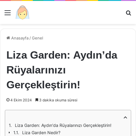
Menü
Ar
Anasayfa
/
Genel
Liza Garden: Aydın’da
Rüyalarınızı
Gerçekleştirin!
4 Ekim 2024
3 dakika okuma süresi
Liza Garden: Aydın'da Rüyalarınızı Gerçekleştirin!
Liza Garden Nedir?