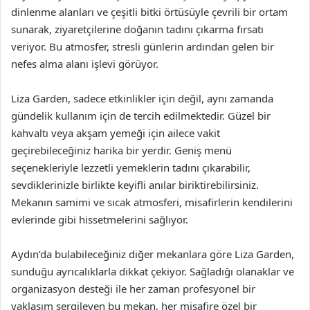
dinlenme alanları ve çeşitli bitki örtüsüyle çevrili bir ortam
sunarak, ziyaretçilerine doğanın tadını çıkarma fırsatı
veriyor. Bu atmosfer, stresli günlerin ardından gelen bir
nefes alma alanı işlevi görüyor.
Liza Garden, sadece etkinlikler için değil, aynı zamanda
gündelik kullanım için de tercih edilmektedir. Güzel bir
kahvaltı veya akşam yemeği için ailece vakit
geçirebileceğiniz harika bir yerdir. Geniş menü
seçenekleriyle lezzetli yemeklerin tadını çıkarabilir,
sevdiklerinizle birlikte keyifli anılar biriktirebilirsiniz.
Mekanın samimi ve sıcak atmosferi, misafirlerin kendilerini
evlerinde gibi hissetmelerini sağlıyor.
Aydın’da bulabileceğiniz diğer mekanlara göre Liza Garden,
sunduğu ayrıcalıklarla dikkat çekiyor. Sağladığı olanaklar ve
organizasyon desteği ile her zaman profesyonel bir
yaklaşım sergileyen bu mekan, her misafire özel bir