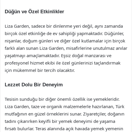
Düğün ve Özel Etkinlikler
Liza Garden, sadece bir dinlenme yeri değil, aynı zamanda
birçok özel etkinliğe de ev sahipliği yapmaktadır. Düğünler,
nişanlar, doğum günleri ve diğer özel kutlamalar için birçok
farklı alan sunan Liza Garden, misafirlerine unutulmaz anılar
yaşatmayı amaçlamaktadır. Eşsiz doğal manzarası ve
profesyonel hizmet ekibi ile özel günlerinizi taçlandırmak
için mükemmel bir tercih olacaktır.
Lezzet Dolu Bir Deneyim
Tesisin sunduğu bir diğer önemli özellik ise yemekleridir.
Liza Garden, taze ve organik malzemelerle hazırlanan, Türk
mutfağının en güzel örneklerini sunar. Ziyaretçiler, doğanın
tadını çıkarırken keyifli bir yemek deneyimi de yaşama
fırsatı bulurlar. Teras alanında açık havada yemek yemenin