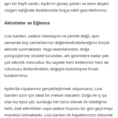
ayrı bir keyfi vardır; Aydın’ın güneş ışıkları ve serin akşam
rüzgarı eşliğinde dostlarınızla hoşça vakit geçirebilirsiniz.
Aktiviteler ve Eğlence
Liza Garden, sadece relaxasyon ve yemek değil, aynı
zamanda boş zamanlarınızı değerlendirebileceğiniz birçok
aktivite sunmaktadır. Yoga seanslarından, doğa
yürüyüşlerine; bisiklet turundan, atlı gezintilere kadar pek
çok etkinlik mevcuttur. Bu sayede hem bedeninizi hem de
ruhunuzu dinlendirebilir, doğayla bütünleşme fırsatı
bulabilirsiniz.
Aydın’da rüyalarınızı gerçekleştirmek istiyorsanız, Liza
Garden sizin için ideal bir mekan olacaktır. Doğa ile iç içe
olan bu eşsiz yer, sunduğu her türlü olanak ile istediğiniz
tatili, özel etkinlikleri veya sadece huzurlu bir gün geçirmeyi
mümkün kılmaktadır. Liza Garden ile hayallerinizin ötesinde