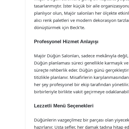
tasarlanmıştır. İster küçük bir aile organizasyo
planlıyor olun, Majör salonları her ölçekte etkinl
alıcı renk paletleri ve modern dekorasyon tarzl
dönüştürmek için Beck’te.
Profesyonel Hizmet Anlayışı
Majör Düğün Salonları, sadece mekânıyla değil, 
Düğün planlaması süreci genellikle karmaşık ve s
süreçte rehberlik eder. Düğün günü gerçekleştir
titizlikle planlanır. Misafirlerin karşılanmasın
her şey profesyonel bir ekip tarafından yönetilir
birbirleriyle birlikte vakit geçirmeye odaklanabili
Lezzetli Menü Seçenekleri
Düğünlerin vazgeçilmez bir parçası olan yiyecek
hazırlanır. Usta şefler, her damak tadına hitap