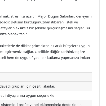
ak, stresinizi azaltır. Majör Düğün Salonları, deneyimli
dadır. İletişim kurduğunuzdan itibaren, istek ve
detayların eksiksiz bir şekilde gerçekleşmesini sağlar. Bu
ıza olanak tanır.
etlerle de dikkat çekmektedir. Farklı bütçelere uygun
çekleştirmenizi sağlar. Özellikle düğün tarihinize göre
enceli hem de uygun fiyatlı bir kutlama yapmanıza imkan
avetli grupları için çeşitli alanlar.
et ihtiyaçlarına uygun seçenekler.
ü sistemleri profesyonel ekipmanlarla desteklenir.