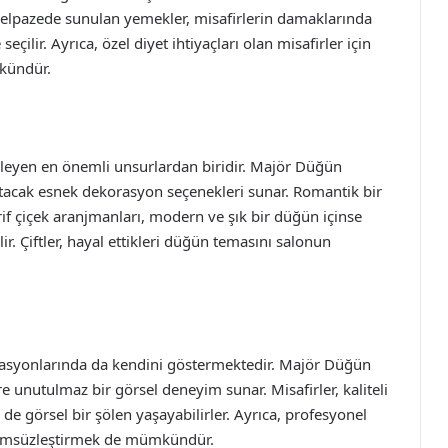
elpazede sunulan yemekler, misafirlerin damaklarında
eçilir. Ayrıca, özel diyet ihtiyaçları olan misafirler için
kündür.
eyen en önemli unsurlardan biridir. Majör Düğün
sıtacak esnek dekorasyon seçenekleri sunar. Romantik bir
if çiçek aranjmanları, modern ve şık bir düğün içinse
ir. Çiftler, hayal ettikleri düğün temasını salonun
syonlarında da kendini göstermektedir. Majör Düğün
lere unutulmaz bir görsel deneyim sunar. Misafirler, kaliteli
 de görsel bir şölen yaşayabilirler. Ayrıca, profesyonel
ı ölümsüzleştirmek de mümkündür.