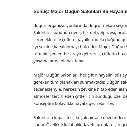
Sonuç: Majör Düğün Salonları ile Hayali
düğün organizasyonlarında doğru mekan seçimi
Salonları, sunduğu geniş hizmet yelpazesi, pro
seçenekleri ile çiftlere hayallerindeki düğünü ger
iyi şekilde karşılanmayı hak eder. Majör Düğün 
tüm bileşenleri bir araya getirerek, çiftlerin bu 
yaşamalarına olanak tanır.
Majör Düğün Salonları, her çiftin hayalini süsl
gereken tüm olanakları sunmaktadır. Düğün salonl
seçenekleriyle, herkesin zevkine hitap eden alan
atmosfer tercih eden çiftler için sunduğu özel d
konseptini kolaylıkla hayata geçirebilirler.
Salonların kapasitesi, küçük bir aile davetinde
sunar. Özellikle kalabalık davetli grupları için g