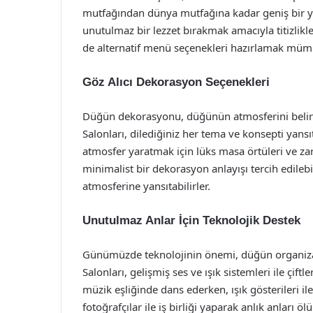
mutfağından dünya mutfağına kadar geniş bir y
unutulmaz bir lezzet bırakmak amacıyla titizlikle s
de alternatif menü seçenekleri hazırlamak müm
Göz Alıcı Dekorasyon Seçenekleri
Düğün dekorasyonu, düğünün atmosferini belirl
Salonları, dilediğiniz her tema ve konsepti yan
atmosfer yaratmak için lüks masa örtüleri ve zar
minimalist bir dekorasyon anlayışı tercih edilebil
atmosferine yansıtabilirler.
Unutulmaz Anlar İçin Teknolojik Destek
Günümüzde teknolojinin önemi, düğün organiza
Salonları, gelişmiş ses ve ışık sistemleri ile çift
müzik eşliğinde dans ederken, ışık gösterileri ile
fotoğrafçılar ile iş birliği yaparak anlık anlar