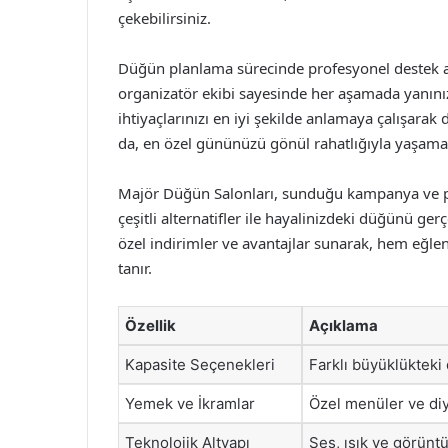
çekebilirsiniz.
Düğün planlama sürecinde profesyonel destek alm
organizatör ekibi sayesinde her aşamada yanınız
ihtiyaçlarınızı en iyi şekilde anlamaya çalışarak 
da, en özel gününüzü gönül rahatlığıyla yaşaman
Majör Düğün Salonları, sunduğu kampanya ve pak
çeşitli alternatifler ile hayalinizdeki düğünü ger
özel indirimler ve avantajlar sunarak, hem eğl
tanır.
Özellik
Açıklama
Kapasite Seçenekleri
Farklı büyüklükteki d
Yemek ve İkramlar
Özel menüler ve diy
Teknolojik Altyapı
Ses, ışık ve görünt