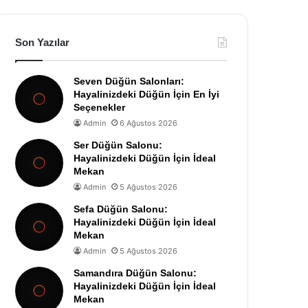
Son Yazılar
Seven Düğün Salonları:
Hayalinizdeki Düğün İçin En İyi
Seçenekler
Admin
6 Ağustos 2026
Ser Düğün Salonu:
Hayalinizdeki Düğün İçin İdeal
Mekan
Admin
5 Ağustos 2026
Sefa Düğün Salonu:
Hayalinizdeki Düğün İçin İdeal
Mekan
Admin
5 Ağustos 2026
Samandıra Düğün Salonu:
Hayalinizdeki Düğün İçin İdeal
Mekan