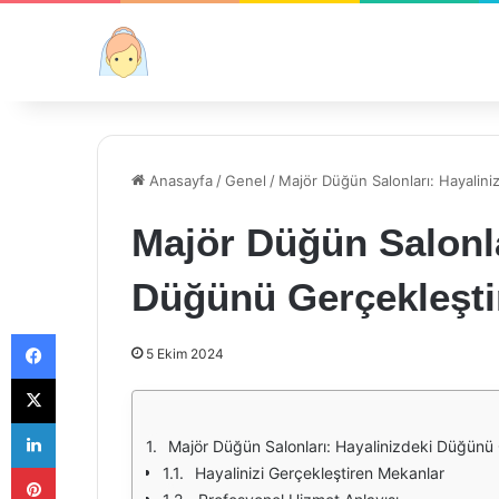
Anasayfa
/
Genel
/
Majör Düğün Salonları: Hayalini
Majör Düğün Salonla
Düğünü Gerçekleşti
Facebook
5 Ekim 2024
X
LinkedIn
Majör Düğün Salonları: Hayalinizdeki Düğünü 
Pinterest
Hayalinizi Gerçekleştiren Mekanlar