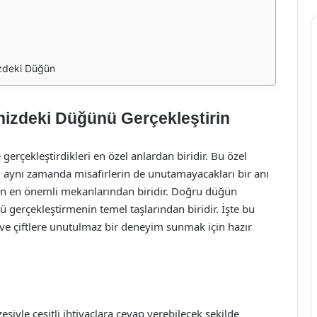
izdeki Düğün
nizdeki Düğünü Gerçekleştirin
gerçekleştirdikleri en özel anlardan biridir. Bu özel
ibi aynı zamanda misafirlerin de unutamayacakları bir anı
nün en önemli mekanlarından biridir. Doğru düğün
 gerçekleştirmenin temel taşlarından biridir. İşte bu
ve çiftlere unutulmaz bir deneyim sunmak için hazır
siyle çeşitli ihtiyaçlara cevap verebilecek şekilde