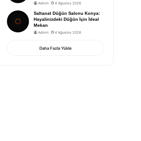
Admin
4 Ağustos 2026
Saltanat Düğün Salonu Konya:
Hayalinizdeki Düğün İçin İdeal
Mekan
Admin
4 Ağustos 2026
Daha Fazla Yükle