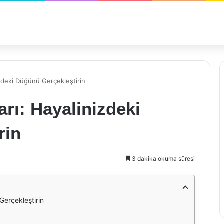
zdeki Düğünü Gerçekleştirin
rı: Hayalinizdeki
rin
3 dakika okuma süresi
Gerçekleştirin