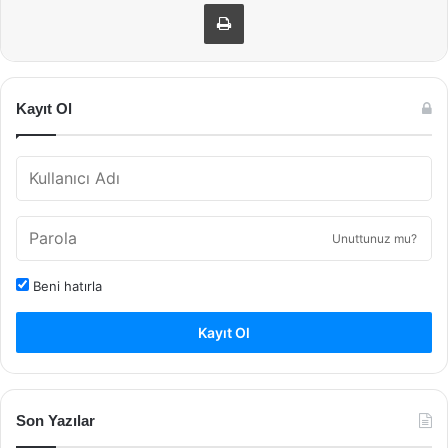
Yazdır
Kayıt Ol
Unuttunuz mu?
Beni hatırla
Kayıt Ol
Son Yazılar