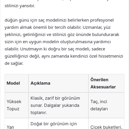
stilinizi yansıtır.
düğün günü için saç modelinizi belirlerken profesyonel
yardım almak önemli bir tercih olabilir. Uzmanlar, yüz
şeklinizi, gelinliğinizi ve stilinizi göz önünde bulundurarak
sizin için en uygun modelin oluşturulmasına yardımcı
olabilir. Unutmayın ki doğru bir saç modeli, sadece
güzelliğinizi değil, aynı zamanda kendinizi özel hissetmenizi
de sağlar.
Önerilen
Model
Açıklama
Aksesuarlar
Klasik, zarif bir görünüm
Yüksek
Taç, inci
sunar. Dalgalar yukarıda
Topuz
detayları
toplanır.
Doğal bir görünüm için
Yan
Çiçek buketleri,