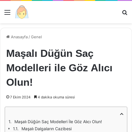
Menü
Ar
Anasayfa
/
Genel
Maşalı Düğün Saç
Modelleri ile Göz Alıcı
Olun!
7 Ekim 2024
4 dakika okuma süresi
Maşalı Düğün Saç Modelleri İle Göz Alıcı Olun!
Maşalı Dalgaların Cazibesi