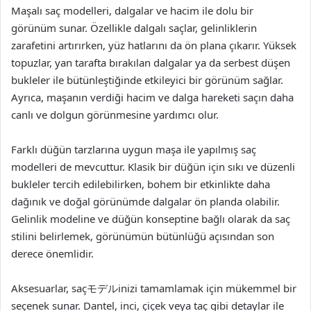
Maşalı saç modelleri, dalgalar ve hacim ile dolu bir
görünüm sunar. Özellikle dalgalı saçlar, gelinliklerin
zarafetini artırırken, yüz hatlarını da ön plana çıkarır. Yüksek
topuzlar, yan tarafta bırakılan dalgalar ya da serbest düşen
bukleler ile bütünleştiğinde etkileyici bir görünüm sağlar.
Ayrıca, maşanın verdiği hacim ve dalga hareketi saçın daha
canlı ve dolgun görünmesine yardımcı olur.
Farklı düğün tarzlarına uygun maşa ile yapılmış saç
modelleri de mevcuttur. Klasik bir düğün için sıkı ve düzenli
bukleler tercih edilebilirken, bohem bir etkinlikte daha
dağınık ve doğal görünümde dalgalar ön planda olabilir.
Gelinlik modeline ve düğün konseptine bağlı olarak da saç
stilini belirlemek, görünümün bütünlüğü açısından son
derece önemlidir.
Aksesuarlar, saçモデルinizi tamamlamak için mükemmel bir
seçenek sunar. Dantel, inci, çiçek veya taç gibi detaylar ile