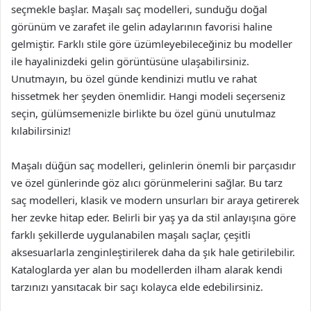
seçmekle başlar. Maşalı saç modelleri, sunduğu doğal
görünüm ve zarafet ile gelin adaylarının favorisi haline
gelmiştir. Farklı stile göre üzümleyebileceğiniz bu modeller
ile hayalinizdeki gelin görüntüsüne ulaşabilirsiniz.
Unutmayın, bu özel günde kendinizi mutlu ve rahat
hissetmek her şeyden önemlidir. Hangi modeli seçerseniz
seçin, gülümsemenizle birlikte bu özel günü unutulmaz
kılabilirsiniz!
Maşalı düğün saç modelleri, gelinlerin önemli bir parçasıdır
ve özel günlerinde göz alıcı görünmelerini sağlar. Bu tarz
saç modelleri, klasik ve modern unsurları bir araya getirerek
her zevke hitap eder. Belirli bir yaş ya da stil anlayışına göre
farklı şekillerde uygulanabilen maşalı saçlar, çeşitli
aksesuarlarla zenginleştirilerek daha da şık hale getirilebilir.
Kataloglarda yer alan bu modellerden ilham alarak kendi
tarzınızı yansıtacak bir saçı kolayca elde edebilirsiniz.