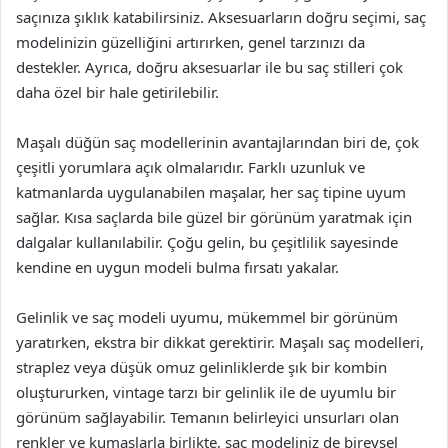
saçınıza şıklık katabilirsiniz. Aksesuarların doğru seçimi, saç
modelinizin güzelliğini artırırken, genel tarzınızı da
destekler. Ayrıca, doğru aksesuarlar ile bu saç stilleri çok
daha özel bir hale getirilebilir.
Maşalı düğün saç modellerinin avantajlarından biri de, çok
çeşitli yorumlara açık olmalarıdır. Farklı uzunluk ve
katmanlarda uygulanabilen maşalar, her saç tipine uyum
sağlar. Kısa saçlarda bile güzel bir görünüm yaratmak için
dalgalar kullanılabilir. Çoğu gelin, bu çeşitlilik sayesinde
kendine en uygun modeli bulma fırsatı yakalar.
Gelinlik ve saç modeli uyumu, mükemmel bir görünüm
yaratırken, ekstra bir dikkat gerektirir. Maşalı saç modelleri,
straplez veya düşük omuz gelinliklerde şık bir kombin
oluştururken, vintage tarzı bir gelinlik ile de uyumlu bir
görünüm sağlayabilir. Temanın belirleyici unsurları olan
renkler ve kumaşlarla birlikte, saç modeliniz de bireysel