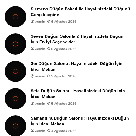
Siemens Düğün Paketi ile Hayalinizdeki Düğünü
Gerçekleştirin
Admin
6 Ağustos 2026
Seven Düğün Salonları: Hayalinizdeki Düğün
İçin En İyi Seçenekler
Admin
6 Ağustos 2026
Ser Düğün Salonu: Hayalinizdeki Düğün İçin
İdeal Mekan
Admin
5 Ağustos 2026
Sefa Düğün Salonu: Hayalinizdeki Düğün İçin
İdeal Mekan
Admin
5 Ağustos 2026
Samandıra Düğün Salonu: Hayalinizdeki Düğün
İçin İdeal Mekan
Admin
4 Ağustos 2026