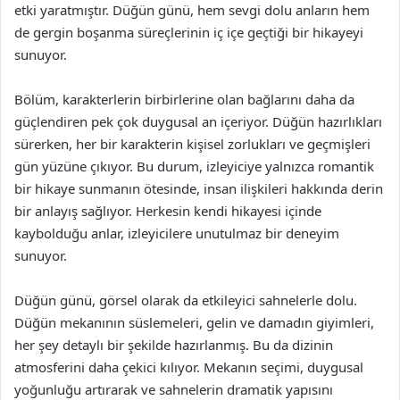
etki yaratmıştır. Düğün günü, hem sevgi dolu anların hem
de gergin boşanma süreçlerinin iç içe geçtiği bir hikayeyi
sunuyor.
Bölüm, karakterlerin birbirlerine olan bağlarını daha da
güçlendiren pek çok duygusal an içeriyor. Düğün hazırlıkları
sürerken, her bir karakterin kişisel zorlukları ve geçmişleri
gün yüzüne çıkıyor. Bu durum, izleyiciye yalnızca romantik
bir hikaye sunmanın ötesinde, insan ilişkileri hakkında derin
bir anlayış sağlıyor. Herkesin kendi hikayesi içinde
kaybolduğu anlar, izleyicilere unutulmaz bir deneyim
sunuyor.
Düğün günü, görsel olarak da etkileyici sahnelerle dolu.
Düğün mekanının süslemeleri, gelin ve damadın giyimleri,
her şey detaylı bir şekilde hazırlanmış. Bu da dizinin
atmosferini daha çekici kılıyor. Mekanın seçimi, duygusal
yoğunluğu artırarak ve sahnelerin dramatik yapısını