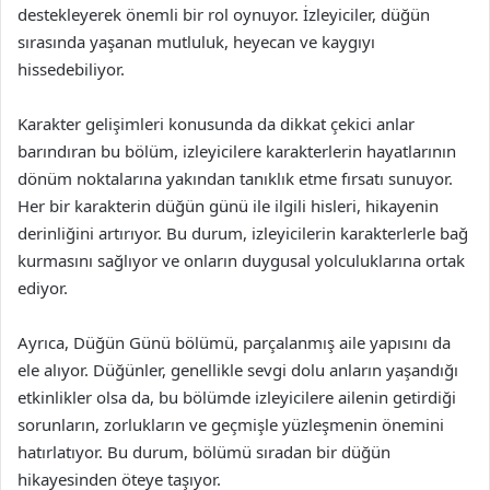
destekleyerek önemli bir rol oynuyor. İzleyiciler, düğün
sırasında yaşanan mutluluk, heyecan ve kaygıyı
hissedebiliyor.
Karakter gelişimleri konusunda da dikkat çekici anlar
barındıran bu bölüm, izleyicilere karakterlerin hayatlarının
dönüm noktalarına yakından tanıklık etme fırsatı sunuyor.
Her bir karakterin düğün günü ile ilgili hisleri, hikayenin
derinliğini artırıyor. Bu durum, izleyicilerin karakterlerle bağ
kurmasını sağlıyor ve onların duygusal yolculuklarına ortak
ediyor.
Ayrıca, Düğün Günü bölümü, parçalanmış aile yapısını da
ele alıyor. Düğünler, genellikle sevgi dolu anların yaşandığı
etkinlikler olsa da, bu bölümde izleyicilere ailenin getirdiği
sorunların, zorlukların ve geçmişle yüzleşmenin önemini
hatırlatıyor. Bu durum, bölümü sıradan bir düğün
hikayesinden öteye taşıyor.