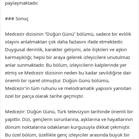
paylaşmaktadır.
### Sonuç
Medcezir dizisinin “Düğün Günü” bölümü, sadece bir evlilik
olayını anlatmaktan çok daha fazlasını ifade etmektedir.
Duygusal derinlik, karakter gelişimi, aile ilişkileri ve aşkın
karmaşıklığı; hepsi bir araya gelerek izleyicilere unutulmaz
anlar sunmaktadır. Bu bölüm, izleyicilerin kalplerinde yer
etmiş ve Medcezir dizisinin neden bu kadar sevildiğine dair
önemli bir işaret olmuştur. Düğün Günü bölümü,
Medcezir’in tüm ruhunu ve melodramatik yapısını yansıtan
özel bir parça olarak tarihe geçmiştir.
Medcezir: Düğün Günü, Türk televizyon tarihinde önemli bir
yapıttır. Dizi, gençlerin sorunlarına, aşklarına ve hayatlarının
dönüm noktalarına odaklanan kurgusuyla dikkat çekmiştir.
Bu özel bölüm, özellikle genç izleyiciler arasında büyük bir