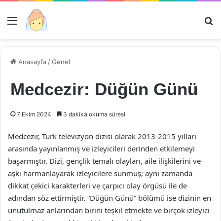
Menü
Ar
Anasayfa
/
Genel
Medcezir: Düğün Günü
7 Ekim 2024
3 dakika okuma süresi
Medcezir, Türk televizyon dizisi olarak 2013-2015 yılları
arasında yayınlanmış ve izleyicileri derinden etkilemeyi
başarmıştır. Dizi, gençlik temalı olayları, aile ilişkilerini ve
aşkı harmanlayarak izleyicilere sunmuş; aynı zamanda
dikkat çekici karakterleri ve çarpıcı olay örgüsü ile de
adından söz ettirmiştir. “Düğün Günü” bölümü ise dizinin en
unutulmaz anlarından birini teşkil etmekte ve birçok izleyici