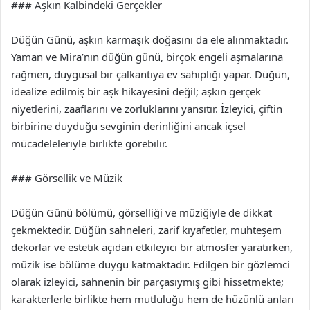
### Aşkın Kalbindeki Gerçekler
Düğün Günü, aşkın karmaşık doğasını da ele alınmaktadır.
Yaman ve Mira’nın düğün günü, birçok engeli aşmalarına
rağmen, duygusal bir çalkantıya ev sahipliği yapar. Düğün,
idealize edilmiş bir aşk hikayesini değil; aşkın gerçek
niyetlerini, zaaflarını ve zorluklarını yansıtır. İzleyici, çiftin
birbirine duyduğu sevginin derinliğini ancak içsel
mücadeleleriyle birlikte görebilir.
### Görsellik ve Müzik
Düğün Günü bölümü, görselliği ve müziğiyle de dikkat
çekmektedir. Düğün sahneleri, zarif kıyafetler, muhteşem
dekorlar ve estetik açıdan etkileyici bir atmosfer yaratırken,
müzik ise bölüme duygu katmaktadır. Edilgen bir gözlemci
olarak izleyici, sahnenin bir parçasıymış gibi hissetmekte;
karakterlerle birlikte hem mutluluğu hem de hüzünlü anları