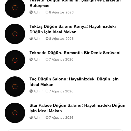
Tesettür Düğün Kombini: Şıklığın ve Zarafetin
Buluşması
Admin
8 Ağustos 2026
Tektaş Düğün Salonu Konya: Hayalinizdeki
Düğün İçin İdeal Mekan
Admin
8 Ağustos 2026
Teknede Düğün: Romantik Bir Deniz Serüveni
Admin
7 Ağustos 2026
Taç Düğün Salonu: Hayalinizdeki Düğün İçin
İdeal Mekan
Admin
7 Ağustos 2026
Star Palace Düğün Salonu: Hayalinizdeki Düğün
İçin İdeal Mekan
Admin
7 Ağustos 2026