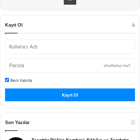
Kayıt Ol
Unuttunuz mu?
Beni hatırla
Kayıt Ol
Son Yazılar