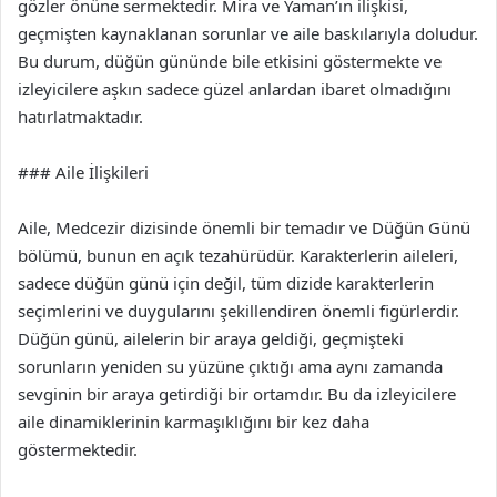
gözler önüne sermektedir. Mira ve Yaman’ın ilişkisi,
geçmişten kaynaklanan sorunlar ve aile baskılarıyla doludur.
Bu durum, düğün gününde bile etkisini göstermekte ve
izleyicilere aşkın sadece güzel anlardan ibaret olmadığını
hatırlatmaktadır.
### Aile İlişkileri
Aile, Medcezir dizisinde önemli bir temadır ve Düğün Günü
bölümü, bunun en açık tezahürüdür. Karakterlerin aileleri,
sadece düğün günü için değil, tüm dizide karakterlerin
seçimlerini ve duygularını şekillendiren önemli figürlerdir.
Düğün günü, ailelerin bir araya geldiği, geçmişteki
sorunların yeniden su yüzüne çıktığı ama aynı zamanda
sevginin bir araya getirdiği bir ortamdır. Bu da izleyicilere
aile dinamiklerinin karmaşıklığını bir kez daha
göstermektedir.