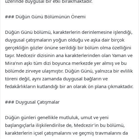
üzerinde duygusal bir etki bırakmaktadır.
### Düğün Günü Bölümünün Önemi
Düğün Günü bölümü, karakterlerin derinlemesine işlendiği,
duygusal çatışmaların yoğun olduğu ve aşka dair birçok
gerçekliğin gözler önüne serildiği bir bölüm olma özelliğini
taşır. Medcezir dizisinin ana karakterlerinden olan Yaman ve
Mira’nın aşkı tüm dizi boyunca merkezde yer almış ve bu
bölümde zirveye ulaşmıştır. Düğün Günü, yalnızca bir evlilik
töreni değil, aynı zamanda duygusal bağların ve
fedakârlıkların kutlandığı bir an olarak ön plana çıkmaktadır.
### Duygusal Çatışmalar
Düğün günleri genellikle mutluluk, umut ve yeni
başlangıçlarla ilişkilendirilse de, Medcezir’in bu bölümü,
karakterlerin içsel çatışmalarını ve geçmiş travmalarını da