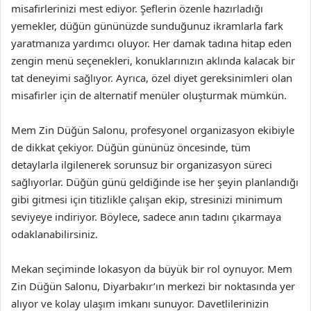
misafirlerinizi mest ediyor. Şeflerin özenle hazırladığı
yemekler, düğün gününüzde sunduğunuz ikramlarla fark
yaratmanıza yardımcı oluyor. Her damak tadına hitap eden
zengin menü seçenekleri, konuklarınızın aklında kalacak bir
tat deneyimi sağlıyor. Ayrıca, özel diyet gereksinimleri olan
misafirler için de alternatif menüler oluşturmak mümkün.
Mem Zin Düğün Salonu, profesyonel organizasyon ekibiyle
de dikkat çekiyor. Düğün gününüz öncesinde, tüm
detaylarla ilgilenerek sorunsuz bir organizasyon süreci
sağlıyorlar. Düğün günü geldiğinde ise her şeyin planlandığı
gibi gitmesi için titizlikle çalışan ekip, stresinizi minimum
seviyeye indiriyor. Böylece, sadece anın tadını çıkarmaya
odaklanabilirsiniz.
Mekan seçiminde lokasyon da büyük bir rol oynuyor. Mem
Zin Düğün Salonu, Diyarbakır’ın merkezi bir noktasında yer
alıyor ve kolay ulaşım imkanı sunuyor. Davetlilerinizin