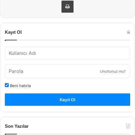
Yazdır
Kayıt Ol
Unuttunuz mu?
Beni hatırla
Kayıt Ol
Son Yazılar