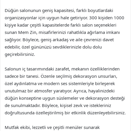
Düğün salonunun geniş kapasitesi, farklı boyutlardaki
organizasyonlar için uygun hale getiriyor. 300 kişiden 1000
kişiye kadar çeşitli kapasitelerde farklı salon seçenekleri
sunan Mem Zin, misafirlerinizi rahatlıkla ağırlama imkanı
sağlıyor. Böylece, geniş arkadaş ve aile çevrenizi davet
edebilir, özel gününüzü sevdiklerinizle dolu dolu
geçirebilirsiniz.
Salonun iç tasarımındaki zarafet, mekanın özelliklerinden
sadece bir tanesi. Özenle seçilmiş dekorasyon unsurları,
özel aydınlatma ve modern ses sistemleriyle birleşerek
unutulmaz bir atmosfer yaratıyor. Ayrıca, hayalinizdeki
düğün konseptine uygun süslemeler ve dekorasyon desteği
de sunulmaktadır. Böylece, kişisel zevk ve istekleriniz
doğrultusunda özelleştirilmiş bir etkinlik düzenleyebilirsiniz.
Mutfak ekibi, lezzetli ve çeşitli menüler sunarak