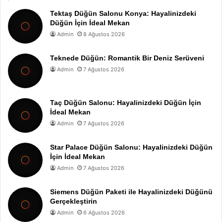
Tektaş Düğün Salonu Konya: Hayalinizdeki
Düğün İçin İdeal Mekan
Admin
8 Ağustos 2026
Teknede Düğün: Romantik Bir Deniz Serüveni
Admin
7 Ağustos 2026
Taç Düğün Salonu: Hayalinizdeki Düğün İçin
İdeal Mekan
Admin
7 Ağustos 2026
Star Palace Düğün Salonu: Hayalinizdeki Düğün
İçin İdeal Mekan
Admin
7 Ağustos 2026
Siemens Düğün Paketi ile Hayalinizdeki Düğünü
Gerçekleştirin
Admin
6 Ağustos 2026