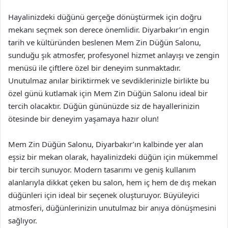
Hayalinizdeki düğünü gerçeğe dönüştürmek için doğru
mekanı seçmek son derece önemlidir. Diyarbakır’ın engin
tarih ve kültüründen beslenen Mem Zin Düğün Salonu,
sunduğu şık atmosfer, profesyonel hizmet anlayışı ve zengin
menüsü ile çiftlere özel bir deneyim sunmaktadır.
Unutulmaz anılar biriktirmek ve sevdiklerinizle birlikte bu
özel günü kutlamak için Mem Zin Düğün Salonu ideal bir
tercih olacaktır. Düğün gününüzde siz de hayallerinizin
ötesinde bir deneyim yaşamaya hazır olun!
Mem Zin Düğün Salonu, Diyarbakır’ın kalbinde yer alan
eşsiz bir mekan olarak, hayalinizdeki düğün için mükemmel
bir tercih sunuyor. Modern tasarımı ve geniş kullanım
alanlarıyla dikkat çeken bu salon, hem iç hem de dış mekan
düğünleri için ideal bir seçenek oluşturuyor. Büyüleyici
atmosferi, düğünlerinizin unutulmaz bir anıya dönüşmesini
sağlıyor.