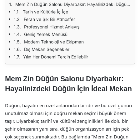
Mem Zin Düğün Salonu Diyarbakır: Hayalinizdeki Düğün İçin İdeal Mekan
Tarih ve Kültürle İç İçe
Ferah ve Şık Bir Atmosfer
Profesyonel Hizmet Anlayışı
Geniş Yemek Menüsü
Modern Teknoloji ve Ekipman
Dış Mekan Seçenekleri
Yılın Her Dönemi Tercih Edilebilir
Mem Zin Düğün Salonu Diyarbakır:
Hayalinizdeki Düğün İçin İdeal Mekan
Düğün, hayatın en özel anlarından biridir ve bu özel günün
unutulmaz olması için doğru mekan seçimi büyük önem
taşır. Diyarbakır, tarihî ve kültürel zenginlikleri ile dolu bir
şehir olmasının yanı sıra, düğün organizasyonları için pek
çok seçenek sunmaktadır. Bu bağlamda "Mem Zin Düğün