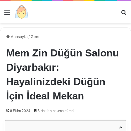
Menü
Ar
Anasayfa
/
Genel
Mem Zin Düğün Salonu
Diyarbakır:
Hayalinizdeki Düğün
İçin İdeal Mekan
8 Ekim 2024
3 dakika okuma süresi