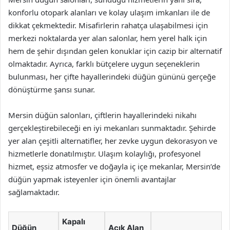
konforlu otopark alanları ve kolay ulaşım imkanları ile de
dikkat çekmektedir. Misafirlerin rahatça ulaşabilmesi için
merkezi noktalarda yer alan salonlar, hem yerel halk için
hem de şehir dışından gelen konuklar için cazip bir alternatif
olmaktadır. Ayrıca, farklı bütçelere uygun seçeneklerin
bulunması, her çifte hayallerindeki düğün gününü gerçeğe
dönüştürme şansı sunar.
Mersin düğün salonları, çiftlerin hayallerindeki nikahı
gerçekleştirebileceği en iyi mekanları sunmaktadır. Şehirde
yer alan çeşitli alternatifler, her zevke uygun dekorasyon ve
hizmetlerle donatılmıştır. Ulaşım kolaylığı, profesyonel
hizmet, eşsiz atmosfer ve doğayla iç içe mekanlar, Mersin’de
düğün yapmak isteyenler için önemli avantajlar
sağlamaktadır.
Kapalı
Düğün
Açık Alan