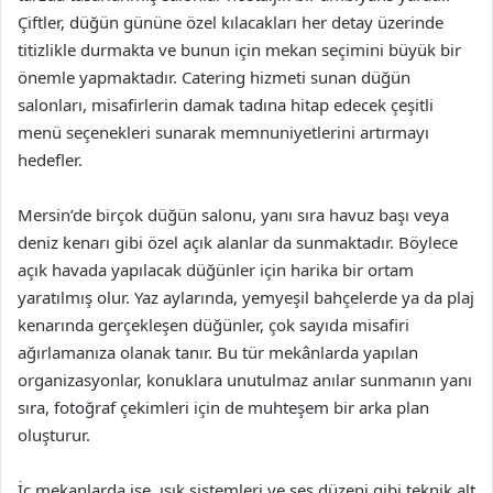
Çiftler, düğün gününe özel kılacakları her detay üzerinde
titizlikle durmakta ve bunun için mekan seçimini büyük bir
önemle yapmaktadır. Catering hizmeti sunan düğün
salonları, misafirlerin damak tadına hitap edecek çeşitli
menü seçenekleri sunarak memnuniyetlerini artırmayı
hedefler.
Mersin’de birçok düğün salonu, yanı sıra havuz başı veya
deniz kenarı gibi özel açık alanlar da sunmaktadır. Böylece
açık havada yapılacak düğünler için harika bir ortam
yaratılmış olur. Yaz aylarında, yemyeşil bahçelerde ya da plaj
kenarında gerçekleşen düğünler, çok sayıda misafiri
ağırlamanıza olanak tanır. Bu tür mekânlarda yapılan
organizasyonlar, konuklara unutulmaz anılar sunmanın yanı
sıra, fotoğraf çekimleri için de muhteşem bir arka plan
oluşturur.
İç mekanlarda ise, ışık sistemleri ve ses düzeni gibi teknik alt