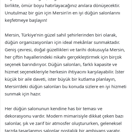
birlikte, ömür boyu hatırlayacağınız anılara dönüşecektir.
Unutulmaz bir gün için Mersin’in en iyi düğün salonlarını
keşfetmeye başlayın!
Mersin, Türkiye’nin güzel sahil şehirlerinden biri olarak,
düğün organizasyonları için ideal mekânlar sunmaktadır.
Geniş çevresi, doğal güzellikleri ve tarihi dokusuyla Mersin,
her çiftin hayallerindeki nikahı gerçekleştirmek için birçok
seçenek barındırıyor. Düğün salonları, farklı kapasite ve
hizmet seçenekleriyle herkesin ihtiyacını karşılayabilir. İster
küçük bir aile daveti, ister büyük bir kutlama planlayın,
Mersin’deki düğün salonları bu konuda sizlere en iyi hizmeti
sunmak için hazır.
Her düğün salonunun kendine has bir teması ve
dekorasyonu vardır. Modern mimarisiyle dikkat çeken bazı
salonlar, şık ve zarif bir atmosfer oluştururken, geleneksel
tarzda tasarlanmış salonlar nostaljik bir ambiyans yaratır.