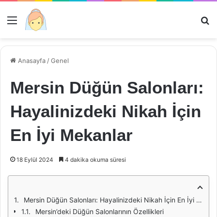
Menü
Ar
Anasayfa
/
Genel
Mersin Düğün Salonları:
Hayalinizdeki Nikah İçin
En İyi Mekanlar
18 Eylül 2024
4 dakika okuma süresi
Mersin Düğün Salonları: Hayalinizdeki Nikah İçin En İyi Mekanlar
Mersin’deki Düğün Salonlarının Özellikleri