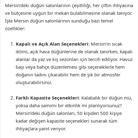
Mersin’deki düğün salonlarının çeşitliliği, her çiftin ihtiyacına
ve bütçesine uygun bir mekan bulabilmesine olanak tanıyor.
İşte Mersin düğün salonlarının sunduğu bazı temel
özellikler:
Kapalı ve Açık Alan Seçenekleri
: Mersin’in sıcak
iklimi, açık hava düğünlerine de olanak tanırken, kapalı
alanlar da yaz ve kış sezonları için tercih ediliyor. Havuz
başı veya bahçe düzenlemesi gibi seçeneklerle hem
doğanın tadını çıkarabilir hem de şık bir atmosfer
oluşturabilirsiniz.
Farklı Kapasite Seçenekleri
: Kalabalık bir düğün mü,
yoksa daha samimi bir etkinlik mi planlıyorsunuz?
Mersin’deki düğün salonları, 50 kişiden 500 kişiye
kadar değişen kapasite seçenekleri sunarak tüm
ihtiyaçlara yanıt veriyor.