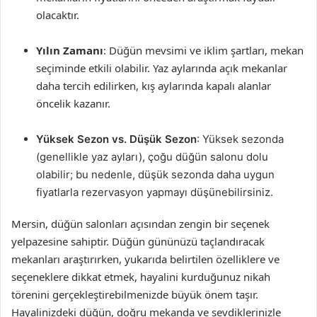
olacaktır.
Yılın Zamanı
: Düğün mevsimi ve iklim şartları, mekan
seçiminde etkili olabilir. Yaz aylarında açık mekanlar
daha tercih edilirken, kış aylarında kapalı alanlar
öncelik kazanır.
Yüksek Sezon vs. Düşük Sezon
: Yüksek sezonda
(genellikle yaz ayları), çoğu düğün salonu dolu
olabilir; bu nedenle, düşük sezonda daha uygun
fiyatlarla rezervasyon yapmayı düşünebilirsiniz.
Mersin, düğün salonları açısından zengin bir seçenek
yelpazesine sahiptir. Düğün gününüzü taçlandıracak
mekanları araştırırken, yukarıda belirtilen özelliklere ve
seçeneklere dikkat etmek, hayalini kurduğunuz nikah
törenini gerçekleştirebilmenizde büyük önem taşır.
Hayalinizdeki düğün, doğru mekanda ve sevdiklerinizle