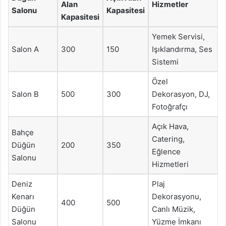
Alan
Hizmetler
Salonu
Kapasitesi
Kapasitesi
Yemek Servisi,
Salon A
300
150
Işıklandırma, Ses
Sistemi
Özel
Salon B
500
300
Dekorasyon, DJ,
Fotoğrafçı
Açık Hava,
Bahçe
Catering,
Düğün
200
350
Eğlence
Salonu
Hizmetleri
Deniz
Plaj
Kenarı
Dekorasyonu,
400
500
Düğün
Canlı Müzik,
Salonu
Yüzme İmkanı