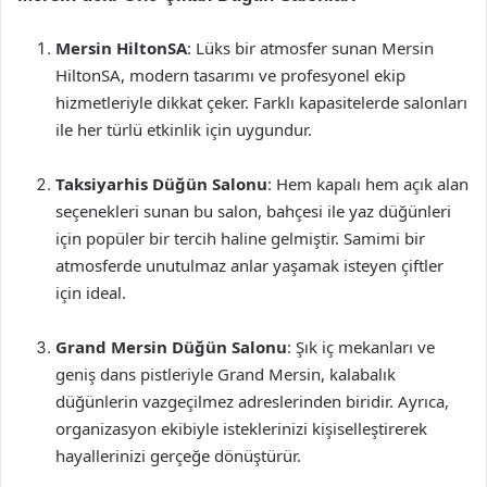
Mersin HiltonSA
: Lüks bir atmosfer sunan Mersin
HiltonSA, modern tasarımı ve profesyonel ekip
hizmetleriyle dikkat çeker. Farklı kapasitelerde salonları
ile her türlü etkinlik için uygundur.
Taksiyarhis Düğün Salonu
: Hem kapalı hem açık alan
seçenekleri sunan bu salon, bahçesi ile yaz düğünleri
için popüler bir tercih haline gelmiştir. Samimi bir
atmosferde unutulmaz anlar yaşamak isteyen çiftler
için ideal.
Grand Mersin Düğün Salonu
: Şık iç mekanları ve
geniş dans pistleriyle Grand Mersin, kalabalık
düğünlerin vazgeçilmez adreslerinden biridir. Ayrıca,
organizasyon ekibiyle isteklerinizi kişiselleştirerek
hayallerinizi gerçeğe dönüştürür.