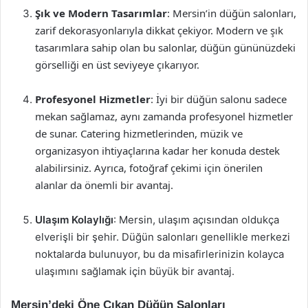
Şık ve Modern Tasarımlar
: Mersin’in düğün salonları,
zarif dekorasyonlarıyla dikkat çekiyor. Modern ve şık
tasarımlara sahip olan bu salonlar, düğün gününüzdeki
görselliği en üst seviyeye çıkarıyor.
Profesyonel Hizmetler
: İyi bir düğün salonu sadece
mekan sağlamaz, aynı zamanda profesyonel hizmetler
de sunar. Catering hizmetlerinden, müzik ve
organizasyon ihtiyaçlarına kadar her konuda destek
alabilirsiniz. Ayrıca, fotoğraf çekimi için önerilen
alanlar da önemli bir avantaj.
Ulaşım Kolaylığı
: Mersin, ulaşım açısından oldukça
elverişli bir şehir. Düğün salonları genellikle merkezi
noktalarda bulunuyor, bu da misafirlerinizin kolayca
ulaşımını sağlamak için büyük bir avantaj.
Mersin’deki Öne Çıkan Düğün Salonları