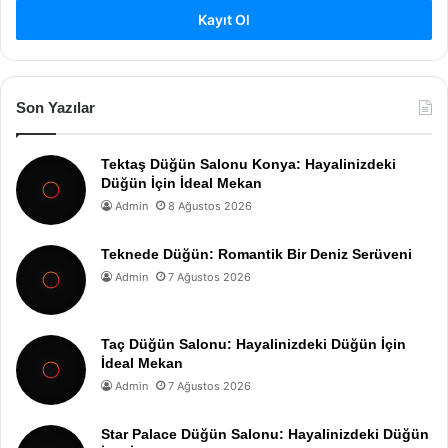
Kayıt Ol
Son Yazılar
Tektaş Düğün Salonu Konya: Hayalinizdeki
Düğün İçin İdeal Mekan
Admin
8 Ağustos 2026
Teknede Düğün: Romantik Bir Deniz Serüveni
Admin
7 Ağustos 2026
Taç Düğün Salonu: Hayalinizdeki Düğün İçin
İdeal Mekan
Admin
7 Ağustos 2026
Star Palace Düğün Salonu: Hayalinizdeki Düğün