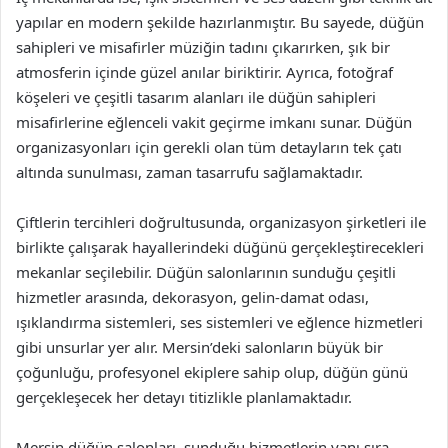
yapılar en modern şekilde hazırlanmıştır. Bu sayede, düğün
sahipleri ve misafirler müziğin tadını çıkarırken, şık bir
atmosferin içinde güzel anılar biriktirir. Ayrıca, fotoğraf
köşeleri ve çeşitli tasarım alanları ile düğün sahipleri
misafirlerine eğlenceli vakit geçirme imkanı sunar. Düğün
organizasyonları için gerekli olan tüm detayların tek çatı
altında sunulması, zaman tasarrufu sağlamaktadır.
Çiftlerin tercihleri doğrultusunda, organizasyon şirketleri ile
birlikte çalışarak hayallerindeki düğünü gerçekleştirecekleri
mekanlar seçilebilir. Düğün salonlarının sunduğu çeşitli
hizmetler arasında, dekorasyon, gelin-damat odası,
ışıklandırma sistemleri, ses sistemleri ve eğlence hizmetleri
gibi unsurlar yer alır. Mersin’deki salonların büyük bir
çoğunluğu, profesyonel ekiplere sahip olup, düğün günü
gerçekleşecek her detayı titizlikle planlamaktadır.
Mersin düğün salonları, sunduğu hizmetlerin yanı sıra,