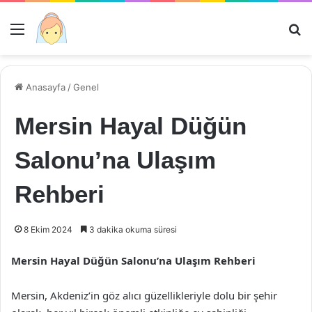
Menü
Ar
Anasayfa
/
Genel
Mersin Hayal Düğün
Salonu’na Ulaşım
Rehberi
8 Ekim 2024
3 dakika okuma süresi
Mersin Hayal Düğün Salonu’na Ulaşım Rehberi
Mersin, Akdeniz’in göz alıcı güzellikleriyle dolu bir şehir