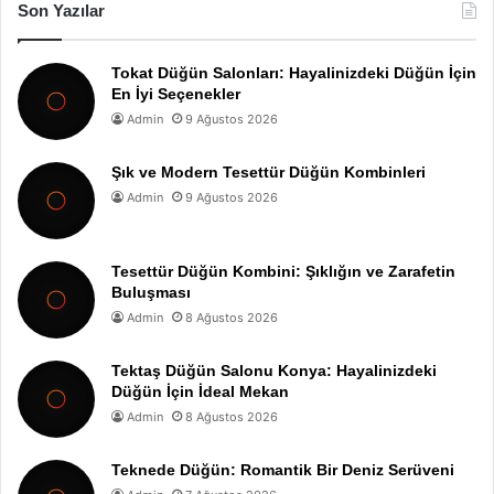
Son Yazılar
Tokat Düğün Salonları: Hayalinizdeki Düğün İçin
En İyi Seçenekler
Admin
9 Ağustos 2026
Şık ve Modern Tesettür Düğün Kombinleri
Admin
9 Ağustos 2026
Tesettür Düğün Kombini: Şıklığın ve Zarafetin
Buluşması
Admin
8 Ağustos 2026
Tektaş Düğün Salonu Konya: Hayalinizdeki
Düğün İçin İdeal Mekan
Admin
8 Ağustos 2026
Teknede Düğün: Romantik Bir Deniz Serüveni