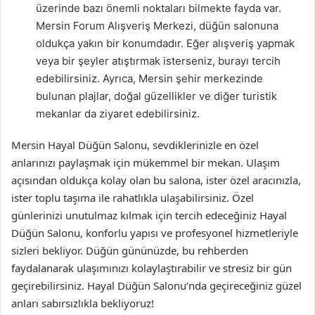
üzerinde bazı önemli noktaları bilmekte fayda var.
Mersin Forum Alışveriş Merkezi, düğün salonuna
oldukça yakın bir konumdadır. Eğer alışveriş yapmak
veya bir şeyler atıştırmak isterseniz, burayı tercih
edebilirsiniz. Ayrıca, Mersin şehir merkezinde
bulunan plajlar, doğal güzellikler ve diğer turistik
mekanlar da ziyaret edebilirsiniz.
Mersin Hayal Düğün Salonu, sevdiklerinizle en özel
anlarınızı paylaşmak için mükemmel bir mekan. Ulaşım
açısından oldukça kolay olan bu salona, ister özel aracınızla,
ister toplu taşıma ile rahatlıkla ulaşabilirsiniz. Özel
günlerinizi unutulmaz kılmak için tercih edeceğiniz Hayal
Düğün Salonu, konforlu yapısı ve profesyonel hizmetleriyle
sizleri bekliyor. Düğün gününüzde, bu rehberden
faydalanarak ulaşımınızı kolaylaştırabilir ve stresiz bir gün
geçirebilirsiniz. Hayal Düğün Salonu’nda geçireceğiniz güzel
anları sabırsızlıkla bekliyoruz!