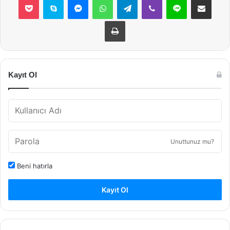
Yazdır
Kayıt Ol
Unuttunuz mu?
Beni hatırla
Kayıt Ol