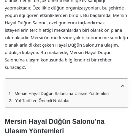
olarak, her yıl birçok önemli etkinliğe ev sahipliği
yapmaktadır. Özellikle düğün organizasyonları, bu şehirde
yoğun ilgi gören etkinliklerden biridir. Bu bağlamda, Mersin
Hayal Düğün Salonu, özel günlerini taçlandırmak
isteyenlerin tercih ettiği mekanlardan biri olarak ön plana
çıkmaktadır. Mersin’in merkezine yakın konumu ve sunduğu
olanaklarla dikkat çeken Hayal Düğün Salonu’na ulaşım,
oldukça kolaydır. Bu makalede, Mersin Hayal Düğün
Salonu’na ulaşım konusunda bilgilendirici bir rehber
sunacağız.
Mersin Hayal Düğün Salonu’na Ulaşım Yöntemleri
Yol Tarifi ve Önemli Noktalar
Mersin Hayal Düğün Salonu’na
Ulaşım Yöntemleri