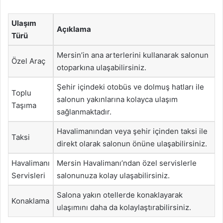
Ulaşım
Açıklama
Türü
Mersin’in ana arterlerini kullanarak salonun
Özel Araç
otoparkına ulaşabilirsiniz.
Şehir içindeki otobüs ve dolmuş hatları ile
Toplu
salonun yakınlarına kolayca ulaşım
Taşıma
sağlanmaktadır.
Havalimanından veya şehir içinden taksi ile
Taksi
direkt olarak salonun önüne ulaşabilirsiniz.
Havalimanı
Mersin Havalimanı’ndan özel servislerle
Servisleri
salonunuza kolay ulaşabilirsiniz.
Salona yakın otellerde konaklayarak
Konaklama
ulaşımını daha da kolaylaştırabilirsiniz.