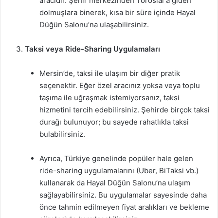
aracıdır. Şehir merkezinden Toroslar’a giden
dolmuşlara binerek, kısa bir süre içinde Hayal
Düğün Salonu’na ulaşabilirsiniz.
Taksi veya Ride-Sharing Uygulamaları
Mersin’de, taksi ile ulaşım bir diğer pratik
seçenektir. Eğer özel aracınız yoksa veya toplu
taşıma ile uğraşmak istemiyorsanız, taksi
hizmetini tercih edebilirsiniz. Şehirde birçok taksi
durağı bulunuyor; bu sayede rahatlıkla taksi
bulabilirsiniz.
Ayrıca, Türkiye genelinde popüler hale gelen
ride-sharing uygulamalarını (Uber, BiTaksi vb.)
kullanarak da Hayal Düğün Salonu’na ulaşım
sağlayabilirsiniz. Bu uygulamalar sayesinde daha
önce tahmin edilmeyen fiyat aralıkları ve bekleme