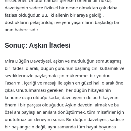
hissederler. Unutulmaması gereken önemli bir nokta,
davetiyenin sadece fiziksel bir nesne olmaktan çok daha
fazlası olduğudur. Bu, iki ailenin bir araya geldiği,
dostlukların pekiştirildiği ve yeni yaşamların başladığı bir
anın habercisidir.
Sonuç: Aşkın İfadesi
Mira Düğün Davetiyesi, aşkın ve mutluluğun somutlaşmış
bir ifadesi olarak, düğün gününün başlangıcını kutlamak ve
sevdiklerinizle paylaşmak için mükemmel bir yoldur.
Tasarımı, içeriği ve mesajı ile aşkın en güzel hali olarak öne
çıkar. Unutulmaması gereken, her düğün hikayesinin
kendine özgü olduğu kadar, davetiyenin de bu hikayenin
önemli bir parçası olduğudur. Aşkın davetini almak ve bu
özel anı paylaşılan anılara dönüştürmek, tüm misafirler için
unutulmaz bir deneyim sunar. Bir düğün davetiyesi, sadece
bir başlangıcın değil, aynı zamanda tüm hayat boyunca