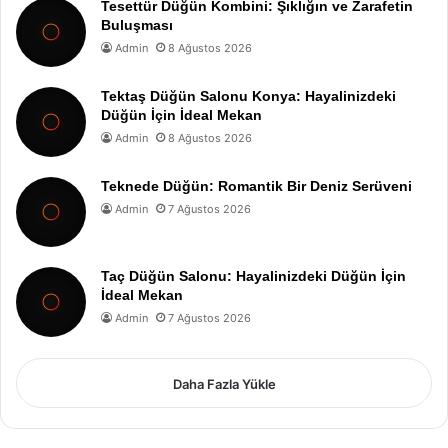
Tesettür Düğün Kombini: Şıklığın ve Zarafetin
Buluşması
Admin
8 Ağustos 2026
Tektaş Düğün Salonu Konya: Hayalinizdeki
Düğün İçin İdeal Mekan
Admin
8 Ağustos 2026
Teknede Düğün: Romantik Bir Deniz Serüveni
Admin
7 Ağustos 2026
Taç Düğün Salonu: Hayalinizdeki Düğün İçin
İdeal Mekan
Admin
7 Ağustos 2026
Daha Fazla Yükle