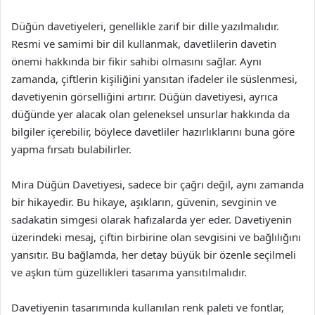
Düğün davetiyeleri, genellikle zarif bir dille yazılmalıdır.
Resmi ve samimi bir dil kullanmak, davetlilerin davetin
önemi hakkında bir fikir sahibi olmasını sağlar. Aynı
zamanda, çiftlerin kişiliğini yansıtan ifadeler ile süslenmesi,
davetiyenin görselliğini artırır. Düğün davetiyesi, ayrıca
düğünde yer alacak olan geleneksel unsurlar hakkında da
bilgiler içerebilir, böylece davetliler hazırlıklarını buna göre
yapma fırsatı bulabilirler.
Mira Düğün Davetiyesi, sadece bir çağrı değil, aynı zamanda
bir hikayedir. Bu hikaye, aşıkların, güvenin, sevginin ve
sadakatin simgesi olarak hafızalarda yer eder. Davetiyenin
üzerindeki mesaj, çiftin birbirine olan sevgisini ve bağlılığını
yansıtır. Bu bağlamda, her detay büyük bir özenle seçilmeli
ve aşkın tüm güzellikleri tasarıma yansıtılmalıdır.
Davetiyenin tasarımında kullanılan renk paleti ve fontlar,