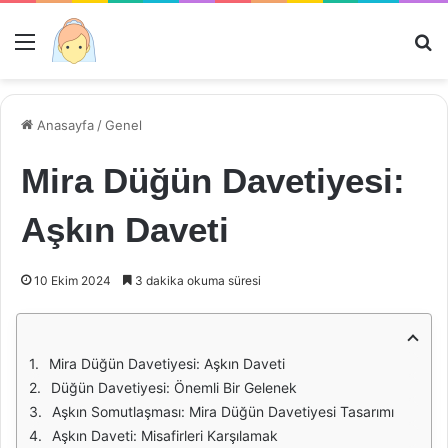
Menü
Ar
Anasayfa
/
Genel
Mira Düğün Davetiyesi:
Aşkın Daveti
10 Ekim 2024
3 dakika okuma süresi
Mira Düğün Davetiyesi: Aşkın Daveti
Düğün Davetiyesi: Önemli Bir Gelenek
Aşkın Somutlaşması: Mira Düğün Davetiyesi Tasarımı
Aşkın Daveti: Misafirleri Karşılamak