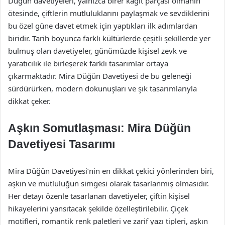
Düğün davetiyeleri, yalnızca birer kağıt parçası olmanın
ötesinde, çiftlerin mutluluklarını paylaşmak ve sevdiklerini
bu özel güne davet etmek için yaptıkları ilk adımlardan
biridir. Tarih boyunca farklı kültürlerde çeşitli şekillerde yer
bulmuş olan davetiyeler, günümüzde kişisel zevk ve
yaratıcılık ile birleşerek farklı tasarımlar ortaya
çıkarmaktadır. Mira Düğün Davetiyesi de bu geleneği
sürdürürken, modern dokunuşları ve şık tasarımlarıyla
dikkat çeker.
Aşkın Somutlaşması: Mira Düğün
Davetiyesi Tasarımı
Mira Düğün Davetiyesi’nin en dikkat çekici yönlerinden biri,
aşkın ve mutluluğun simgesi olarak tasarlanmış olmasıdır.
Her detayı özenle tasarlanan davetiyeler, çiftin kişisel
hikayelerini yansıtacak şekilde özelleştirilebilir. Çiçek
motifleri, romantik renk paletleri ve zarif yazı tipleri, aşkın