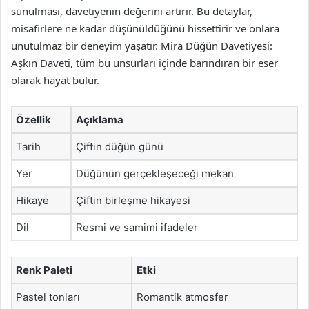
sunulması, davetiyenin değerini artırır. Bu detaylar,
misafirlere ne kadar düşünüldüğünü hissettirir ve onlara
unutulmaz bir deneyim yaşatır. Mira Düğün Davetiyesi:
Aşkın Daveti, tüm bu unsurları içinde barındıran bir eser
olarak hayat bulur.
Özellik
Açıklama
Tarih
Çiftin düğün günü
Yer
Düğünün gerçekleşeceği mekan
Hikaye
Çiftin birleşme hikayesi
Dil
Resmi ve samimi ifadeler
Renk Paleti
Etki
Pastel tonları
Romantik atmosfer