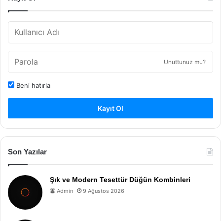
Unuttunuz mu?
Beni hatırla
Kayıt Ol
Son Yazılar
Şık ve Modern Tesettür Düğün Kombinleri
Admin
9 Ağustos 2026