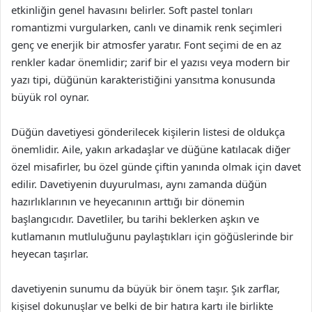
etkinliğin genel havasını belirler. Soft pastel tonları
romantizmi vurgularken, canlı ve dinamik renk seçimleri
genç ve enerjik bir atmosfer yaratır. Font seçimi de en az
renkler kadar önemlidir; zarif bir el yazısı veya modern bir
yazı tipi, düğünün karakteristiğini yansıtma konusunda
büyük rol oynar.
Düğün davetiyesi gönderilecek kişilerin listesi de oldukça
önemlidir. Aile, yakın arkadaşlar ve düğüne katılacak diğer
özel misafirler, bu özel günde çiftin yanında olmak için davet
edilir. Davetiyenin duyurulması, aynı zamanda düğün
hazırlıklarının ve heyecanının arttığı bir dönemin
başlangıcıdır. Davetliler, bu tarihi beklerken aşkın ve
kutlamanın mutluluğunu paylaştıkları için göğüslerinde bir
heyecan taşırlar.
davetiyenin sunumu da büyük bir önem taşır. Şık zarflar,
kişisel dokunuşlar ve belki de bir hatıra kartı ile birlikte