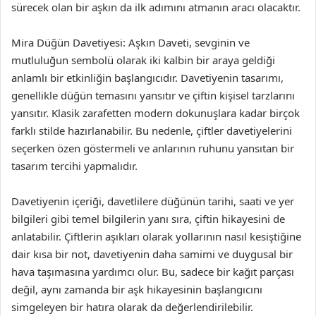
sürecek olan bir aşkın da ilk adımını atmanın aracı olacaktır.
Mira Düğün Davetiyesi: Aşkın Daveti, sevginin ve
mutluluğun sembolü olarak iki kalbin bir araya geldiği
anlamlı bir etkinliğin başlangıcıdır. Davetiyenin tasarımı,
genellikle düğün temasını yansıtır ve çiftin kişisel tarzlarını
yansıtır. Klasik zarafetten modern dokunuşlara kadar birçok
farklı stilde hazırlanabilir. Bu nedenle, çiftler davetiyelerini
seçerken özen göstermeli ve anlarının ruhunu yansıtan bir
tasarım tercihi yapmalıdır.
Davetiyenin içeriği, davetlilere düğünün tarihi, saati ve yer
bilgileri gibi temel bilgilerin yanı sıra, çiftin hikayesini de
anlatabilir. Çiftlerin aşıkları olarak yollarının nasıl kesiştiğine
dair kısa bir not, davetiyenin daha samimi ve duygusal bir
hava taşımasına yardımcı olur. Bu, sadece bir kağıt parçası
değil, aynı zamanda bir aşk hikayesinin başlangıcını
simgeleyen bir hatıra olarak da değerlendirilebilir.