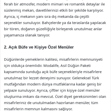
ferah bir atmosfer, modern mimari ve romantik detaylar ile
süslenmiş mekan, davetlilerinizi etkili bir şekilde karşılıyor.
Ayrıca, iç mekanın yanı sıra dış mekanda da çeşitli
seçenekler sunuluyor. Bahçelerde ya da teraslarda yapılacak
bir tören, doğanın güzelliğiyle birleşerek unutulmaz anlar
yaşamanıza olanak tanıyor.
2. Açık Büfe ve Kişiye Özel Menüler
Düğünlerde yemeklerin kalitesi, misafirlerin memnuniyeti
için oldukça önemlidir. Modalife, Asil Düğün Paketi
kapsamında sunduğu açık büfe seçenekleriyle misafirlere
unutulmaz bir lezzet deneyimi sunuyor. Geleneksel Türk
mutfağından modern dünya mutfaklarına kadar geniş bir
yelpaze sunuluyor. Ayrıca, çiftler için kişiye özel menüler
oluşturma imkanı da mevcut. Özel diyet gereksinimleri olan
misafirleriniz de unutulmadan hazırlanan menüler, tüm
misafirlerin memnun kalmasını sağlıyor.