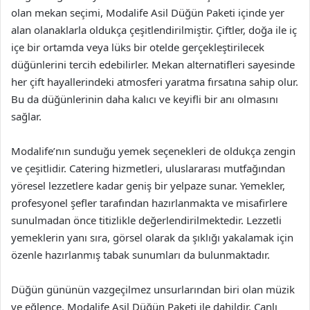
olan mekan seçimi, Modalife Asil Düğün Paketi içinde yer
alan olanaklarla oldukça çeşitlendirilmiştir. Çiftler, doğa ile iç
içe bir ortamda veya lüks bir otelde gerçekleştirilecek
düğünlerini tercih edebilirler. Mekan alternatifleri sayesinde
her çift hayallerindeki atmosferi yaratma fırsatına sahip olur.
Bu da düğünlerinin daha kalıcı ve keyifli bir anı olmasını
sağlar.
Modalife’nın sunduğu yemek seçenekleri de oldukça zengin
ve çeşitlidir. Catering hizmetleri, uluslararası mutfağından
yöresel lezzetlere kadar geniş bir yelpaze sunar. Yemekler,
profesyonel şefler tarafından hazırlanmakta ve misafirlere
sunulmadan önce titizlikle değerlendirilmektedir. Lezzetli
yemeklerin yanı sıra, görsel olarak da şıklığı yakalamak için
özenle hazırlanmış tabak sunumları da bulunmaktadır.
Düğün gününün vazgeçilmez unsurlarından biri olan müzik
ve eğlence, Modalife Asil Düğün Paketi ile dahildir. Canlı