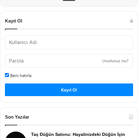
Kayıt Ol
Unuttunuz mu?
Beni hatırla
Kayıt Ol
Son Yazılar
Taç Düğün Salonu: Hayalinizdeki Düğün İçin