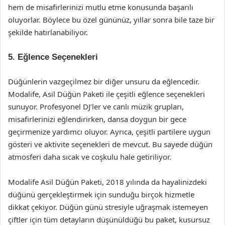
hem de misafirlerinizi mutlu etme konusunda başarılı
oluyorlar. Böylece bu özel gününüz, yıllar sonra bile taze bir
şekilde hatırlanabiliyor.
5. Eğlence Seçenekleri
Düğünlerin vazgeçilmez bir diğer unsuru da eğlencedir.
Modalife, Asil Düğün Paketi ile çeşitli eğlence seçenekleri
sunuyor. Profesyonel DJ’ler ve canlı müzik grupları,
misafirlerinizi eğlendirirken, dansa doygun bir gece
geçirmenize yardımcı oluyor. Ayrıca, çeşitli partilere uygun
gösteri ve aktivite seçenekleri de mevcut. Bu sayede düğün
atmosferi daha sıcak ve coşkulu hale getiriliyor.
Modalife Asil Düğün Paketi, 2018 yılında da hayalinizdeki
düğünü gerçekleştirmek için sunduğu birçok hizmetle
dikkat çekiyor. Düğün günü stresiyle uğraşmak istemeyen
çiftler için tüm detayların düşünüldüğü bu paket, kusursuz