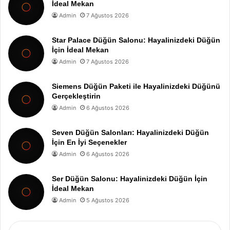
İdeal Mekan
Admin
7 Ağustos 2026
Star Palace Düğün Salonu: Hayalinizdeki Düğün
İçin İdeal Mekan
Admin
7 Ağustos 2026
Siemens Düğün Paketi ile Hayalinizdeki Düğünü
Gerçekleştirin
Admin
6 Ağustos 2026
Seven Düğün Salonları: Hayalinizdeki Düğün
İçin En İyi Seçenekler
Admin
6 Ağustos 2026
Ser Düğün Salonu: Hayalinizdeki Düğün İçin
İdeal Mekan
Admin
5 Ağustos 2026