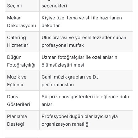
Seçimi
seçenekleri
Mekan
Kişiye özel tema ve stil ile hazırlanan
Dekorasyonu
dekorlar
Catering
Uluslararası ve yöresel lezzetler sunan
Hizmetleri
profesyonel mutfak
Düğün
Uzman fotoğrafçılar ile özel anların
Fotoğrafçılığı
ölümsüzleştirilmesi
Müzik ve
Canlı müzik grupları ve DJ
Eğlence
performansları
Dans
Sürpriz dans gösterileri ile eğlence dolu
Gösterileri
anlar
Planlama
Profesyonel düğün planlayıcılarıyla
Desteği
organizasyon rahatlığı