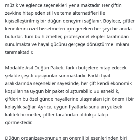
müzik ve eğlence seçenekleri yer almaktadır. Her çiftin
zevkine hitap eden stil ve tema alternatifleri ile
kişiselleştirilmiş bir düğün deneyimi sağlanır. Böylece, çiftler
kendilerini özel hissetmeleri için gereken her şeyi bir arada
bulurlar. Tüm bu hizmetler, profesyonel ekipler tarafından
sunulmakta ve hayal gücünü gerçeğe dönüştürme imkanı
tanımaktadır.
Modalife Asil Düğün Paketi, farklı bütçelere hitap edecek
şekilde çeşitli opsiyonlar sunmaktadır. Farklı fiyat
aralıklarında seçenekler sayesinde, her çift kendi ekonomik
koşullarına uygun bir paket oluşturabilir. Bu esneklik,
çiftlerin bu özel günde hayallerine ulaşmaları için önemli bir
kolaylık sağlar. Ayrıca, uygun fiyatlarla sunulan yüksek
kaliteli hizmetler, çiftler tarafından oldukça talep
görmektedir.
Düğün organizasyonunun en önemli bileşenlerinden biri