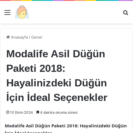
Menü
Ar
Anasayfa
/
Genel
Modalife Asil Düğün
Paketi 2018:
Hayalinizdeki Düğün
İçin İdeal Seçenekler
10 Ekim 2024
4 dakika okuma süresi
Modalife Asil Düğün Paketi 2018: Hayalinizdeki Düğün