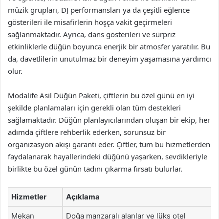
müzik grupları, DJ performansları ya da çeşitli eğlence
gösterileri ile misafirlerin hoşça vakit geçirmeleri
sağlanmaktadır. Ayrıca, dans gösterileri ve sürpriz
etkinliklerle düğün boyunca enerjik bir atmosfer yaratılır. Bu
da, davetlilerin unutulmaz bir deneyim yaşamasına yardımcı
olur.
Modalife Asil Düğün Paketi, çiftlerin bu özel günü en iyi
şekilde planlamaları için gerekli olan tüm destekleri
sağlamaktadır. Düğün planlayıcılarından oluşan bir ekip, her
adımda çiftlere rehberlik ederken, sorunsuz bir
organizasyon akışı garanti eder. Çiftler, tüm bu hizmetlerden
faydalanarak hayallerindeki düğünü yaşarken, sevdikleriyle
birlikte bu özel günün tadını çıkarma fırsatı bulurlar.
Hizmetler
Açıklama
Mekan
Doğa manzaralı alanlar ve lüks otel