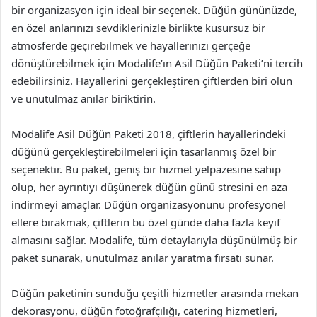
bir organizasyon için ideal bir seçenek. Düğün gününüzde,
en özel anlarınızı sevdiklerinizle birlikte kusursuz bir
atmosferde geçirebilmek ve hayallerinizi gerçeğe
dönüştürebilmek için Modalife’ın Asil Düğün Paketi’ni tercih
edebilirsiniz. Hayallerini gerçekleştiren çiftlerden biri olun
ve unutulmaz anılar biriktirin.
Modalife Asil Düğün Paketi 2018, çiftlerin hayallerindeki
düğünü gerçekleştirebilmeleri için tasarlanmış özel bir
seçenektir. Bu paket, geniş bir hizmet yelpazesine sahip
olup, her ayrıntıyı düşünerek düğün günü stresini en aza
indirmeyi amaçlar. Düğün organizasyonunu profesyonel
ellere bırakmak, çiftlerin bu özel günde daha fazla keyif
almasını sağlar. Modalife, tüm detaylarıyla düşünülmüş bir
paket sunarak, unutulmaz anılar yaratma fırsatı sunar.
Düğün paketinin sunduğu çeşitli hizmetler arasında mekan
dekorasyonu, düğün fotoğrafçılığı, catering hizmetleri,