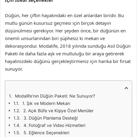
İçin İdeal Seçenekler
Düğün, her çiftin hayatındaki en özel anlardan biridir. Bu
mutlu günün kusursuz geçmesi için birçok detayın
düşünülmesi gerekiyor. Her şeyden önce, bir düğünün en
önemli unsurlarından biri şüphesiz ki mekan ve
dekorasyondur. Modalife, 2018 yılında sunduğu Asil Düğün
Paketi ile daha fazla aşk ve mutluluğu bir araya getirerek
hayalinizdeki düğünü gerçekleştirmeniz için harika bir fırsat
sunuyor.
Modalife’nın Düğün Paketi: Ne Sunuyor?
1. Şık ve Modern Mekan
2. Açık Büfe ve Kişiye Özel Menüler
3. Düğün Planlama Desteği
4. Fotoğraf ve Video Hizmetleri
5. Eğlence Seçenekleri